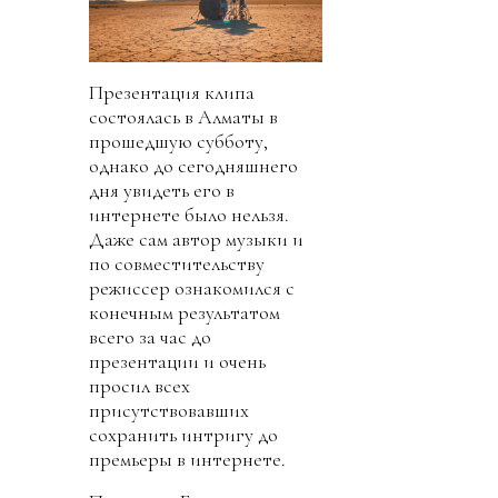
Презентация клипа
состоялась в Алматы в
прошедшую субботу,
однако до сегодняшнего
дня увидеть его в
интернете было нельзя.
Даже сам автор музыки и
по совместительству
режиссер ознакомился с
конечным результатом
всего за час до
презентации и очень
просил всех
присутствовавших
сохранить интригу до
премьеры в интернете.