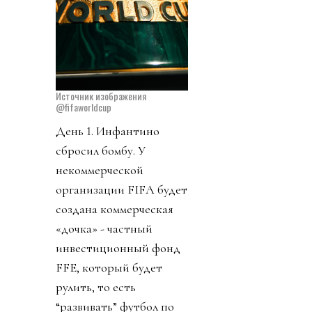
Источник изображения
@fifaworldcup
День 1. Инфантино
сбросил бомбу. У
некоммерческой
организации FIFA будет
создана коммерческая
«дочка» - частный
инвестиционный фонд
FFE, который будет
рулить, то есть
“развивать” футбол по