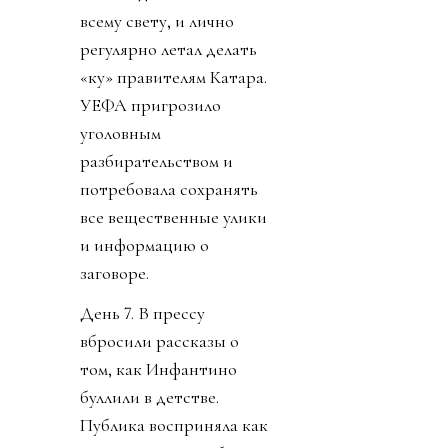
всему свету, и лично
регулярно летал делать
«ку» правителям Катара.
УЕФА пригрозило
уголовным
разбирательством и
потребовала сохранять
все вещественные улики
и информацию о
заговоре.
День 7. В прессу
вбросили рассказы о
том, как Инфантино
буллили в детстве.
Публика восприняла как