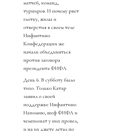
матчей, команд,
турниров. И почему рвет
глотку, жилы и
отверстия в своем теле
Инфантино.
Конфедерации же
начали объединяться
против заговора
президента ФИФА.
День 6. В субботу было
тихо. Только Катар
заявил о своей
поддержке Инфантино.
Напомню, шеф ФИФА и
чемпионат у них провел,
и на их джете летал по