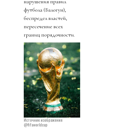
нарушения правил
футбола (Балогун),
беспредел властей,
пересечение всех
границ порядочности.
Источник изображения
@fifaworldcup