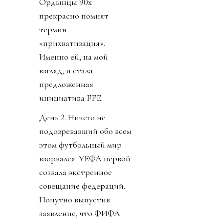
Ордынцы 90х
прекрасно помнят
термин
«прихватизация».
Именно ей, на мой
взгляд, и стала
предложенная
инициатива FFE.
День 2. Ничего не
подозревавший обо всем
этом футбольный мир
взорвался. УЕФА первой
созвала экстренное
совещание федераций.
Попутно выпустив
заявление, что ФИФА