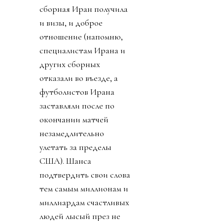
сборная Иран получила
и визы, и доброе
отношение (напомню,
специалистам Ирана и
других сборных
отказали во въезде, а
футболистов Ирана
заставляли после по
окончании матчей
незамедлительно
улетать за пределы
США). Шанса
подтвердить свои слова
тем самым миллионам и
миллиардам счастливых
людей лысый през не