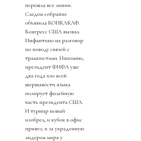
перешла все линии.
Следом собрание
объявила КОНКАКАФ.
Конгресс США вызвал
Инфантино на разговор
по поводу связей с
трампистами. Напомню,
президент ФИФА уже
два года изо всей
шершавости языка
полирует филейную
часть президента США.
И турнир новый
изобрел, и кубок в офис
привез, и за украденную
лидером мира у