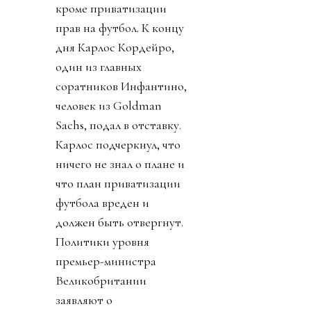
кроме приватизации
прав на футбол. К концу
дня Карлос Кордейро,
один из главных
соратников Инфантино,
человек из Goldman
Sachs, подал в отставку.
Карлос подчеркнул, что
ничего не знал о плане и
что план приватизации
футбола вреден и
должен быть отвергнут.
Политики уровня
премьер-министра
Великобритании
заявляют о