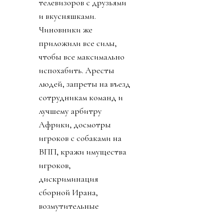
телевизоров с друзьями
и вкусняшками.
Чиновники же
приложили все силы,
чтобы все максимально
испохабить. Аресты
людей, запреты на въезд
сотрудникам команд и
лучшему арбитру
Африки, досмотры
игроков с собаками на
ВПП, кражи имущества
игроков,
дискриминация
сборной Ирана,
возмутительные