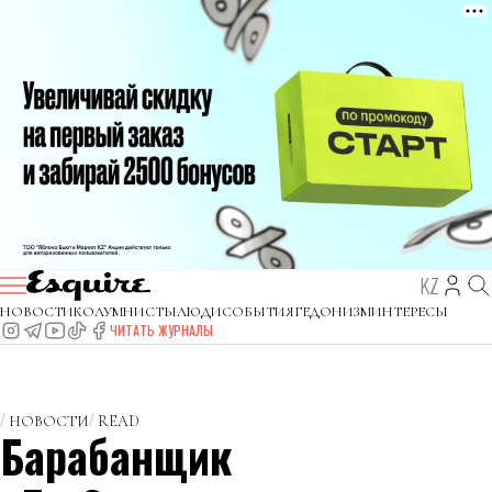
KZ
НОВОСТИ
КОЛУМНИСТЫ
ЛЮДИ
СОБЫТИЯ
ГЕДОНИЗМ
ИНТЕРЕСЫ
ЧИТАТЬ ЖУРНАЛЫ
НОВОСТИ
READ
Барабанщик