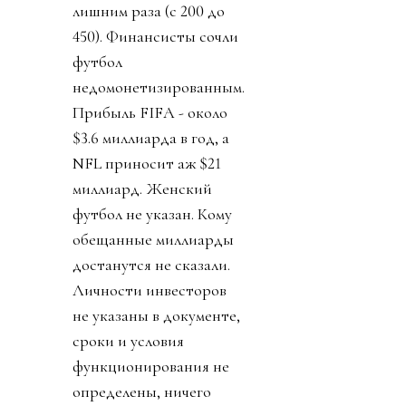
лишним раза (с 200 до
450). Финансисты сочли
футбол
недомонетизированным.
Прибыль FIFA - около
$3.6 миллиарда в год, а
NFL приносит аж $21
миллиард. Женский
футбол не указан. Кому
обещанные миллиарды
достанутся не сказали.
Личности инвесторов
не указаны в документе,
сроки и условия
функционирования не
определены, ничего