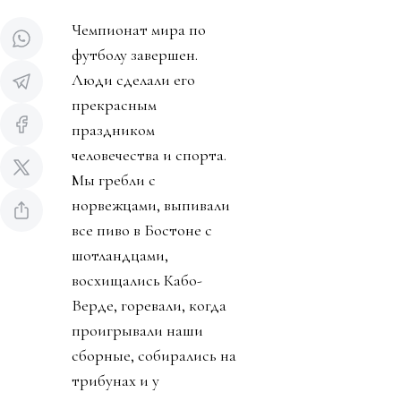
Чемпионат мира по
футболу завершен.
Люди сделали его
прекрасным
праздником
человечества и спорта.
Мы гребли с
норвежцами, выпивали
все пиво в Бостоне с
шотландцами,
восхищались Кабо-
Верде, горевали, когда
проигрывали наши
сборные, собирались на
трибунах и у