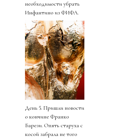
необходимости убрать
Инфантино из ФИФА.
День 5. Пришли новости
о кончине Франко
Барези. Опять старуха с
косой забрала не того