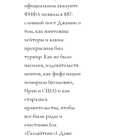
официальном аккаунте
ФИФА появился 887-
словный пост Джанни о
том, как ничтожны
хейтеры и каким
прекрасным был
турнир. Как не было
насилия, издевательств
ментов, как фифа нации
помирила (возможно,
Иран и США) и как
старались
правительства, чтобы
все были рады и
счастливы (см.
«Газлайтинг»). Даже