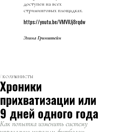
доступен на всех
стриминговых площадках.
https://youtu.be/VMVlUj8rqdw
Элина Гринштейн
КОЛУМНИСТЫ
Хроники
прихватизации или
9 дней одного года
Как попытка изменить систему
управления мировым футболом