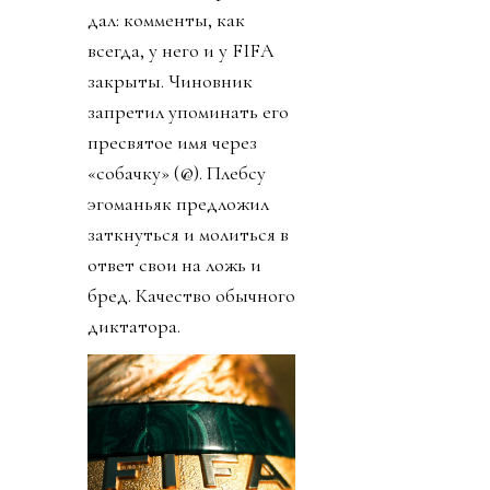
дал: комменты, как
всегда, у него и у FIFA
закрыты. Чиновник
запретил упоминать его
пресвятое имя через
«собачку» (@). Плебсу
эгоманьяк предложил
заткнуться и молиться в
ответ свои на ложь и
бред. Качество обычного
диктатора.