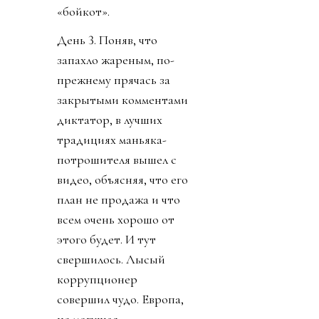
«бойкот».
День 3. Поняв, что
запахло жареным, по-
прежнему прячась за
закрытыми комментами
диктатор, в лучших
традициях маньяка-
потрошителя вышел с
видео, объясняя, что его
план не продажа и что
всем очень хорошо от
этого будет. И тут
свершилось. Лысый
коррупционер
совершил чудо. Европа,
не могущая