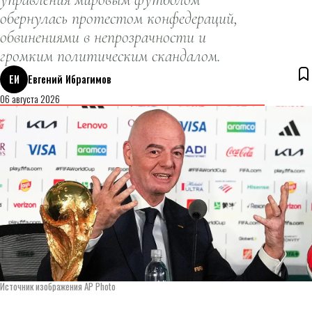
обернулась протестом конфедераций,
обвинениями в непрозрачности и
громким политическим скандалом.
ЕИ
Евгений Ибрагимов
06 августа 2026
Источник изображения AP Photo