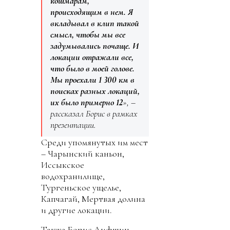
кошмарам,
происходящим в нем. Я
вкладывал в клип такой
смысл, чтобы мы все
задумывались почаще. И
локации отражали все,
что было в моей голове.
Мы проехали 1 300 км в
поисках разных локаций,
их было примерно 12
», –
рассказал Борис в рамках
презентации.
Среди упомянутых им мест
– Чарынский каньон,
Иссыкское
водохранилище,
Тургеньское ущелье,
Капчагай, Мертвая долина
и другие локации.
Также Борис Лифшиц