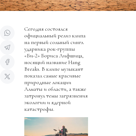
Сегодня состоялся
официальный релиз клипа
на первый сольный сингл
ударника рок-группы
«Би-2» Бориса Лифшица,
носящий название Hang
Breaks. В клипе музыкант
показал самые красивые
природные локации
Алматы и области, а также
затронул темы загрязнения
экологии и ядерной
катастрофы.