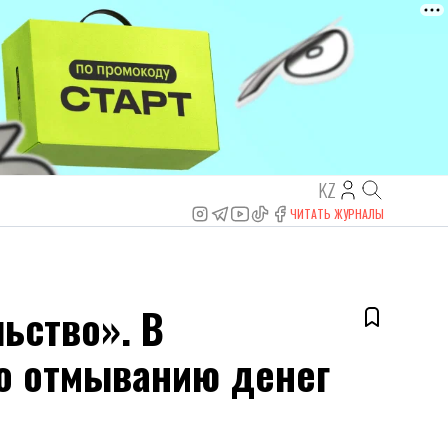
KZ
ЧИТАТЬ ЖУРНАЛЫ
ьство». В
о отмыванию денег