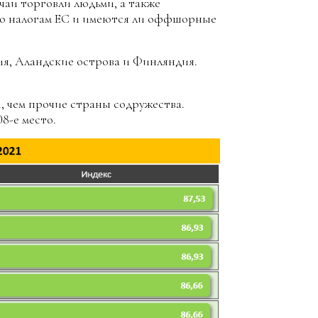
чаи торговли людьми, а также
 по налогам ЕС и имеются ли оффшорные
я, Аландские острова и Финляндия.
, чем прочие страны содружества.
08-е место.