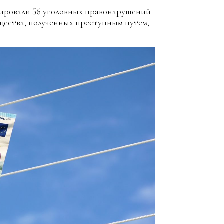
трировали 56 уголовных правонарушений
щества, полученных преступным путем,