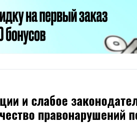
ции и слабое законодател
чество правонарушений п