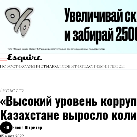
НОВОСТИ
КОЛУМНИСТЫ
ЛЮДИ
СОБЫТИЯ
ГЕДОНИЗМ
ИНТЕРЕСЫ
НОВОСТИ
«Высокий уровень корруп
Казахстане выросло коли
ЕШ
Елена Штритер
05 марта 2022