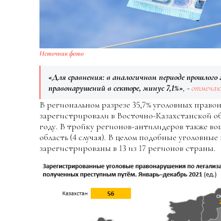
Источник фото
«Для сравнения: в аналогичном периоде прошлого 
правонарушений в секторе, минус 7,1%»
, -
отмеча
В региональном разрезе 35,7% уголовных правон
зарегистрировали в Восточно-Казахстанской об
году. В тройку регионов-антилидеров также вош
область (4 случая). В целом подобные уголовны
зарегистрированы в 13 из 17 регионов страны.