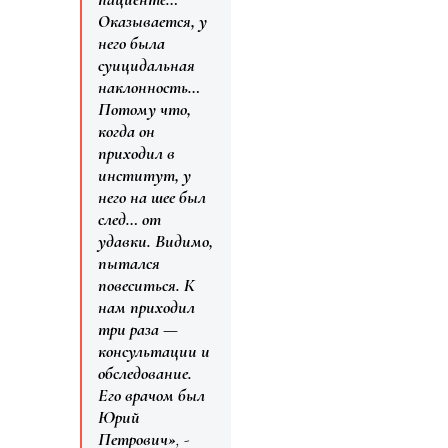
Оказывается, у
него была
суицидальная
наклонность…
Потому что,
когда он
приходил в
институт, у
него на шее был
след… от
удавки. Видимо,
пытался
повеситься. К
нам приходил
три раза —
консультации и
обследование.
Его врачом был
Юрий
Петрович»
, -