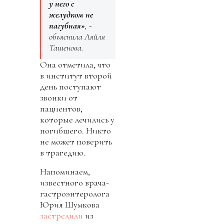
у него с
желудком не
пагубная»
, -
объяснила Ляйля
Ташенова.
Она отметила, что
в институт второй
день поступают
звонки от
пациентов,
которые лечились у
погибшего. Никто
не может поверить
в трагедию.
Напоминаем,
известного врача-
гастроэнтеролога
Юрия Шумкова
застрелили
из