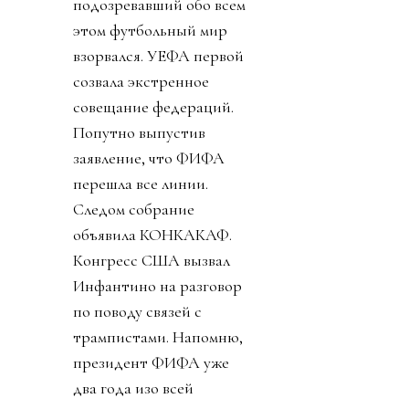
подозревавший обо всем
этом футбольный мир
взорвался. УЕФА первой
созвала экстренное
совещание федераций.
Попутно выпустив
заявление, что ФИФА
перешла все линии.
Следом собрание
объявила КОНКАКАФ.
Конгресс США вызвал
Инфантино на разговор
по поводу связей с
трампистами. Напомню,
президент ФИФА уже
два года изо всей