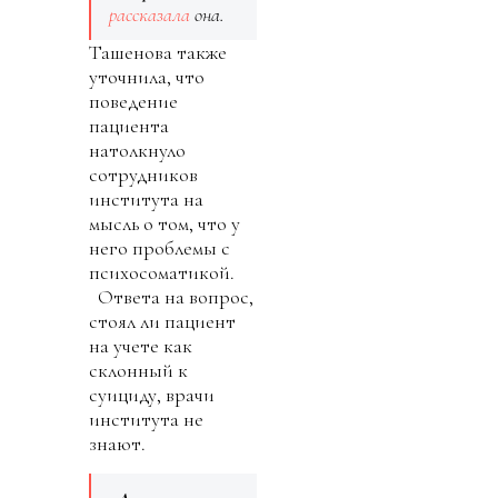
рассказала
она.
Ташенова также
уточнила, что
поведение
пациента
натолкнуло
сотрудников
института на
мысль о том, что у
него проблемы с
психосоматикой.
Ответа на вопрос,
стоял ли пациент
на учете как
склонный к
суициду, врачи
института не
знают.