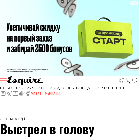
KZ
НОВОСТИ
КОЛУМНИСТЫ
ЛЮДИ
СОБЫТИЯ
ГЕДОНИЗМ
ИНТЕРЕСЫ
ЧИТАТЬ ЖУРНАЛЫ
НОВОСТИ
Выстрел в голову