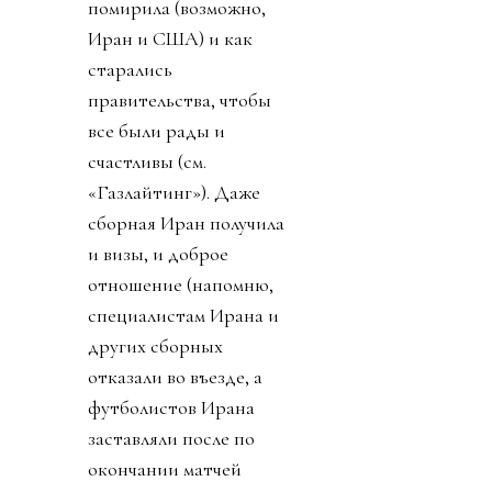
помирила (возможно,
Иран и США) и как
старались
правительства, чтобы
все были рады и
счастливы (см.
«Газлайтинг»). Даже
сборная Иран получила
и визы, и доброе
отношение (напомню,
специалистам Ирана и
других сборных
отказали во въезде, а
футболистов Ирана
заставляли после по
окончании матчей