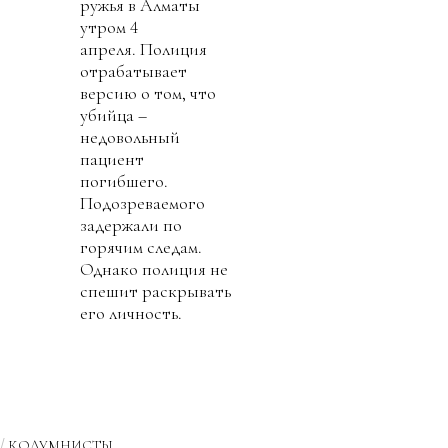
ружья в Алматы
утром 4
апреля. Полиция
отрабатывает
версию о том, что
убийца –
недовольный
пациент
погибшего.
Подозреваемого
задержали по
горячим следам.
Однако полиция не
спешит раскрывать
его личность.
КОЛУМНИСТЫ