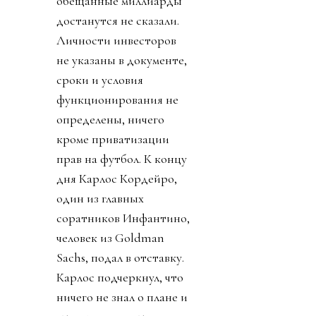
обещанные миллиарды
достанутся не сказали.
Личности инвесторов
не указаны в документе,
сроки и условия
функционирования не
определены, ничего
кроме приватизации
прав на футбол. К концу
дня Карлос Кордейро,
один из главных
соратников Инфантино,
человек из Goldman
Sachs, подал в отставку.
Карлос подчеркнул, что
ничего не знал о плане и