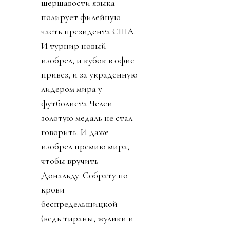
шершавости языка
полирует филейную
часть президента США.
И турнир новый
изобрел, и кубок в офис
привез, и за украденную
лидером мира у
футболиста Челси
золотую медаль не стал
говорить. И даже
изобрел премию мира,
чтобы вручить
Дональду. Собрату по
крови
беспредельщицкой
(ведь тираны, жулики и