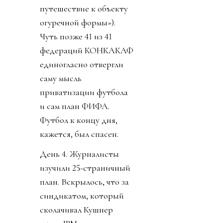
путешествие к объекту
огуречной формы»).
Чуть позже 41 из 41
федераций КОНКАКАФ
единогласно отвергли
саму мысль
приватизации футбола
и сам план ФИФА.
Футбол к концу дня,
кажется, был спасен.
День 4. Журналисты
изучили 25-страничный
план. Вскрылось, что за
синдикатом, который
сколачивал Кушнер