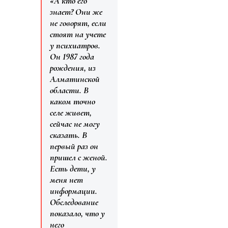
«А кто его
знает? Они же
не говорят, если
стоят на учете
у психиатров.
Он 1987 года
рождения, из
Алматинской
области. В
каком точно
селе живет,
сейчас не могу
сказать. В
первый раз он
пришел с женой.
Есть дети, у
меня нет
информации.
Обследование
показало, что у
него