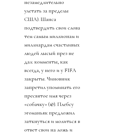
незамедлительно
улетать за пределы
США). Шанса
подтвердить свои слова
тем самым миллионам и
миллиардам счастливых
людей лысый през не
дал: комменты, как
всегда, у него и у FIFA
закрыты. Чиновник
запретил упоминать его
пресвятое имя через
«собачку» (@). Плебсу
эгоманьяк предложил
заткнуться и молиться в
ответ свои на ложь и