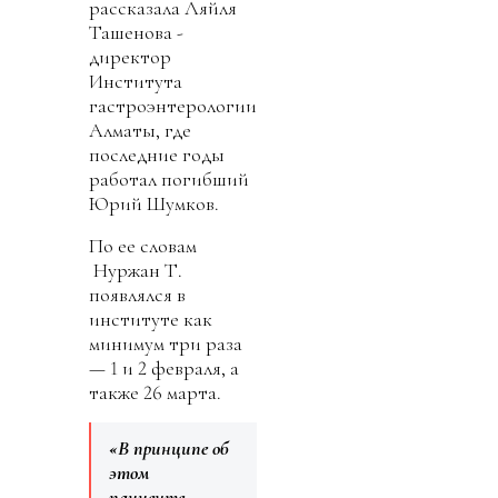
рассказала Ляйля
Ташенова -
директор
Института
гастроэнтерологии
Алматы, где
последние годы
работал погибший
Юрий Шумков.
По ее словам
Нуржан Т.
появлялся в
институте как
минимум три раза
— 1 и 2 февраля, а
также 26 марта.
«В принципе об
этом
пациенте…