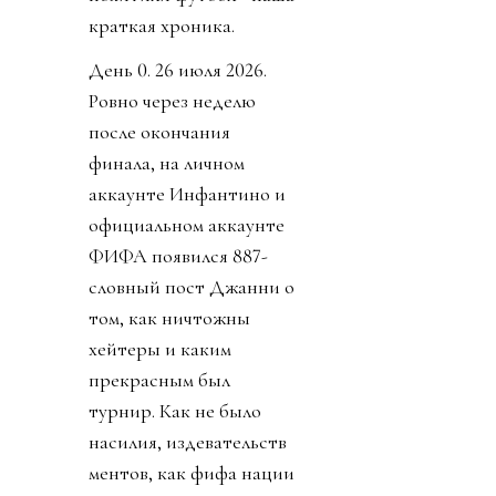
краткая хроника.
День 0. 26 июля 2026.
Ровно через неделю
после окончания
финала, на личном
аккаунте Инфантино и
официальном аккаунте
ФИФА появился 887-
словный пост Джанни о
том, как ничтожны
хейтеры и каким
прекрасным был
турнир. Как не было
насилия, издевательств
ментов, как фифа нации