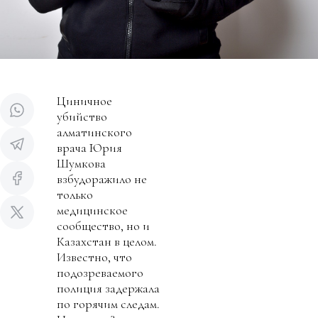
Циничное
убийство
алматинского
врача Юрия
Шумкова
взбудоражило не
только
медицинское
сообщество, но и
Казахстан в целом.
Известно, что
подозреваемого
полиция задержала
по горячим следам.