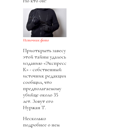
Но кто он?
Источник фото
Приоткрыть завесу
этой тайны удалось
изданию «Экспресс
К» - собственный
источник редакции
сообщил, что
предполагаемому
убийце около 35
лет. Зовут его
Нуржан Т.
Несколько
подробнее о нем