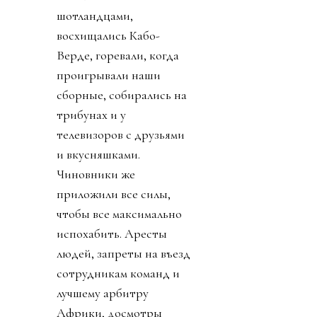
шотландцами,
восхищались Кабо-
Верде, горевали, когда
проигрывали наши
сборные, собирались на
трибунах и у
телевизоров с друзьями
и вкусняшками.
Чиновники же
приложили все силы,
чтобы все максимально
испохабить. Аресты
людей, запреты на въезд
сотрудникам команд и
лучшему арбитру
Африки, досмотры