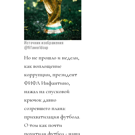
Источник изображения
@fifaworldcup
Но не прошло и недели,
как воплощение
коррупции, президент
ФИФА Инфантино,
нажал на спусковой
крючок давно
созревшего плана:
прихватизация футбола.
О том как почти
похитили футбол - наша