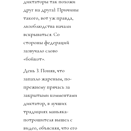
диктаторы так похожи
друг на друга). Причины
такого, вот уж правда,
лизоблюдства начали
вскрываться. Со
стороны федераций
зазвучало слово
«бойкот».
День 3. Поняв, что
запахло жареным, по-
прежнему прячась за
закрытыми комментами
диктатор, в лучших
традициях маньяка-
потрошителя вышел с
видео, объясняя, что его