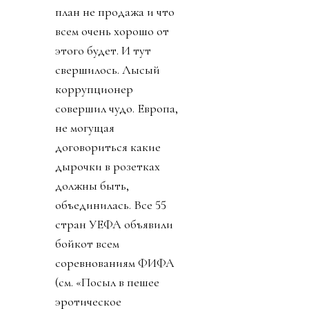
план не продажа и что
всем очень хорошо от
этого будет. И тут
свершилось. Лысый
коррупционер
совершил чудо. Европа,
не могущая
договориться какие
дырочки в розетках
должны быть,
объединилась. Все 55
стран УЕФА объявили
бойкот всем
соревнованиям ФИФА
(см. «Посыл в пешее
эротическое