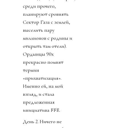
среди прочего,
планируют сровнять
Сектор Газа с землей,
выселить пару
миллионов с родины и
открыть там отели).
Ордынцы 90х
прекрасно помнят
термин
«прихватизация».
Именно ей, на мой
взгляд, и стала
предложенная
инициатива FFE.
День 2. Ничего не