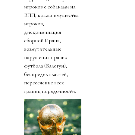
игроков с собаками на
ВПП, кражи имущества
игроков,
дискриминация
сборной Ирана,
возмутительные
нарушения правил
футбола (Балогун),
беспредел властей,
пересечение всех
границ порядочности.