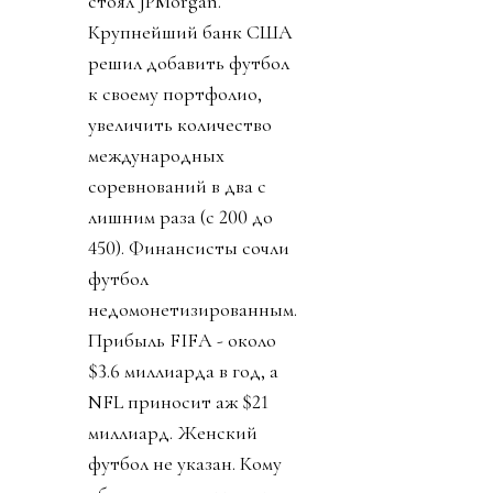
стоял JPMorgan.
Крупнейший банк США
решил добавить футбол
к своему портфолио,
увеличить количество
международных
соревнований в два с
лишним раза (с 200 до
450). Финансисты сочли
футбол
недомонетизированным.
Прибыль FIFA - около
$3.6 миллиарда в год, а
NFL приносит аж $21
миллиард. Женский
футбол не указан. Кому