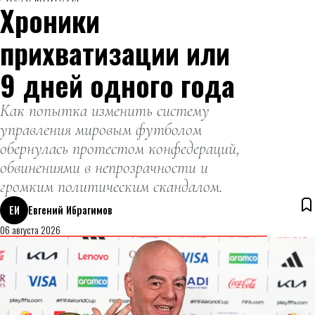
Хроники
прихватизации или
9 дней одного года
Как попытка изменить систему
управления мировым футболом
обернулась протестом конфедераций,
обвинениями в непрозрачности и
громким политическим скандалом.
ЕИ
Евгений Ибрагимов
06 августа 2026