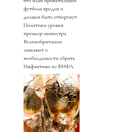
что план приватизации
футбола вреден и
должен быть отвергнут.
Политики уровня
премьер-министра
Великобритании
заявляют о
необходимости убрать
Инфантино из ФИФА.