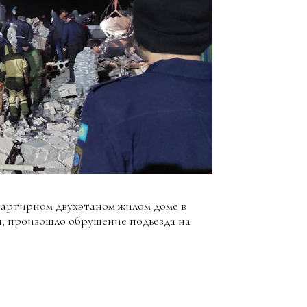
вартирном двухэтаном жилом доме в
ия, произошло обрушение подъезда на