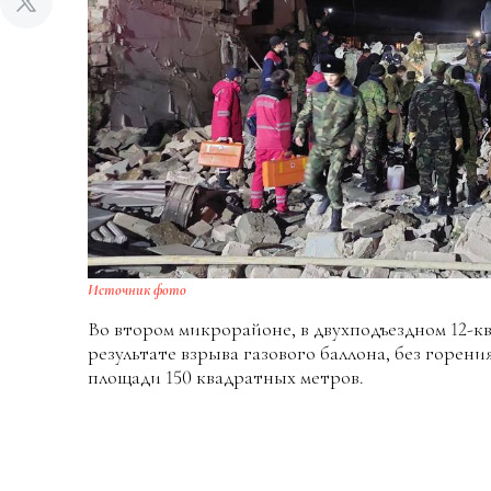
Источник фото
Во втором микрорайоне, в двухподъездном 12-к
результате взрыва газового баллона, без горен
площади 150 квадратных метров.