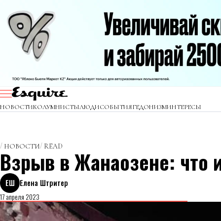
НОВОСТИ
КОЛУМНИСТЫ
ЛЮДИ
СОБЫТИЯ
ГЕДОНИЗМ
ИНТЕРЕСЫ
НОВОСТИ
READ
Взрыв в Жанаозене: что 
ЕШ
Елена Штритер
17 апреля 2023