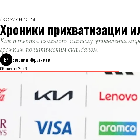
КОЛУМНИСТЫ
Хроники прихватизации и
Как попытка изменить систему управления миро
громким политическим скандалом.
ЕИ
Евгений Ибрагимов
06 августа 2026