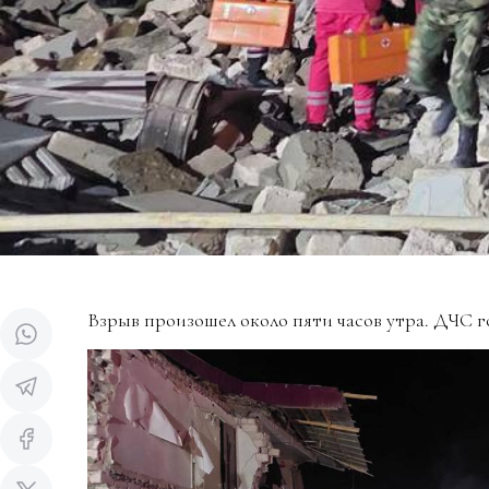
Взрыв произошел около пяти часов утра. ДЧС 