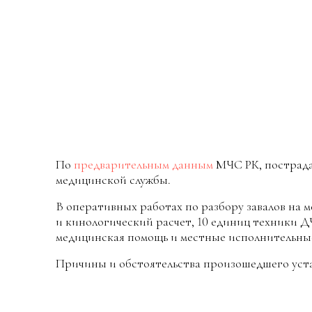
По
предварительным данным
МЧС РК, пострадал
медицинской службы.
В оперативных работах по разбору завалов на м
и кинологический расчет, 10 единиц техники 
медицинская помощь и местные исполнительны
Причины и обстоятельства произошедшего уст