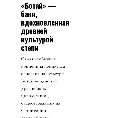
«Ботай» —
баня,
вдохновленная
древней
культурой
степи
Самая необычная
концепция комплекса
основана на культуре
Ботай — одной из
древнейших
цивилизаций,
существовавших на
территории
современного