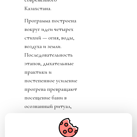
Казахстана.
Программа построена
вокруг идеи четырех
стихий — огня, воды,
воздуха и земли.
Последовательность
этапов, дыхательные
практики и
постепенное усиление
прогрева превращают
посещение бани в
осознанный ритуал,
который помогает не
только восстановить
силы, но и ненадолго