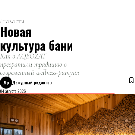
НОВОСТИ
Новая
культура бани
Как в AQBOZAT
превратили традицию в
современный wellness-ритуал
Др
Дежурный редактор
04 августа 2026