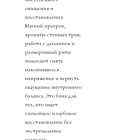
очищения и
восстановления.
Мягкий прогрев,
ароматы степных трав,
работа с дыханием и
размеренный ритм
помогают снять
накопившееся
напряжение и вернуть
ощущение внутреннего
баланса. Это баня для
тех, кто ищет
спокойное и глубокое
восстановление без
экстремальных
нагрузок.