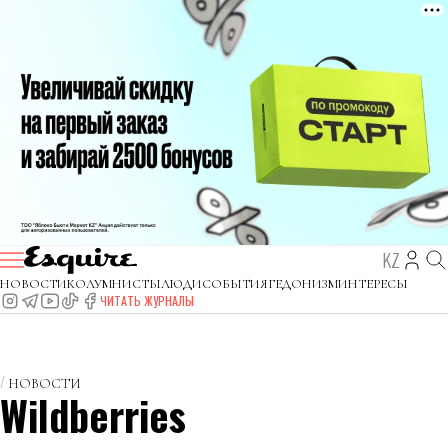
KZ
НОВОСТИ
КОЛУМНИСТЫ
ЛЮДИ
СОБЫТИЯ
ГЕДОНИЗМ
ИНТЕРЕСЫ
ЧИТАТЬ ЖУРНАЛЫ
НОВОСТИ
Wildberries