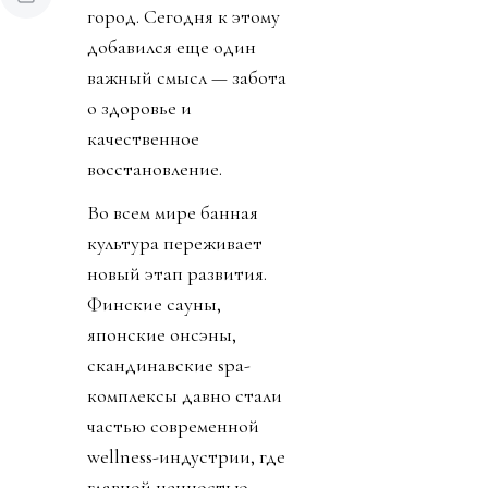
город. Сегодня к этому
добавился еще один
важный смысл — забота
о здоровье и
качественное
восстановление.
Во всем мире банная
культура переживает
новый этап развития.
Финские сауны,
японские онсэны,
скандинавские spa-
комплексы давно стали
частью современной
wellness-индустрии, где
главной ценностью