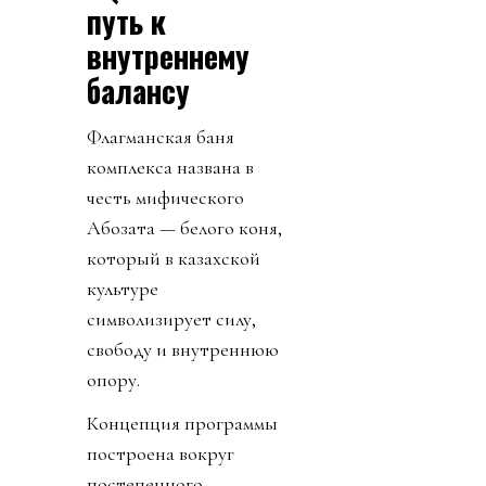
путь к
внутреннему
балансу
Флагманская баня
комплекса названа в
честь мифического
Ақбозата — белого коня,
который в казахской
культуре
символизирует силу,
свободу и внутреннюю
опору.
Концепция программы
построена вокруг
постепенного