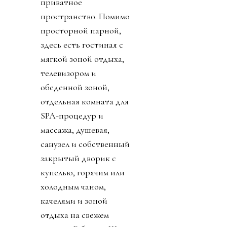
приватное
пространство. Помимо
просторной парной,
здесь есть гостиная с
мягкой зоной отдыха,
телевизором и
обеденной зоной,
отдельная комната для
SPA-процедур и
массажа, душевая,
санузел и собственный
закрытый дворик с
купелью, горячим или
холодным чаном,
качелями и зоной
отдыха на свежем