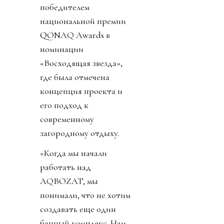
победителем
национальной премии
QONAQ Awards в
номинации
«Восходящая звезда»,
где была отмечена
концепция проекта и
его подход к
современному
загородному отдыху.
«Когда мы начали
работать над
AQBOZAT, мы
понимали, что не хотим
создавать еще один
банный комплекс. Нам