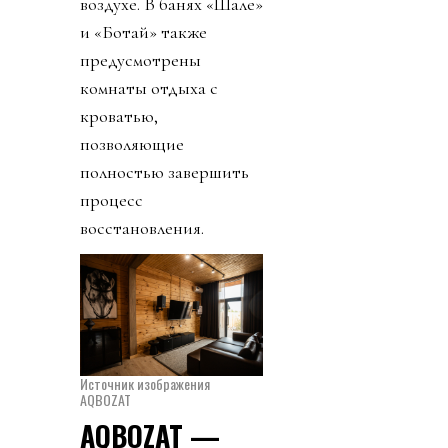
воздухе. В банях «Шале»
и «Ботай» также
предусмотрены
комнаты отдыха с
кроватью,
позволяющие
полностью завершить
процесс
восстановления.
Источник изображения
AQBOZAT
AQBOZAT —