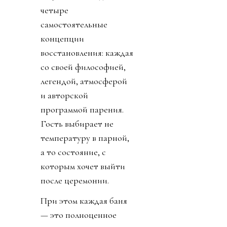
четыре
самостоятельные
концепции
восстановления: каждая
со своей философией,
легендой, атмосферой
и авторской
программой парения.
Гость выбирает не
температуру в парной,
а то состояние, с
которым хочет выйти
после церемонии.
При этом каждая баня
— это полноценное