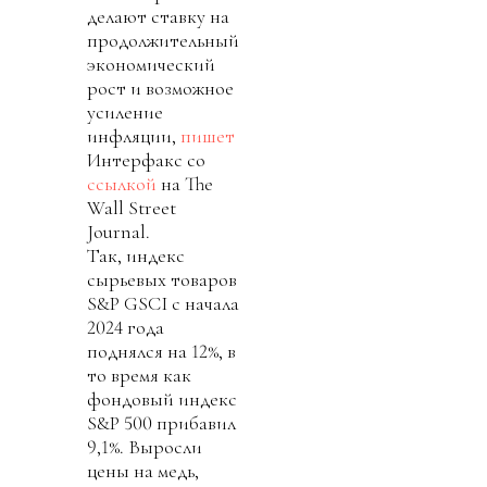
делают ставку на
продолжительный
экономический
рост и возможное
усиление
инфляции,
пишет
Интерфакс со
ссылкой
на The
Wall Street
Journal.
Так, индекс
сырьевых товаров
S&P GSCI с начала
2024 года
поднялся на 12%, в
то время как
фондовый индекс
S&P 500 прибавил
9,1%. Выросли
цены на медь,