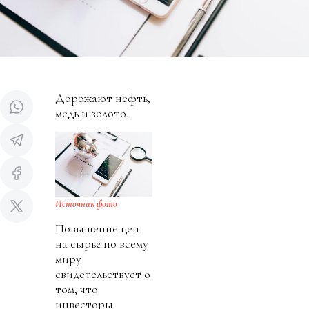
Дорожают нефть,
медь и золото.
Источник фото
Повышение цен
на сырьё по всему
миру
свидетельствует о
том, что
инвесторы