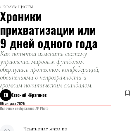
КОЛУМНИСТЫ
Хроники
прихватизации или
9 дней одного года
Как попытка изменить систему
управления мировым футболом
обернулась протестом конфедераций,
обвинениями в непрозрачности и
громким политическим скандалом.
ЕИ
Евгений Ибрагимов
06 августа 2026
Источник изображения AP Photo
Чемпионат мира по