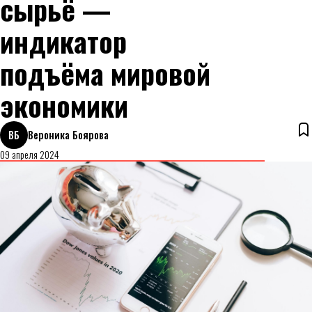
сырьё —
индикатор
подъёма мировой
экономики
ВБ
Вероника Боярова
09 апреля 2024