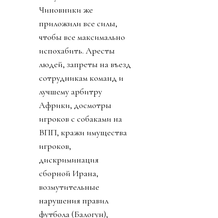
Чиновники же
приложили все силы,
чтобы все максимально
испохабить. Аресты
людей, запреты на въезд
сотрудникам команд и
лучшему арбитру
Африки, досмотры
игроков с собаками на
ВПП, кражи имущества
игроков,
дискриминация
сборной Ирана,
возмутительные
нарушения правил
футбола (Балогун),