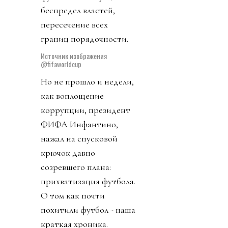
беспредел властей,
пересечение всех
границ порядочности.
Источник изображения
@fifaworldcup
Но не прошло и недели,
как воплощение