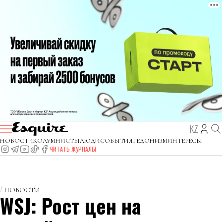
KZ
НОВОСТИ
КОЛУМНИСТЫ
ЛЮДИ
СОБЫТИЯ
ГЕДОНИЗМ
ИНТЕРЕСЫ
ЧИТАТЬ ЖУРНАЛЫ
НОВОСТИ
WSJ: Рост цен на