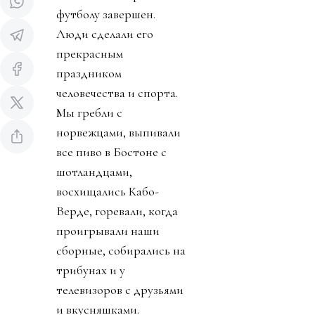
футболу завершен.
Люди сделали его
прекрасным
праздником
человечества и спорта.
Мы гребли с
норвежцами, выпивали
все пиво в Бостоне с
шотландцами,
восхищались Кабо-
Верде, горевали, когда
проигрывали наши
сборные, собирались на
трибунах и у
телевизоров с друзьями
и вкусняшками.