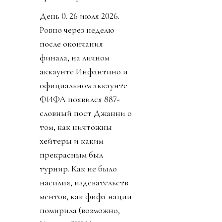
коррупции, президент
ФИФА Инфантино,
нажал на спусковой
крючок давно
созревшего плана:
прихватизация футбола.
О том как почти
похитили футбол - наша
краткая хроника.
День 0. 26 июля 2026.
Ровно через неделю
после окончания
финала, на личном
аккаунте Инфантино и
официальном аккаунте