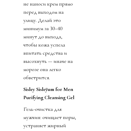
не наноси крем прямо
перед выходом на
улицу. Делай это
минимум за 30–40
минут до выхода,
чтобы кожа успела
впитать средства и
высохнуть — иначе на
морозе она легко
обветрится.
Sisley Sisleÿum for Men
Purifying Cleansing Gel
Гель-очистка для
мужчин: очищает поры,
устраняет жирный