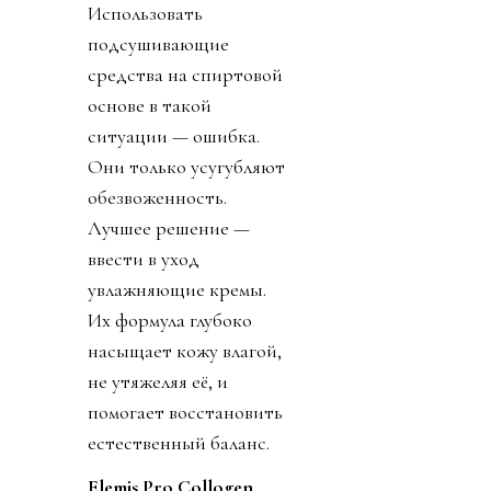
Использовать
подсушивающие
средства на спиртовой
основе в такой
ситуации — ошибка.
Они только усугубляют
обезвоженность.
Лучшее решение —
ввести в уход
увлажняющие кремы.
Их формула глубоко
насыщает кожу влагой,
не утяжеляя её, и
помогает восстановить
естественный баланс.
Elemis Pro Collogen