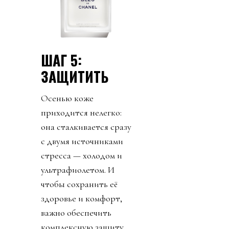
ШАГ 5:
ЗАЩИТИТЬ
Осенью коже
приходится нелегко:
она сталкивается сразу
с двумя источниками
стресса — холодом и
ультрафиолетом. И
чтобы сохранить её
здоровье и комфорт,
важно обеспечить
комплексную защиту.