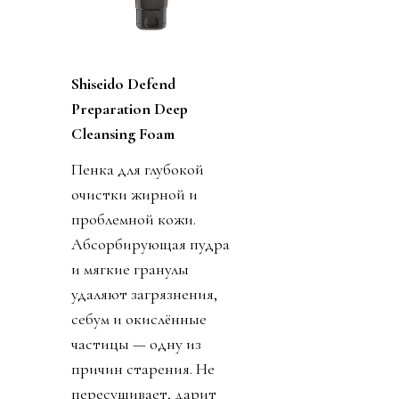
Shiseido Defend
Preparation Deep
Cleansing Foam
Пенка для глубокой
очистки жирной и
проблемной кожи.
Абсорбирующая пудра
и мягкие гранулы
удаляют загрязнения,
себум и окислённые
частицы — одну из
причин старения. Не
пересушивает, дарит