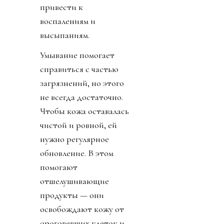
привести к
воспалениям и
высыпаниям.
Умывание помогает
справиться с частью
загрязнений, но этого
не всегда достаточно.
Чтобы кожа оставалась
чистой и ровной, ей
нужно регулярное
обновление. В этом
помогают
отшелушивающие
продукты — они
освобождают кожу от
ороговевших клеток и