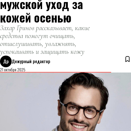
мужской уход за
кожей осенью
Захар Гринов рассказывает, какие
средства помогут очищать,
отшелушивать, увлажнять,
успокаивать и защищать кожу
Др
Дежурный редактор
21 октября 2025