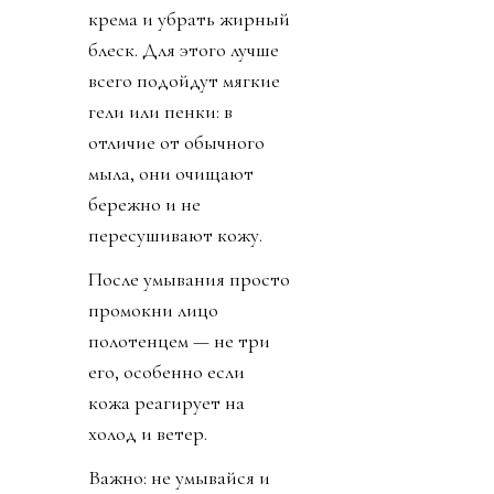
крема и убрать жирный
блеск. Для этого лучше
всего подойдут мягкие
гели или пенки: в
отличие от обычного
мыла, они очищают
бережно и не
пересушивают кожу.
После умывания просто
промокни лицо
полотенцем — не три
его, особенно если
кожа реагирует на
холод и ветер.
Важно: не умывайся и