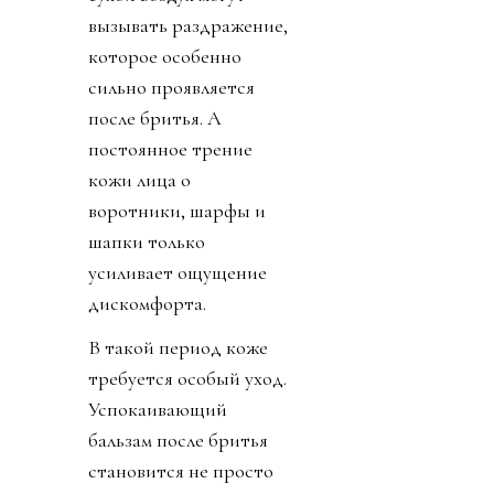
вызывать раздражение,
которое особенно
сильно проявляется
после бритья. А
постоянное трение
кожи лица о
воротники, шарфы и
шапки только
усиливает ощущение
дискомфорта.
В такой период коже
требуется особый уход.
Успокаивающий
бальзам после бритья
становится не просто