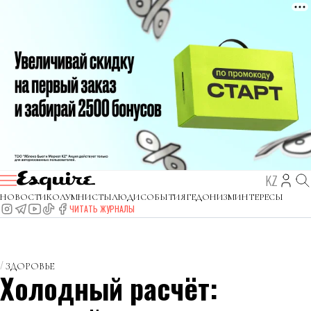
KZ
НОВОСТИ
КОЛУМНИСТЫ
ЛЮДИ
СОБЫТИЯ
ГЕДОНИЗМ
ИНТЕРЕСЫ
ЧИТАТЬ ЖУРНАЛЫ
ЗДОРОВЬЕ
Холодный расчёт: