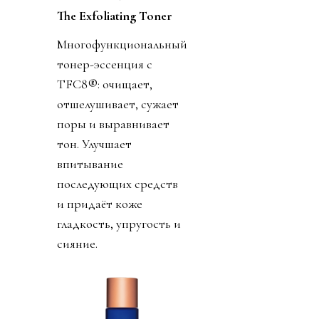
The Exfoliating Toner
Многофункциональный
тонер-эссенция с
TFC8®: очищает,
отшелушивает, сужает
поры и выравнивает
тон. Улучшает
впитывание
последующих средств
и придаёт коже
гладкость, упругость и
сияние.