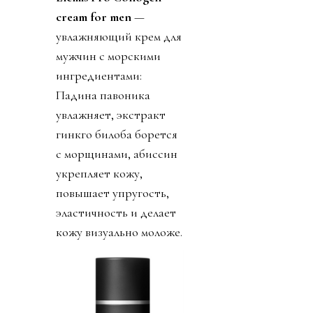
cream for men
—
увлажняющий крем для
мужчин с морскими
ингредиентами:
Падина павоника
увлажняет, экстракт
гинкго билоба борется
с морщинами, абиссин
укрепляет кожу,
повышает упругость,
эластичность и делает
кожу визуально моложе.