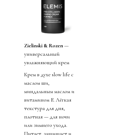
Zielinski & Rozen
—
универсальный
увлажняющий крем
Крем в духе slow life с
маслом ши,
миндальным маслом и
витамином Е. Лёгкая
текстура для дня,
плотная — для ночи
или зимнего ухода.
Питает, защищает и