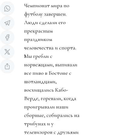
Чемпионат мира по
футболу завершен.
Люди сделали его
прекрасным
праздником
человечества и спорта.
Мы гребли с
норвежцами, выпивали
все пиво в Бостоне с
шотландцами,
восхищались Кабо-
Верде, горевали, когда
проигрывали наши
сборные, собирались на
трибунах и у
телевизоров с друзьями