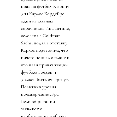
прав на футбол. К концу
дня Карлос Кордейро,
один из главных
соратников Инфантино,
человек из Goldman
Sachs, подал в отставку.
Карлос подчеркнул, что
ничего не знал о плане и
что план приватизации
футбола вреден и
должен быть отвергнут.
Политики уровня
премьер-министра
Великобритании
заявляют о
необходимости убрать