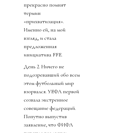
прекрасно помнят
термин
«прихватизация».
Именно ей, на мой
взгляд, и стала
предложенная
инициатива FFE.
День 2. Ничего не
подозревавший обо всем
этом футбольный мир
взорвался. УЕФА первой
созвала экстренное
совещание федераций.
Попутно выпустив
заявление, что ФИФА