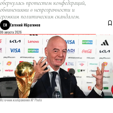
обернулась протестом конфедераций,
обвинениями в непрозрачности и
громким политическим скандалом.
ЕИ
Евгений Ибрагимов
06 августа 2026
Источник изображения AP Photo