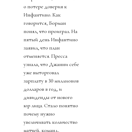
о потере доверия к
Инфантино. Как
говорится, Борман
понял, что проиграл. На
пятый день Инфантино
заявил, что план
отменяется. Пресса
узнала, что Джанни себе
уже выторговал
зарплату в 30 миллионов
долларов в год, и
дивиденды от нового
юр лица. Стало понятно
почему нужно
увеличивать количество
матчей, команд,