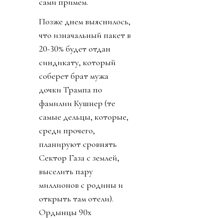
сами примем.
Позже днем выяснилось,
что изначальный пакет в
20-30% будет отдан
синдикату, который
соберет брат мужа
дочки Трампа по
фамилии Кушнер (те
самые дельцы, которые,
среди прочего,
планируют сровнять
Сектор Газа с землей,
выселить пару
миллионов с родины и
открыть там отели).
Ордынцы 90х