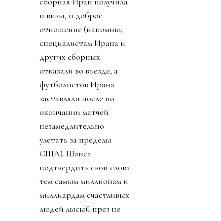
сборная Иран получила
и визы, и доброе
отношение (напомню,
специалистам Ирана и
других сборных
отказали во въезде, а
футболистов Ирана
заставляли после по
окончании матчей
незамедлительно
улетать за пределы
США). Шанса
подтвердить свои слова
тем самым миллионам и
миллиардам счастливых
людей лысый през не