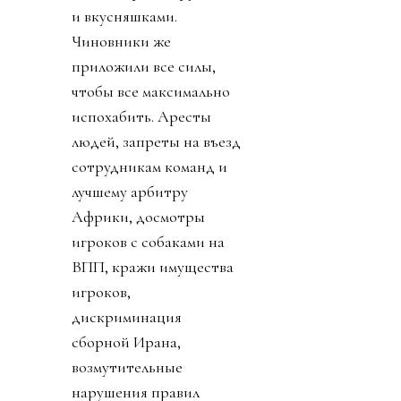
и вкусняшками.
Чиновники же
приложили все силы,
чтобы все максимально
испохабить. Аресты
людей, запреты на въезд
сотрудникам команд и
лучшему арбитру
Африки, досмотры
игроков с собаками на
ВПП, кражи имущества
игроков,
дискриминация
сборной Ирана,
возмутительные
нарушения правил