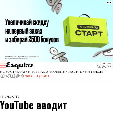
KZ
НОВОСТИ
КОЛУМНИСТЫ
ЛЮДИ
СОБЫТИЯ
ГЕДОНИЗМ
ИНТЕРЕСЫ
ЧИТАТЬ ЖУРНАЛЫ
НОВОСТИ
YouTube вводит