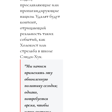
прославляющие или
пропагандирующие
нацизм. Удалят будут
контент,
отрицающий
реальность таких
событий, как
Холокост или
стрельба в школе
Сэнди-Хук.
"Мы начнем
применять эту
обновленную
политику сегодня;
однако,
потребуется
время, чтобы
наши системы