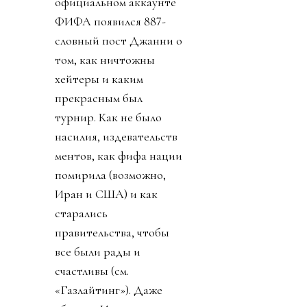
официальном аккаунте
ФИФА появился 887-
словный пост Джанни о
том, как ничтожны
хейтеры и каким
прекрасным был
турнир. Как не было
насилия, издевательств
ментов, как фифа нации
помирила (возможно,
Иран и США) и как
старались
правительства, чтобы
все были рады и
счастливы (см.
«Газлайтинг»). Даже