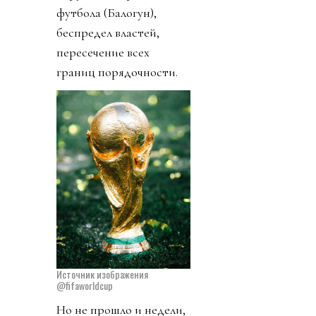
футбола (Балогун),
беспредел властей,
пересечение всех
границ порядочности.
Источник изображения
@fifaworldcup
Но не прошло и недели,