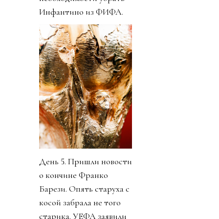
Инфантино из ФИФА.
День 5. Пришли новости
о кончине Франко
Барези. Опять старуха с
косой забрала не того
старика. УЕФА заявили