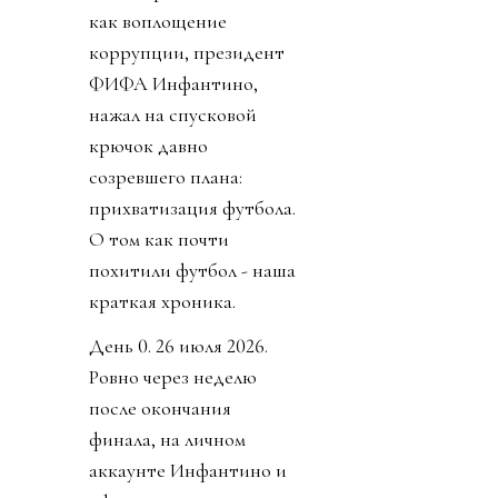
как воплощение
коррупции, президент
ФИФА Инфантино,
нажал на спусковой
крючок давно
созревшего плана:
прихватизация футбола.
О том как почти
похитили футбол - наша
краткая хроника.
День 0. 26 июля 2026.
Ровно через неделю
после окончания
финала, на личном
аккаунте Инфантино и