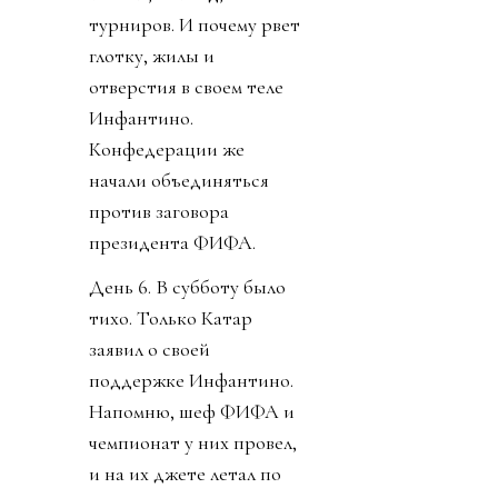
турниров. И почему рвет
глотку, жилы и
отверстия в своем теле
Инфантино.
Конфедерации же
начали объединяться
против заговора
президента ФИФА.
День 6. В субботу было
тихо. Только Катар
заявил о своей
поддержке Инфантино.
Напомню, шеф ФИФА и
чемпионат у них провел,
и на их джете летал по