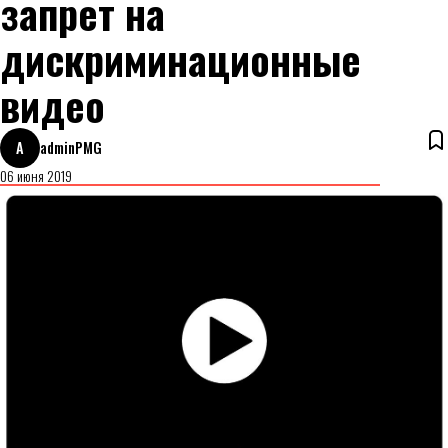
запрет на
дискриминационные
видео
A
adminPMG
06 июня 2019