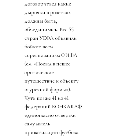
договориться какие
дырочки в розетках
должны быть,
объединилась. Все 55
стран УЕФА объявили
бойкот всем
соревнованиям ФИФА
(см. «Посыл в пешее
эротическое
путешествие к объекту
огуречной формы»).
Чуть позже 41 из 41
федераций КОНКАКАФ
единогласно отвергли
саму мысль
приватизации футбола