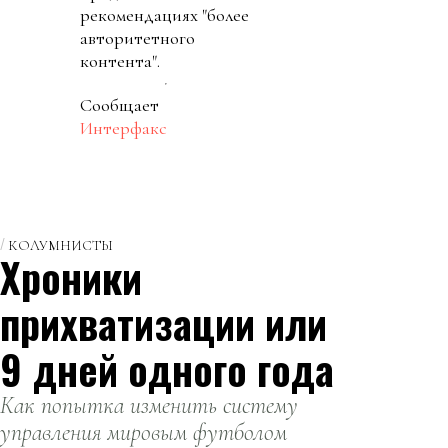
рекомендациях "более
авторитетного
контента".
Сообщает
Интерфакс
КОЛУМНИСТЫ
Хроники
прихватизации или
9 дней одного года
Как попытка изменить систему
управления мировым футболом