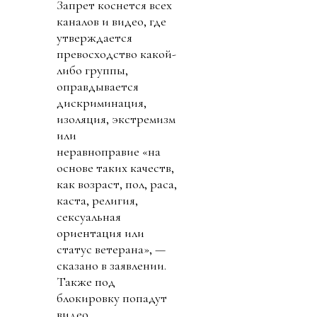
Запрет коснется всех
каналов и видео, где
утверждается
превосходство какой-
либо группы,
оправдывается
дискриминация,
изоляция, экстремизм
или
неравноправие «на
основе таких качеств,
как возраст, пол, раса,
каста, религия,
сексуальная
ориентация или
статус ветерана», —
сказано в заявлении.
Также под
блокировку попадут
видео,