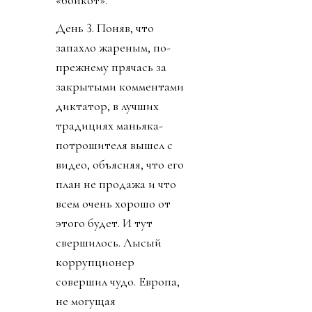
«бойкот».
День 3. Поняв, что
запахло жареным, по-
прежнему прячась за
закрытыми комментами
диктатор, в лучших
традициях маньяка-
потрошителя вышел с
видео, объясняя, что его
план не продажа и что
всем очень хорошо от
этого будет. И тут
свершилось. Лысый
коррупционер
совершил чудо. Европа,
не могущая