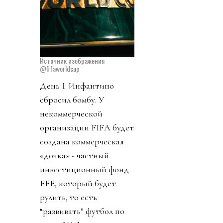
Источник изображения
@fifaworldcup
День 1. Инфантино
сбросил бомбу. У
некоммерческой
организации FIFA будет
создана коммерческая
«дочка» - частный
инвестиционный фонд
FFE, который будет
рулить, то есть
“развивать” футбол по