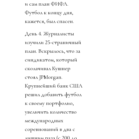
и сам план ФИФА.
Футбол к концу дня,
кажется, был спасен.
День 4. Журналисты
изучили 25-страничный
план. Вскрылось, что за
синдикатом, который
сколачивал Кушнер
стоял JPMorgan.
Крупнейший банк США
решил добавить футбол
к своему портфолио,
увеличить количество
международных
соревнований в два с
лишним раза (с 200 до