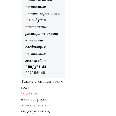
полностью
активизировались,
и мы будем
постепенно
расширять охват
в течение
следующих
нескольких
–
месяцев",
следует из
заявления.
Также с января этого
года
YouTube
начал строже
относиться к
видеороликам,