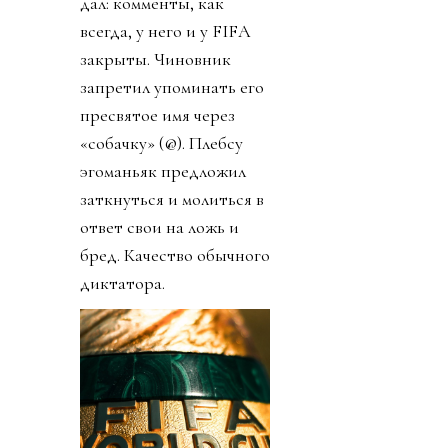
дал: комменты, как
всегда, у него и у FIFA
закрыты. Чиновник
запретил упоминать его
пресвятое имя через
«собачку» (@). Плебсу
эгоманьяк предложил
заткнуться и молиться в
ответ свои на ложь и
бред. Качество обычного
диктатора.