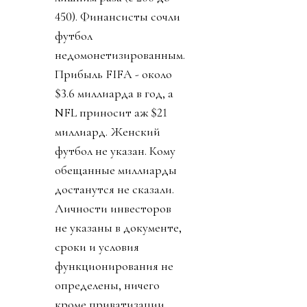
450). Финансисты сочли
футбол
недомонетизированным.
Прибыль FIFA - около
$3.6 миллиарда в год, а
NFL приносит аж $21
миллиард. Женский
футбол не указан. Кому
обещанные миллиарды
достанутся не сказали.
Личности инвесторов
не указаны в документе,
сроки и условия
функционирования не
определены, ничего
кроме приватизации