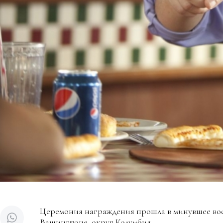
Церемония награждения прошла в минувшее вос
Вашингтоне, округ Колумбия.