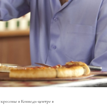
кресенье в Кеннеди-центре в