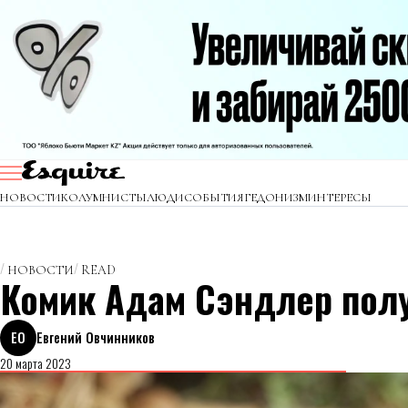
НОВОСТИ
КОЛУМНИСТЫ
ЛЮДИ
СОБЫТИЯ
ГЕДОНИЗМ
ИНТЕРЕСЫ
НОВОСТИ
READ
Комик Адам Сэндлер пол
ЕО
Евгений Овчинников
20 марта 2023