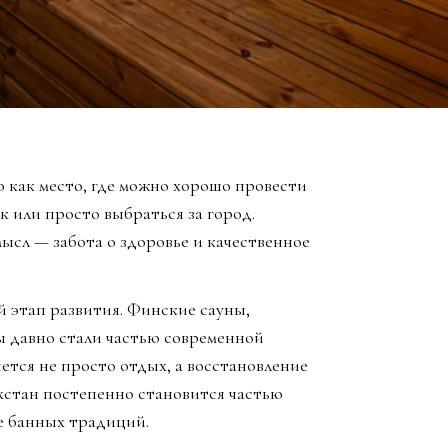
 как место, где можно хорошо провести
к или просто выбраться за город.
ысл — забота о здоровье и качественное
й этап развития. Финские сауны,
ы давно стали частью современной
яется не просто отдых, а восстановление
хстан постепенно становится частью
е банных традиций.