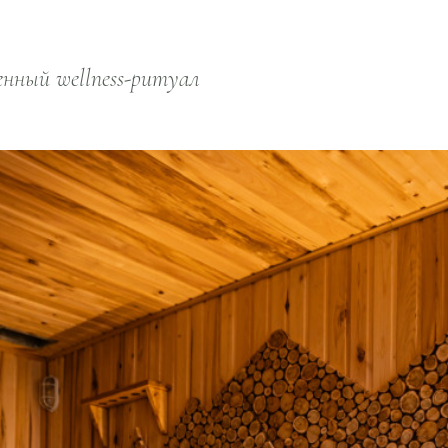
нный wellness-ритуал