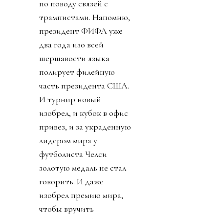
по поводу связей с
трампистами. Напомню,
президент ФИФА уже
два года изо всей
шершавости языка
полирует филейную
часть президента США.
И турнир новый
изобрел, и кубок в офис
привез, и за украденную
лидером мира у
футболиста Челси
золотую медаль не стал
говорить. И даже
изобрел премию мира,
чтобы вручить