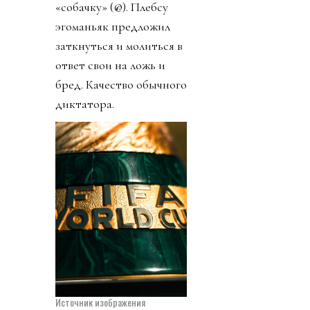
«собачку» (@). Плебсу
эгоманьяк предложил
заткнуться и молиться в
ответ свои на ложь и
бред. Качество обычного
диктатора.
Источник изображения