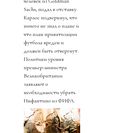
человек из Goldman
Sachs, подал в отставку.
Карлос подчеркнул, что
ничего не знал о плане и
что план приватизации
футбола вреден и
должен быть отвергнут.
Политики уровня
премьер-министра
Великобритании
заявляют о
необходимости убрать
Инфантино из ФИФА.