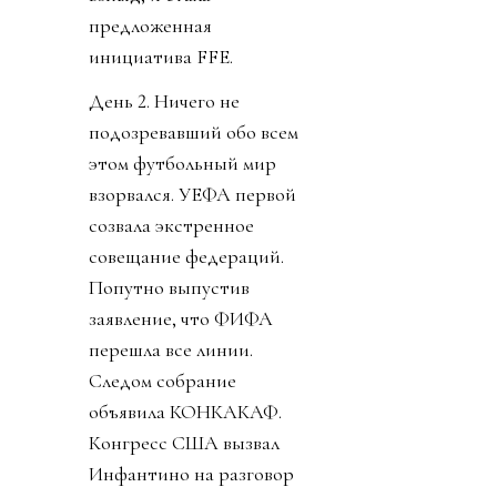
предложенная
инициатива FFE.
День 2. Ничего не
подозревавший обо всем
этом футбольный мир
взорвался. УЕФА первой
созвала экстренное
совещание федераций.
Попутно выпустив
заявление, что ФИФА
перешла все линии.
Следом собрание
объявила КОНКАКАФ.
Конгресс США вызвал
Инфантино на разговор