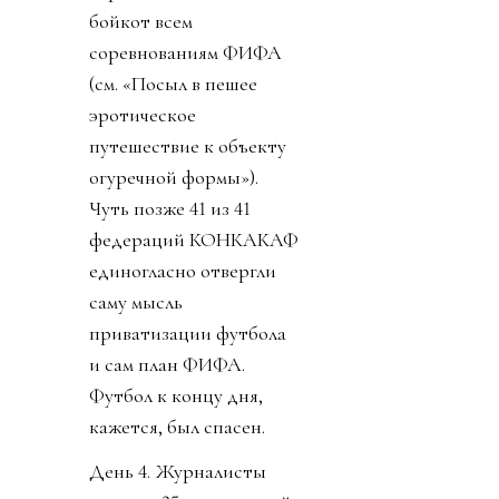
бойкот всем
соревнованиям ФИФА
(см. «Посыл в пешее
эротическое
путешествие к объекту
огуречной формы»).
Чуть позже 41 из 41
федераций КОНКАКАФ
единогласно отвергли
саму мысль
приватизации футбола
и сам план ФИФА.
Футбол к концу дня,
кажется, был спасен.
День 4. Журналисты