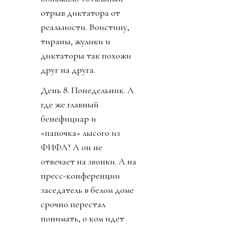
отрыв диктатора от
реальности. Воистину,
тираны, жулики и
диктаторы так похожи
друг на друга.
День 8. Понедельник. А
где же главный
бенефициар и
«папочка» лысого из
ФИФА? А он не
отвечает на звонки. А на
пресс-конференции
заседатель в белом доме
срочно перестал
понимать, о ком идет