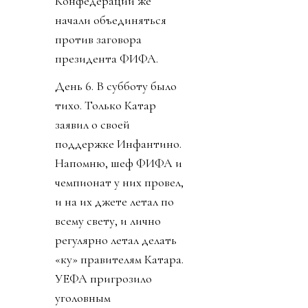
Конфедерации же
начали объединяться
против заговора
президента ФИФА.
День 6. В субботу было
тихо. Только Катар
заявил о своей
поддержке Инфантино.
Напомню, шеф ФИФА и
чемпионат у них провел,
и на их джете летал по
всему свету, и лично
регулярно летал делать
«ку» правителям Катара.
УЕФА пригрозило
уголовным