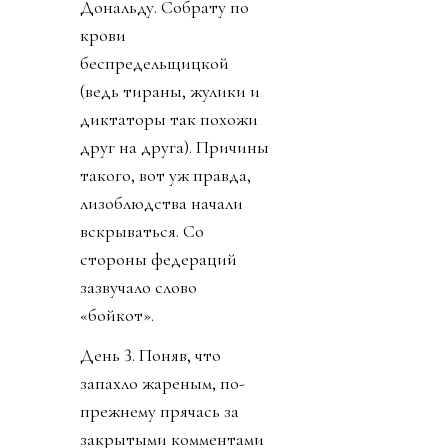
Дональду. Собрату по
крови
беспредельщицкой
(ведь тираны, жулики и
диктаторы так похожи
друг на друга). Причины
такого, вот уж правда,
лизоблюдства начали
вскрываться. Со
стороны федераций
зазвучало слово
«бойкот».
День 3. Поняв, что
запахло жареным, по-
прежнему прячась за
закрытыми комментами