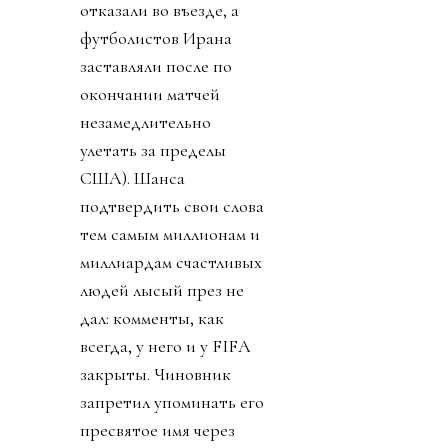
отказали во въезде, а
футболистов Ирана
заставляли после по
окончании матчей
незамедлительно
улетать за пределы
США). Шанса
подтвердить свои слова
тем самым миллионам и
миллиардам счастливых
людей лысый през не
дал: комменты, как
всегда, у него и у FIFA
закрыты. Чиновник
запретил упоминать его
пресвятое имя через