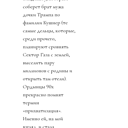
соберет брат мужа
дочки Трампа по
фамилии Кушнер (те
самые дельцы, которые,
среди прочего,
планируют сровнять
Сектор Газа с землей,
выселить пару
миллионов с родины и
открыть там отели).
Ордынцы 90х
прекрасно помнят
термин
«прихватизация».
Именно ей, на мой
взгляд, и стала