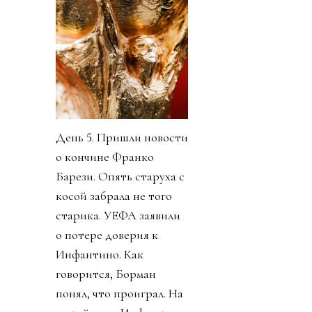
День 5. Пришли новости
о кончине Франко
Барези. Опять старуха с
косой забрала не того
старика. УЕФА заявили
о потере доверия к
Инфантино. Как
говорится, Борман
понял, что проиграл. На