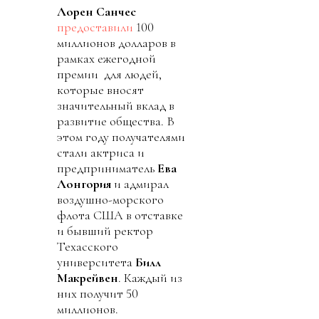
Лорен Санчес
предоставили
100
миллионов долларов в
рамках ежегодной
премии для людей,
которые вносят
значительный вклад в
развитие общества. В
этом году получателями
стали актриса и
предприниматель
Ева
Лонгория
и адмирал
воздушно-морского
флота США в отставке
и бывший ректор
Техасского
университета
Билл
Макрейвен
. Каждый из
них получит 50
миллионов.