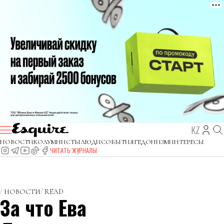
KZ
НОВОСТИ
КОЛУМНИСТЫ
ЛЮДИ
СОБЫТИЯ
ГЕДОНИЗМ
ИНТЕРЕСЫ
ЧИТАТЬ ЖУРНАЛЫ
НОВОСТИ
READ
За что Ева