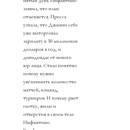
пятый день Инфантино
заявил, что план
отменяется. Пресса
узнала, что Джанни себе
уже выторговал
зарплату в 30 миллионов
долларов в год, и
дивиденды от нового
юр лица. Стало понятно
почему нужно
увеличивать количество
матчей, команд,
турниров. И почему рвет
глотку, жилы и
отверстия в своем теле
Инфантино.