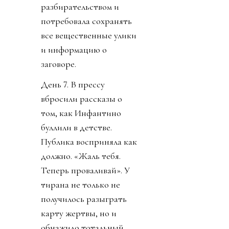
разбирательством и
потребовала сохранять
все вещественные улики
и информацию о
заговоре.
День 7. В прессу
вбросили рассказы о
том, как Инфантино
буллили в детстве.
Публика восприняла как
должно. «Жаль тебя.
Теперь проваливай». У
тирана не только не
получилось разыграть
карту жертвы, но и
обнажило тотальный