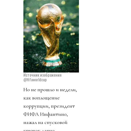
Источник изображения
@fifaworldcup
Но не прошло и недели,
как воплощение
коррупции, президент
ФИФА Инфантино,
нажал на спусковой
крючок давно