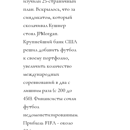
изучили 25-страничный
план. Вскрылось, что за
синдикатом, который
сколачивал Кушнер
стоял JPMorgan.
Крупнейший банк США
решил добавить футбол
к своему портфолио,
увеличить количество
международных
соревнований в два с
лишним раза (с 200 до
450). Финансисты сочли
футбол
недомонетизированным.
Прибыль FIFA - около