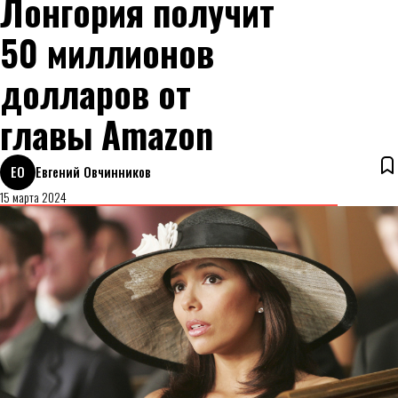
Лонгория получит
50 миллионов
долларов от
главы Amazon
ЕО
Евгений Овчинников
15 марта 2024