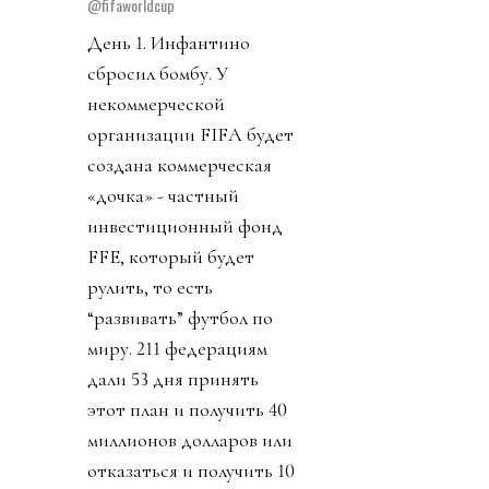
@fifaworldcup
День 1. Инфантино
сбросил бомбу. У
некоммерческой
организации FIFA будет
создана коммерческая
«дочка» - частный
инвестиционный фонд
FFE, который будет
рулить, то есть
“развивать” футбол по
миру. 211 федерациям
дали 53 дня принять
этот план и получить 40
миллионов долларов или
отказаться и получить 10