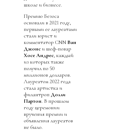
школе и бизнесе.
Премию Безоса
основали в 2021 году,
первыми ее лауреатами
стали юрист и
комментатор CNN
Ван
Джонс
и шеф-повар
Хосе Андрес
, каждый
из которых также
получил по 50
миллионов долларов.
Лауреатом 2022 года
стала артистка и
филантроп
Долли
Партон
. В прошлом
году церемонии
вручения премии и
объявления лауреатов
не было.