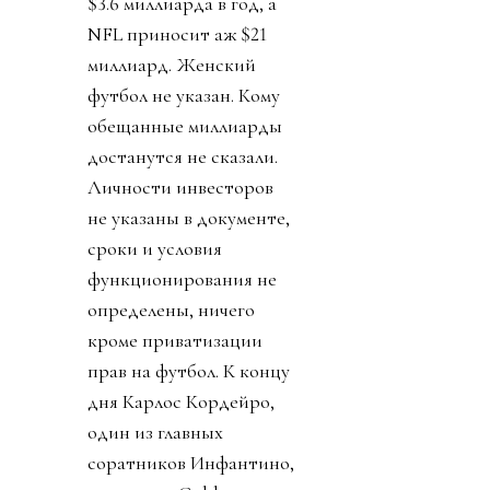
$3.6 миллиарда в год, а
NFL приносит аж $21
миллиард. Женский
футбол не указан. Кому
обещанные миллиарды
достанутся не сказали.
Личности инвесторов
не указаны в документе,
сроки и условия
функционирования не
определены, ничего
кроме приватизации
прав на футбол. К концу
дня Карлос Кордейро,
один из главных
соратников Инфантино,