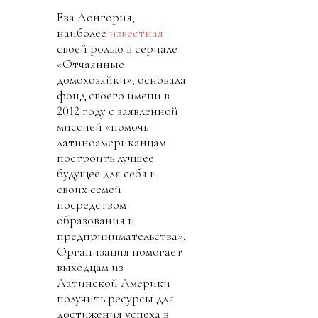
Ева Лонгория,
наиболее
известная
своей ролью в сериале
«Отчаянные
домохозяйки», основала
фонд своего имени в
2012 году с заявленной
миссией «помочь
латиноамериканцам
построить лучшее
будущее для себя и
своих семей
посредством
образования и
предпринимательства».
Организация помогает
выходцам из
Латинской Америки
получить ресурсы для
достижения успеха в