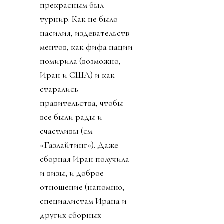
прекрасным был
турнир. Как не было
насилия, издевательств
ментов, как фифа нации
помирила (возможно,
Иран и США) и как
старались
правительства, чтобы
все были рады и
счастливы (см.
«Газлайтинг»). Даже
сборная Иран получила
и визы, и доброе
отношение (напомню,
специалистам Ирана и
других сборных