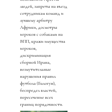
людей, запреты на въезд
сотрудникам команд и
лучшему арбитру
Африки, досмотры
игроков с собаками на
ВПП, кражи имущества
игроков,
дискриминация
сборной Ирана,
возмутительные
нарушения правил
футбола (Балогун),
беспредел властей,
пересечение всех
границ порядочности.