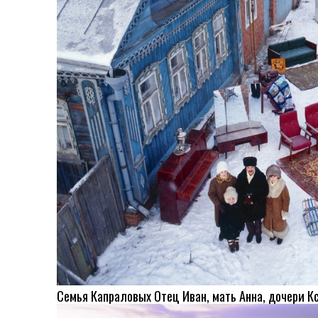
Семья Капраловых Отец Иван, мать Анна, дочери Кс