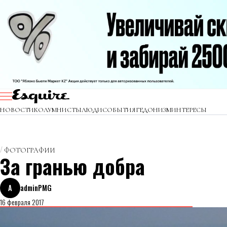
НОВОСТИ
КОЛУМНИСТЫ
ЛЮДИ
СОБЫТИЯ
ГЕДОНИЗМ
ИНТЕРЕСЫ
ФОТОГРАФИИ
За гранью добра
A
adminPMG
16 февраля 2017