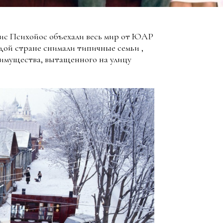
ис Психойос объехали весь мир от ЮАР
дой стране снимали типичные семьи
,
имущества, вытащенного на улицу