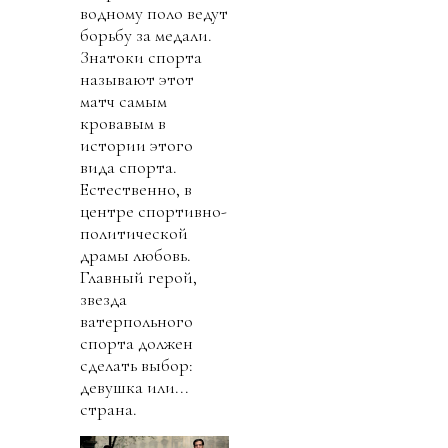
водному поло ведут
борьбу за медали.
Знатоки спорта
называют этот
матч самым
кровавым в
истории этого
вида спорта.
Естественно, в
центре спортивно-
политической
драмы любовь.
Главный герой,
звезда
ватерпольного
спорта должен
сделать выбор:
девушка или...
страна.