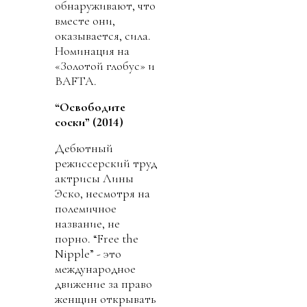
обнаруживают, что
вместе они,
оказывается, сила.
Номинация на
«Золотой глобус» и
BAFTA.
“Освободите
соски” (2014)
Дебютный
режиссерский труд
актрисы Лины
Эско, несмотря на
полемичное
название, не
порно. “Free the
Nipple” - это
международное
движение за право
женщин открывать