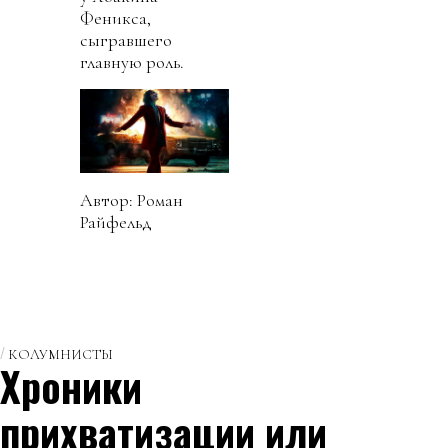
Феникса,
сыгравшего
главную роль.
Автор: Роман
Райфельд
КОЛУМНИСТЫ
Хроники
прихватизации или