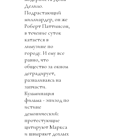
Делило.
Подрастающий
миллиардер, он же
Роберт Паттинсон,
в течение суток
катается в
лимузине по
городу. И ему все
равно, что
общество за окном
деградирует,
разваливаясь на
запчасти.
Кульминация
фильма - эпизод по
истине
демонический:
протестующие
цитируют Маркса
и швыряют дохлых