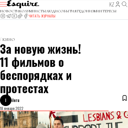
KZ
НОВОСТИ
КОЛУМНИСТЫ
ЛЮДИ
СОБЫТИЯ
ГЕДОНИЗМ
ИНТЕРЕСЫ
ЧИТАТЬ ЖУРНАЛЫ
КИНО
За новую жизнь!
11 фильмов о
беспорядках и
протестах
I
ileru
18 января 2022