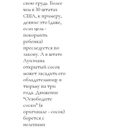
свою грудь. Более
чем в 30 штатах
США, к примеру,
деяние это (даже,
если цель -
покормить
ребенка)
преследуется по
закону. А в штате
Луизиана
открытый сосок
может засадить его
обладательницу в
тюрьму на три
года. Движение
“Освободите
соски” (в
оригинале - сосок)
борется с
нелепыми