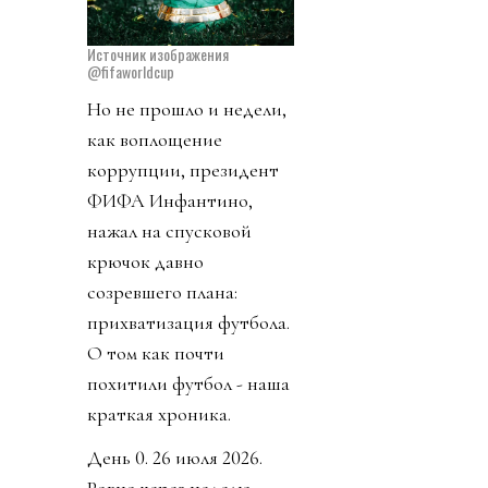
Источник изображения
@fifaworldcup
Но не прошло и недели,
как воплощение
коррупции, президент
ФИФА Инфантино,
нажал на спусковой
крючок давно
созревшего плана:
прихватизация футбола.
О том как почти
похитили футбол - наша
краткая хроника.
День 0. 26 июля 2026.
Ровно через неделю