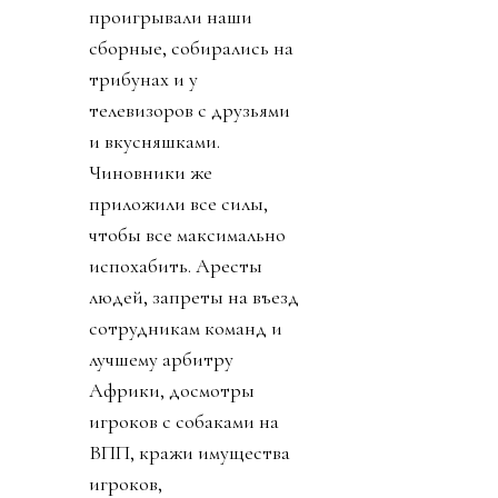
проигрывали наши
сборные, собирались на
трибунах и у
телевизоров с друзьями
и вкусняшками.
Чиновники же
приложили все силы,
чтобы все максимально
испохабить. Аресты
людей, запреты на въезд
сотрудникам команд и
лучшему арбитру
Африки, досмотры
игроков с собаками на
ВПП, кражи имущества
игроков,