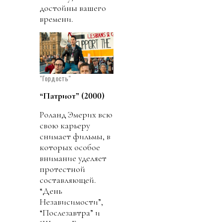
достойны вашего
времени.
"Гордость"
“Патриот” (2000)
Роланд Эмерих всю
свою карьеру
снимает фильмы, в
которых особое
внимание уделяет
протестной
составляющей.
“День
Независимости”,
“Послезавтра” и