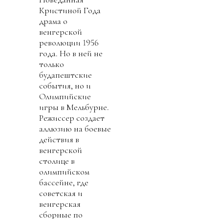
Кристиной Года
драма о
венгерской
революции 1956
года. Но в ней не
только
будапештские
события, но и
Олимпийские
игры в Мельбурне.
Режиссер создает
аллюзию на боевые
действия в
венгерской
столице в
олимпийском
бассейне, где
советская и
венгерская
сборные по