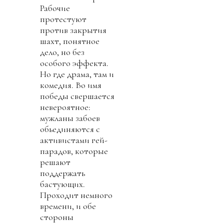
Рабочие
протестуют
против закрытия
шахт, понятное
дело, но без
особого эффекта.
Но где драма, там и
комедия. Во имя
победы свершается
невероятное:
мужланы забоев
обьединяются с
активистами гей-
парадов, которые
решают
поддержать
бастующих.
Проходит немного
времени, и обе
стороны