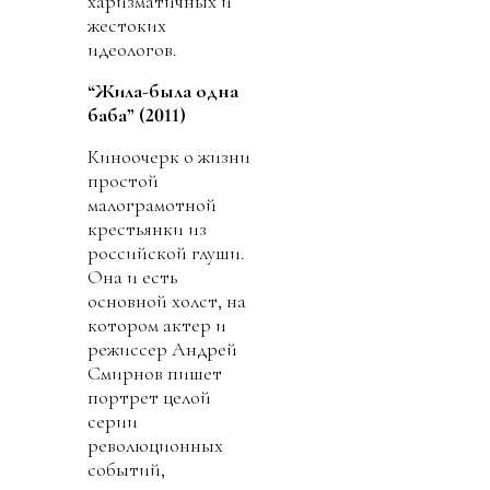
харизматичных и
жестоких
идеологов.
“Жила-была одна
баба” (2011)
Киноочерк о жизни
простой
малограмотной
крестьянки из
российской глуши.
Она и есть
основной холст, на
котором актер и
режиссер Андрей
Смирнов пишет
портрет целой
серии
революционных
событий,