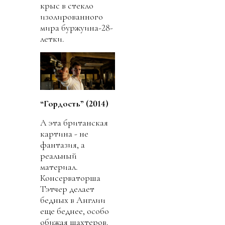
крыс в стекло
изолированного
мира буржуина-28-
летки.
“Гордость” (2014)
А эта британская
картина - не
фантазия, а
реальный
материал.
Консерваторша
Тэтчер делает
бедных в Англии
еще беднее, особо
обижая шахтеров.