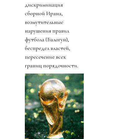
дискриминация
сборной Ирана,
возмутительные
нарушения правил
футбола (Балогун),
беспредел властей,
пересечение всех
границ порядочности.