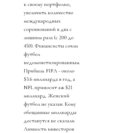
к своему портфолио,
увеличить количество
международных
соревнований в два с
лишним раза (с 200 до
450). Финансисты сочли
футбол
недомонетизированным.
Прибыль FIFA - около
$3.6 миллиарда в год, а
NFL приносит аж $21
миллиард. Женский
футбол не указан. Кому
обещанные миллиарды
достанутся не сказали.
Личности инвесторов