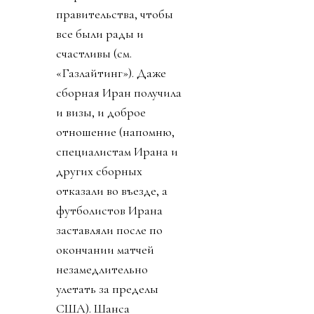
правительства, чтобы
все были рады и
счастливы (см.
«Газлайтинг»). Даже
сборная Иран получила
и визы, и доброе
отношение (напомню,
специалистам Ирана и
других сборных
отказали во въезде, а
футболистов Ирана
заставляли после по
окончании матчей
незамедлительно
улетать за пределы
США). Шанса