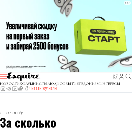
KZ
НОВОСТИ
КОЛУМНИСТЫ
ЛЮДИ
СОБЫТИЯ
ГЕДОНИЗМ
ИНТЕРЕСЫ
ЧИТАТЬ ЖУРНАЛЫ
НОВОСТИ
За сколько