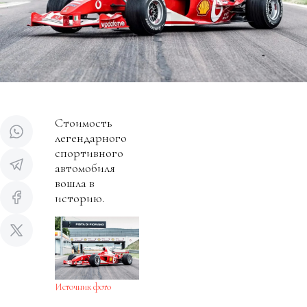
Стоимость
легендарного
спортивного
автомобиля
вошла в
историю.
Источник фото