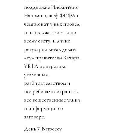
поддержке Инфантино.
Напомню, шеф ФИФА и
чемпионат у них провел,
и на их джете летал по
всему свету, и лично
регулярно летал делать
«ку» правителям Катара.
УЕФА пригрозило
уголовным
разбирательством и
потребовала сохранять
все вещественные улики
и информацию о
заговоре.
День 7. В прессу