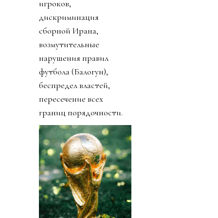
игроков,
дискриминация
сборной Ирана,
возмутительные
нарушения правил
футбола (Балогун),
беспредел властей,
пересечение всех
границ порядочности.