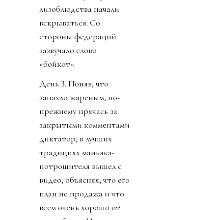
лизоблюдства начали
вскрываться. Со
стороны федераций
зазвучало слово
«бойкот».
День 3. Поняв, что
запахло жареным, по-
прежнему прячась за
закрытыми комментами
диктатор, в лучших
традициях маньяка-
потрошителя вышел с
видео, объясняя, что его
план не продажа и что
всем очень хорошо от