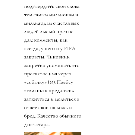
подтвердить свои слова
тем самым миллионам и
миллиардам счастливых
людей лысый през не
дал: комменты, как
всегда, у него и у FIFA
закрыты. Чиновник
запретил упоминать его
пресвятое имя через
«собачку» (@). Плебсу
эгоманьяк предложил
заткнуться и молиться в
ответ свои на ложь и
бред. Качество обычного
диктатора.