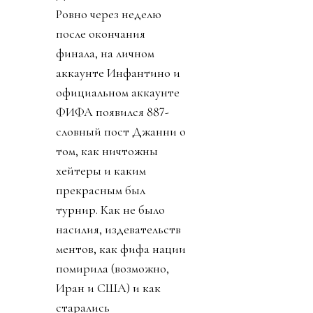
Ровно через неделю
после окончания
финала, на личном
аккаунте Инфантино и
официальном аккаунте
ФИФА появился 887-
словный пост Джанни о
том, как ничтожны
хейтеры и каким
прекрасным был
турнир. Как не было
насилия, издевательств
ментов, как фифа нации
помирила (возможно,
Иран и США) и как
старались