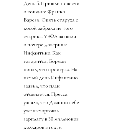
День 5. Пришли новости
о кончине Франко
Барези. Опять старуха с
косой забрала не того
старика. УЕФА заявили
о потере доверия к
Инфантино. Как
говорится, Борман
понял, что проиграл. На
пятый день Инфантино
заявил, что план
отменяется. Пресса
узнала, что Джанни себе
уже выторговал
зарплату в 30 миллионов
долларов в год, и