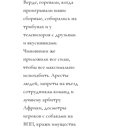
Верде, горевали, когда
проигрывали наши
сборные, собирались на
трибунах и у
телевизоров с друзьями
и вкусняшками.
Чиновники же
приложили все силы,
чтобы все максимально
испохабить. Аресты
людей, запреты на въезд
сотрудникам команд и
лучшему арбитру
Африки, досмотры
игроков с собаками на
ВПП, кражи имущества