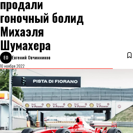
продали
гоночный болид
Михаэля
Шумахера
ЕО
Евгений Овчинников
10 ноября 2022