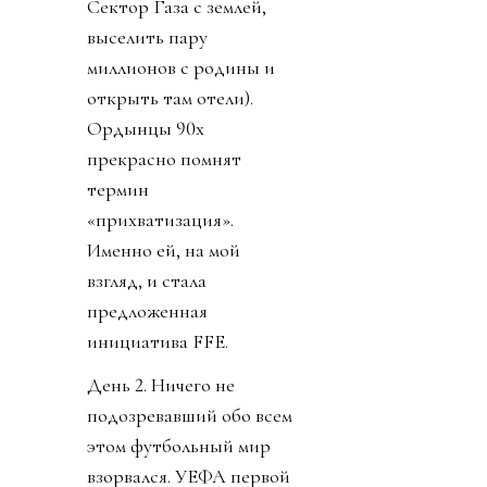
Сектор Газа с землей,
выселить пару
миллионов с родины и
открыть там отели).
Ордынцы 90х
прекрасно помнят
термин
«прихватизация».
Именно ей, на мой
взгляд, и стала
предложенная
инициатива FFE.
День 2. Ничего не
подозревавший обо всем
этом футбольный мир
взорвался. УЕФА первой