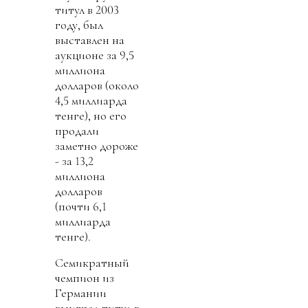
титул в 2003
году, был
выставлен на
аукционе за 9,5
миллиона
долларов (около
4,5 миллиарда
тенге), но его
продали
заметно дороже
- за 13,2
миллиона
долларов
(почти 6,1
миллиарда
тенге).
Семикратный
чемпион из
Германии