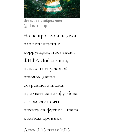
Источник изображения
@fifaworldcup
Но не прошло и недели,
как воплощение
коррупции, президент
ФИФА Инфантино,
нажал на спусковой
крючок давно
созревшего плана:
прихватизация футбола.
О том как почти
похитили футбол - наша
краткая хроника.
День 0. 26 июля 2026.