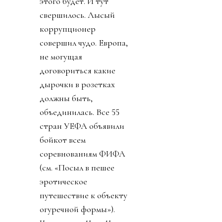
этого будет. И тут
свершилось. Лысый
коррупционер
совершил чудо. Европа,
не могущая
договориться какие
дырочки в розетках
должны быть,
объединилась. Все 55
стран УЕФА объявили
бойкот всем
соревнованиям ФИФА
(см. «Посыл в пешее
эротическое
путешествие к объекту
огуречной формы»).