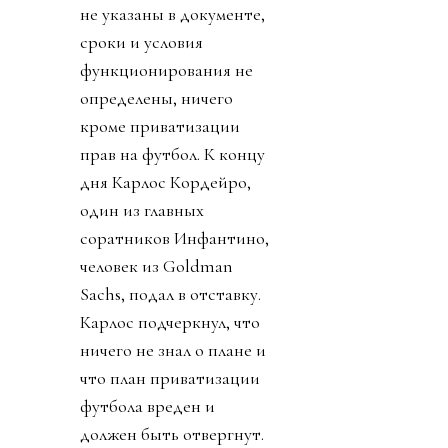
не указаны в документе,
сроки и условия
функционирования не
определены, ничего
кроме приватизации
прав на футбол. К концу
дня Карлос Кордейро,
один из главных
соратников Инфантино,
человек из Goldman
Sachs, подал в отставку.
Карлос подчеркнул, что
ничего не знал о плане и
что план приватизации
футбола вреден и
должен быть отвергнут.