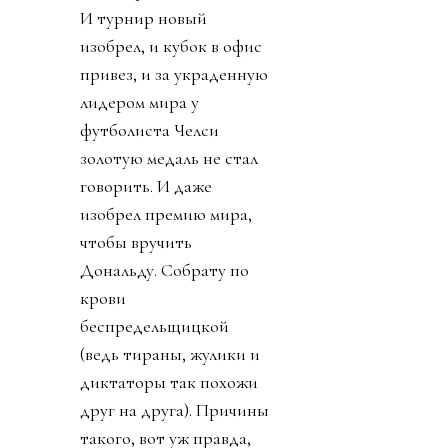
И турнир новый
изобрел, и кубок в офис
привез, и за украденную
лидером мира у
футболиста Челси
золотую медаль не стал
говорить. И даже
изобрел премию мира,
чтобы вручить
Дональду. Собрату по
крови
беспредельщицкой
(ведь тираны, жулики и
диктаторы так похожи
друг на друга). Причины
такого, вот уж правда,