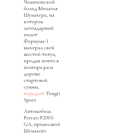
Чемпионский
болид Михаэля
Шумахера, на
котором
легендарный
пилот
Формулы-1
выиграл свой
шестой титул,
продан почти в
полтора раза
дороже
стартовой
суммы,
передает
Tengri
Sport.
Автомобиль
Ferrari F2003-
GA, принесший
Шумахеру