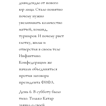
дивиденды от нового
юр лица. Стало понятно
почему нужно
увеличивать количество
матчей, команд,
турниров. И почему рвет
глотку, жилы и
отверстия в своем теле
Инфантино.
Конфедерации же
начали объединяться
против заговора
президента ФИФА.
День 6. В субботу было
тихо. Только Катар
заявил о своей