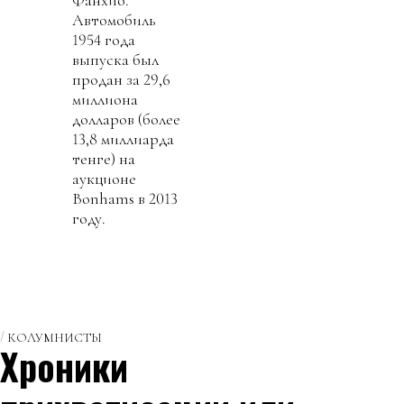
Фанхио.
Автомобиль
1954 года
выпуска был
продан за 29,6
миллиона
долларов (более
13,8 миллиарда
тенге) на
аукционе
Bonhams в 2013
году.
КОЛУМНИСТЫ
Хроники