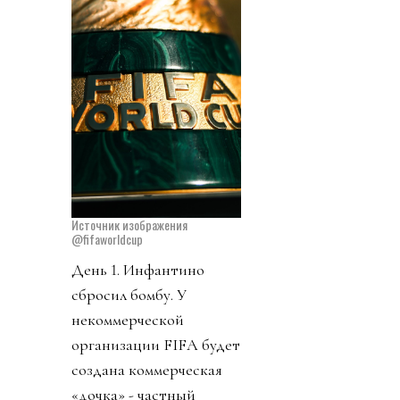
Источник изображения
@fifaworldcup
День 1. Инфантино
сбросил бомбу. У
некоммерческой
организации FIFA будет
создана коммерческая
«дочка» - частный