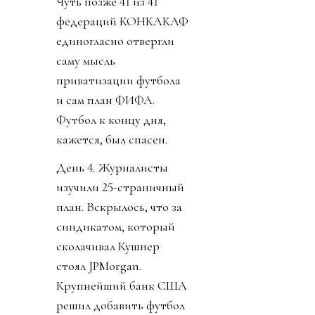
Чуть позже 41 из 41
федераций КОНКАКАФ
единогласно отвергли
саму мысль
приватизации футбола
и сам план ФИФА.
Футбол к концу дня,
кажется, был спасен.
День 4. Журналисты
изучили 25-страничный
план. Вскрылось, что за
синдикатом, который
сколачивал Кушнер
стоял JPMorgan.
Крупнейший банк США
решил добавить футбол