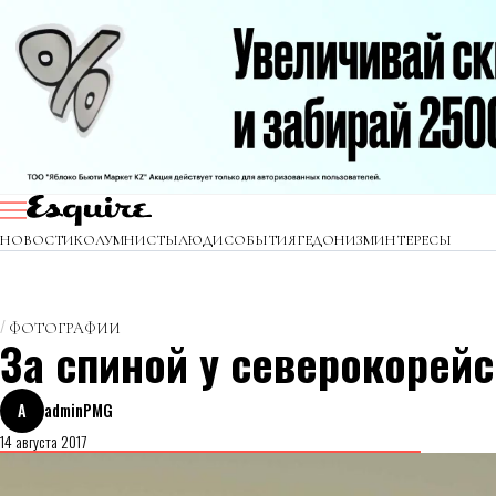
НОВОСТИ
КОЛУМНИСТЫ
ЛЮДИ
СОБЫТИЯ
ГЕДОНИЗМ
ИНТЕРЕСЫ
ФОТОГРАФИИ
За спиной у северокорейс
A
adminPMG
14 августа 2017