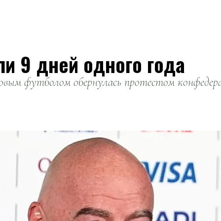
ли 9 дней одного года
вым футболом обернулась протестом конфедерац