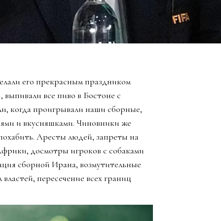
елали его прекрасным праздником
, выпивали все пиво в Бостоне с
ли, когда проигрывали наши сборные,
зьями и вкусняшками. Чиновники же
похабить. Аресты людей, запреты на
Африки, досмотры игроков с собаками
ация сборной Ирана, возмутительные
 властей, пересечение всех границ