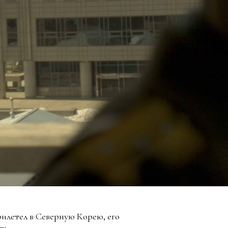
илетел в Северную Корею, его