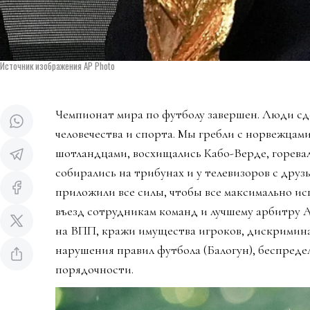
Источник изображения AP Photo
Чемпионат мира по футболу завершен. Люди сд
человечества и спорта. Мы гребли с норвежцами
шотландцами, восхищались Кабо-Верде, горева
собирались на трибунах и у телевизоров с дру
приложили все силы, чтобы все максимально ис
въезд сотрудникам команд и лучшему арбитру 
на ВПП, кражи имущества игроков, дискримин
нарушения правил футбола (Балогун), беспредел
порядочности.