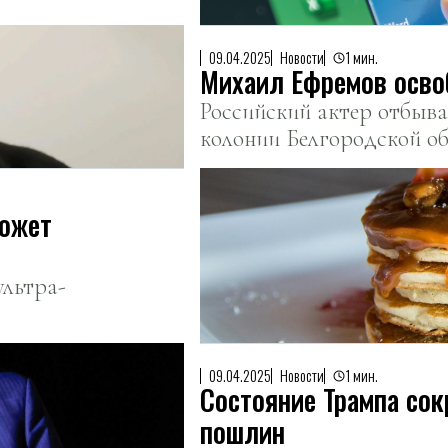
09.04.2025
Новости
1 мин.
Михаил Ефремов осво
Российский актер отбыва
колонии Белгородской об
может
ультра-
09.04.2025
Новости
1 мин.
Состояние Трампа сок
пошлин