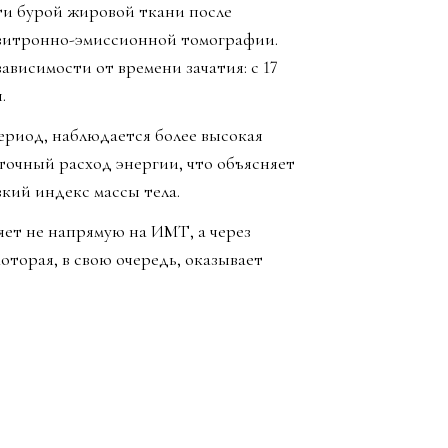
ти бурой жировой ткани после
озитронно-эмиссионной томографии.
висимости от времени зачатия: с 17
.
период, наблюдается более высокая
точный расход энергии, что объясняет
кий индекс массы тела.
яет не напрямую на ИМТ, а через
оторая, в свою очередь, оказывает