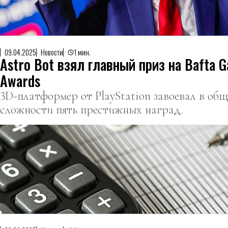
09.04.2025
Новости
1 мин.
Astro Bot взял главный приз на Bafta 
Awards
3D-платформер от PlayStation завоевал в об
сложности пять престижных наград.