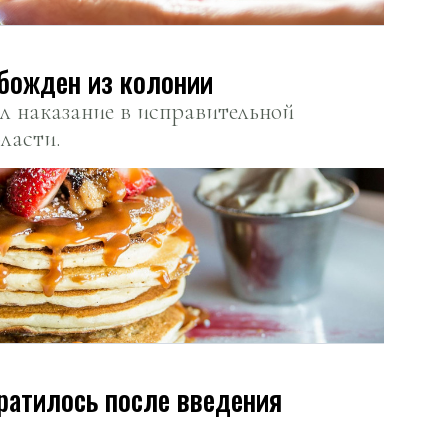
божден из колонии
л наказание в исправительной
ласти.
ратилось после введения