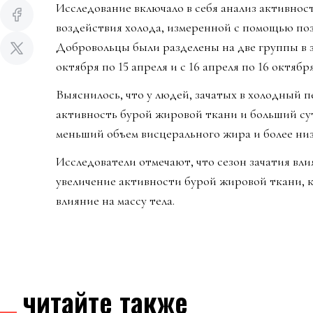
Исследование включало в себя анализ активнос
воздействия холода, измеренной с помощью п
Добровольцы были разделены на две группы в за
октября по 15 апреля и с 16 апреля по 16 октября
Выяснилось, что у людей, зачатых в холодный 
активность бурой жировой ткани и больший су
меньший объем висцерального жира и более низ
Исследователи отмечают, что сезон зачатия вли
увеличение активности бурой жировой ткани, к
влияние на массу тела.
читайте также