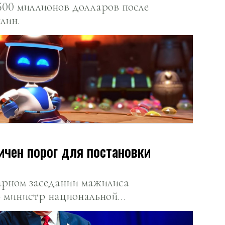
500 миллионов долларов после
лин.
ичен порог для постановки
арном заседании мажилиса
 министр национальной
гарин.