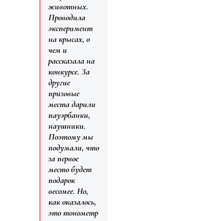
животных.
Проводила
эксперимент
на крысах, о
чем и
рассказала на
конкурсе. За
другие
призовые
места дарили
пауэрбанки,
наушники.
Поэтому мы
подумали, что
за первое
место будет
подарок
весомее. Но,
как оказалось,
это тонометр