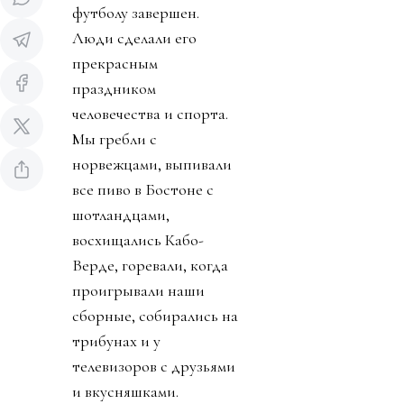
Источник изображения AP Photo
Чемпионат мира по
футболу завершен.
Люди сделали его
прекрасным
праздником
человечества и спорта.
Мы гребли с
норвежцами, выпивали