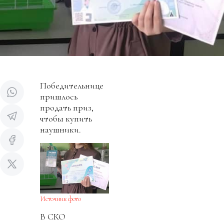
Победительнице
пришлось
продать приз,
чтобы купить
наушники.
Источник фото
В СКО