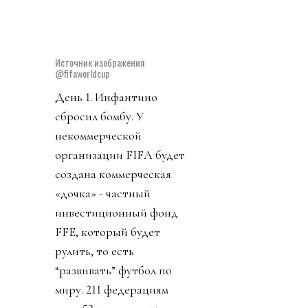
бред. Качество обычного
диктатора.
Источник изображения
@fifaworldcup
День 1. Инфантино
сбросил бомбу. У