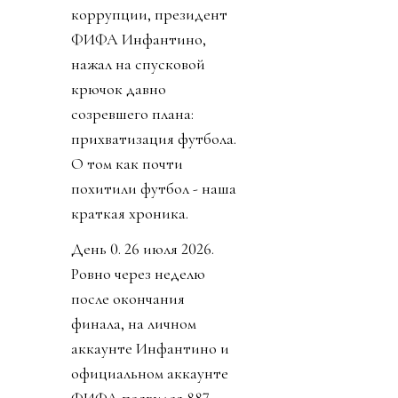
Источник изображения
@fifaworldcup
Но не прошло и недели,
как воплощение
коррупции, президент
ФИФА Инфантино,
нажал на спусковой
крючок давно
созревшего плана:
прихватизация футбола.
О том как почти