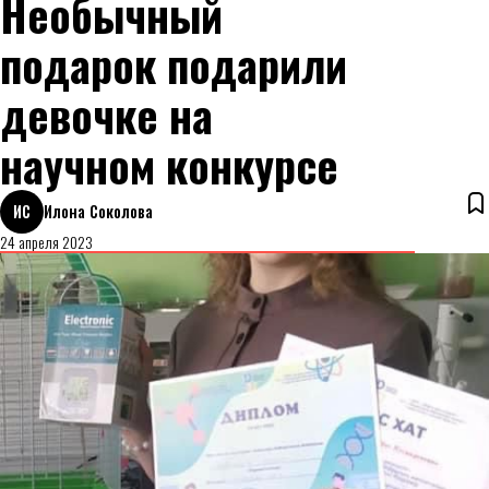
Необычный
подарок подарили
девочке на
научном конкурсе
ИС
Илона Соколова
24 апреля 2023