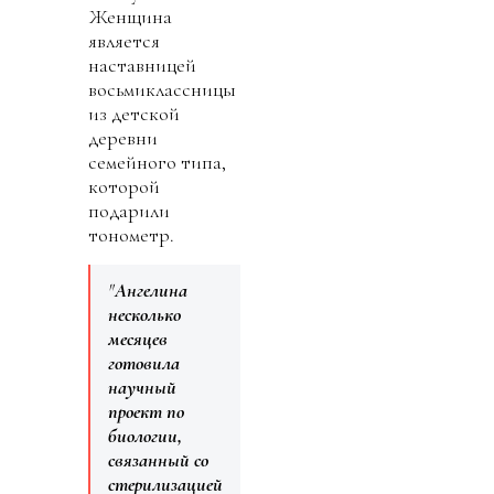
Женщина
является
наставницей
восьмиклассницы
из детской
деревни
семейного типа,
которой
подарили
тонометр.
"
Ангелина
несколько
месяцев
готовила
научный
проект по
биологии,
связанный со
стерилизацией