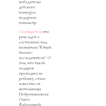
победителю
детского
конкурса
подарили
тонометр.
Сообщается
, что
речь идет о
состязании под
названием "Юный
биолог-
исследователь". О
том, что такой
подарок
преподнесли
ребенку, стало
известно от
жительницы
Петропавловска
Ольги
Файзулиной.