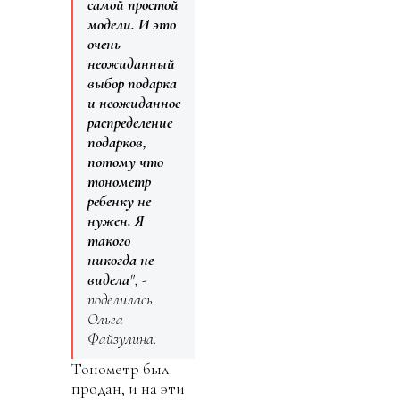
самой простой
модели. И это
очень
неожиданный
выбор подарка
и неожиданное
распределение
подарков,
потому что
тонометр
ребенку не
нужен. Я
такого
никогда не
видела
", -
поделилась
Ольга
Файзулина.
Тонометр был
продан, и на эти