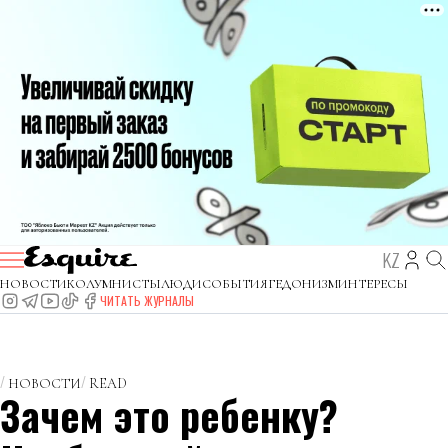
KZ
НОВОСТИ
КОЛУМНИСТЫ
ЛЮДИ
СОБЫТИЯ
ГЕДОНИЗМ
ИНТЕРЕСЫ
ЧИТАТЬ ЖУРНАЛЫ
НОВОСТИ
READ
Зачем это ребенку?