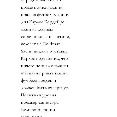
кроме приватизации
прав на футбол. К концу
дня Карлос Кордейро,
один из главных
соратников Инфантино,
человек из Goldman
Sachs, подал в отставку.
Карлос подчеркнул, что
ничего не знал о плане и
что план приватизации
футбола вреден и
должен быть отвергнут.
Политики уровня
премьер-министра
Великобритании
заявляют о