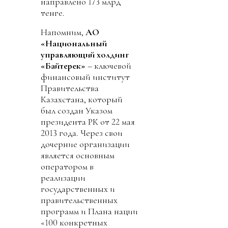
направлено 173 млрд
тенге.
Напомним,
АО
«Национальный
управляющий холдинг
«Байтерек»
– ключевой
финансовый институт
Правительства
Казахстана, который
был создан Указом
президента РК от 22 мая
2013 года. Через свои
дочерние организации
является основным
оператором в
реализации
государственных и
правительственных
программ и Плана нации
«100 конкретных