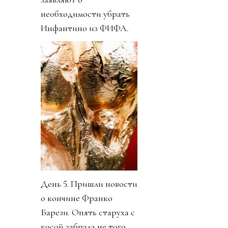
необходимости убрать
Инфантино из ФИФА.
День 5. Пришли новости
о кончине Франко
Барези. Опять старуха с
косой забрала не того