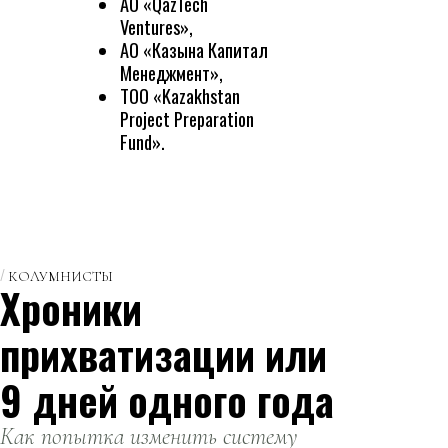
АО «QazTech
Ventures»,
АО «Казына Капитал
Менеджмент»,
ТОО «Kazakhstan
Project Preparation
Fund».
КОЛУМНИСТЫ
Хроники
прихватизации или
9 дней одного года
Как попытка изменить систему