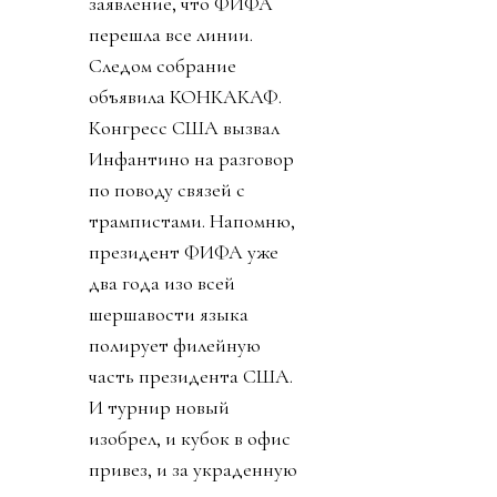
заявление, что ФИФА
перешла все линии.
Следом собрание
объявила КОНКАКАФ.
Конгресс США вызвал
Инфантино на разговор
по поводу связей с
трампистами. Напомню,
президент ФИФА уже
два года изо всей
шершавости языка
полирует филейную
часть президента США.
И турнир новый
изобрел, и кубок в офис
привез, и за украденную