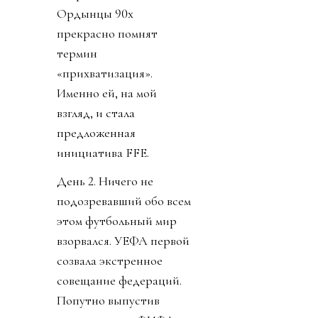
Ордынцы 90х
прекрасно помнят
термин
«прихватизация».
Именно ей, на мой
взгляд, и стала
предложенная
инициатива FFE.
День 2. Ничего не
подозревавший обо всем
этом футбольный мир
взорвался. УЕФА первой
созвала экстренное
совещание федераций.
Попутно выпустив