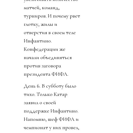
матчей, команд,
турниров. И почему рвет
глотку, жилы и
отверстия в своем теле
Инфантино.
Конфедерации же
начали объединяться
против заговора
президента ФИФА.
День 6. В субботу было
тихо. Только Катар
заявил о своей
поддержке Инфантино.
Напомню, шеф ФИФА и
чемпионат у них провел,