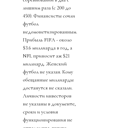
лишним раза (с 200 до
450). Финансисты сочли
футбол
недомонетизированным.
Прибыль FIFA - около
$3.6 миллиарда в год, а
NFL приносит аж $21
миллиард. Женский
футбол не указан. Кому
обещанные миллиарды
достанутся не сказали.
Личности инвесторов
не указаны в документе,
сроки и условия
функционирования не
определены, ничего