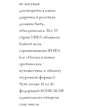
не могущая
договориться какие
дырочки в розетках
должны быть,
объединилась. Все 55
стран УЕФА объявили
бойкот всем
соревнованиям ФИФА
(см. «Посыл в пешее
эротическое
путешествие к объекту
огуречной формы»).
Чуть позже 41 из 41
федераций КОНКАКАФ
единогласно отвергли
саму мысль