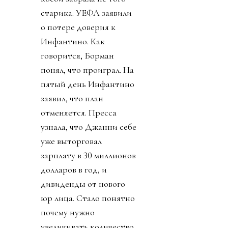
старика. УЕФА заявили
о потере доверия к
Инфантино. Как
говорится, Борман
понял, что проиграл. На
пятый день Инфантино
заявил, что план
отменяется. Пресса
узнала, что Джанни себе
уже выторговал
зарплату в 30 миллионов
долларов в год, и
дивиденды от нового
юр лица. Стало понятно
почему нужно
увеличивать количество