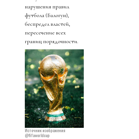
нарушения правил
футбола (Балогун),
беспредел властей,
пересечение всех
границ порядочности.
Источник изображения
@fifaworldcup