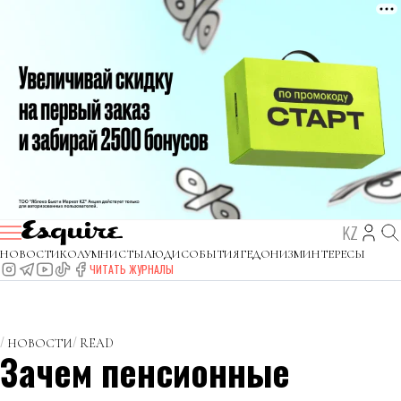
KZ
НОВОСТИ
КОЛУМНИСТЫ
ЛЮДИ
СОБЫТИЯ
ГЕДОНИЗМ
ИНТЕРЕСЫ
ЧИТАТЬ ЖУРНАЛЫ
НОВОСТИ
READ
Зачем пенсионные