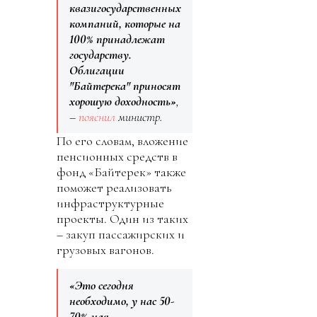
квазигосударственных
компаний, которые на
100% принадлежат
государству.
Облигации
"Байтерека" приносят
хорошую доходность»
,
–
пояснил
министр.
По его словам, вложение
пенсионных средств в
фонд «Байтерек» также
поможет реализовать
инфраструктурные
проекты. Один из таких
– закуп пассажирских и
грузовых вагонов.
«Это сегодня
необходимо, у нас 50-
70%-ная