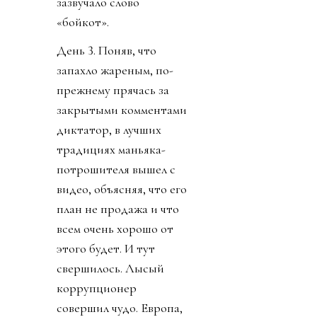
зазвучало слово
«бойкот».
День 3. Поняв, что
запахло жареным, по-
прежнему прячась за
закрытыми комментами
диктатор, в лучших
традициях маньяка-
потрошителя вышел с
видео, объясняя, что его
план не продажа и что
всем очень хорошо от
этого будет. И тут
свершилось. Лысый
коррупционер
совершил чудо. Европа,