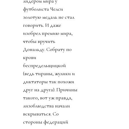
лидером мира у
футболиста Челси
золотую медаль не стал
говорить. И даже
изобрел премию мира,
чтобы вручить
Дональду. Собрату по
крови
беспредельщицкой
(ведь тираны, жулики и
диктаторы так похожи
друг на друга). Причины
такого, вот уж правда,
лизоблюдства начали
вскрываться. Со
стороны федераций