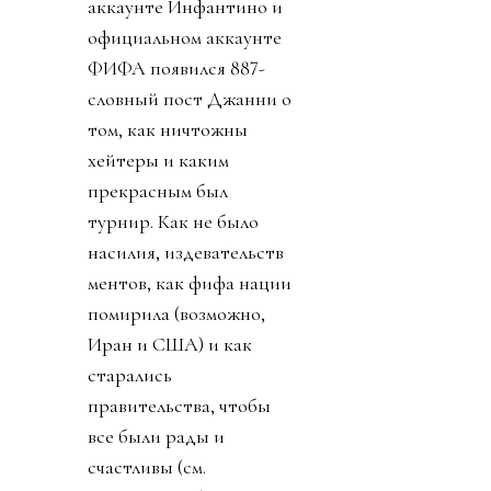
аккаунте Инфантино и
официальном аккаунте
ФИФА появился 887-
словный пост Джанни о
том, как ничтожны
хейтеры и каким
прекрасным был
турнир. Как не было
насилия, издевательств
ментов, как фифа нации
помирила (возможно,
Иран и США) и как
старались
правительства, чтобы
все были рады и
счастливы (см.