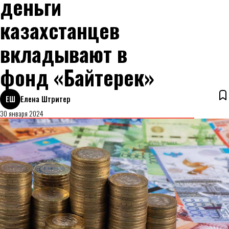
деньги
казахстанцев
вкладывают в
фонд «Байтерек»
ЕШ
Елена Штритер
30 января 2024