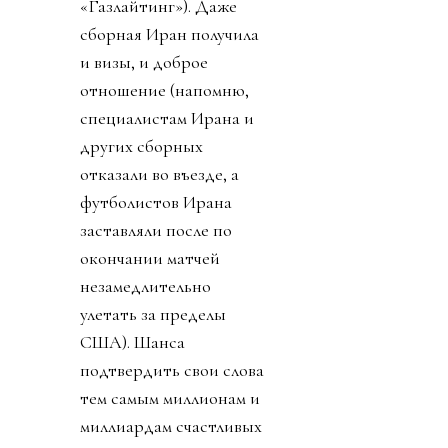
«Газлайтинг»). Даже
сборная Иран получила
и визы, и доброе
отношение (напомню,
специалистам Ирана и
других сборных
отказали во въезде, а
футболистов Ирана
заставляли после по
окончании матчей
незамедлительно
улетать за пределы
США). Шанса
подтвердить свои слова
тем самым миллионам и
миллиардам счастливых