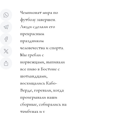
Чемпионат мира по
футболу завершен.
Люди сделали его
прекрасным
праздником
человечества и спорта.
Мы гребли с
норвежцами, выпивали
все пиво в Бостоне с
шотландцами,
восхищались Кабо-
Верде, горевали, когда
проигрывали наши
сборные, собирались на
трибунах и у