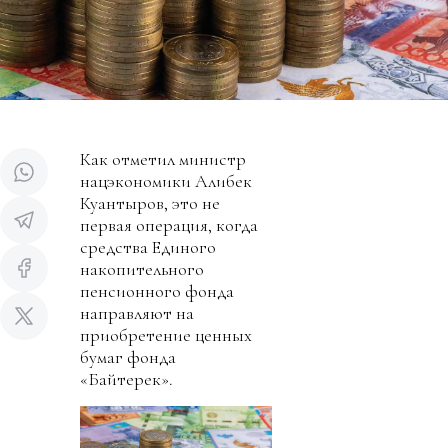
Как отметил министр
нацэкономики Алибек
Куантыров, это не
первая операция, когда
средства Единого
накопительного
пенсионного фонда
направляют на
приобретение ценных
бумаг фонда
«Байтерек».