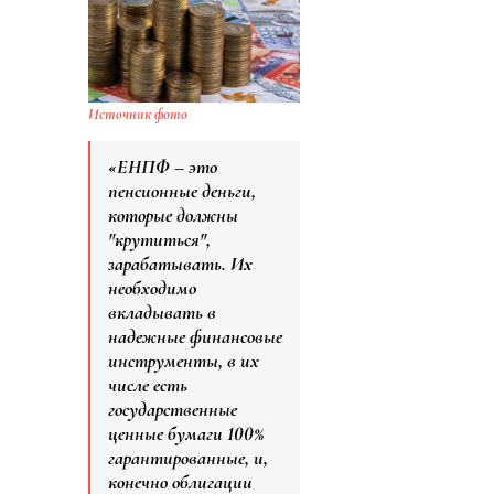
Источник фото
«ЕНПФ – это
пенсионные деньги,
которые должны
"крутиться",
зарабатывать. Их
необходимо
вкладывать в
надежные финансовые
инструменты, в их
числе есть
государственные
ценные бумаги 100%
гарантированные, и,
конечно облигации