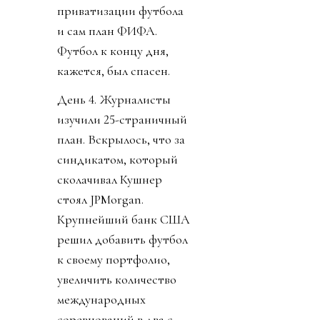
приватизации футбола
и сам план ФИФА.
Футбол к концу дня,
кажется, был спасен.
День 4. Журналисты
изучили 25-страничный
план. Вскрылось, что за
синдикатом, который
сколачивал Кушнер
стоял JPMorgan.
Крупнейший банк США
решил добавить футбол
к своему портфолио,
увеличить количество
международных
соревнований в два с