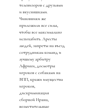
телевизоров с друзьями
и вкусняшками.
Чиновники же
приложили все силы,
чтобы все максимально
испохабить. Аресты
людей, запреты на въезд
сотрудникам команд и
лучшему арбитру
Африки, досмотры
игроков с собаками на
ВПП, кражи имущества
игроков,
дискриминация
сборной Ирана,
возмутительные