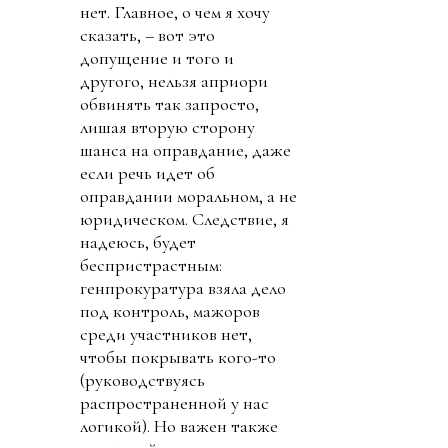
нет. Главное, о чем я хочу
сказать, – вот это
допущение и того и
другого, нельзя априори
обвинять так запросто,
лишая вторую сторону
шанса на оправдание, даже
если речь идет об
оправдании моральном, а не
юридическом. Следствие, я
надеюсь, будет
беспристрастным:
генпрокуратура взяла дело
под контроль, мажоров
среди участников нет,
чтобы покрывать кого-то
(руководствуясь
распространенной у нас
логикой). Но важен также