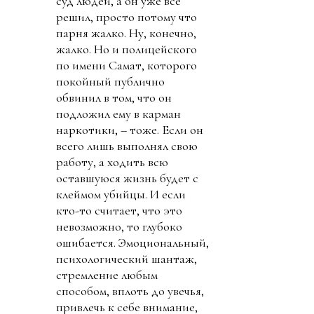
суд людей, а он уже все
решил, просто потому что
парня жалко. Ну, конечно,
жалко. Но и полицейского
по имени Самат, которого
покойный публично
обвинил в том, что он
подложил ему в карман
наркотики, – тоже. Если он
всего лишь выполнял свою
работу, а ходить всю
оставшуюся жизнь будет с
клеймом убийцы. И если
кто-то считает, что это
невозможно, то глубоко
ошибается. Эмоциональный,
психологический шантаж,
стремление любым
способом, вплоть до увечья,
привлечь к себе внимание,