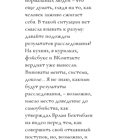
нормальных людей – что
еще думать, глядя на то, как
человек заживо сжигает
себя. В такой ситуации нет
смысла взывать к разуму:
давайте подождем
результатов расследования!
На кухнях, в курилках,
фэйсбуке и ВКонтакте
вердикт уже вынесли.
Виноваты менты, система,
доколе… Я не знаю, какими
будут результаты
расследования, – возможно,
имело место доведение до
самоубийства, как
утверждал Ерлан Бектибаев
на видео перед тем, как
совершить свой отчаянный
поступок, но, возможно, и