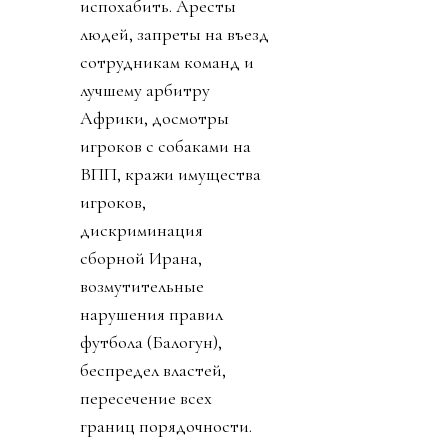
испохабить. Аресты
людей, запреты на въезд
сотрудникам команд и
лучшему арбитру
Африки, досмотры
игроков с собаками на
ВПП, кражи имущества
игроков,
дискриминация
сборной Ирана,
возмутительные
нарушения правил
футбола (Балогун),
беспредел властей,
пересечение всех
границ порядочности.