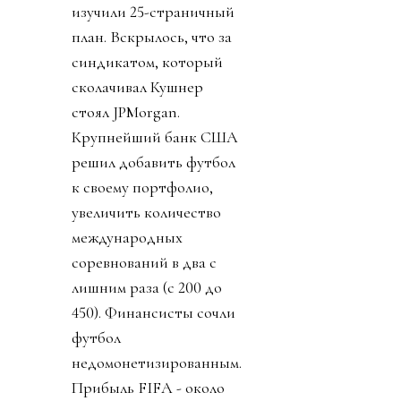
изучили 25-страничный
план. Вскрылось, что за
синдикатом, который
сколачивал Кушнер
стоял JPMorgan.
Крупнейший банк США
решил добавить футбол
к своему портфолио,
увеличить количество
международных
соревнований в два с
лишним раза (с 200 до
450). Финансисты сочли
футбол
недомонетизированным.
Прибыль FIFA - около