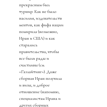
прекрасным был
турнир. Как не было
насилия, издевательств
ментов, как фифа нации
помирила (возможно,
Иран и США) и как
старались
правительства, чтобы
все были рады и
счастливы (см.
«Газлайтинг»). Даже
сборная Иран получила
и визы, и доброе
отношение (напомню,
специалистам Ирана и
других сборных