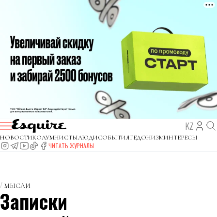
KZ
НОВОСТИ
КОЛУМНИСТЫ
ЛЮДИ
СОБЫТИЯ
ГЕДОНИЗМ
ИНТЕРЕСЫ
ЧИТАТЬ ЖУРНАЛЫ
МЫСЛИ
Записки