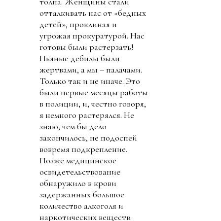
толпа. Женщины стали
отталкивать нас от «бедных
детей», проклиная и
угрожая прокуратурой. Нас
готовы были растерзать!
Пьяные дебилы были
жертвами, а мы – палачами.
Только так и не иначе. Это
были первые месяцы работы
в полиции, и, честно говоря,
я немного растерялся. Не
знаю, чем бы дело
закончилось, не подоспей
вовремя подкрепление.
Позже медицинское
освидетельствование
обнаружило в крови
задержанных большое
количество алкоголя и
наркотических веществ.