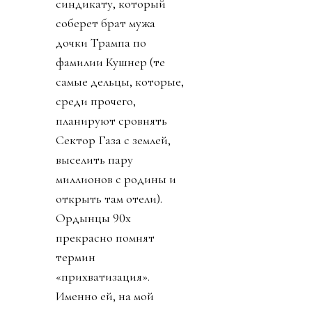
синдикату, который
соберет брат мужа
дочки Трампа по
фамилии Кушнер (те
самые дельцы, которые,
среди прочего,
планируют сровнять
Сектор Газа с землей,
выселить пару
миллионов с родины и
открыть там отели).
Ордынцы 90х
прекрасно помнят
термин
«прихватизация».
Именно ей, на мой