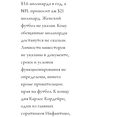
$3.6 миллиарда в год, а
NFL приносит аж $21
миллиард. Женский
футбол не указан. Кому
обещанные миллиарды
достанутся не сказали.
Личности инвесторов
не указаны в документе,
сроки и условия
функционирования не
определены, ничего
кроме приватизации
прав на футбол. К концу
дня Карлос Кордейро,
один из главных
соратников Инфантино,