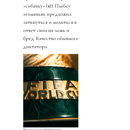
«собачку» (@). Плебсу
эгоманьяк предложил
заткнуться и молиться в
ответ свои на ложь и
бред. Качество обычного
диктатора.
Источник изображения