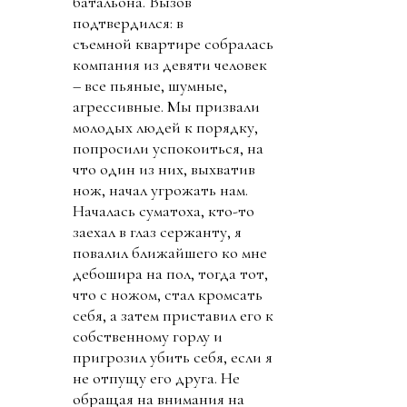
батальона. Вызов
подтвердился: в
съемной квартире собралась
компания из девяти человек
– все пьяные, шумные,
агрессивные. Мы призвали
молодых людей к порядку,
попросили успокоиться, на
что один из них, выхватив
нож, начал угрожать нам.
Началась суматоха, кто-то
заехал в глаз сержанту, я
повалил ближайшего ко мне
дебошира на пол, тогда тот,
что с ножом, стал кромсать
себя, а затем приставил его к
собственному горлу и
пригрозил убить себя, если я
не отпущу его друга. Не
обращая на внимания на