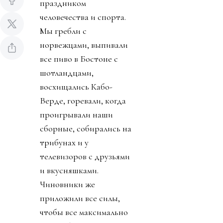
праздником
человечества и спорта.
Мы гребли с
норвежцами, выпивали
все пиво в Бостоне с
шотландцами,
восхищались Кабо-
Верде, горевали, когда
проигрывали наши
сборные, собирались на
трибунах и у
телевизоров с друзьями
и вкусняшками.
Чиновники же
приложили все силы,
чтобы все максимально