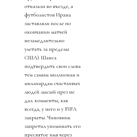
отказали во въезде, а
футболистов Ирана
заставляли после по
окончании матчей
незамедлительно
улетать за пределы
США). Шанса
подтвердить свои слова
тем самым миллионам и
миллиардам счастливых
людей лысый през не
дал: комменты, как
всегда, у него и у FIFA
закрыты. Чиновник
запретил упоминать его
пресвятое имя через