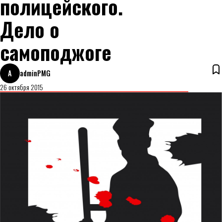
полицейского.
Дело о
самоподжоге
A
adminPMG
26 октября 2015