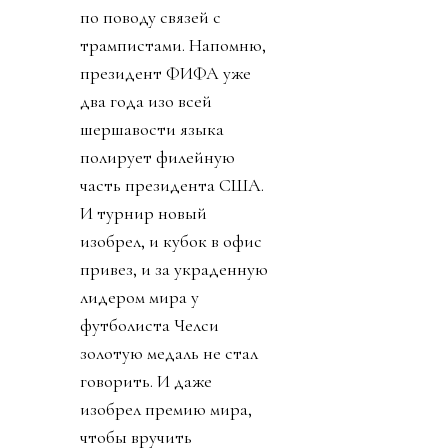
по поводу связей с
трампистами. Напомню,
президент ФИФА уже
два года изо всей
шершавости языка
полирует филейную
часть президента США.
И турнир новый
изобрел, и кубок в офис
привез, и за украденную
лидером мира у
футболиста Челси
золотую медаль не стал
говорить. И даже
изобрел премию мира,
чтобы вручить