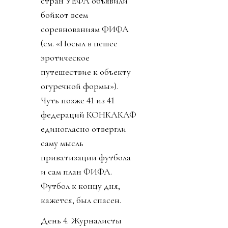
стран УЕФА объявили
бойкот всем
соревнованиям ФИФА
(см. «Посыл в пешее
эротическое
путешествие к объекту
огуречной формы»).
Чуть позже 41 из 41
федераций КОНКАКАФ
единогласно отвергли
саму мысль
приватизации футбола
и сам план ФИФА.
Футбол к концу дня,
кажется, был спасен.
День 4. Журналисты