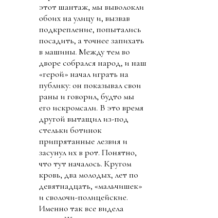
этот шантаж, мы выволокли
обоих на улицу и, вызвав
подкрепление, попытались
посадить, а точнее запихать
в машины. Между тем во
дворе собрался народ, и наш
«герой» начал играть на
публику: он показывал свои
раны и говорил, будто мы
его искромсали. В это время
другой вытащил из-под
стельки ботинок
припрятанные лезвия и
засунул их в рот. Понятно,
что тут началось. Кругом
кровь, два молодых, лет по
девятнадцать, «мальчишек»
и сволочи-полицейские.
Именно так все видела