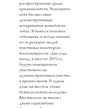
распространены среди
криминалитета. Вспомните
хотя бы массовые
демонстративные
вспарывания животов на
зонах. Я бывал в похожих
ситуациях, и всегда именно
из-за реакции людей
чувствовал некоторую
беспомощность. Два года
назад, в августе 2013-го,
будучи помощником
участкового на
административном участке,
я принял вызов. В одном
доме на шестом этаже
буянила пьяная молодежь.
Мы выехали на вызов с
двумя сержантами