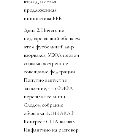
взгляд, и стала
предложенная
инициатива FFE.
День 2. Ничего не
подозревавший обо всем
этом футбольный мир
взорвался. УЕФА первой
созвала экстренное
совещание федераций.
Попутно выпустив
заявление, что ФИФА
перешла все линии.
Следом собрание
объявила КОНКАКАФ.
Конгресс США вызвал
Инфантино на разговор