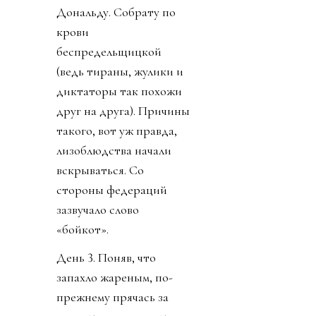
Дональду. Собрату по
крови
беспредельщицкой
(ведь тираны, жулики и
диктаторы так похожи
друг на друга). Причины
такого, вот уж правда,
лизоблюдства начали
вскрываться. Со
стороны федераций
зазвучало слово
«бойкот».
День 3. Поняв, что
запахло жареным, по-
прежнему прячась за