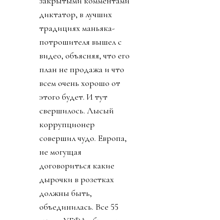
закрытыми комментами
диктатор, в лучших
традициях маньяка-
потрошителя вышел с
видео, объясняя, что его
план не продажа и что
всем очень хорошо от
этого будет. И тут
свершилось. Лысый
коррупционер
совершил чудо. Европа,
не могущая
договориться какие
дырочки в розетках
должны быть,
объединилась. Все 55