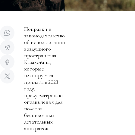
Поправки в
законодательство
об использовании
воздушного
пространства
Казахстана,
которые
планируется
принять в 2023
году,
предусматривают
ограничения для
полетов
беспилотных
летательных
аппаратов.