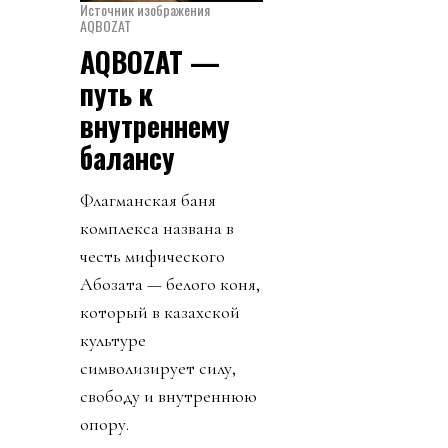
Источник изображения
AQBOZAT
AQBOZAT —
путь к
внутреннему
балансу
Флагманская баня
комплекса названа в
честь мифического
Ақбозата — белого коня,
который в казахской
культуре
символизирует силу,
свободу и внутреннюю
опору.