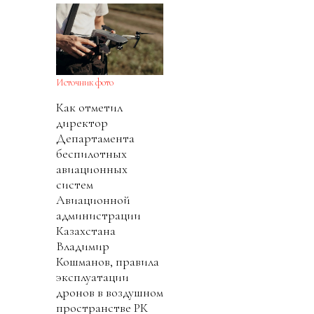
Источник фото
Как отметил
директор
Департамента
беспилотных
авиационных
систем
Авиационной
администрации
Казахстана
Владимир
Кошманов, правила
эксплуатации
дронов в воздушном
пространстве РК