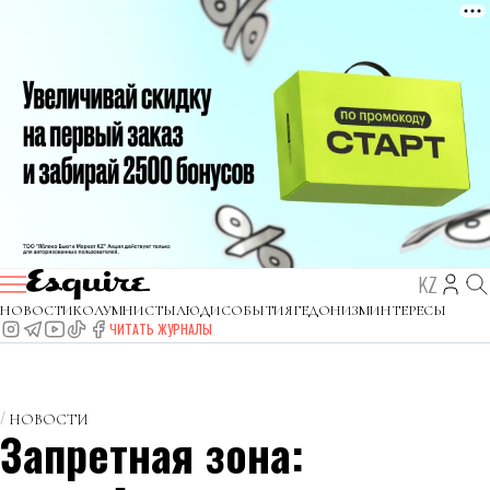
KZ
НОВОСТИ
КОЛУМНИСТЫ
ЛЮДИ
СОБЫТИЯ
ГЕДОНИЗМ
ИНТЕРЕСЫ
ЧИТАТЬ ЖУРНАЛЫ
НОВОСТИ
Запретная зона: