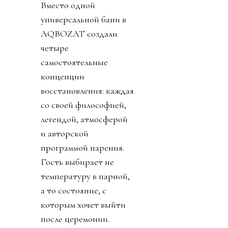
Вместо одной
универсальной бани в
AQBOZAT создали
четыре
самостоятельные
концепции
восстановления: каждая
со своей философией,
легендой, атмосферой
и авторской
программой парения.
Гость выбирает не
температуру в парной,
а то состояние, с
которым хочет выйти
после церемонии.