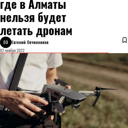
где в Алматы
нельзя будет
летать дронам
ЕО
Евгений Овчинников
02 ноября 2022