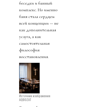
беседки и банный
комплекс. Но именно
баня стала сердцем
всей концепции — не
как дополнительная
услуга, а как
самостоятельная
философия
восстановления.
Источник изображения
AQBOZAT