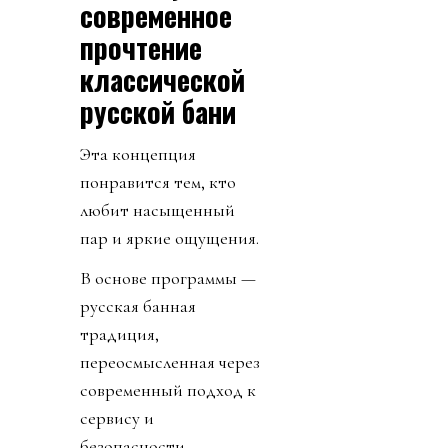
современное
прочтение
классической
русской бани
Эта концепция
понравится тем, кто
любит насыщенный
пар и яркие ощущения.
В основе программы —
русская банная
традиция,
переосмысленная через
современный подход к
сервису и
безопасности.