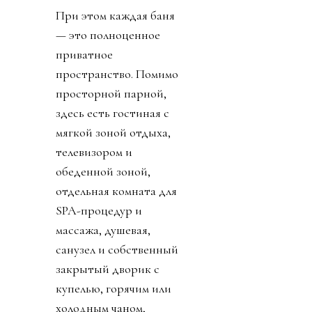
При этом каждая баня
— это полноценное
приватное
пространство. Помимо
просторной парной,
здесь есть гостиная с
мягкой зоной отдыха,
телевизором и
обеденной зоной,
отдельная комната для
SPA-процедур и
массажа, душевая,
санузел и собственный
закрытый дворик с
купелью, горячим или
холодным чаном,