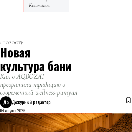
Кошманов.
НОВОСТИ
Новая
культура бани
Как в AQBOZAT
превратили традицию в
современный wellness-ритуал
Др
Дежурный редактор
04 августа 2026