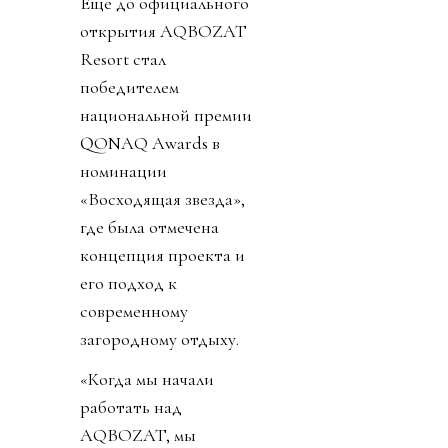
Еще до официального
открытия AQBOZAT
Resort стал
победителем
национальной премии
QONAQ Awards в
номинации
«Восходящая звезда»,
где была отмечена
концепция проекта и
его подход к
современному
загородному отдыху.
«Когда мы начали
работать над
AQBOZAT, мы