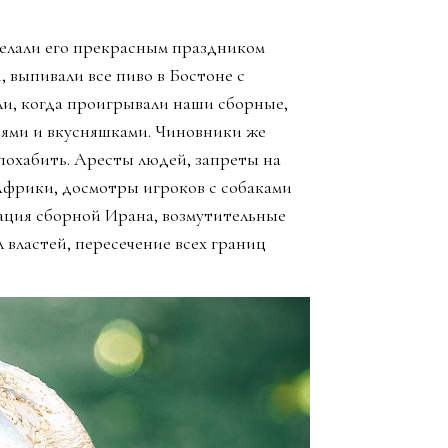
елали его прекрасным праздником
, выпивали все пиво в Бостоне с
ли, когда проигрывали наши сборные,
зьями и вкусняшками. Чиновники же
похабить. Аресты людей, запреты на
Африки, досмотры игроков с собаками
ация сборной Ирана, возмутительные
 властей, пересечение всех границ