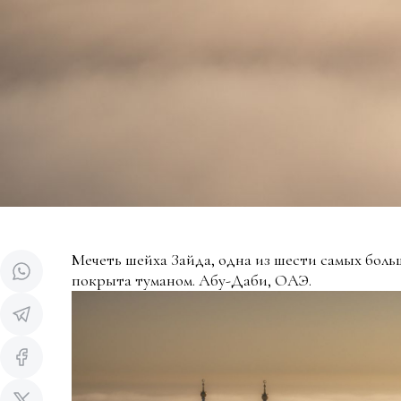
Мечеть шейха Зайда, одна из шести самых боль
покрыта туманом. Абу-Даби, ОАЭ.