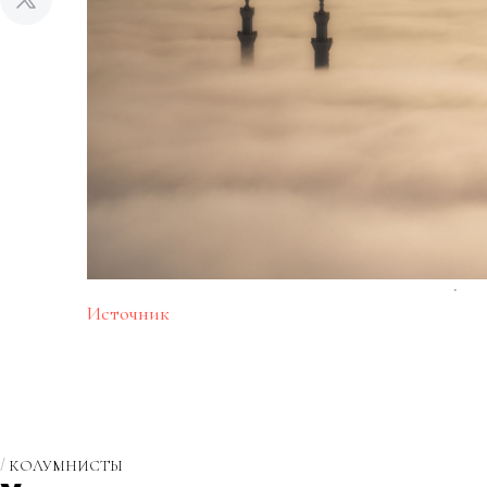
Источник
КОЛУМНИСТЫ