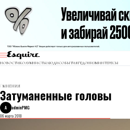
НОВОСТИ
КОЛУМНИСТЫ
ЛЮДИ
СОБЫТИЯ
ГЕДОНИЗМ
ИНТЕРЕСЫ
МНЕНИЯ
Затуманенные головы
A
adminPMG
06 марта 2018