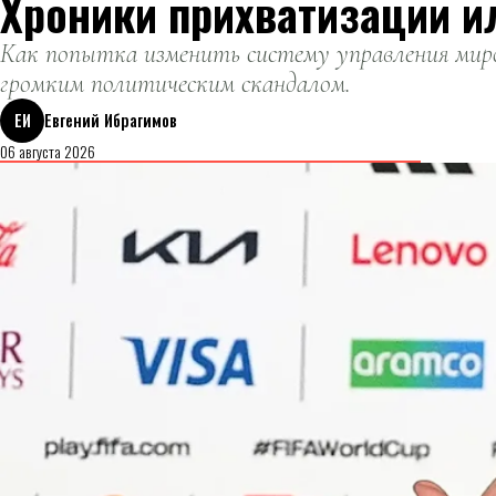
Хроники прихватизации и
Как попытка изменить систему управления миро
громким политическим скандалом.
ЕИ
Евгений Ибрагимов
06 августа 2026