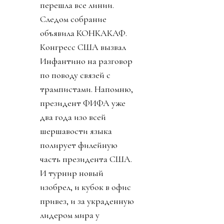
перешла все линии.
Следом собрание
объявила КОНКАКАФ.
Конгресс США вызвал
Инфантино на разговор
по поводу связей с
трампистами. Напомню,
президент ФИФА уже
два года изо всей
шершавости языка
полирует филейную
часть президента США.
И турнир новый
изобрел, и кубок в офис
привез, и за украденную
лидером мира у