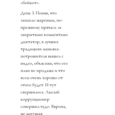
«бойкот».
День 3. Поняв, что
запахло жареным, по-
прежнему прячась за
закрытыми комментами
диктатор, в лучших
традициях маньяка-
потрошителя вышел с
видео, объясняя, что его
план не продажа и что
всем очень хорошо от
этого будет. И тут
свершилось. Лысый
коррупционер
совершил чудо. Европа,
не могущая