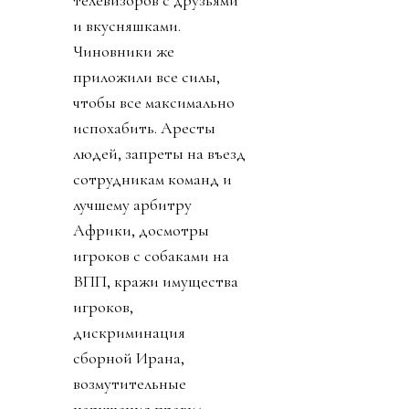
и вкусняшками.
Чиновники же
приложили все силы,
чтобы все максимально
испохабить. Аресты
людей, запреты на въезд
сотрудникам команд и
лучшему арбитру
Африки, досмотры
игроков с собаками на
ВПП, кражи имущества
игроков,
дискриминация
сборной Ирана,
возмутительные
нарушения правил