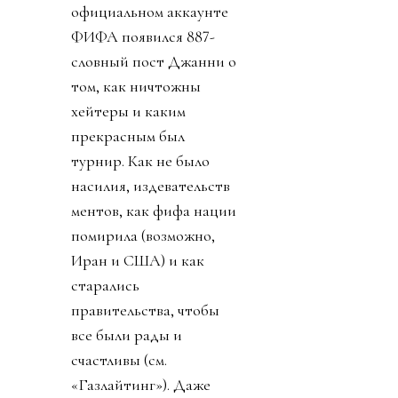
официальном аккаунте
ФИФА появился 887-
словный пост Джанни о
том, как ничтожны
хейтеры и каким
прекрасным был
турнир. Как не было
насилия, издевательств
ментов, как фифа нации
помирила (возможно,
Иран и США) и как
старались
правительства, чтобы
все были рады и
счастливы (см.
«Газлайтинг»). Даже