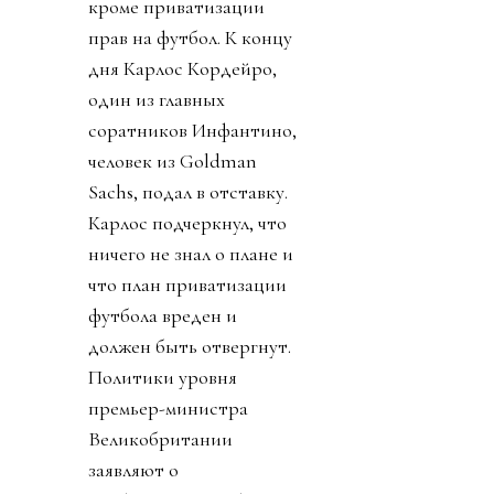
кроме приватизации
прав на футбол. К концу
дня Карлос Кордейро,
один из главных
соратников Инфантино,
человек из Goldman
Sachs, подал в отставку.
Карлос подчеркнул, что
ничего не знал о плане и
что план приватизации
футбола вреден и
должен быть отвергнут.
Политики уровня
премьер-министра
Великобритании
заявляют о