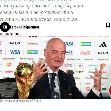
обернулась протестом конфедераций,
обвинениями в непрозрачности и
громким политическим скандалом.
ЕИ
Евгений Ибрагимов
06 августа 2026
Источник изображения AP Photo