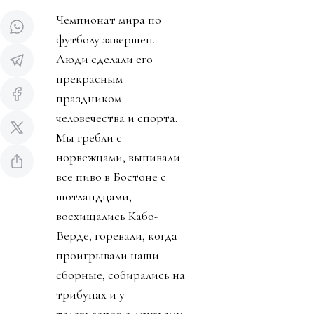
Чемпионат мира по
футболу завершен.
Люди сделали его
прекрасным
праздником
человечества и спорта.
Мы гребли с
норвежцами, выпивали
все пиво в Бостоне с
шотландцами,
восхищались Кабо-
Верде, горевали, когда
проигрывали наши
сборные, собирались на
трибунах и у
телевизоров с друзьями