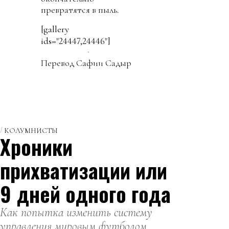
превратятся в пыль.
[gallery
ids="24447,24446"]
Перевод Сафии Садыр
КОЛУМНИСТЫ
Хроники
прихватизации или
9 дней одного года
Как попытка изменить систему
управления мировым футболом