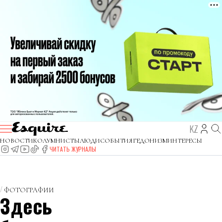
KZ
НОВОСТИ
КОЛУМНИСТЫ
ЛЮДИ
СОБЫТИЯ
ГЕДОНИЗМ
ИНТЕРЕСЫ
ЧИТАТЬ ЖУРНАЛЫ
ФОТОГРАФИИ
Здесь