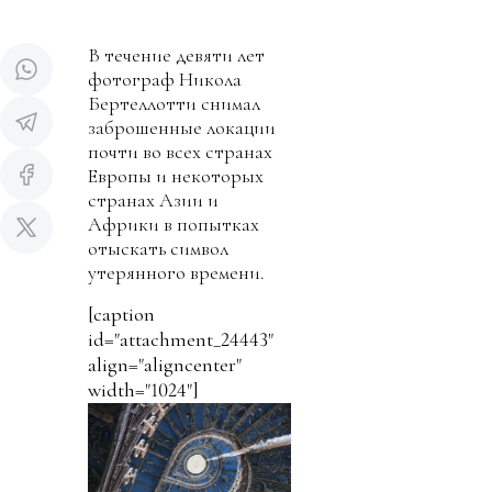
В течение девяти лет
фотограф Никола
Бертеллотти снимал
заброшенные локации
почти во всех странах
Европы и некоторых
странах Азии и
Африки в попытках
отыскать символ
утерянного времени.
[caption
id="attachment_24443"
align="aligncenter"
width="1024"]