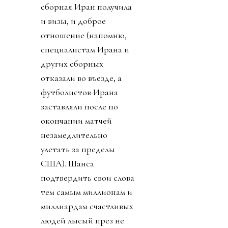
сборная Иран получила
и визы, и доброе
отношение (напомню,
специалистам Ирана и
других сборных
отказали во въезде, а
футболистов Ирана
заставляли после по
окончании матчей
незамедлительно
улетать за пределы
США). Шанса
подтвердить свои слова
тем самым миллионам и
миллиардам счастливых
людей лысый през не