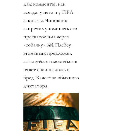
дал: комменты, как
всегда, у него и у FIFA
закрыты. Чиновник
запретил упоминать его
пресвятое имя через
«собачку» (@). Плебсу
эгоманьяк предложил
заткнуться и молиться в
ответ свои на ложь и
бред. Качество обычного
диктатора.