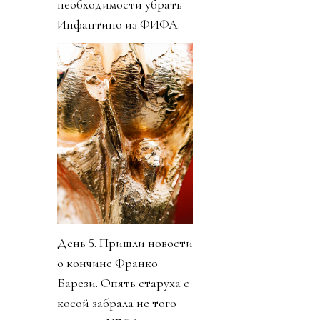
необходимости убрать
Инфантино из ФИФА.
День 5. Пришли новости
о кончине Франко
Барези. Опять старуха с
косой забрала не того