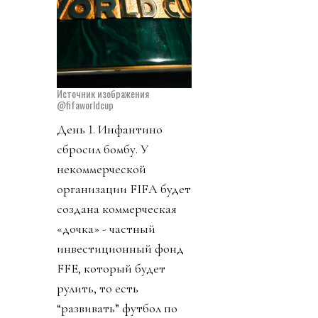
Источник изображения
@fifaworldcup
День 1. Инфантино
сбросил бомбу. У
некоммерческой
организации FIFA будет
создана коммерческая
«дочка» - частный
инвестиционный фонд
FFE, который будет
рулить, то есть
“развивать” футбол по