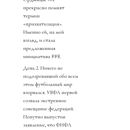
прекрасно помнят
термин
«прихватизация».
Именно ей, на мой
взгляд, и стала
предложенная
инициатива FFE.
День 2. Ничего не
подозревавший обо всем
этом футбольный мир
взорвался. УЕФА первой
созвала экстренное
совещание федераций.
Попутно выпустив
заявление, что ФИФА