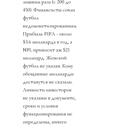
лишним раза (с 200 до
450). Финансисты сочли
футбол
недомонетизированным.
Прибыль FIFA - около
$3.6 миллиарда в год, а
NFL приносит аж $21
миллиард. Женский
футбол не указан. Кому
обещанные миллиарды
достанутся не сказали.
Личности инвесторов
не указаны в документе,
сроки и условия
функционирования не
определены, ничего