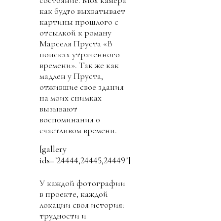
как будто выхватывает
картины прошлого с
отсылкой к роману
Марселя Пруста «В
поисках утраченного
времени». Так же как
мадлен у Пруста,
отжившие свое здания
на моих снимках
вызывают
воспоминания о
счастливом времени.
[gallery
ids="24444,24445,24449"]
У каждой фотографии
в проекте, каждой
локации своя история:
трудности и