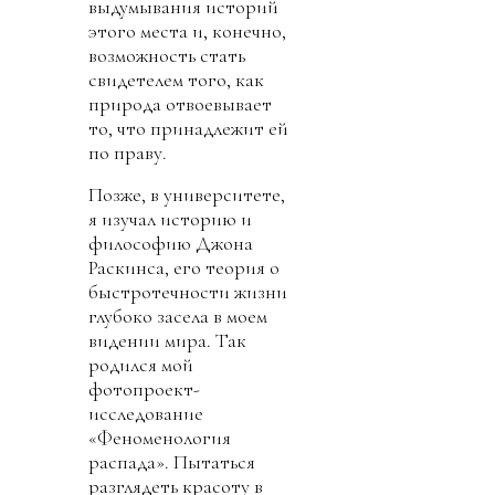
выдумывания историй
этого места и, конечно,
возможность стать
свидетелем того, как
природа отвоевывает
то, что принадлежит ей
по праву.
Позже, в университете,
я изучал историю и
философию Джона
Раскинса, его теория о
быстротечности жизни
глубоко засела в моем
видении мира. Так
родился мой
фотопроект-
исследование
«Феноменология
распада». Пытаться
разглядеть красоту в