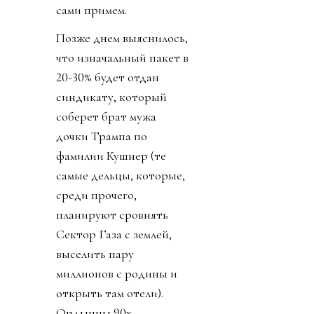
сами примем.
Позже днем выяснилось,
что изначальный пакет в
20-30% будет отдан
синдикату, который
соберет брат мужа
дочки Трампа по
фамилии Кушнер (те
самые дельцы, которые,
среди прочего,
планируют сровнять
Сектор Газа с землей,
выселить пару
миллионов с родины и
открыть там отели).
Ордынцы 90х