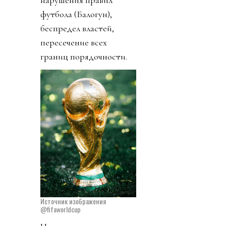
футбола (Балогун),
беспредел властей,
пересечение всех
границ порядочности.
Источник изображения
@fifaworldcup