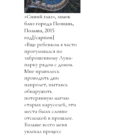
«Синий глаз», замок
близ города Познань,
Польша, 2015
год[/caption]
«Еще ребенком я часто
прогуливался по
заброшенному Луна-
парку рядом с домом.
Мне нравилось
проводить дни
напролет, пытаясь
обнаружить
потерянную магию
старых каруселей, эти
места были словно
отсылкой в прошлое.
Больше всего меня
увлекал процесс