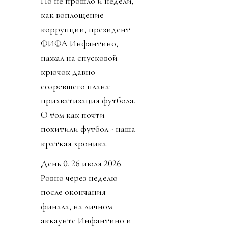
Но не прошло и недели,
как воплощение
коррупции, президент
ФИФА Инфантино,
нажал на спусковой
крючок давно
созревшего плана:
прихватизация футбола.
О том как почти
похитили футбол - наша
краткая хроника.
День 0. 26 июля 2026.
Ровно через неделю
после окончания
финала, на личном
аккаунте Инфантино и