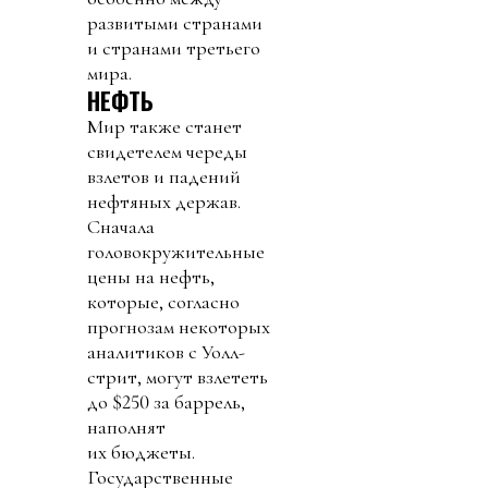
развитыми странами
и странами третьего
мира.
НЕФТЬ
Мир также станет
свидетелем череды
взлетов и падений
нефтяных держав.
Сначала
головокружительные
цены на нефть,
которые, согласно
прогнозам некоторых
аналитиков с Уолл-
стрит, могут взлететь
до $250 за баррель,
наполнят
их бюджеты.
Государственные