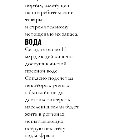
портах, взлету цен
на потребительские
товары
и стремительному
истощению их запаса.
ВОДА
Сегодня около 1,1
млрд людей лишены
доступа к чистой
пресной воде.
Согласно подсчетам
некоторых ученых,
в ближайшие два
десятилетия треть
населения земли будет
жить в регионах,
испытывающих
острую нехватку
воды. Фраза