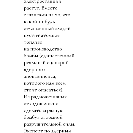
электростанции
растут. Вместе
с шансами на то, что
какой-нибудь
отъявленный злодей
пустит атомное
топливо
на производство
бомбы (единственный
реальный сценарий
ядерного
апокалипсиса,
которого нам всем
стоит опасаться).
Из радиоактивных
отходов можно
сделать «грязную
бомбу» огромной
разрушительной силы.
Эксперт по ядерным