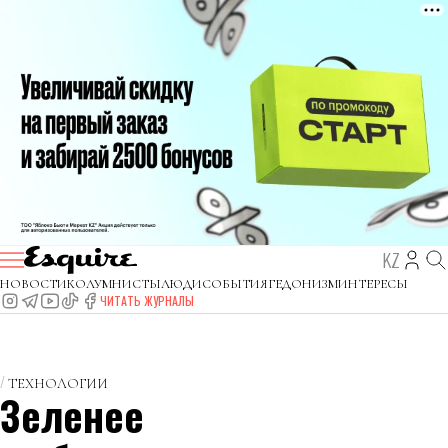
KZ
НОВОСТИ
КОЛУМНИСТЫ
ЛЮДИ
СОБЫТИЯ
ГЕДОНИЗМ
ИНТЕРЕСЫ
ЧИТАТЬ ЖУРНАЛЫ
ТЕХНОЛОГИИ
Зеленее