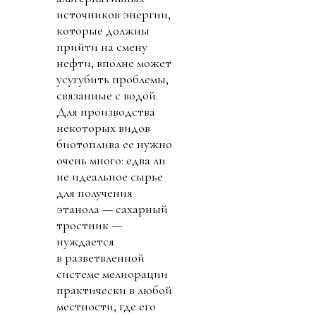
источников энергии,
которые должны
прийти на смену
нефти, вполне может
усугубить проблемы,
связанные с водой.
Для производства
некоторых видов
биотоплива ее нужно
очень много: едва ли
не идеальное сырье
для получения
этанола — сахарный
тростник —
нуждается
в разветвленной
системе мелиорации
практически в любой
местности, где его