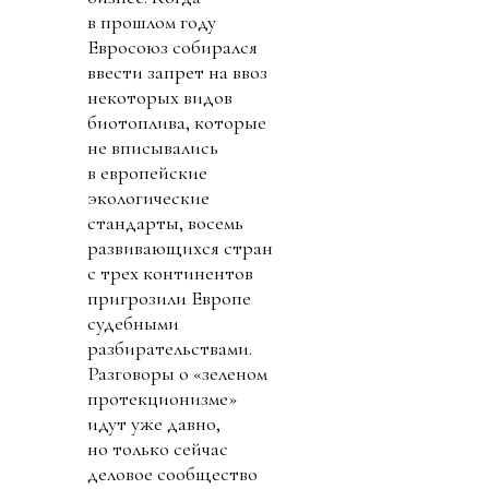
в прошлом году
Евросоюз собирался
ввести запрет на ввоз
некоторых видов
биотоплива, которые
не вписывались
в европейские
экологические
стандарты, восемь
развивающихся стран
с трех континентов
пригрозили Европе
судебными
разбирательствами.
Разговоры о «зеленом
протекционизме»
идут уже давно,
но только сейчас
деловое сообщество