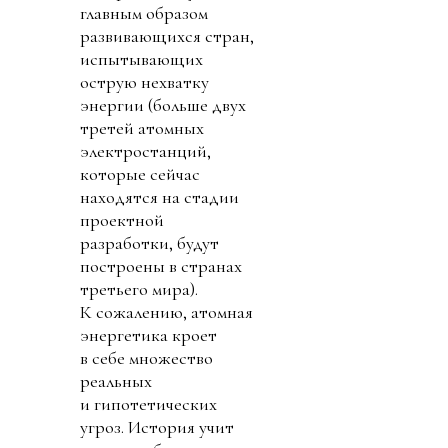
главным образом
развивающихся стран,
испытывающих
острую нехватку
энергии (больше двух
третей атомных
электростанций,
которые сейчас
находятся на стадии
проектной
разработки, будут
построены в странах
третьего мира).
К сожалению, атомная
энергетика кроет
в себе множество
реальных
и гипотетических
угроз. История учит