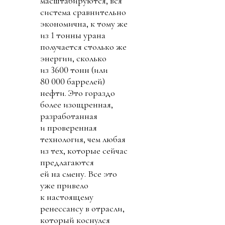
масштабируются, вся
система сравнительно
экономична, к тому же
из 1 тонны урана
получается столько же
энергии, сколько
из 3600 тонн (или
80 000 баррелей)
нефти. Это гораздо
более изощренная,
разработанная
и проверенная
технология, чем любая
из тех, которые сейчас
предлагаются
ей на смену. Все это
уже привело
к настоящему
ренессансу в отрасли,
который коснулся