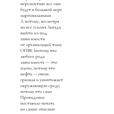
перспективе все они
будут в большой мере
маргинальными.
А потому, несмотря
на все усилия Запада
выйти из-под
зависимости
от организаций типа
ОПЕК (потому что
любого рода
зависимость — это
плохо; потому что
нефть — очень
грязная и уничтожает
окружающую среду;
потому что само
Провидение
поставило печать
на самые опасные