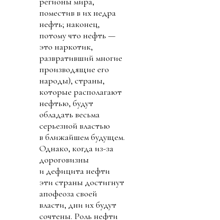
регионы мира,
поместив в их недра
нефть; наконец,
потому что нефть —
это наркотик,
развративший многие
производящие его
народы), страны,
которые располагают
нефтью, будут
обладать весьма
серьезной властью
в ближайшем будущем.
Однако, когда из-за
дороговизны
и дефицита нефти
эти страны достигнут
апофеоза своей
власти, дни их будут
сочтены. Роль нефти