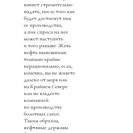
начнет стремительно
падать, после того как
будет достигнут пик
ее производства,
а пик спроса на нее
может наступить
и того раньше. Жечь
нефть нынешними
темпами крайне
нерационально, если,
конечно, вы не живете
далеко от моря или
на Крайнем Севере
или не владеете
компанией
по производству
болотных сапог.
Таким образом,
нефтяные державы