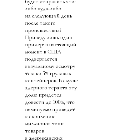
будет отправить что-
либо куда-либо
на следующий день
после такого
происшествия?
Приведу лишь один
пример: в настоящий
момент в США
подвергается
визуальному осмотру
только 5% грузовых
контейнеров. В случае
ядерного теракта эту
долю придется
довести до 100%, что
неминуемо приведет
к скоплению
миллионов тонн
товаров
в американских