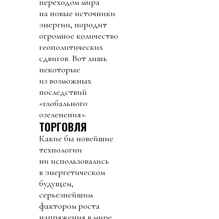
переходом мира
на новые источники
энергии, породит
огромное количество
геополитических
сдвигов. Вот лишь
некоторые
из возможных
последствий
«глобального
озеленения».
ТОРГОВЛЯ
Какие бы новейшие
технологии
ни использовались
в энергетическом
будущем,
серьезнейшим
фактором роста
напряжения в мире