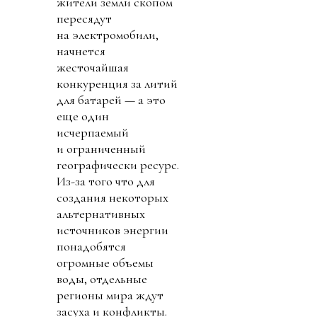
жители земли скопом
пересядут
на электромобили,
начнется
жесточайшая
конкуренция за литий
для батарей — а это
еще один
исчерпаемый
и ограниченный
географически ресурс.
Из-за того что для
создания некоторых
альтернативных
источников энергии
понадобятся
огромные объемы
воды, отдельные
регионы мира ждут
засуха и конфликты.