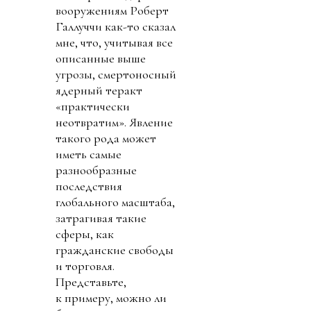
вооружениям Роберт
Галлуччи как-то сказал
мне, что, учитывая все
описанные выше
угрозы, смертоносный
ядерный теракт
«практически
неотвратим». Явление
такого рода может
иметь самые
разнообразные
последствия
глобального масштаба,
затрагивая такие
сферы, как
гражданские свободы
и торговля.
Представьте,
к примеру, можно ли