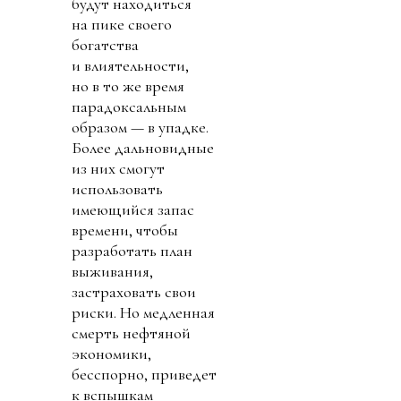
будут находиться
на пике своего
богатства
и влиятельности,
но в то же время
парадоксальным
образом — в упадке.
Более дальновидные
из них смогут
использовать
имеющийся запас
времени, чтобы
разработать план
выживания,
застраховать свои
риски. Но медленная
смерть нефтяной
экономики,
бесспорно, приведет
к вспышкам