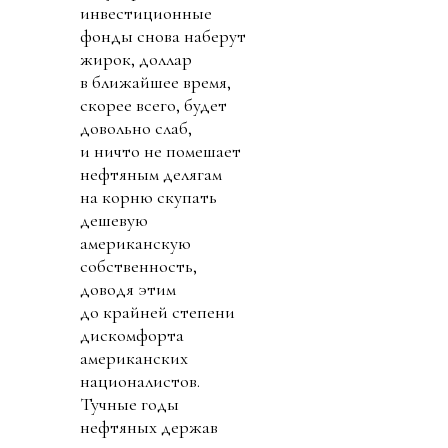
инвестиционные
фонды снова наберут
жирок, доллар
в ближайшее время,
скорее всего, будет
довольно слаб,
и ничто не помешает
нефтяным делягам
на корню скупать
дешевую
американскую
собственность,
доводя этим
до крайней степени
дискомфорта
американских
националистов.
Тучные годы
нефтяных держав