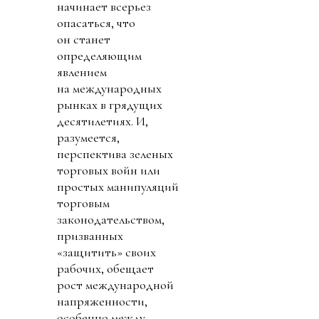
начинает всерьез
опасаться, что
он станет
определяющим
явлением
на международных
рынках в грядущих
десятилетиях. И,
разумеется,
перспектива зеленых
торговых войн или
простых манипуляций
торговым
законодательством,
призванных
«защитить» своих
рабочих, обещает
рост международной
напряженности,
особенно между