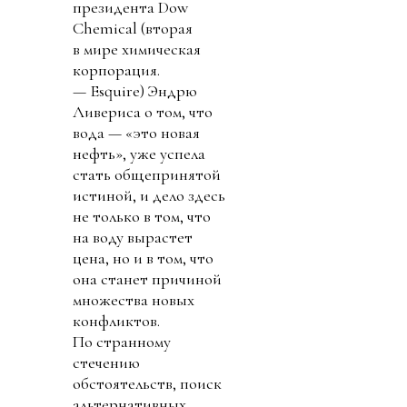
президента Dow
Chemical (вторая
в мире химическая
корпорация.
— Esquire) Эндрю
Ливериса о том, что
вода — «это новая
нефть», уже успела
стать общепринятой
истиной, и дело здесь
не только в том, что
на воду вырастет
цена, но и в том, что
она станет причиной
множества новых
конфликтов.
По странному
стечению
обстоятельств, поиск
альтернативных