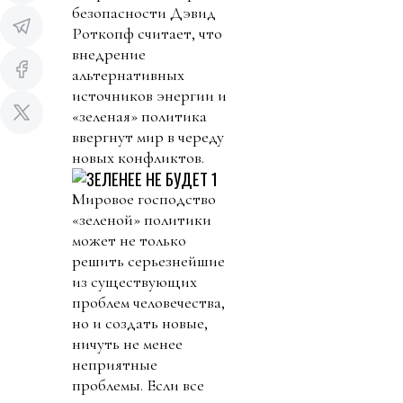
безопасности Дэвид
Роткопф считает, что
внедрение
альтернативных
источников энергии и
«зеленая» политика
ввергнут мир в череду
новых конфликтов.
Мировое господство
«зеленой» политики
может не только
решить серьезнейшие
из существующих
проблем человечества,
но и создать новые,
ничуть не менее
неприятные
проблемы. Если все