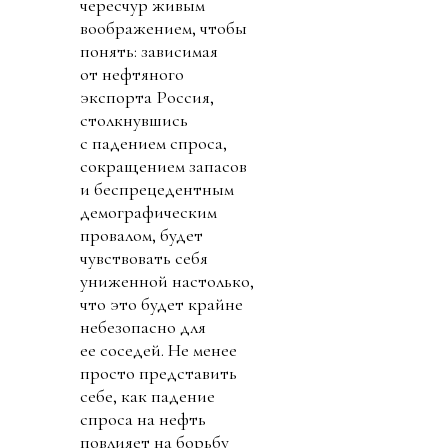
чересчур живым
воображением, чтобы
понять: зависимая
от нефтяного
экспорта Россия,
столкнувшись
с падением спроса,
сокращением запасов
и беспрецедентным
демографическим
провалом, будет
чувствовать себя
униженной настолько,
что это будет крайне
небезопасно для
ее соседей. Не менее
просто представить
себе, как падение
спроса на нефть
повлияет на борьбу