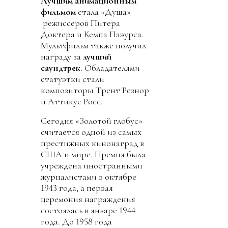
Лучшим анимационным
фильмом
стала «Душа»
режиссеров Питера
Доктера и Кемпа Паэурса.
Мультфильм также получил
награду за
лучший
саундтрек
. Обладателями
статуэтки стали
композиторы Трент Резнор
и Аттикус Росс.
Сегодня «Золотой глобус»
считается одной из самых
престижных кинонаград в
США и мире. Премия была
учреждена иностранными
журналистами в октябре
1943 года, а первая
церемония награждения
состоялась в январе 1944
года. До 1958 года