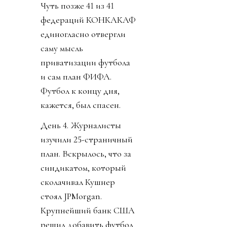
Чуть позже 41 из 41
федераций КОНКАКАФ
единогласно отвергли
саму мысль
приватизации футбола
и сам план ФИФА.
Футбол к концу дня,
кажется, был спасен.
День 4. Журналисты
изучили 25-страничный
план. Вскрылось, что за
синдикатом, который
сколачивал Кушнер
стоял JPMorgan.
Крупнейший банк США
решил добавить футбол