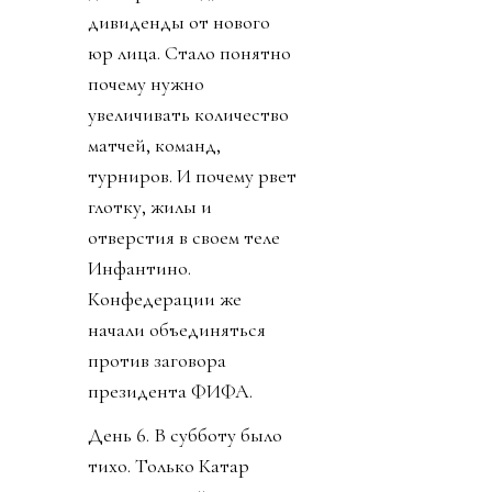
дивиденды от нового
юр лица. Стало понятно
почему нужно
увеличивать количество
матчей, команд,
турниров. И почему рвет
глотку, жилы и
отверстия в своем теле
Инфантино.
Конфедерации же
начали объединяться
против заговора
президента ФИФА.
День 6. В субботу было
тихо. Только Катар