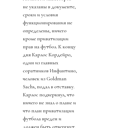
не указаны в документе,
сроки и условия
функционирования не
определены, ничего
кроме приватизации
прав на футбол. К концу
дня Карлос Кордейро,
один из главных
соратников Инфантино,
человек из Goldman
Sachs, подал в отставку.
Карлос подчеркнул, что
ничего не знал о плане и
что план приватизации
футбола вреден и
должен быть отвергнут.