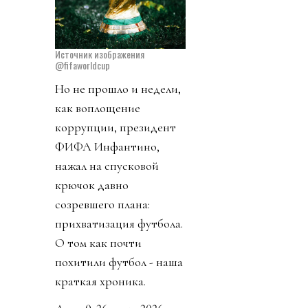
Источник изображения
@fifaworldcup
Но не прошло и недели,
как воплощение
коррупции, президент
ФИФА Инфантино,
нажал на спусковой
крючок давно
созревшего плана:
прихватизация футбола.
О том как почти
похитили футбол - наша
краткая хроника.