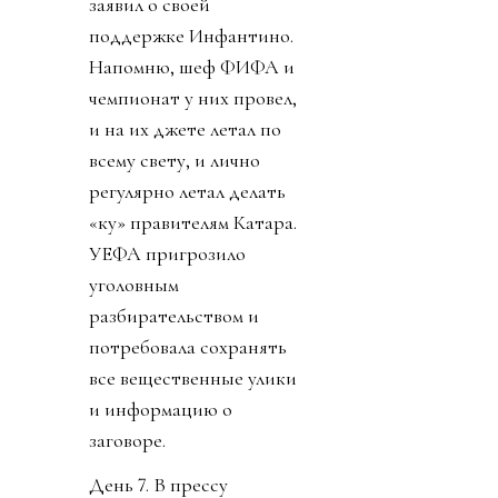
заявил о своей
поддержке Инфантино.
Напомню, шеф ФИФА и
чемпионат у них провел,
и на их джете летал по
всему свету, и лично
регулярно летал делать
«ку» правителям Катара.
УЕФА пригрозило
уголовным
разбирательством и
потребовала сохранять
все вещественные улики
и информацию о
заговоре.
День 7. В прессу