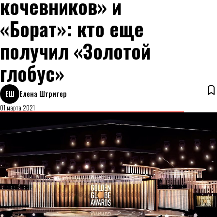
кочевников» и
«Борат»: кто еще
получил «Золотой
глобус»
ЕШ
Елена Штритер
01 марта 2021