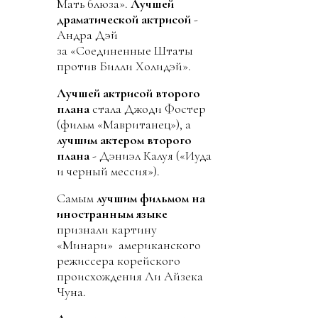
Мать блюза».
Лучшей
драматической актрисой
-
Андра Дэй
за «Соединенные Штаты
против Билли Холидэй».
Лучшей актрисой второго
плана
стала Джоди Фостер
(фильм «Мавританец»), а
лучшим актером второго
плана
- Дэниэл Калуя («Иуда
и черный мессия»).
Самым
лучшим фильмом на
иностранным языке
признали картину
«Минари» американского
режиссера корейского
происхождения Ли Айзека
Чуна.