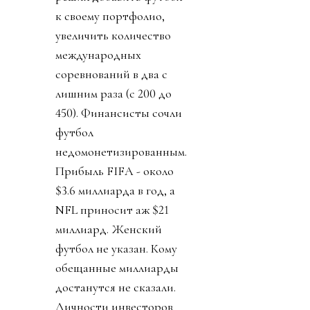
к своему портфолио,
увеличить количество
международных
соревнований в два с
лишним раза (с 200 до
450). Финансисты сочли
футбол
недомонетизированным.
Прибыль FIFA - около
$3.6 миллиарда в год, а
NFL приносит аж $21
миллиард. Женский
футбол не указан. Кому
обещанные миллиарды
достанутся не сказали.
Личности инвесторов