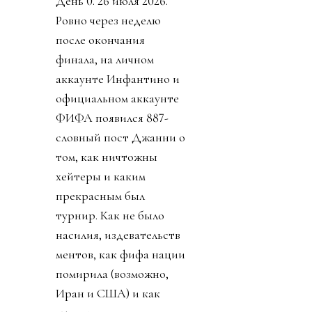
День 0. 26 июля 2026.
Ровно через неделю
после окончания
финала, на личном
аккаунте Инфантино и
официальном аккаунте
ФИФА появился 887-
словный пост Джанни о
том, как ничтожны
хейтеры и каким
прекрасным был
турнир. Как не было
насилия, издевательств
ментов, как фифа нации
помирила (возможно,
Иран и США) и как