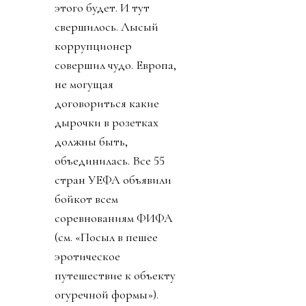
этого будет. И тут
свершилось. Лысый
коррупционер
совершил чудо. Европа,
не могущая
договориться какие
дырочки в розетках
должны быть,
объединилась. Все 55
стран УЕФА объявили
бойкот всем
соревнованиям ФИФА
(см. «Посыл в пешее
эротическое
путешествие к объекту
огуречной формы»).