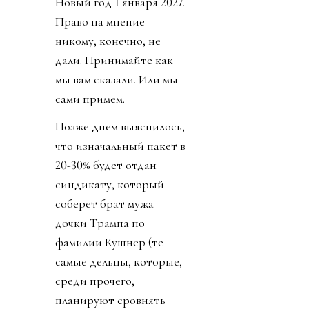
Новый год 1 января 2027.
Право на мнение
никому, конечно, не
дали. Принимайте как
мы вам сказали. Или мы
сами примем.
Позже днем выяснилось,
что изначальный пакет в
20-30% будет отдан
синдикату, который
соберет брат мужа
дочки Трампа по
фамилии Кушнер (те
самые дельцы, которые,
среди прочего,
планируют сровнять