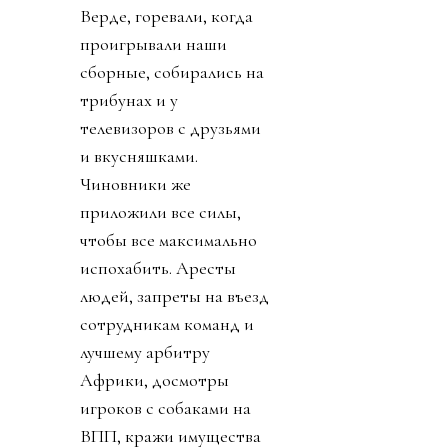
Верде, горевали, когда
проигрывали наши
сборные, собирались на
трибунах и у
телевизоров с друзьями
и вкусняшками.
Чиновники же
приложили все силы,
чтобы все максимально
испохабить. Аресты
людей, запреты на въезд
сотрудникам команд и
лучшему арбитру
Африки, досмотры
игроков с собаками на
ВПП, кражи имущества