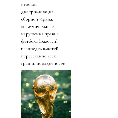
игроков,
дискриминация
сборной Ирана,
возмутительные
нарушения правил
футбола (Балогун),
беспредел властей,
пересечение всех
границ порядочности.