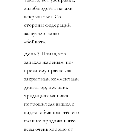
лизоблюдства начали
вскрываться. Со
стороны федераций
зазвучало слово
«бойкот».
День 3. Поняв, что
запахло жареным, по-
прежнему прячась за
закрытыми комментами
диктатор, в лучших
традициях маньяка-
потрошителя вышел с
видео, объясняя, что его
план не продажа и что
всем очень хорошо от