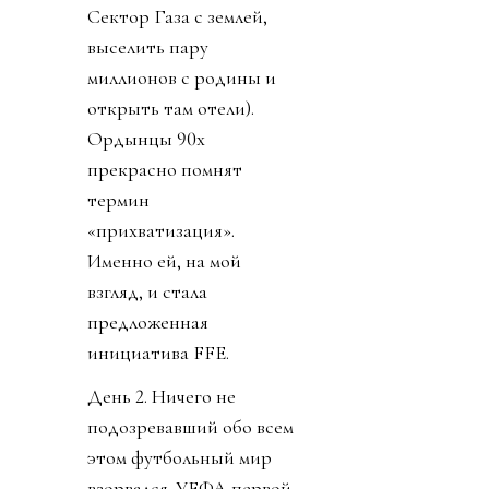
Сектор Газа с землей,
выселить пару
миллионов с родины и
открыть там отели).
Ордынцы 90х
прекрасно помнят
термин
«прихватизация».
Именно ей, на мой
взгляд, и стала
предложенная
инициатива FFE.
День 2. Ничего не
подозревавший обо всем
этом футбольный мир
взорвался. УЕФА первой