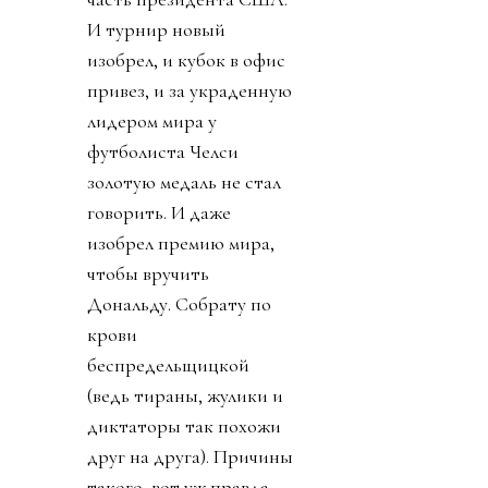
И турнир новый
изобрел, и кубок в офис
привез, и за украденную
лидером мира у
футболиста Челси
золотую медаль не стал
говорить. И даже
изобрел премию мира,
чтобы вручить
Дональду. Собрату по
крови
беспредельщицкой
(ведь тираны, жулики и
диктаторы так похожи
друг на друга). Причины
такого, вот уж правда,