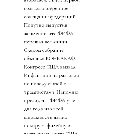
созвала экстренное
совещание федераций.
Попутно выпустив
заявление, что ФИФА
перешла все линии.
Следом собрание
объявила КОНКАКАФ.
Конгресс США вызвал
Инфантино на разговор
по поводу связей с
трампистами. Напомню,
президент ФИФА уже
два года изо всей
шершавости языка
полирует филейную
часть президента США.