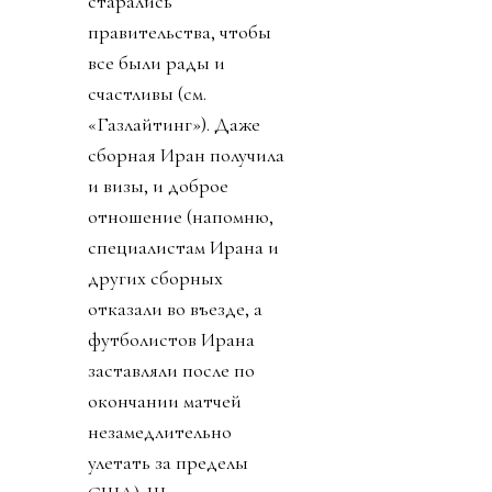
старались
правительства, чтобы
все были рады и
счастливы (см.
«Газлайтинг»). Даже
сборная Иран получила
и визы, и доброе
отношение (напомню,
специалистам Ирана и
других сборных
отказали во въезде, а
футболистов Ирана
заставляли после по
окончании матчей
незамедлительно
улетать за пределы