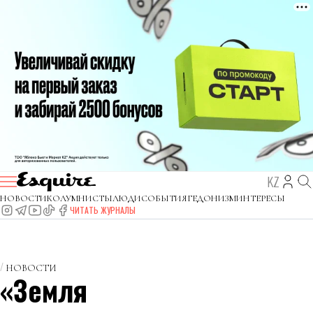
KZ
НОВОСТИ
КОЛУМНИСТЫ
ЛЮДИ
СОБЫТИЯ
ГЕДОНИЗМ
ИНТЕРЕСЫ
ЧИТАТЬ ЖУРНАЛЫ
НОВОСТИ
«Земля