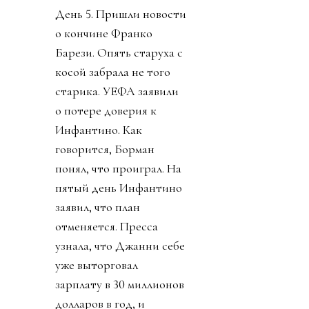
День 5. Пришли новости
о кончине Франко
Барези. Опять старуха с
косой забрала не того
старика. УЕФА заявили
о потере доверия к
Инфантино. Как
говорится, Борман
понял, что проиграл. На
пятый день Инфантино
заявил, что план
отменяется. Пресса
узнала, что Джанни себе
уже выторговал
зарплату в 30 миллионов
долларов в год, и