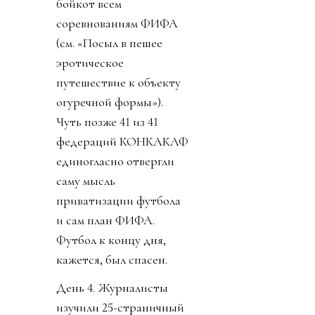
бойкот всем
соревнованиям ФИФА
(см. «Посыл в пешее
эротическое
путешествие к объекту
огуречной формы»).
Чуть позже 41 из 41
федераций КОНКАКАФ
единогласно отвергли
саму мысль
приватизации футбола
и сам план ФИФА.
Футбол к концу дня,
кажется, был спасен.
День 4. Журналисты
изучили 25-страничный