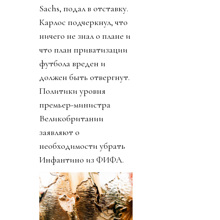
Sachs, подал в отставку.
Карлос подчеркнул, что
ничего не знал о плане и
что план приватизации
футбола вреден и
должен быть отвергнут.
Политики уровня
премьер-министра
Великобритании
заявляют о
необходимости убрать
Инфантино из ФИФА.