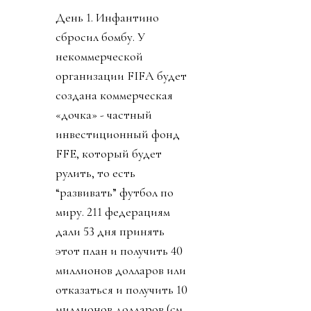
День 1. Инфантино
сбросил бомбу. У
некоммерческой
организации FIFA будет
создана коммерческая
«дочка» - частный
инвестиционный фонд
FFE, который будет
рулить, то есть
“развивать” футбол по
миру. 211 федерациям
дали 53 дня принять
этот план и получить 40
миллионов долларов или
отказаться и получить 10
миллионов долларов (см.