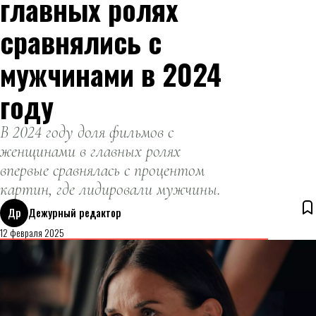
главных ролях
сравнялись с
мужчинами в 2024
году
В 2024 году доля фильмов с
женщинами в главных ролях
впервые сравнялась с процентом
картин, где лидировали мужчины.
Др
Дежурный редактор
12 февраля 2025