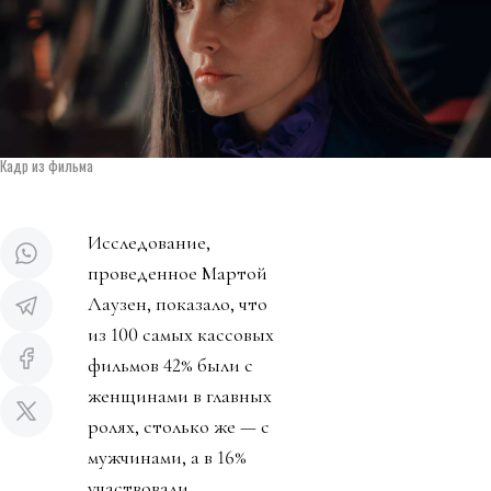
Кадр из фильма
Исследование,
проведенное Мартой
Лаузен, показало, что
из 100 самых кассовых
фильмов 42% были с
женщинами в главных
ролях, столько же — с
мужчинами, а в 16%
участвовали