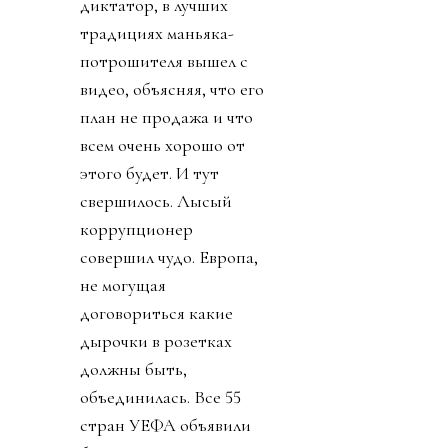
диктатор, в лучших
традициях маньяка-
потрошителя вышел с
видео, объясняя, что его
план не продажа и что
всем очень хорошо от
этого будет. И тут
свершилось. Лысый
коррупционер
совершил чудо. Европа,
не могущая
договориться какие
дырочки в розетках
должны быть,
объединилась. Все 55
стран УЕФА объявили