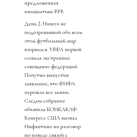
предложенная
инициатива FFE.
День 2. Ничего не
подозревавший обо всем
этом футбольный мир
взорвался. УЕФА первой
созвала экстренное
совещание федераций.
Попутно выпустив
заявление, что ФИФА
перешла все линии.
Следом собрание
объявила КОНКАКАФ.
Конгресс США вызвал
Инфантино на разговор
по поводу связей с