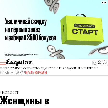
KZ
НОВОСТИ
КОЛУМНИСТЫ
ЛЮДИ
СОБЫТИЯ
ГЕДОНИЗМ
ИНТЕРЕСЫ
ЧИТАТЬ ЖУРНАЛЫ
НОВОСТИ
Женщины в