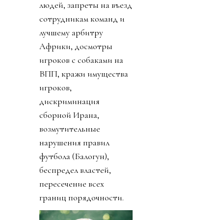
людей, запреты на въезд
сотрудникам команд и
лучшему арбитру
Африки, досмотры
игроков с собаками на
ВПП, кражи имущества
игроков,
дискриминация
сборной Ирана,
возмутительные
нарушения правил
футбола (Балогун),
беспредел властей,
пересечение всех
границ порядочности.