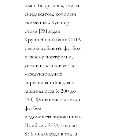
план. Вскрылось, что за
синдикатом, который
сколачивал Кушнер
стоял JPMorgan.
Крупнейший банк США
решил добавить футбол
к своему портфолио,
увеличить количество
международных
соревнований в два с
лишним раза (с 200 до
450). Финансисты сочли
футбол
недомонетизированным.
Прибыль FIFA - около
$3.6 миллиарда в год, а