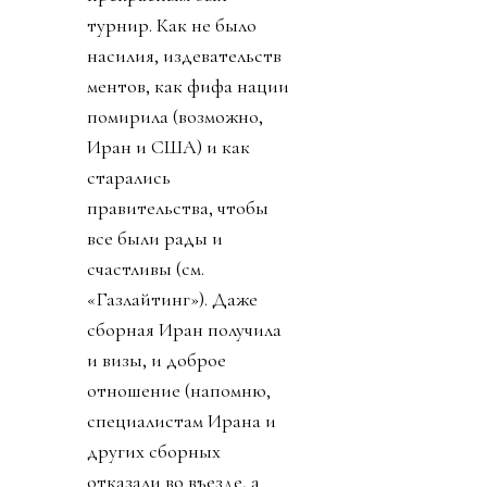
турнир. Как не было
насилия, издевательств
ментов, как фифа нации
помирила (возможно,
Иран и США) и как
старались
правительства, чтобы
все были рады и
счастливы (см.
«Газлайтинг»). Даже
сборная Иран получила
и визы, и доброе
отношение (напомню,
специалистам Ирана и
других сборных
отказали во въезде, а