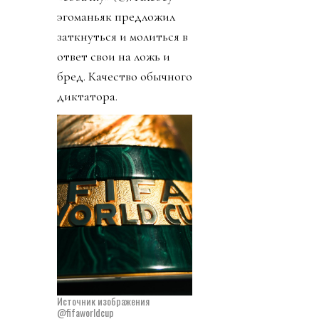
эгоманьяк предложил
заткнуться и молиться в
ответ свои на ложь и
бред. Качество обычного
диктатора.
Источник изображения
@fifaworldcup