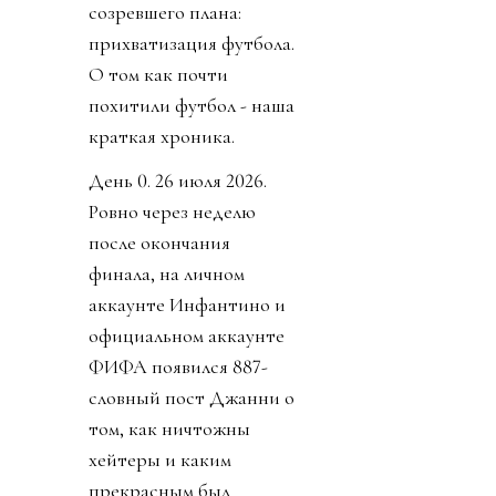
созревшего плана:
прихватизация футбола.
О том как почти
похитили футбол - наша
краткая хроника.
День 0. 26 июля 2026.
Ровно через неделю
после окончания
финала, на личном
аккаунте Инфантино и
официальном аккаунте
ФИФА появился 887-
словный пост Джанни о
том, как ничтожны
хейтеры и каким
прекрасным был