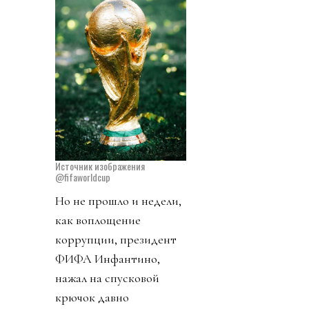
Источник изображения
@fifaworldcup
Но не прошло и недели,
как воплощение
коррупции, президент
ФИФА Инфантино,
нажал на спусковой
крючок давно