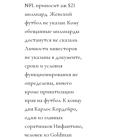
NFL приносит аж $21
миллиард. Женский
футбол не указан. Кому
обещанные миллиарды
достанутся не сказали.
Личности инвесторов
не указаны в документе,
сроки и условия
функционирования не
определены, ничего
кроме приватизации
прав на футбол. К концу
дня Карлос Кордейро,
один из главных
соратников Инфантино,
человек из Goldman