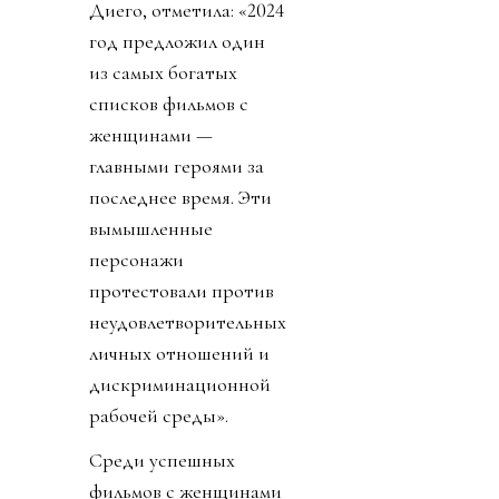
Диего, отметила: «2024
год предложил один
из самых богатых
списков фильмов с
женщинами —
главными героями за
последнее время. Эти
вымышленные
персонажи
протестовали против
неудовлетворительных
личных отношений и
дискриминационной
рабочей среды».
Среди успешных
фильмов с женщинами