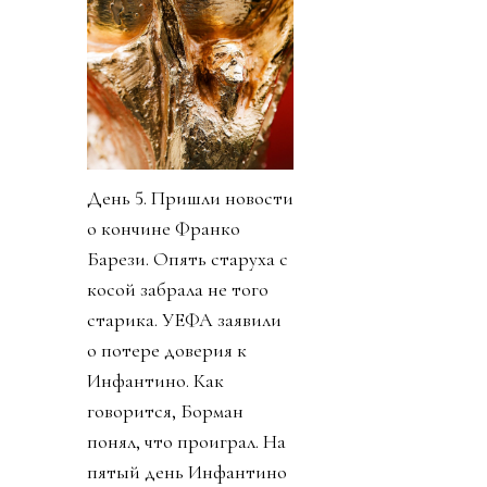
День 5. Пришли новости
о кончине Франко
Барези. Опять старуха с
косой забрала не того
старика. УЕФА заявили
о потере доверия к
Инфантино. Как
говорится, Борман
понял, что проиграл. На
пятый день Инфантино