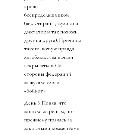
крови
беспредельщицкой
(ведь тираны, жулики и
диктаторы так похожи
друг на друга). Причины
такого, вот уж правда,
лизоблюдства начали
вскрываться. Со
стороны федераций
зазвучало слово
«бойкот».
День 3. Поняв, что
запахло жареным, по-
прежнему прячась за
закрытыми комментами