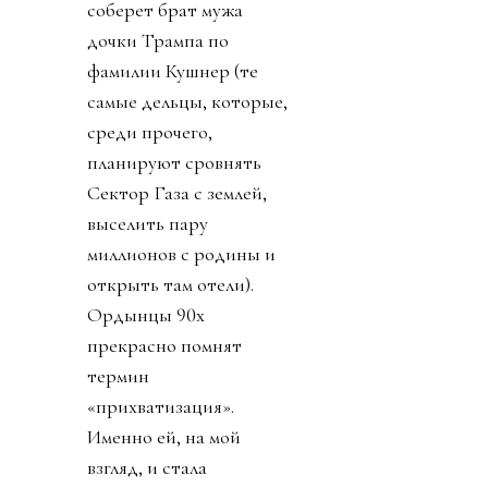
соберет брат мужа
дочки Трампа по
фамилии Кушнер (те
самые дельцы, которые,
среди прочего,
планируют сровнять
Сектор Газа с землей,
выселить пару
миллионов с родины и
открыть там отели).
Ордынцы 90х
прекрасно помнят
термин
«прихватизация».
Именно ей, на мой
взгляд, и стала