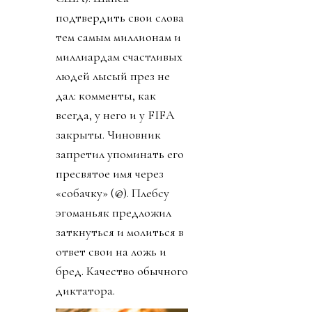
подтвердить свои слова
тем самым миллионам и
миллиардам счастливых
людей лысый през не
дал: комменты, как
всегда, у него и у FIFA
закрыты. Чиновник
запретил упоминать его
пресвятое имя через
«собачку» (@). Плебсу
эгоманьяк предложил
заткнуться и молиться в
ответ свои на ложь и
бред. Качество обычного
диктатора.