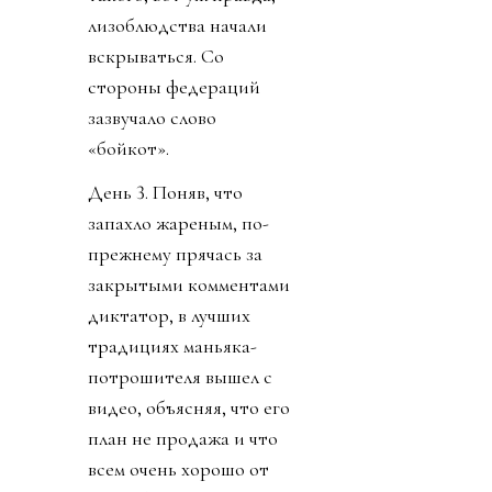
лизоблюдства начали
вскрываться. Со
стороны федераций
зазвучало слово
«бойкот».
День 3. Поняв, что
запахло жареным, по-
прежнему прячась за
закрытыми комментами
диктатор, в лучших
традициях маньяка-
потрошителя вышел с
видео, объясняя, что его
план не продажа и что
всем очень хорошо от