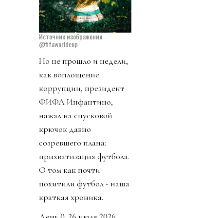
Источник изображения
@fifaworldcup
Но не прошло и недели,
как воплощение
коррупции, президент
ФИФА Инфантино,
нажал на спусковой
крючок давно
созревшего плана:
прихватизация футбола.
О том как почти
похитили футбол - наша
краткая хроника.
День 0. 26 июля 2026.