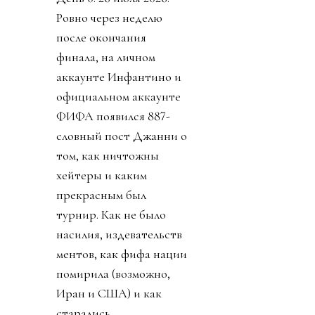
Ровно через неделю
после окончания
финала, на личном
аккаунте Инфантино и
официальном аккаунте
ФИФА появился 887-
словный пост Джанни о
том, как ничтожны
хейтеры и каким
прекрасным был
турнир. Как не было
насилия, издевательств
ментов, как фифа нации
помирила (возможно,
Иран и США) и как
старались