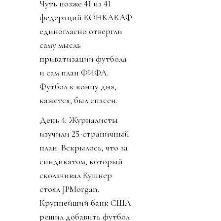
Чуть позже 41 из 41
федераций КОНКАКАФ
единогласно отвергли
саму мысль
приватизации футбола
и сам план ФИФА.
Футбол к концу дня,
кажется, был спасен.
День 4. Журналисты
изучили 25-страничный
план. Вскрылось, что за
синдикатом, который
сколачивал Кушнер
стоял JPMorgan.
Крупнейший банк США
решил добавить футбол