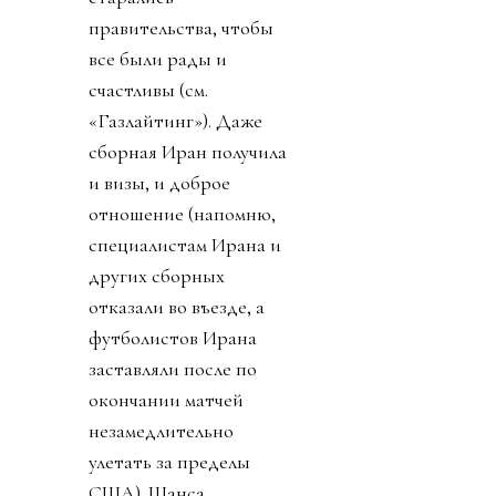
правительства, чтобы
все были рады и
счастливы (см.
«Газлайтинг»). Даже
сборная Иран получила
и визы, и доброе
отношение (напомню,
специалистам Ирана и
других сборных
отказали во въезде, а
футболистов Ирана
заставляли после по
окончании матчей
незамедлительно
улетать за пределы
США). Шанса