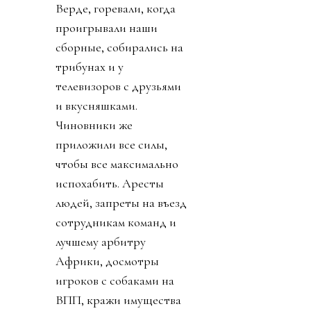
Верде, горевали, когда
проигрывали наши
сборные, собирались на
трибунах и у
телевизоров с друзьями
и вкусняшками.
Чиновники же
приложили все силы,
чтобы все максимально
испохабить. Аресты
людей, запреты на въезд
сотрудникам команд и
лучшему арбитру
Африки, досмотры
игроков с собаками на
ВПП, кражи имущества