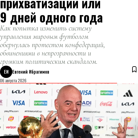
прихватизации или
9 дней одного года
Как попытка изменить систему
управления мировым футболом
обернулась протестом конфедераций,
обвинениями в непрозрачности и
громким политическим скандалом.
ЕИ
Евгений Ибрагимов
06 августа 2026