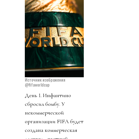
Источник изображения
@fifaworldcup
День 1. Инфантино
сбросил бомбу. У
некоммерческой
организации FIFA будет
создана коммерческая
«дочка» - частный