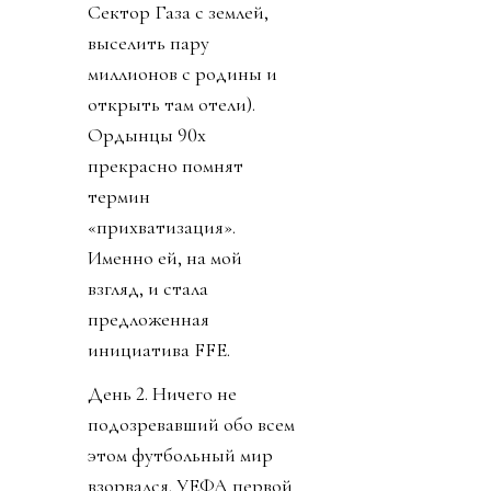
Сектор Газа с землей,
выселить пару
миллионов с родины и
открыть там отели).
Ордынцы 90х
прекрасно помнят
термин
«прихватизация».
Именно ей, на мой
взгляд, и стала
предложенная
инициатива FFE.
День 2. Ничего не
подозревавший обо всем
этом футбольный мир
взорвался. УЕФА первой