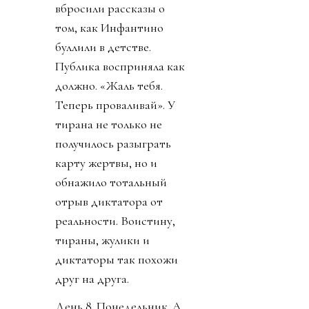
вбросили рассказы о
том, как Инфантино
буллили в детстве.
Публика восприняла как
должно. «Жаль тебя.
Теперь проваливай». У
тирана не только не
получилось разыграть
карту жертвы, но и
обнажило тотальный
отрыв диктатора от
реальности. Воистину,
тираны, жулики и
диктаторы так похожи
друг на друга.
День 8. Понедельник. А