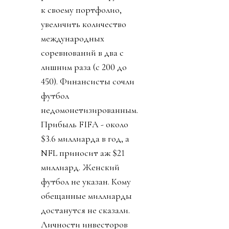
к своему портфолио,
увеличить количество
международных
соревнований в два с
лишним раза (с 200 до
450). Финансисты сочли
футбол
недомонетизированным.
Прибыль FIFA - около
$3.6 миллиарда в год, а
NFL приносит аж $21
миллиард. Женский
футбол не указан. Кому
обещанные миллиарды
достанутся не сказали.
Личности инвесторов