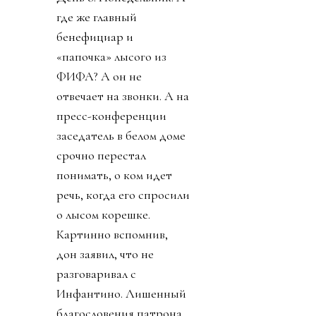
где же главный
бенефициар и
«папочка» лысого из
ФИФА? А он не
отвечает на звонки. А на
пресс-конференции
заседатель в белом доме
срочно перестал
понимать, о ком идет
речь, когда его спросили
о лысом корешке.
Картинно вспомнив,
дон заявил, что не
разговаривал с
Инфантино. Лишенный
благословения патрона,