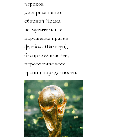
игроков,
дискриминация
сборной Ирана,
возмутительные
нарушения правил
футбола (Балогун),
беспредел властей,
пересечение всех
границ порядочности.