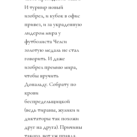
И турнир новый
изобрел, и кубок в офис
привез, и за украденную
лидером мира у
футболиста Челси
золотую медаль не стал
говорить. И даже
изобрел премию мира,
чтобы вручить
Дональду. Собрату по
крови
беспредельщицкой
(ведь тираны, жулики и
диктаторы так похожи
друг на друга). Причины
такого, вот уж правда,