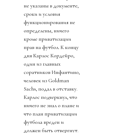
не указаны в документе,
сроки и условия
функционирования не
определены, ничего
кроме приватизации
прав на футбол. К концу
дня Карлос Кордейро,
один из главных
соратников Инфантино,
человек из Goldman
Sachs, подал в отставку.
Карлос подчеркнул, что
ничего не знал о плане и
что план приватизации
футбола вреден и
должен быть отвергнут.