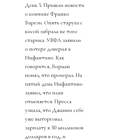
День 5. Пришли новости
о кончине Франко
Барези. Опять старуха с
косой забрала не того
старика. УЕФА заявили
о потере доверия к
Инфантино. Как
говорится, Борман
понял, что проиграл. На
пятый день Инфантино
заявил, что план
отменяется. Пресса
узнала, что Джанни себе
уже выторговал
зарплату в 30 миллионов
долларов в год, и