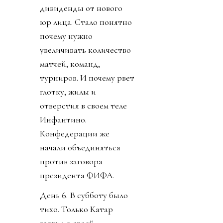
дивиденды от нового
юр лица. Стало понятно
почему нужно
увеличивать количество
матчей, команд,
турниров. И почему рвет
глотку, жилы и
отверстия в своем теле
Инфантино.
Конфедерации же
начали объединяться
против заговора
президента ФИФА.
День 6. В субботу было
тихо. Только Катар