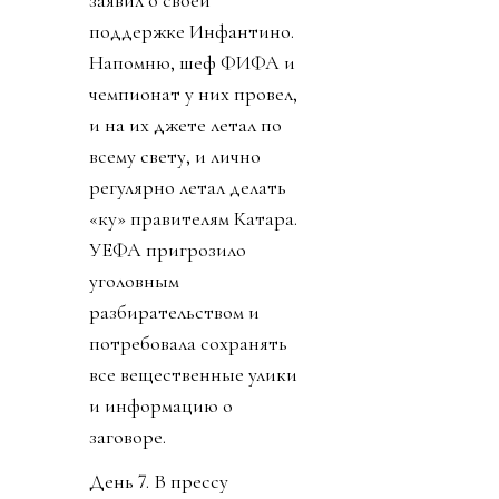
заявил о своей
поддержке Инфантино.
Напомню, шеф ФИФА и
чемпионат у них провел,
и на их джете летал по
всему свету, и лично
регулярно летал делать
«ку» правителям Катара.
УЕФА пригрозило
уголовным
разбирательством и
потребовала сохранять
все вещественные улики
и информацию о
заговоре.
День 7. В прессу