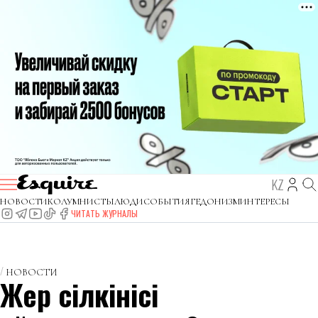
KZ
НОВОСТИ
КОЛУМНИСТЫ
ЛЮДИ
СОБЫТИЯ
ГЕДОНИЗМ
ИНТЕРЕСЫ
ЧИТАТЬ ЖУРНАЛЫ
НОВОСТИ
Жер сілкінісі