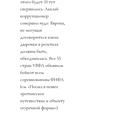
этого будет. И тут
свершилось. Лысый
коррупционер
совершил чудо. Европа,
не могущая
договориться какие
дырочки в розетках
должны быть,
объединилась. Все 55
стран УЕФА объявили
бойкот всем
соревнованиям ФИФА
(см. «Посыл в пешее
эротическое
путешествие к объекту
огуречной формы»).