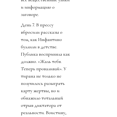
и информацию о
заговоре.
День 7. В прессу
вбросили рассказы о
том, как Инфантино
буллили в детстве.
Публика восприняла как
должно. «Жаль тебя.
Теперь проваливай». У
тирана не только не
получилось разыграть
карту жертвы, но и
обнажило тотальный
отрыв диктатора от
реальности. Воистину,