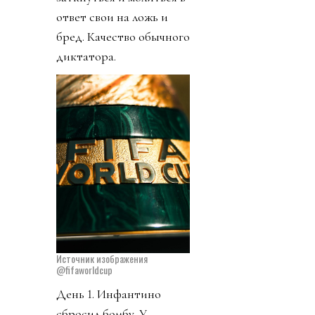
ответ свои на ложь и
бред. Качество обычного
диктатора.
Источник изображения
@fifaworldcup
День 1. Инфантино
сбросил бомбу. У