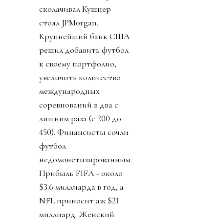
сколачивал Кушнер
стоял JPMorgan.
Крупнейший банк США
решил добавить футбол
к своему портфолио,
увеличить количество
международных
соревнований в два с
лишним раза (с 200 до
450). Финансисты сочли
футбол
недомонетизированным.
Прибыль FIFA - около
$3.6 миллиарда в год, а
NFL приносит аж $21
миллиард. Женский