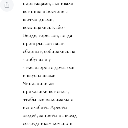
норвежцами, выпивали
все пиво в Бостоне с
шотландцами,
восхищались Кабо-
Верде, горевали, когда
проигрывали наши
сборные, собирались на
трибунах и у
телевизоров с друзьями
и вкусняшками.
Чиновники же
приложили все силы,
чтобы все максимально
испохабить. Аресты
людей, запреты на въезд
сотрудникам команд и