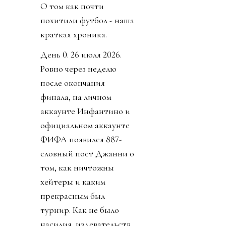
О том как почти
похитили футбол - наша
краткая хроника.
День 0. 26 июля 2026.
Ровно через неделю
после окончания
финала, на личном
аккаунте Инфантино и
официальном аккаунте
ФИФА появился 887-
словный пост Джанни о
том, как ничтожны
хейтеры и каким
прекрасным был
турнир. Как не было
насилия, издевательств