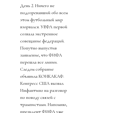
День 2. Ничего не
подозревавший обо всем
этом футбольный мир
взорвался. УЕФА первой
созвала экстренное
совещание федераций.
Попутно выпустив
заявление, что ФИФА
перешла все линии.
Следом собрание
объявила КОНКАКАФ.
Конгресс США вызвал
Инфантино на разговор
по поводу связей с
трампистами. Напомню,
президент ФИФА уже