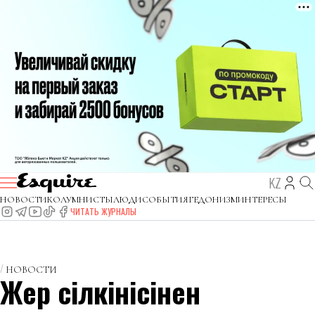
KZ
НОВОСТИ
КОЛУМНИСТЫ
ЛЮДИ
СОБЫТИЯ
ГЕДОНИЗМ
ИНТЕРЕСЫ
ЧИТАТЬ ЖУРНАЛЫ
НОВОСТИ
Жер сілкінісінен