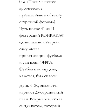
(см. «Посыл в пешее
эротическое
путешествие к объекту
огуречной формы»).
Чуть позже 41 из 41
федераций КОНКАКАФ
единогласно отвергли
саму мысль
приватизации футбола
и сам план ФИФА.
Футбол к концу дня,
кажется, был спасен.
День 4. Журналисты
изучили 25-страничный
план. Вскрылось, что за
синдикатом, который