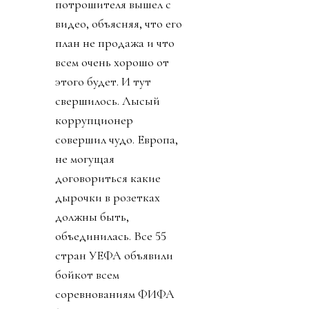
потрошителя вышел с
видео, объясняя, что его
план не продажа и что
всем очень хорошо от
этого будет. И тут
свершилось. Лысый
коррупционер
совершил чудо. Европа,
не могущая
договориться какие
дырочки в розетках
должны быть,
объединилась. Все 55
стран УЕФА объявили
бойкот всем
соревнованиям ФИФА