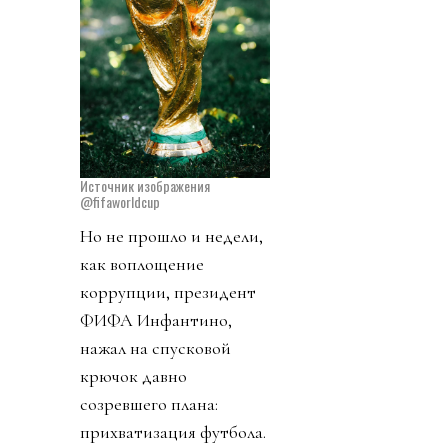
Источник изображения
@fifaworldcup
Но не прошло и недели,
как воплощение
коррупции, президент
ФИФА Инфантино,
нажал на спусковой
крючок давно
созревшего плана:
прихватизация футбола.