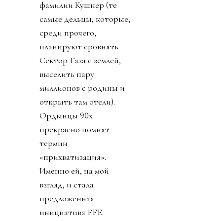
фамилии Кушнер (те
самые дельцы, которые,
среди прочего,
планируют сровнять
Сектор Газа с землей,
выселить пару
миллионов с родины и
открыть там отели).
Ордынцы 90х
прекрасно помнят
термин
«прихватизация».
Именно ей, на мой
взгляд, и стала
предложенная
инициатива FFE.