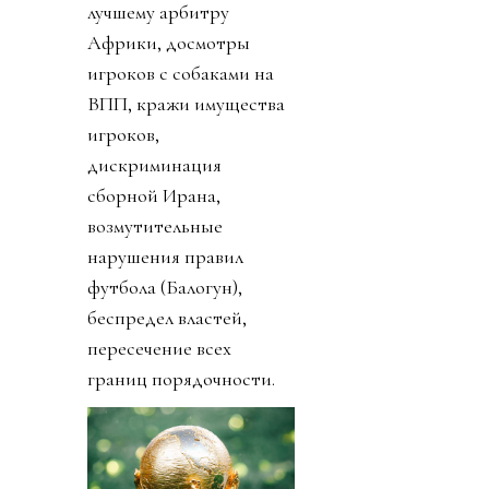
лучшему арбитру
Африки, досмотры
игроков с собаками на
ВПП, кражи имущества
игроков,
дискриминация
сборной Ирана,
возмутительные
нарушения правил
футбола (Балогун),
беспредел властей,
пересечение всех
границ порядочности.