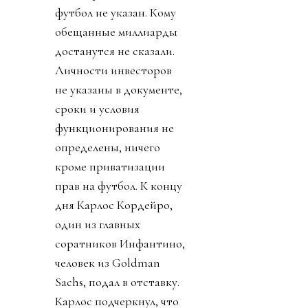
футбол не указан. Кому
обещанные миллиарды
достанутся не сказали.
Личности инвесторов
не указаны в документе,
сроки и условия
функционирования не
определены, ничего
кроме приватизации
прав на футбол. К концу
дня Карлос Кордейро,
один из главных
соратников Инфантино,
человек из Goldman
Sachs, подал в отставку.
Карлос подчеркнул, что