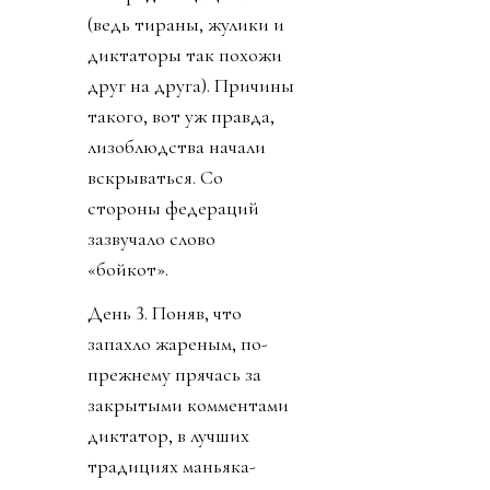
(ведь тираны, жулики и
диктаторы так похожи
друг на друга). Причины
такого, вот уж правда,
лизоблюдства начали
вскрываться. Со
стороны федераций
зазвучало слово
«бойкот».
День 3. Поняв, что
запахло жареным, по-
прежнему прячась за
закрытыми комментами
диктатор, в лучших
традициях маньяка-