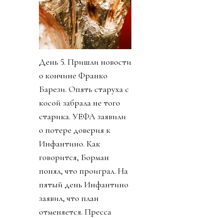
День 5. Пришли новости
о кончине Франко
Барези. Опять старуха с
косой забрала не того
старика. УЕФА заявили
о потере доверия к
Инфантино. Как
говорится, Борман
понял, что проиграл. На
пятый день Инфантино
заявил, что план
отменяется. Пресса