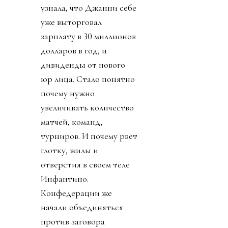
узнала, что Джанни себе
уже выторговал
зарплату в 30 миллионов
долларов в год, и
дивиденды от нового
юр лица. Стало понятно
почему нужно
увеличивать количество
матчей, команд,
турниров. И почему рвет
глотку, жилы и
отверстия в своем теле
Инфантино.
Конфедерации же
начали объединяться
против заговора