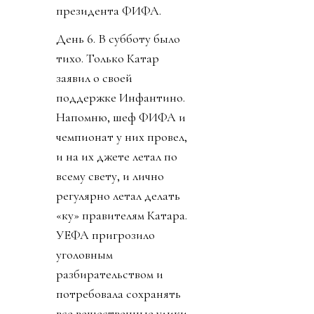
президента ФИФА.
День 6. В субботу было
тихо. Только Катар
заявил о своей
поддержке Инфантино.
Напомню, шеф ФИФА и
чемпионат у них провел,
и на их джете летал по
всему свету, и лично
регулярно летал делать
«ку» правителям Катара.
УЕФА пригрозило
уголовным
разбирательством и
потребовала сохранять
все вещественные улики