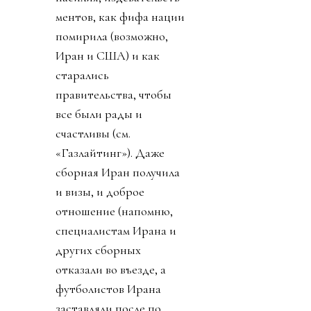
ментов, как фифа нации
помирила (возможно,
Иран и США) и как
старались
правительства, чтобы
все были рады и
счастливы (см.
«Газлайтинг»). Даже
сборная Иран получила
и визы, и доброе
отношение (напомню,
специалистам Ирана и
других сборных
отказали во въезде, а
футболистов Ирана
заставляли после по