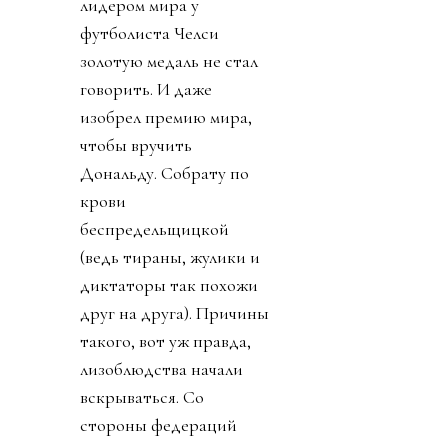
лидером мира у
футболиста Челси
золотую медаль не стал
говорить. И даже
изобрел премию мира,
чтобы вручить
Дональду. Собрату по
крови
беспредельщицкой
(ведь тираны, жулики и
диктаторы так похожи
друг на друга). Причины
такого, вот уж правда,
лизоблюдства начали
вскрываться. Со
стороны федераций