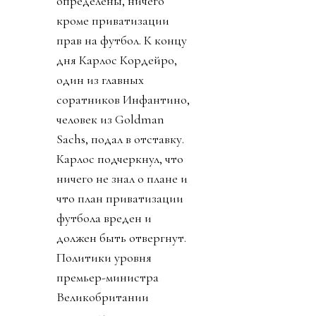
определены, ничего
кроме приватизации
прав на футбол. К концу
дня Карлос Кордейро,
один из главных
соратников Инфантино,
человек из Goldman
Sachs, подал в отставку.
Карлос подчеркнул, что
ничего не знал о плане и
что план приватизации
футбола вреден и
должен быть отвергнут.
Политики уровня
премьер-министра
Великобритании