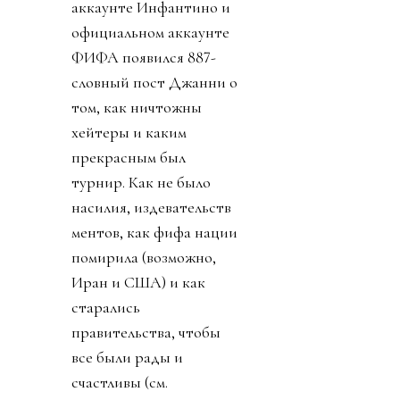
аккаунте Инфантино и
официальном аккаунте
ФИФА появился 887-
словный пост Джанни о
том, как ничтожны
хейтеры и каким
прекрасным был
турнир. Как не было
насилия, издевательств
ментов, как фифа нации
помирила (возможно,
Иран и США) и как
старались
правительства, чтобы
все были рады и
счастливы (см.