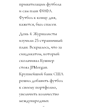
приватизации футбола
и сам план ФИФА.
Футбол к концу дня,
кажется, был спасен.
День 4. Журналисты
изучили 25-страничный
план. Вскрылось, что за
синдикатом, который
сколачивал Кушнер
стоял JPMorgan.
Крупнейший банк США
решил добавить футбол
к своему портфолио,
увеличить количество
международных