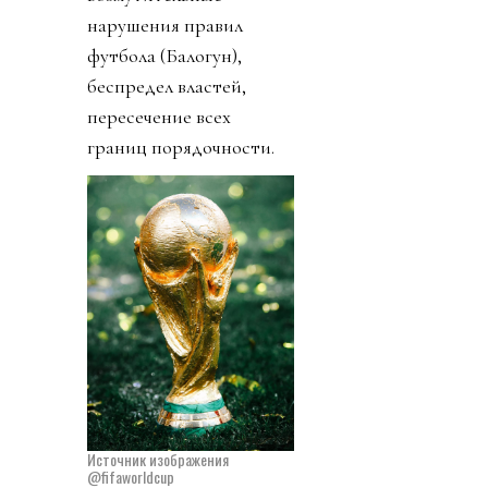
нарушения правил
футбола (Балогун),
беспредел властей,
пересечение всех
границ порядочности.
Источник изображения
@fifaworldcup