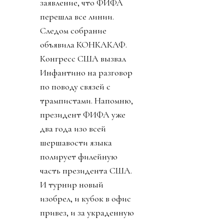
заявление, что ФИФА
перешла все линии.
Следом собрание
объявила КОНКАКАФ.
Конгресс США вызвал
Инфантино на разговор
по поводу связей с
трампистами. Напомню,
президент ФИФА уже
два года изо всей
шершавости языка
полирует филейную
часть президента США.
И турнир новый
изобрел, и кубок в офис
привез, и за украденную