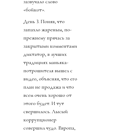
зазвучало слово
«бойкот».
День 3. Поняв, что
запахло жареным, по-
прежнему прячась за
закрытыми комментами
диктатор, в лучших
традициях маньяка-
потрошителя вышел с
видео, объясняя, что его
план не продажа и что
всем очень хорошо от
этого будет. И тут
свершилось. Лысый
коррупционер
совершил чудо. Европа,