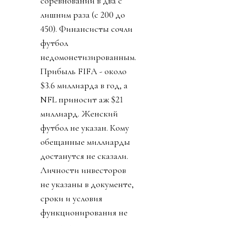
соревнований в два с
лишним раза (с 200 до
450). Финансисты сочли
футбол
недомонетизированным.
Прибыль FIFA - около
$3.6 миллиарда в год, а
NFL приносит аж $21
миллиард. Женский
футбол не указан. Кому
обещанные миллиарды
достанутся не сказали.
Личности инвесторов
не указаны в документе,
сроки и условия
функционирования не