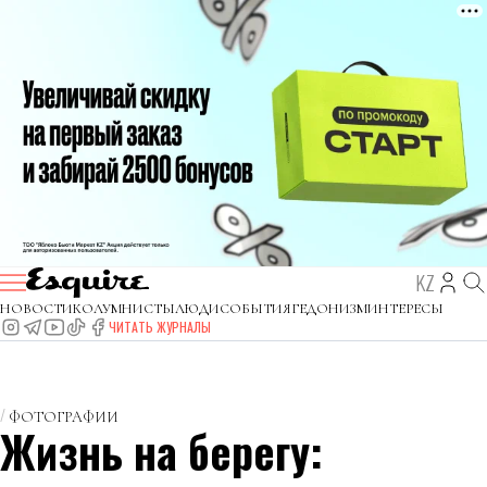
KZ
НОВОСТИ
КОЛУМНИСТЫ
ЛЮДИ
СОБЫТИЯ
ГЕДОНИЗМ
ИНТЕРЕСЫ
ЧИТАТЬ ЖУРНАЛЫ
ФОТОГРАФИИ
Жизнь на берегу: