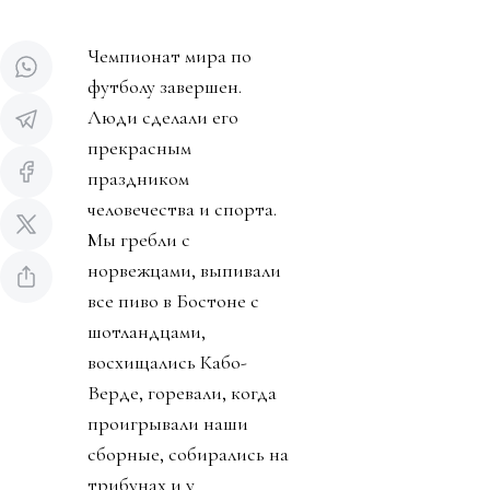
Чемпионат мира по
футболу завершен.
Люди сделали его
прекрасным
праздником
человечества и спорта.
Мы гребли с
норвежцами, выпивали
все пиво в Бостоне с
шотландцами,
восхищались Кабо-
Верде, горевали, когда
проигрывали наши
сборные, собирались на
трибунах и у