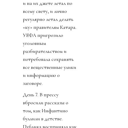
и на их джете летал по
всему свету, и лично
регулярно летал делать
«ку» правителям Катара.
УЕФА пригрозило
уголовным
разбирательством и
потребовала сохранять
все вещественные улики
и информацию о
заговоре.
День 7. В прессу
вбросили рассказы о
том, как Инфантино
буллили в детстве.
Публика восприняла как