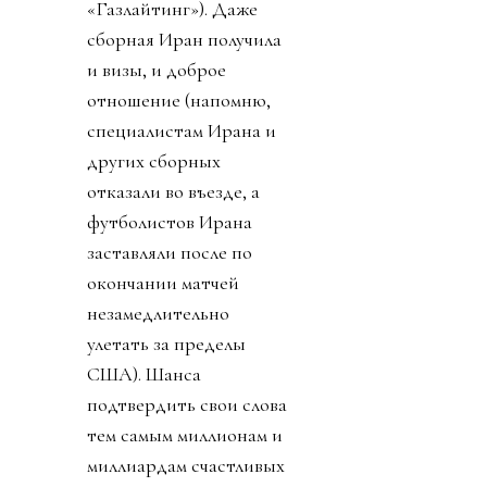
«Газлайтинг»). Даже
сборная Иран получила
и визы, и доброе
отношение (напомню,
специалистам Ирана и
других сборных
отказали во въезде, а
футболистов Ирана
заставляли после по
окончании матчей
незамедлительно
улетать за пределы
США). Шанса
подтвердить свои слова
тем самым миллионам и
миллиардам счастливых