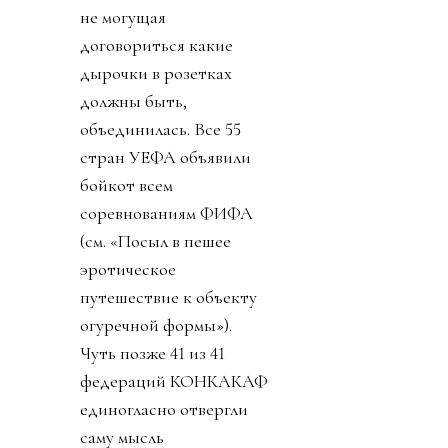
не могущая
договориться какие
дырочки в розетках
должны быть,
объединилась. Все 55
стран УЕФА объявили
бойкот всем
соревнованиям ФИФА
(см. «Посыл в пешее
эротическое
путешествие к объекту
огуречной формы»).
Чуть позже 41 из 41
федераций КОНКАКАФ
единогласно отвергли
саму мысль