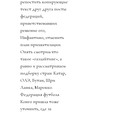
репостить копирующие
текст друг друга посты
федераций,
приветствовавших
решение его,
Инфантино, отменить
план прихватизации.
Опять смотрим что
такое «газлайтинг», а
равно и рассматриваем
подборку стран: Катар,
ОАЭ, Бутан, Шри
Ланка, Марокко.
Федерация футбола
Конго пришла тоже
уточнить, где за