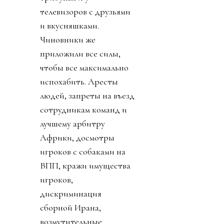
телевизоров с друзьями
и вкусняшками.
Чиновники же
приложили все силы,
чтобы все максимально
испохабить. Аресты
людей, запреты на въезд
сотрудникам команд и
лучшему арбитру
Африки, досмотры
игроков с собаками на
ВПП, кражи имущества
игроков,
дискриминация
сборной Ирана,
возмутительные