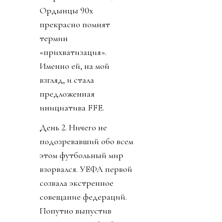
Ордынцы 90х
прекрасно помнят
термин
«прихватизация».
Именно ей, на мой
взгляд, и стала
предложенная
инициатива FFE.
День 2. Ничего не
подозревавший обо всем
этом футбольный мир
взорвался. УЕФА первой
созвала экстренное
совещание федераций.
Попутно выпустив