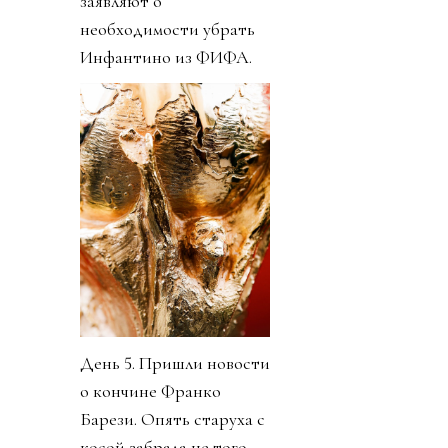
заявляют о
необходимости убрать
Инфантино из ФИФА.
День 5. Пришли новости
о кончине Франко
Барези. Опять старуха с
косой забрала не того