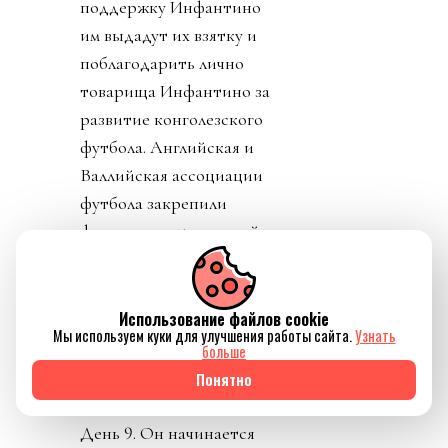
поддержку Инфантино
им выдадут их взятку и
поблагодарить лично
товарища Инфантино за
развитие конголезского
футбола. Английская и
Валлийская ассоциации
футбола закрепили
формально отзыв своей
поддержки Джанни.
Использование файлов cookie
Мы используем куки для улучшения работы сайта.
Узнать
больше
Понятно
Источник изображения Reuters
День 9. Он начинается