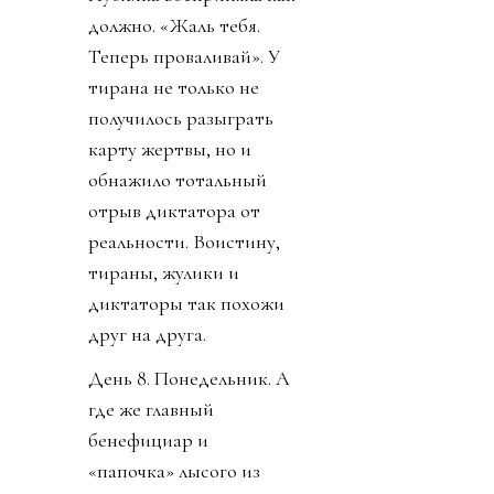
должно. «Жаль тебя.
Теперь проваливай». У
тирана не только не
получилось разыграть
карту жертвы, но и
обнажило тотальный
отрыв диктатора от
реальности. Воистину,
тираны, жулики и
диктаторы так похожи
друг на друга.
День 8. Понедельник. А
где же главный
бенефициар и
«папочка» лысого из