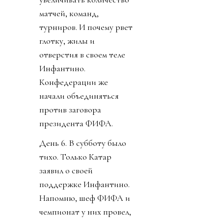
матчей, команд,
турниров. И почему рвет
глотку, жилы и
отверстия в своем теле
Инфантино.
Конфедерации же
начали объединяться
против заговора
президента ФИФА.
День 6. В субботу было
тихо. Только Катар
заявил о своей
поддержке Инфантино.
Напомню, шеф ФИФА и
чемпионат у них провел,