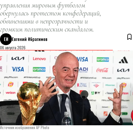
управления мировым футболом
обернулась протестом конфедераций,
обвинениями в непрозрачности и
громким политическим скандалом.
ЕИ
Евгений Ибрагимов
06 августа 2026
Источник изображения AP Photo