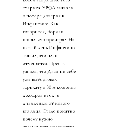
старика. УЕФА заявили
о потере доверия к
Инфантино. Как
говорится, Борман
понял, что проиграл. На
пятый день Инфантино
заявил, что план
отменяется. Пресса
узнала, что Джанни себе
уже выторговал
зарплату в 30 миллионов
долларов в год, и
дивиденды от нового
юр лица. Стало понятно
почему нужно
увеличивать количество