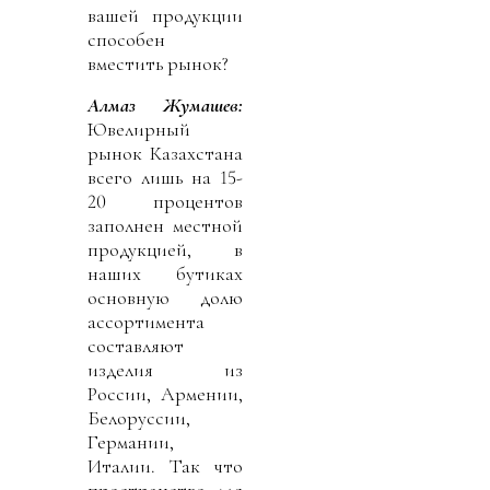
вашей продукции
способен
вместить рынок?
Алмаз Жумашев:
Ювелирный
рынок Казахстана
всего лишь на 15-
20 процентов
заполнен местной
продукцией, в
наших бутиках
основную долю
ассортимента
составляют
изделия из
России, Армении,
Белоруссии,
Германии,
Италии. Так что
пространство для