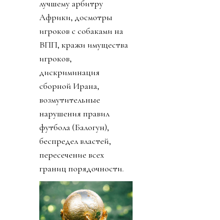
лучшему арбитру
Африки, досмотры
игроков с собаками на
ВПП, кражи имущества
игроков,
дискриминация
сборной Ирана,
возмутительные
нарушения правил
футбола (Балогун),
беспредел властей,
пересечение всех
границ порядочности.