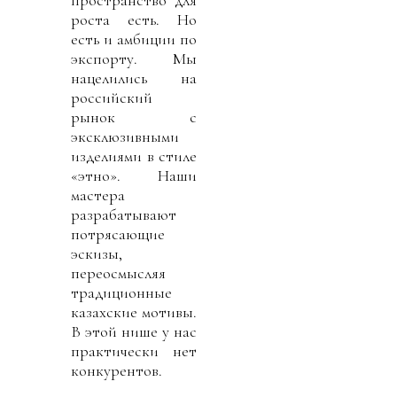
роста есть. Но
есть и амбиции по
экспорту. Мы
нацелились на
российский
рынок с
эксклюзивными
изделиями в стиле
«этно». Наши
мастера
разрабатывают
потрясающие
эскизы,
переосмысляя
традиционные
казахские мотивы.
В этой нише у нас
практически нет
конкурентов.