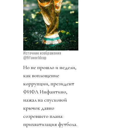
Источник изображения
@fifaworldcup
Но не прошло и недели,
как воплощение
коррупции, президент
ФИФА Инфантино,
нажал на спусковой
крючок давно
созревшего плана:
прихватизация футбола.