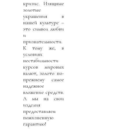
кризис. Изящные
золотые
украшения в
нашей культуре –
это символ любви
и
признательности.
К тому же, в
условиях
нестабильности
курсов мировых
валют, золото по-
прежнему самое
надежное
вложение средств.
А мы на свои
изделия
предоставляем
пожизненную
гарантию!