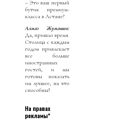
– Это ваш первый
бутик премиум-
класса в Астане?
Алмаз Жумашев:
Да, пришло время.
Столица с каждым
годом привлекает
все больше
иностранных
гостей, и мы
готовы показать
им лучшее, на что
способны!
На правах
рекламы*