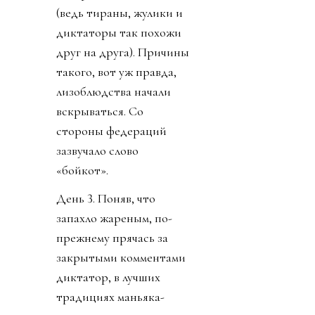
(ведь тираны, жулики и
диктаторы так похожи
друг на друга). Причины
такого, вот уж правда,
лизоблюдства начали
вскрываться. Со
стороны федераций
зазвучало слово
«бойкот».
День 3. Поняв, что
запахло жареным, по-
прежнему прячась за
закрытыми комментами
диктатор, в лучших
традициях маньяка-