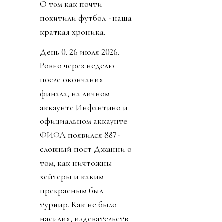
О том как почти
похитили футбол - наша
краткая хроника.
День 0. 26 июля 2026.
Ровно через неделю
после окончания
финала, на личном
аккаунте Инфантино и
официальном аккаунте
ФИФА появился 887-
словный пост Джанни о
том, как ничтожны
хейтеры и каким
прекрасным был
турнир. Как не было
насилия, издевательств