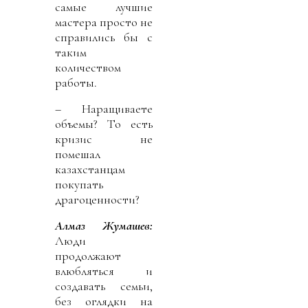
самые лучшие
мастера просто не
справились бы с
таким
количеством
работы.
– Наращиваете
объемы? То есть
кризис не
помешал
казахстанцам
покупать
драгоценности?
Алмаз Жумашев:
Люди
продолжают
влюбляться и
создавать семьи,
без оглядки на