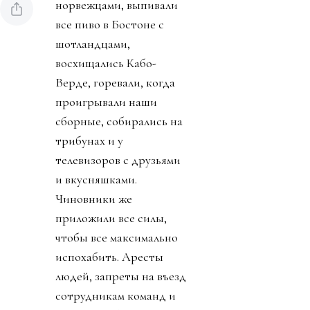
норвежцами, выпивали
все пиво в Бостоне с
шотландцами,
восхищались Кабо-
Верде, горевали, когда
проигрывали наши
сборные, собирались на
трибунах и у
телевизоров с друзьями
и вкусняшками.
Чиновники же
приложили все силы,
чтобы все максимально
испохабить. Аресты
людей, запреты на въезд
сотрудникам команд и