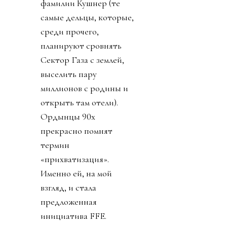
фамилии Кушнер (те
самые дельцы, которые,
среди прочего,
планируют сровнять
Сектор Газа с землей,
выселить пару
миллионов с родины и
открыть там отели).
Ордынцы 90х
прекрасно помнят
термин
«прихватизация».
Именно ей, на мой
взгляд, и стала
предложенная
инициатива FFE.