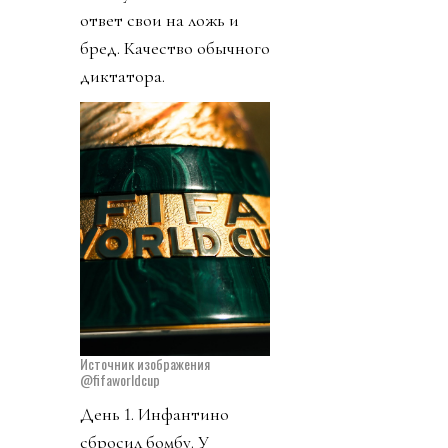
ответ свои на ложь и
бред. Качество обычного
диктатора.
Источник изображения
@fifaworldcup
День 1. Инфантино
сбросил бомбу. У