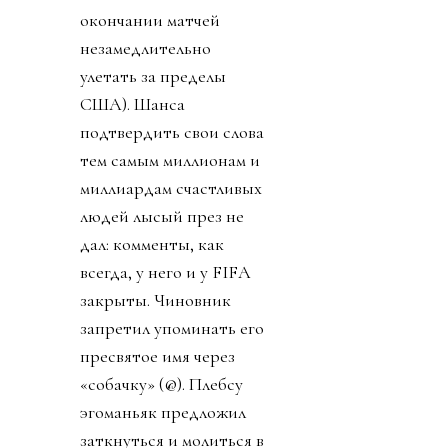
окончании матчей
незамедлительно
улетать за пределы
США). Шанса
подтвердить свои слова
тем самым миллионам и
миллиардам счастливых
людей лысый през не
дал: комменты, как
всегда, у него и у FIFA
закрыты. Чиновник
запретил упоминать его
пресвятое имя через
«собачку» (@). Плебсу
эгоманьяк предложил
заткнуться и молиться в