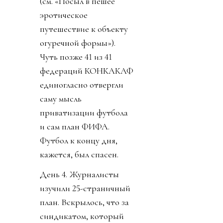
(см. «Посыл в пешее
эротическое
путешествие к объекту
огуречной формы»).
Чуть позже 41 из 41
федераций КОНКАКАФ
единогласно отвергли
саму мысль
приватизации футбола
и сам план ФИФА.
Футбол к концу дня,
кажется, был спасен.
День 4. Журналисты
изучили 25-страничный
план. Вскрылось, что за
синдикатом, который