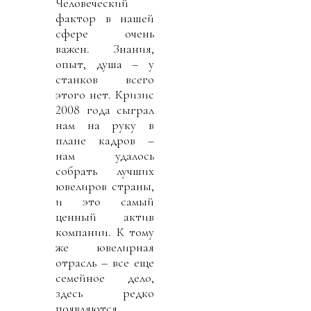
Человеческий
фактор в нашей
сфере очень
важен. Знания,
опыт, душа – у
станков всего
этого нет. Кризис
2008 года сыграл
нам на руку в
плане кадров –
нам удалось
собрать лучших
ювелиров страны,
и это самый
ценный актив
компании. К тому
же ювелирная
отрасль – все еще
семейное дело,
здесь редко
появляются