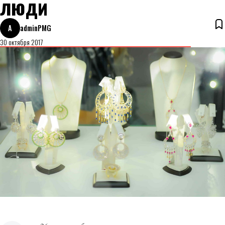
люди
A
adminPMG
30 октября 2017