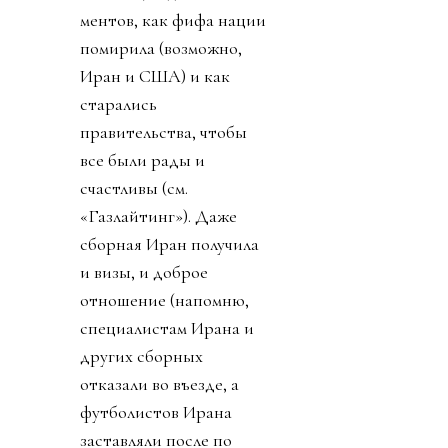
ментов, как фифа нации
помирила (возможно,
Иран и США) и как
старались
правительства, чтобы
все были рады и
счастливы (см.
«Газлайтинг»). Даже
сборная Иран получила
и визы, и доброе
отношение (напомню,
специалистам Ирана и
других сборных
отказали во въезде, а
футболистов Ирана
заставляли после по