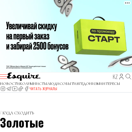
KZ
НОВОСТИ
КОЛУМНИСТЫ
ЛЮДИ
СОБЫТИЯ
ГЕДОНИЗМ
ИНТЕРЕСЫ
ЧИТАТЬ ЖУРНАЛЫ
КУДА СХОДИТЬ
Золотые