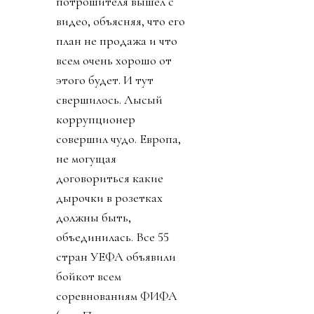
потрошителя вышел с
видео, объясняя, что его
план не продажа и что
всем очень хорошо от
этого будет. И тут
свершилось. Лысый
коррупционер
совершил чудо. Европа,
не могущая
договориться какие
дырочки в розетках
должны быть,
объединилась. Все 55
стран УЕФА объявили
бойкот всем
соревнованиям ФИФА