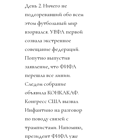
День 2. Ничего не
подозревавший обо всем
этом футбольный мир
взорвался. УЕФА первой
созвала экстренное
совещание федераций.
Попутно выпустив
заявление, что ФИФА
перешла все линии.
Следом собрание
объявила КОНКАКАФ.
Конгресс США вызвал
Инфантино на разговор
по поводу связей с
трампистами. Напомню,
президент ФИФА уже