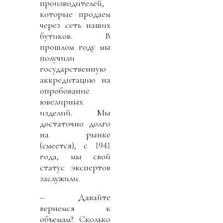
производителей,
которые продаем
через сеть наших
бутиков. В
прошлом году мы
получили
государственную
аккредитацию на
опробование
ювелирных
изделий. Мы
достаточно долго
на рынке
(смеется), с 1941
года, мы свой
статус экспертов
заслужили.
– Давайте
вернемся к
объемам? Сколько