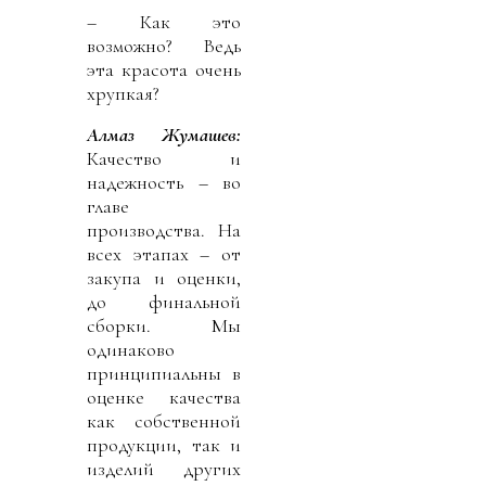
– Как это
возможно? Ведь
эта красота очень
хрупкая?
Алмаз Жумашев:
Качество и
надежность – во
главе
производства. На
всех этапах – от
закупа и оценки,
до финальной
сборки. Мы
одинаково
принципиальны в
оценке качества
как собственной
продукции, так и
изделий других