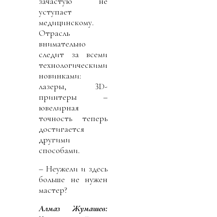
зачастую не
уступает
медицинскому.
Отрасль
внимательно
следит за всеми
технологическими
новинками:
лазеры, 3D-
принтеры –
ювелирная
точность теперь
достигается
другими
способами.
– Неужели и здесь
больше не нужен
мастер?
Алмаз Жумашев: