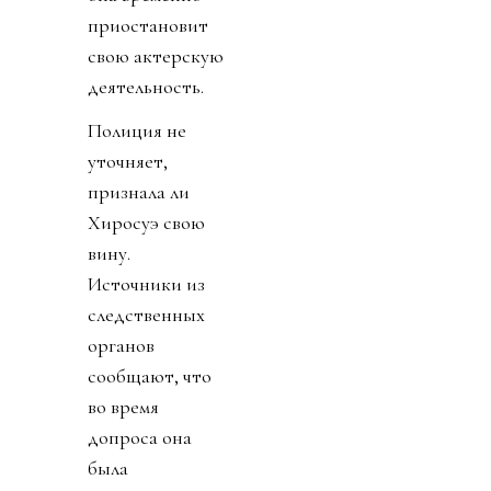
приостановит
свою актерскую
деятельность.
Полиция не
уточняет,
признала ли
Хиросуэ свою
вину.
Источники из
следственных
органов
сообщают, что
во время
допроса она
была