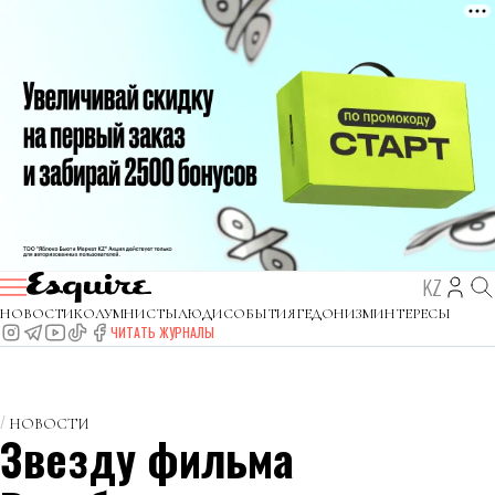
KZ
НОВОСТИ
КОЛУМНИСТЫ
ЛЮДИ
СОБЫТИЯ
ГЕДОНИЗМ
ИНТЕРЕСЫ
ЧИТАТЬ ЖУРНАЛЫ
НОВОСТИ
Звезду фильма