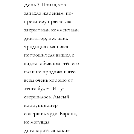
День 3. Поняв, что
запахло жареным, по-
прежнему прячась за
закрытыми комментами
диктатор, в лучших
традициях маньяка-
потрошителя вышел с
видео, объясняя, что его
план не продажа и что
всем очень хорошо от
этого будет. И тут
свершилось. Лысый
коррупционер
совершил чудо. Европа,
не могущая
договориться какие