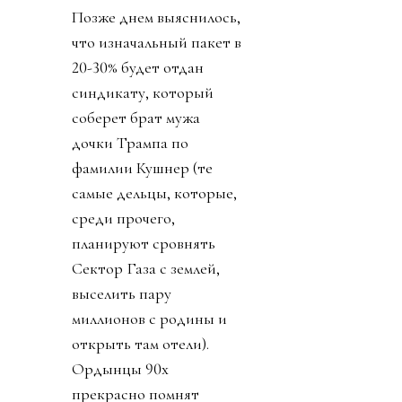
Позже днем выяснилось,
что изначальный пакет в
20-30% будет отдан
синдикату, который
соберет брат мужа
дочки Трампа по
фамилии Кушнер (те
самые дельцы, которые,
среди прочего,
планируют сровнять
Сектор Газа с землей,
выселить пару
миллионов с родины и
открыть там отели).
Ордынцы 90х
прекрасно помнят