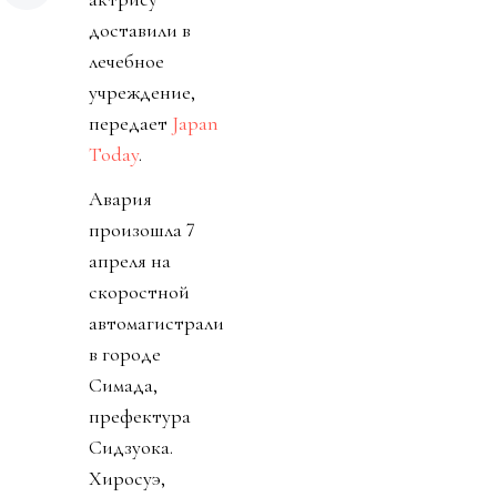
доставили в
лечебное
учреждение,
передает
Japan
Today
.
Авария
произошла 7
апреля на
скоростной
автомагистрали
в городе
Симада,
префектура
Сидзуока.
Хиросуэ,