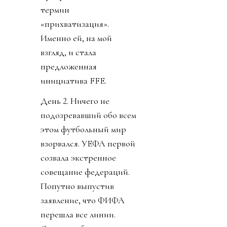
термин
«прихватизация».
Именно ей, на мой
взгляд, и стала
предложенная
инициатива FFE.
День 2. Ничего не
подозревавший обо всем
этом футбольный мир
взорвался. УЕФА первой
созвала экстренное
совещание федераций.
Попутно выпустив
заявление, что ФИФА
перешла все линии.