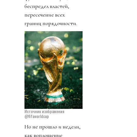
беспредел властей,
пересечение всех
границ порядочности.
Источник изображения
@fifaworldcup
Но не прошло и недели,
как воплощение