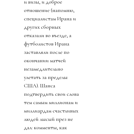
и визы, и доброе
отношение (напомню,
специалистам Ирана и
других сборных
отказали во въезде, а
футболистов Ирана
заставляли после по
окончании матчей
незамедлительно
улетать за пределы
США). Шанса
подтвердить свои слова
тем самым миллионам и
миллиардам счастливых
людей лысый през не
дал: комменты, как