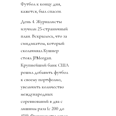
Футбол к концу дня,
кажется, был спасен.
День 4. Журналисты
изучили 25-страничный
план. Вскрылось, что за
синдикатом, который
сколачивал Кушнер
стоял JPMorgan.
Крупнейший банк США
решил добавить футбол
к своему портфолио,
увеличить количество
международных
соревнований в два с
лишним раза (с 200 до
450). Финансисты сочли