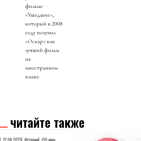
фильме
«Ушедшие»,
который в 2008
году получил
«Оскар» как
лучший фильм
на
иностранном
языке.
читайте также
12.04.2025
Истории
5 мин.