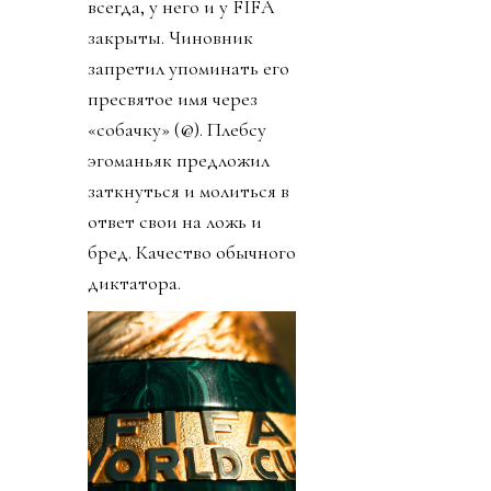
всегда, у него и у FIFA
закрыты. Чиновник
запретил упоминать его
пресвятое имя через
«собачку» (@). Плебсу
эгоманьяк предложил
заткнуться и молиться в
ответ свои на ложь и
бред. Качество обычного
диктатора.