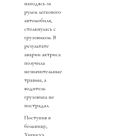
находясь за
рулем легкового
автомобиля,
столкнулась с
грузовиком. В
результате
аварии актриса
получила
незначительные
травмы, а
водитель
грузовика не
пострадал.
Поступив в
больницу,
Хиросуэ,