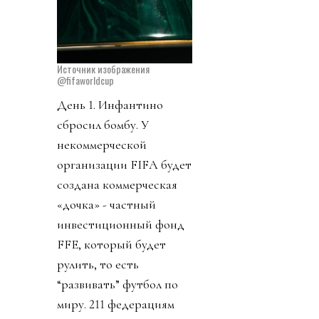
Источник изображения
@fifaworldcup
День 1. Инфантино
сбросил бомбу. У
некоммерческой
организации FIFA будет
создана коммерческая
«дочка» - частный
инвестиционный фонд
FFE, который будет
рулить, то есть
“развивать” футбол по
миру. 211 федерациям