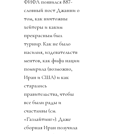
ФИФА появился 887-
словный пост Джанни о
том, как ничтожны
хейтеры и каким
прекрасным был
турнир. Как не было
насилия, издевательств
ментов, как фифа нации
помирила (возможно,
Иран и США) и как
старались
правительства, чтобы
все были рады и
счастливы (см.
«Газлайтинг»). Даже
сборная Иран получила