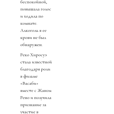
беспокойной,
повышала голос
и ходила по
комнате.
Алкоголь в ее
крови не был
обнаружен.
Реко Хиросуэ
стала известной
благодаря роли
в фильме
«Васаби»
вместе с Жаном
Рено и получила
признание за
участие в