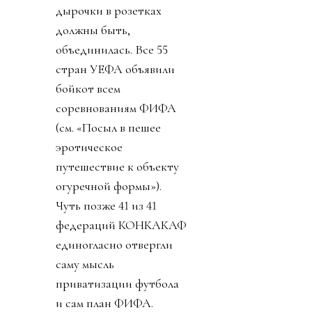
дырочки в розетках
должны быть,
объединилась. Все 55
стран УЕФА объявили
бойкот всем
соревнованиям ФИФА
(см. «Посыл в пешее
эротическое
путешествие к объекту
огуречной формы»).
Чуть позже 41 из 41
федераций КОНКАКАФ
единогласно отвергли
саму мысль
приватизации футбола
и сам план ФИФА.