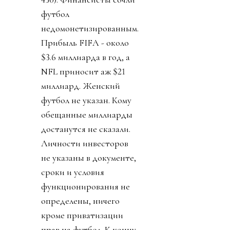
футбол
недомонетизированным.
Прибыль FIFA - около
$3.6 миллиарда в год, а
NFL приносит аж $21
миллиард. Женский
футбол не указан. Кому
обещанные миллиарды
достанутся не сказали.
Личности инвесторов
не указаны в документе,
сроки и условия
функционирования не
определены, ничего
кроме приватизации
прав на футбол. К концу