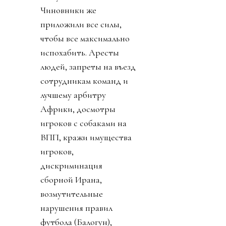
Чиновники же
приложили все силы,
чтобы все максимально
испохабить. Аресты
людей, запреты на въезд
сотрудникам команд и
лучшему арбитру
Африки, досмотры
игроков с собаками на
ВПП, кражи имущества
игроков,
дискриминация
сборной Ирана,
возмутительные
нарушения правил
футбола (Балогун),