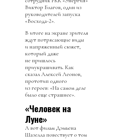
сотрудник РКК «Энергия»
Виктор Благов, один из
руководителей запуска
«Восхода-2».
В итоге на экране зрителя
ждут потрясающие виды
и напряженный сюжет,
который даже
не пришлось
приукрашивать. Как
сказал Алексей Леонов,
прототип одного
из героев: «На самом деле
было еще страшнее».
«Человек на
Луне»
А вот фильм Дэмьена
Шазелла повествует о том