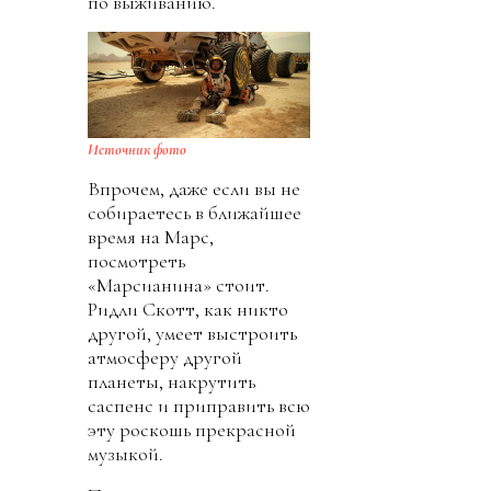
по выживанию.
Источник фото
Впрочем, даже если вы не
собираетесь в ближайшее
время на Марс,
посмотреть
«Марсианина» стоит.
Ридли Скотт, как никто
другой, умеет выстроить
атмосферу другой
планеты, накрутить
саспенс и приправить всю
эту роскошь прекрасной
музыкой.