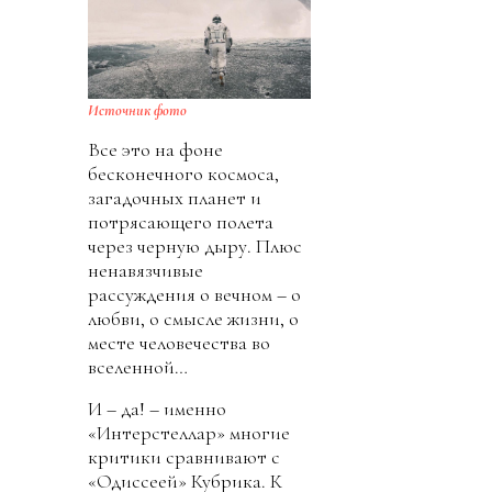
Источник фото
Все это на фоне
бесконечного космоса,
загадочных планет и
потрясающего полета
через черную дыру. Плюс
ненавязчивые
рассуждения о вечном – о
любви, о смысле жизни, о
месте человечества во
вселенной…
И – да! – именно
«Интерстеллар» многие
критики сравнивают с
«Одиссеей» Кубрика. К