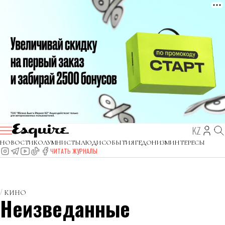
KZ
НОВОСТИ
КОЛУМНИСТЫ
ЛЮДИ
СОБЫТИЯ
ГЕДОНИЗМ
ИНТЕРЕСЫ
ЧИТАТЬ ЖУРНАЛЫ
КИНО
Неизведанные