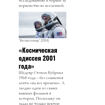
исследованиях и борьбе за
первенство во вселенной.
"Интерстеллар" (2014)
«Космическая
одиссея 2001
года»
Шедевр Стэнли Кубрика
1968 года – без сомнения
лента «на все времена». А
заодно один из самых
важных фильмов в
истории. Поскольку он
задал не только вектор