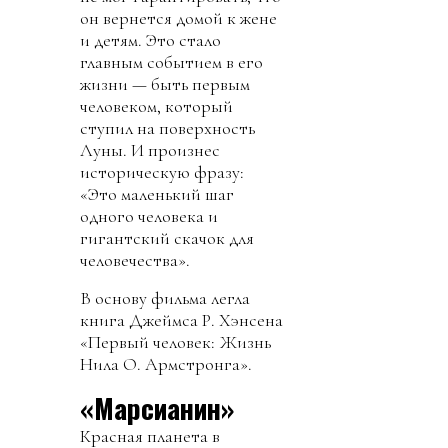
он вернется домой к жене
и детям. Это стало
главным событием в его
жизни — быть первым
человеком, который
ступил на поверхность
Луны. И произнес
историческую фразу:
«Это маленький шаг
одного человека и
гигантский скачок для
человечества».
В основу фильма легла
книга Джеймса Р. Хэнсена
«Первый человек: Жизнь
Нила О. Армстронга».
«Марсианин»
Красная планета в