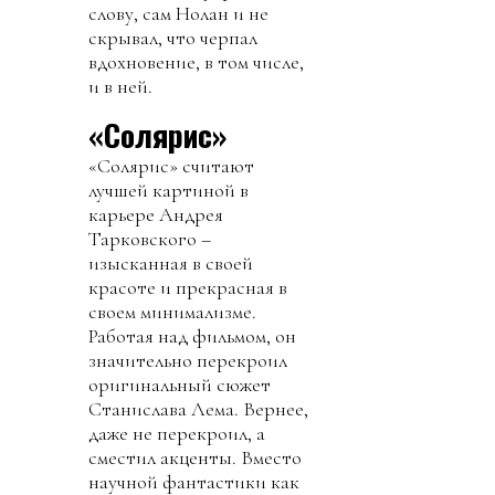
слову, сам Нолан и не
скрывал, что черпал
вдохновение, в том числе,
и в ней.
«Солярис»
«Солярис» считают
лучшей картиной в
карьере Андрея
Тарковского –
изысканная в своей
красоте и прекрасная в
своем минимализме.
Работая над фильмом, он
значительно перекроил
оригинальный сюжет
Станислава Лема. Вернее,
даже не перекроил, а
сместил акценты. Вместо
научной фантастики как