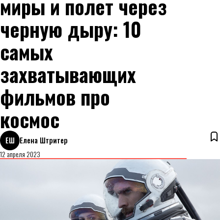
миры и полет через
черную дыру: 10
самых
захватывающих
фильмов про
космос
ЕШ
Елена Штритер
12 апреля 2023