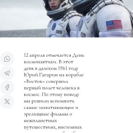
12 апреля отмечается День
космонавтики. В этот
день в далеком 1961 году
Юрий Гагарин на корабле
«Восток» совершил
первый полет человека в
космос. По этому поводу
мы решили вспомнить
самые захватывающие и
зрелищные фильмы о
межпланетных
путешествиях, внеземных