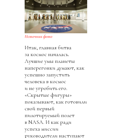
Источник фото
Итак, главная битва
за космос началась.
Лучшие умы планеты
наперегонки думают, как
успешно запустить
человека в космос
и не угробить его.
«Скрытые фигуры»
показывают, как готовили
свой первый
пилотируемый полет
в NASA. И как ради
успеха миссии
руководители наступают