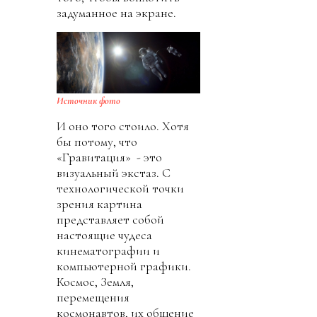
задуманное на экране.
Источник фото
И оно того стоило. Хотя
бы потому, что
«Гравитация» - это
визуальный экстаз. С
технологической точки
зрения картина
представляет собой
настоящие чудеса
кинематографии и
компьютерной графики.
Космос, Земля,
перемещения
космонавтов, их общение