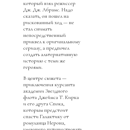
который взял режиссер
Дж. Дж. Абрамс. Надо
сказать, он пошел на
рискованный ход — не
стал снимать
непосредственный
приквел к оригинальному
сериалу, а предпочел
создать альтернативную
историю с теми же
героями.
В центре сюжета —
приключения курсанта
академии Звездного
флота Джеймса Т. Кирка
и его друга Спока,
которым предстоит
спасти Галактику от
ромуланца Нерона,
умеющего путешествовать