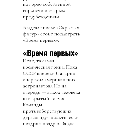
на горло собственной
гордости и старым
предубеждениям.
В идеале после «Скрытых
фигур» стоит посмотреть
«Время первых».
«Время первых»
Итак, та самая
космическая гонка. Пока
СССР впереди (Гагарин
опередил американских
астронавтов). Но на
очереди — выход человека
в открытый космос.
Команды
противоборствующих
держав идут практически
ноздря в ноздрю. За две