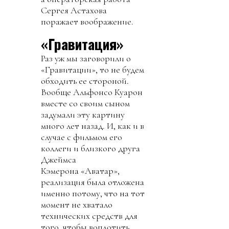
Сергея Астахова
поражает воображение.
«Гравитация»
Раз уж мы заговорили о
«Гравитации», то не будем
обходить ее стороной.
Вообще Альфонсо Куарон
вместе со своим сыном
задумали эту картину
много лет назад. И, как и в
случае с фильмом его
коллеги и близкого друга
Джеймса
Кэмерона «Аватар»,
реализация была отложена
именно потому, что на тот
момент не хватало
технических средств для
того, чтобы воплотить