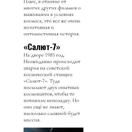
Плюс, в отличие от
многих других фильмов о
выживании в условиях
космоса, это все же очень
позитивная и
оптимистичная история.
«Салют-7»
На дворе 1985 год.
Неожиданно происходит
авария на советской
космической станции
«Салют-7». Туда
посылают двух опытных
космонавтов, чтобы те
починили неполадку. Но
они ещё не знают,
насколько сложной будет
миссия.