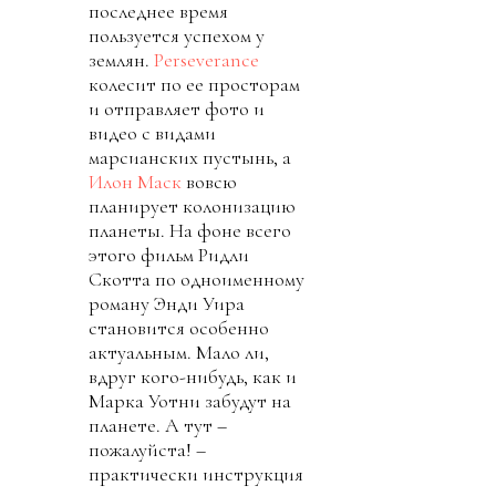
последнее время
пользуется успехом у
землян.
Perseverance
колесит по ее просторам
и отправляет фото и
видео с видами
марсианских пустынь, а
Илон Маск
вовсю
планирует колонизацию
планеты. На фоне всего
этого фильм Ридли
Скотта по одноименному
роману Энди Уира
становится особенно
актуальным. Мало ли,
вдруг кого-нибудь, как и
Марка Уотни забудут на
планете. А тут –
пожалуйста! –
практически инструкция