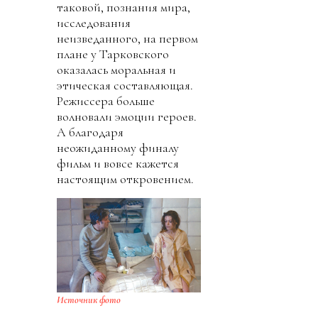
таковой, познания мира,
исследования
неизведанного, на первом
плане у Тарковского
оказалась моральная и
этическая составляющая.
Режиссера больше
волновали эмоции героев.
А благодаря
неожиданному финалу
фильм и вовсе кажется
настоящим откровением.
Источник фото