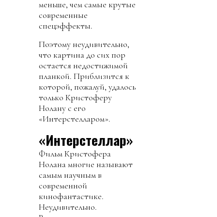
меньше, чем самые крутые
современные
спецэффекты.
Поэтому неудивительно,
что картина до сих пор
остается недостижимой
планкой. Приблизится к
которой, пожалуй, удалось
только Кристоферу
Нолану с его
«Интерстелларом».
«Интерстеллар»
Фильм Кристофера
Нолана многие называют
самым научным в
современной
кинофантастике.
Неудивительно.