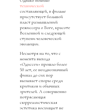
Однако помимо
технической
составляющей, в фильме
присутствует большой
пласт размышлений
режиссера о Боге, красоте
Вселенной и следующей
ступени человеческой
эволюции.
Несмотря на то, что с
момента выхода
«Одиссеи» прошло более
50 лет, ее неоднозначный
финал до сих пор
вызывает споры среди
критиков и обычных
зрителей. А совершенно
потрясающая
сюрреалистическая
эстетика восхищает не