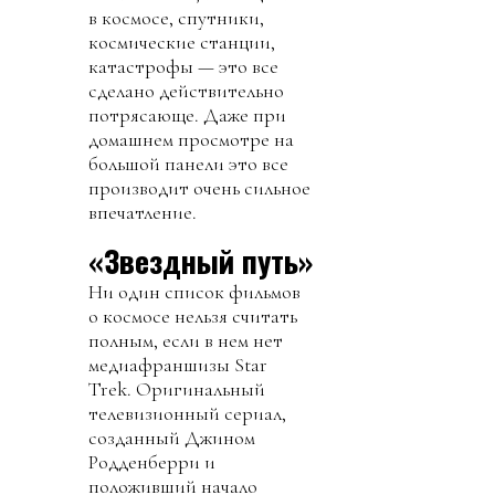
в космосе, спутники,
космические станции,
катастрофы — это все
сделано действительно
потрясающе. Даже при
домашнем просмотре на
большой панели это все
производит очень сильное
впечатление.
«Звездный путь»
Ни один список фильмов
о космосе нельзя считать
полным, если в нем нет
медиафраншизы Star
Trek. Оригинальный
телевизионный сериал,
созданный Джином
Родденберри и
положивший начало