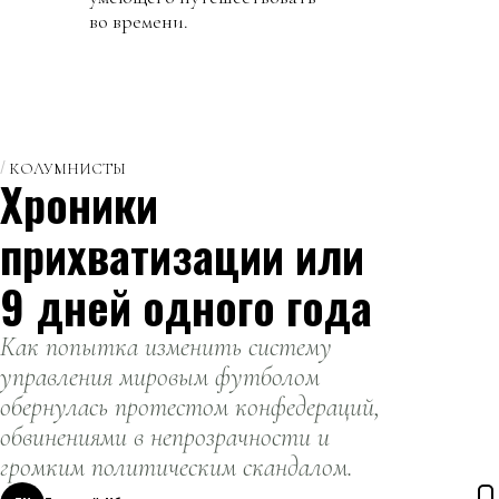
во времени.
КОЛУМНИСТЫ
Хроники
прихватизации или
9 дней одного года
Как попытка изменить систему
управления мировым футболом
обернулась протестом конфедераций,
обвинениями в непрозрачности и
громким политическим скандалом.