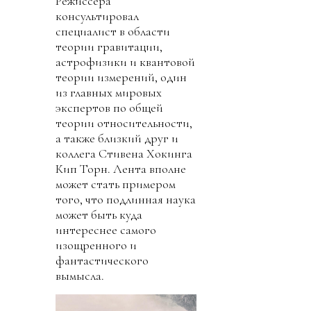
Режиссера
консультировал
специалист в области
теории гравитации,
астрофизики и квантовой
теории измерений, один
из главных мировых
экспертов по общей
теории относительности,
а также близкий друг и
коллега Стивена Хокинга
Кип Торн. Лента вполне
может стать примером
того, что подлинная наука
может быть куда
интереснее самого
изощренного и
фантастического
вымысла.