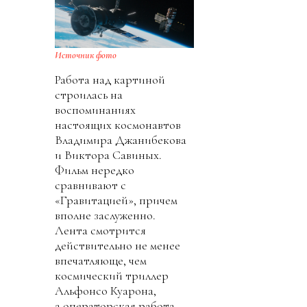
Источник фото
Работа над картиной
строилась на
воспоминаниях
настоящих космонавтов
Владимира Джанибекова
и Виктора Савиных.
Фильм нередко
сравнивают с
«Гравитацией», причем
вполне заслуженно.
Лента смотрится
действительно не менее
впечатляюще, чем
космический триллер
Альфонсо Куарона,
а операторская работа