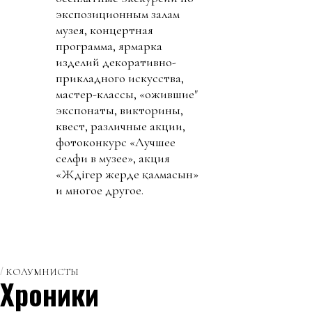
экспозиционным залам
музея, концертная
программа, ярмарка
изделий декоративно-
прикладного искусства,
мастер-классы, «ожившие"
экспонаты, викторины,
квест, различные акции,
фотоконкурс «Лучшее
селфи в музее», акция
«Жәдігер жерде қалмасын»
и многое другое.
КОЛУМНИСТЫ
Хроники