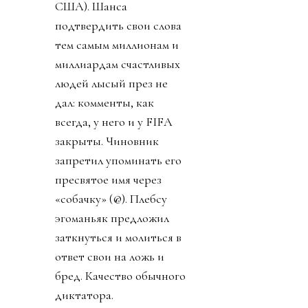
США). Шанса
подтвердить свои слова
тем самым миллионам и
миллиардам счастливых
людей лысый през не
дал: комменты, как
всегда, у него и у FIFA
закрыты. Чиновник
запретил упоминать его
пресвятое имя через
«собачку» (@). Плебсу
эгоманьяк предложил
заткнуться и молиться в
ответ свои на ложь и
бред. Качество обычного
диктатора.