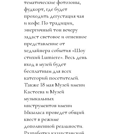
тематические фотозоны,
фудкорт, где будет
проходить дегустация чая
и кофе. По традиции,
энергичный тон вечеру
задаст световое и огненное
представление от
хедлайнера события «Шоу
стихий Lumiere». Весь день
вход в музей будет
бесплатным для всех
категорий посетителей.
Также 18 мая Музей имени
Кастеева и Музей
музыкальных
инструментов имени
Ыкыласа проведет общий
квест в режиме
дополненной реальности.
Разработка казахстанской