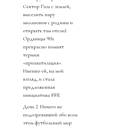
Сектор Газа с землей,
выселить пару
миллионов с родины и
открыть там отели).
Ордынцы 90х
прекрасно помнят
термин
«прихватизация».
Именно ей, на мой
взгляд, и стала
предложенная
инициатива FFE.
День 2. Ничего не
подозревавший обо всем
этом футбольный мир