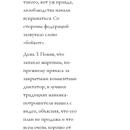
такого, вот уж правда,
лизоблюдства начали
вскрываться. Со
стороны федераций
зазвучало слово
«бойкот».
День 3. Поняв, что
запахло жареным, по-
прежнему прячась за
закрытыми комментами
диктатор, в лучших
традициях маньяка-
потрошителя вышел с
видео, объясняя, что его
план не продажа и что
всем очень хорошо от