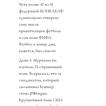
Чуть позже 41 из 41
федераций КОНКАКАФ
единогласно отвергли
саму мысль
приватизации футбола
и сам план ФИФА.
Футбол к концу дня,
кажется, был спасен.
День 4. Журналисты
изучили 25-страничный
план. Вскрылось, что за
синдикатом, который
сколачивал Кушнер
стоял JPMorgan.
Крупнейший банк США