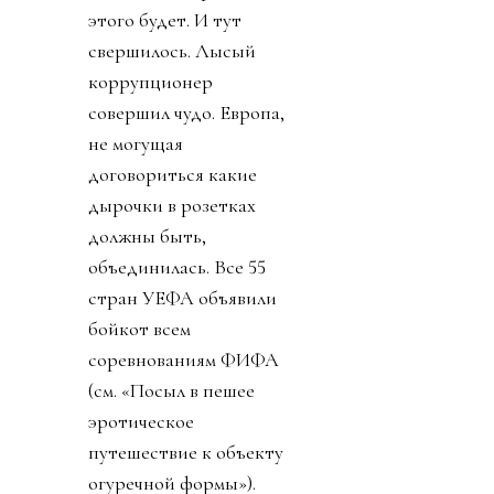
этого будет. И тут
свершилось. Лысый
коррупционер
совершил чудо. Европа,
не могущая
договориться какие
дырочки в розетках
должны быть,
объединилась. Все 55
стран УЕФА объявили
бойкот всем
соревнованиям ФИФА
(см. «Посыл в пешее
эротическое
путешествие к объекту
огуречной формы»).