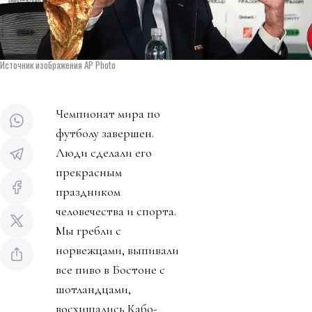
Источник изображения AP Photo
Чемпионат мира по
футболу завершен.
Люди сделали его
прекрасным
праздником
человечества и спорта.
Мы гребли с
норвежцами, выпивали
все пиво в Бостоне с
шотландцами,
восхищались Кабо-