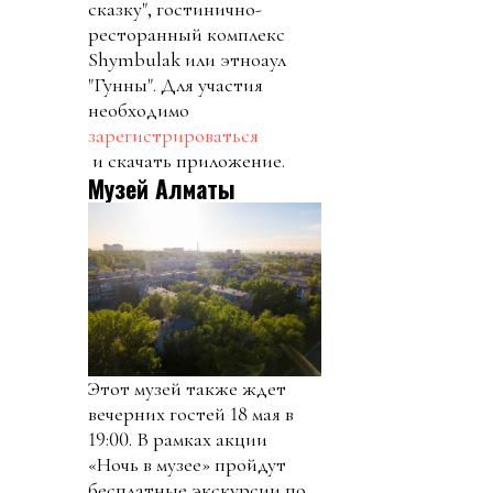
сказку", гостинично-
ресторанный комплекс
Shymbulak или этноаул
"Гунны". Для участия
необходимо
зарегистрироваться
и скачать приложение.
Музей Алматы
Этот музей также ждет
вечерних гостей 18 мая в
19:00. В рамках акции
«Ночь в музее» пройдут
бесплатные экскурсии по