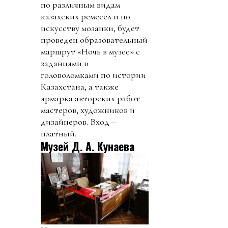
по различным видам
казахских ремесел и по
искусству мозаики, будет
проведен образовательный
маршрут «Ночь в музее» с
заданиями и
головоломками по истории
Казахстана, а также
ярмарка авторских работ
мастеров, художников и
дизайнеров. Вход –
платный.
Музей Д. А. Кунаева