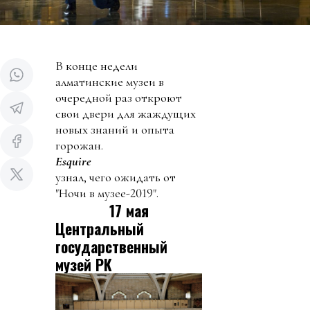
В конце недели
алматинские музеи в
очередной раз откроют
свои двери для жаждущих
новых знаний и опыта
горожан.
Esquire
узнал, чего ожидать от
"Ночи в музее-2019".
17 мая
Центральный
государственный
музей РК