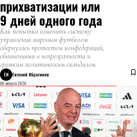
прихватизации или
9 дней одного года
Как попытка изменить систему
управления мировым футболом
обернулась протестом конфедераций,
обвинениями в непрозрачности и
громким политическим скандалом.
ЕИ
Евгений Ибрагимов
06 августа 2026