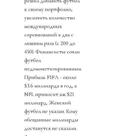
решил добавить футбол
к своему портфолио,
увеличить количество
международных
соревнований в два с
лишним раза (с 200 до
450). Финансисты сочли
футбол
недомонетизированным.
Прибыль FIFA - около
$3.6 миллиарда в год, а
NFL приносит аж $21
миллиард. Женский
футбол не указан. Кому
обещанные миллиарды
достанутся не сказали.