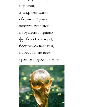
игроков,
дискриминация
сборной Ирана,
возмутительные
нарушения правил
футбола (Балогун),
беспредел властей,
пересечение всех
границ порядочности.