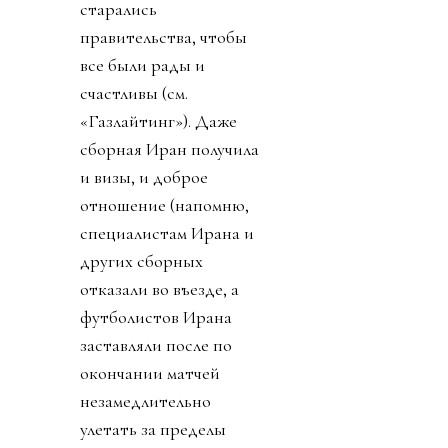
старались
правительства, чтобы
все были рады и
счастливы (см.
«Газлайтинг»). Даже
сборная Иран получила
и визы, и доброе
отношение (напомню,
специалистам Ирана и
других сборных
отказали во въезде, а
футболистов Ирана
заставляли после по
окончании матчей
незамедлительно
улетать за пределы