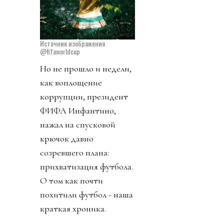
Источник изображения
@fifaworldcup
Но не прошло и недели,
как воплощение
коррупции, президент
ФИФА Инфантино,
нажал на спусковой
крючок давно
созревшего плана:
прихватизация футбола.
О том как почти
похитили футбол - наша
краткая хроника.