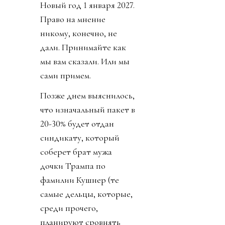
Новый год 1 января 2027.
Право на мнение
никому, конечно, не
дали. Принимайте как
мы вам сказали. Или мы
сами примем.
Позже днем выяснилось,
что изначальный пакет в
20-30% будет отдан
синдикату, который
соберет брат мужа
дочки Трампа по
фамилии Кушнер (те
самые дельцы, которые,
среди прочего,
планируют сровнять