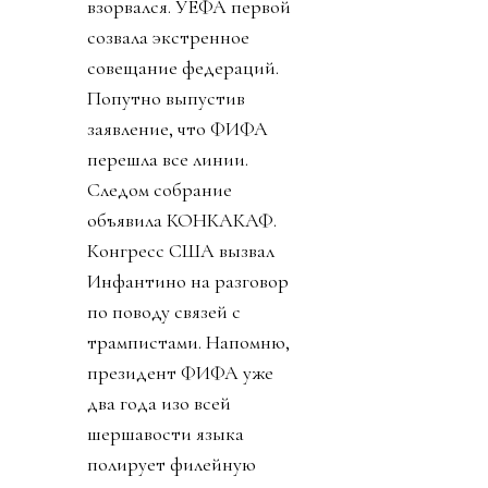
взорвался. УЕФА первой
созвала экстренное
совещание федераций.
Попутно выпустив
заявление, что ФИФА
перешла все линии.
Следом собрание
объявила КОНКАКАФ.
Конгресс США вызвал
Инфантино на разговор
по поводу связей с
трампистами. Напомню,
президент ФИФА уже
два года изо всей
шершавости языка
полирует филейную