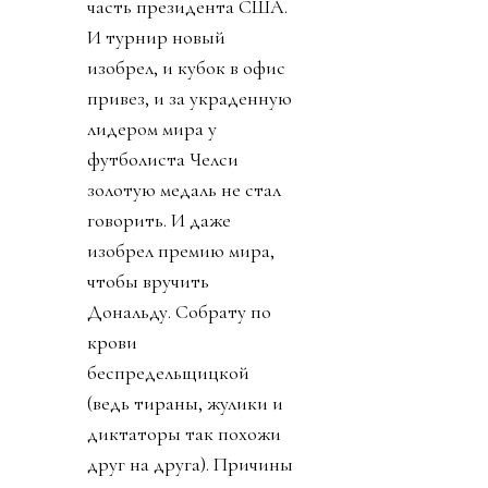
часть президента США.
И турнир новый
изобрел, и кубок в офис
привез, и за украденную
лидером мира у
футболиста Челси
золотую медаль не стал
говорить. И даже
изобрел премию мира,
чтобы вручить
Дональду. Собрату по
крови
беспредельщицкой
(ведь тираны, жулики и
диктаторы так похожи
друг на друга). Причины