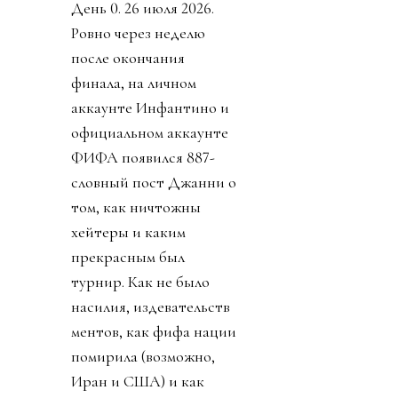
День 0. 26 июля 2026.
Ровно через неделю
после окончания
финала, на личном
аккаунте Инфантино и
официальном аккаунте
ФИФА появился 887-
словный пост Джанни о
том, как ничтожны
хейтеры и каким
прекрасным был
турнир. Как не было
насилия, издевательств
ментов, как фифа нации
помирила (возможно,
Иран и США) и как