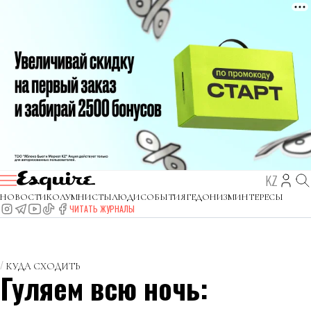
KZ
НОВОСТИ
КОЛУМНИСТЫ
ЛЮДИ
СОБЫТИЯ
ГЕДОНИЗМ
ИНТЕРЕСЫ
ЧИТАТЬ ЖУРНАЛЫ
КУДА СХОДИТЬ
Гуляем всю ночь: