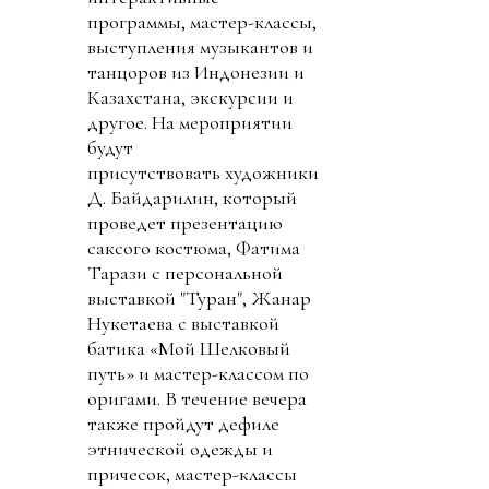
программы, мастер-классы,
выступления музыкантов и
танцоров из Индонезии и
Казахстана, экскурсии и
другое. На мероприятии
будут
присутствовать художники
Д. Байдарилин, который
проведет презентацию
саксого костюма, Фатима
Тарази с персональной
выставкой "Туран", Жанар
Нукетаева с выставкой
батика «Мой Шелковый
путь» и мастер-классом по
оригами. В течение вечера
также пройдут дефиле
этнической одежды и
причесок, мастер-классы