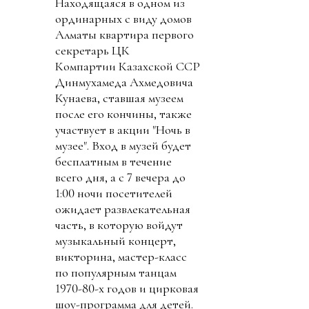
Находящаяся в одном из
ординарных с виду домов
Алматы квартира первого
секретарь ЦК
Компартии Казахской ССР
Динмухамеда Ахмедовича
Кунаева, ставшая музеем
после его кончины, также
участвует в акции "Ночь в
музее". Вход в музей будет
бесплатным в течение
всего дня, а с 7 вечера до
1:00 ночи посетителей
ожидает развлекательная
часть, в которую войдут
музыкальный концерт,
викторина, мастер-класс
по популярным танцам
1970-80-х годов и цирковая
шоу-программа для детей.