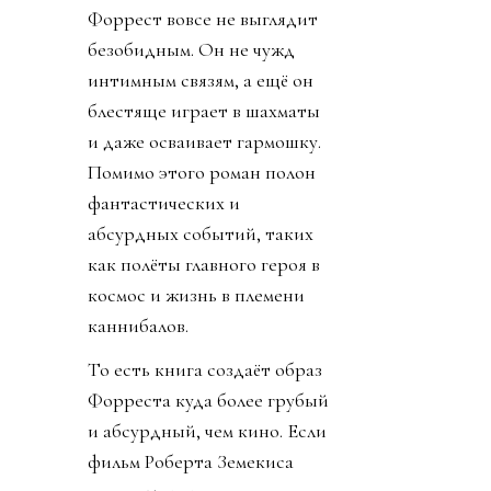
Форрест вовсе не выглядит
безобидным. Он не чужд
интимным связям, а ещё он
блестяще играет в шахматы
и даже осваивает гармошку.
Помимо этого роман полон
фантастических и
абсурдных событий, таких
как полёты главного героя в
космос и жизнь в племени
каннибалов.
То есть книга создаёт образ
Форреста куда более грубый
и абсурдный, чем кино. Если
фильм Роберта Земекиса