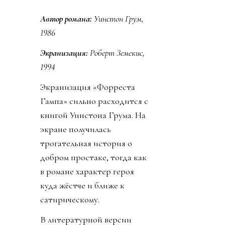
Автор романа:
Уинстон Грум,
1986
Экранизация:
Роберт Земекис,
1994
Экранизация «Форреста
Гампа» сильно расходится с
книгой Уинстона Грума. На
экране получилась
трогательная история о
добром простаке, тогда как
в романе характер героя
куда жёстче и ближе к
сатирическому.
В литературной версии