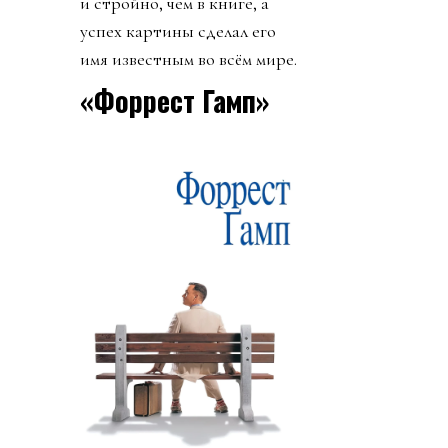
и стройно, чем в книге, а
успех картины сделал его
имя известным во всём мире.
«Форрест Гамп»