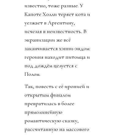
известно, тоже разные. У
Капоте Холли теряет кота и
уезжает в Аргентину,
исчезая в неизвестность. В
экранизации же всё
заканчивается хэппи-эндом:
героиня находит питомца и
под дождём целуется с
Полом.
Так, повесть с её иронией и
открытым финалом
превратилась в более
прямолинейную
романтическую сказку,
рассчитанную на массового