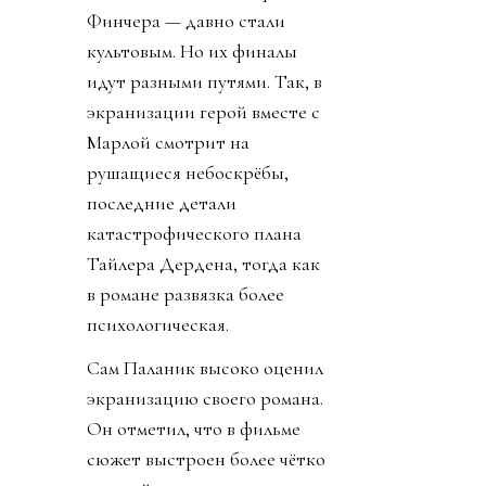
Финчера — давно стали
культовым. Но их финалы
идут разными путями. Так, в
экранизации герой вместе с
Марлой смотрит на
рушащиеся небоскрёбы,
последние детали
катастрофического плана
Тайлера Дердена, тогда как
в романе развязка более
психологическая.
Сам Паланик высоко оценил
экранизацию своего романа.
Он отметил, что в фильме
сюжет выстроен более чётко