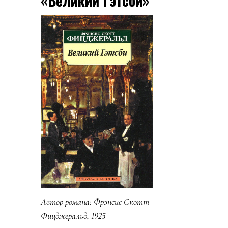
«Великий Гэтсби»
Автор романа:
Фрэнсис Скотт
Фицджеральд, 1925