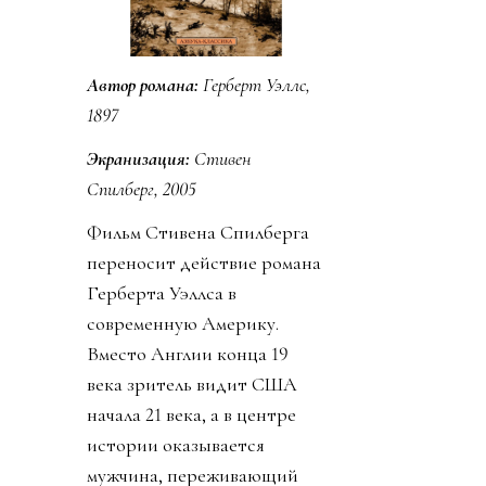
Автор романа:
Герберт Уэллс,
1897
Экранизация:
Стивен
Спилберг, 2005
Фильм Стивена Спилберга
переносит действие романа
Герберта Уэллса в
современную Америку.
Вместо Англии конца 19
века зритель видит США
начала 21 века, а в центре
истории оказывается
мужчина, переживающий