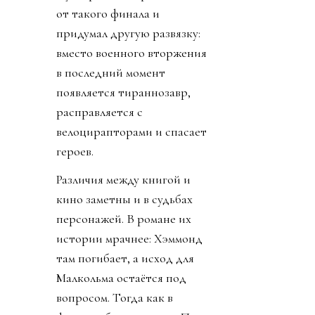
от такого финала и
придумал другую развязку:
вместо военного вторжения
в последний момент
появляется тираннозавр,
расправляется с
велоцирапторами и спасает
героев.
Различия между книгой и
кино заметны и в судьбах
персонажей. В романе их
истории мрачнее: Хэммонд
там погибает, а исход для
Малкольма остаётся под
вопросом. Тогда как в