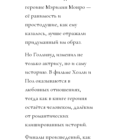
героине Мэрилин Монро —
её ранимость и
простодушие, как ему
казалось, лучше отражали
придуманный им образ.
Но Голливуд изменил не
только актрису, но и саму
историю. В фильме Холли и
Пол оказываются в
любовных отношениях,
тогда как в книге героиня
остаётся человеком, далёким
от романтических
клишированных историй.
Финалы произведений, как