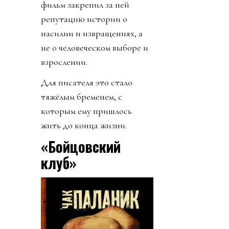
фильм закрепил за ней
репутацию истории о
насилии и извращениях, а
не о человеческом выборе и
взрослении.
Для писателя это стало
тяжёлым бременем, с
которым ему пришлось
жить до конца жизни.
«Бойцовский
клуб»