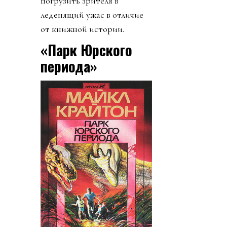
погрузить зрителя в
леденящий ужас в отличие
от книжной истории.
«Парк Юрского
периода»