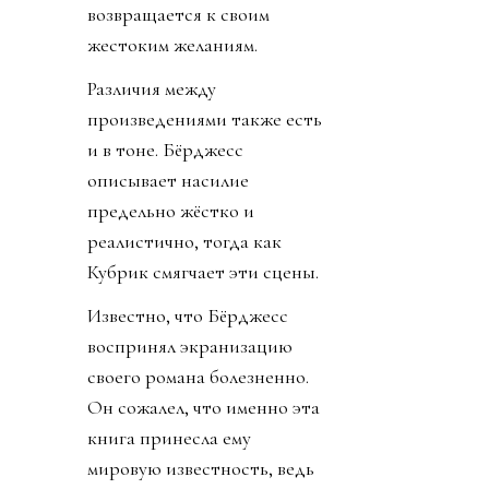
возвращается к своим
жестоким желаниям.
Различия между
произведениями также есть
и в тоне. Бёрджесс
описывает насилие
предельно жёстко и
реалистично, тогда как
Кубрик смягчает эти сцены.
Известно, что Бёрджесс
воспринял экранизацию
своего романа болезненно.
Он сожалел, что именно эта
книга принесла ему
мировую известность, ведь