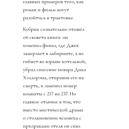
главных примеров того, как
роман и фильм могут
разойтись в трактовке.
Кубрик сознательно отошёл
от сюжета книги: он
изменил финал, где Джек
замерзает в лабиринте, а не
гибнет во взрыве котельной,
убрал спасение повара Дика
Хэллорэна, отправив его на
смерть, и заменил номер
комнаты с 217 на 237. Но
главное отличие в том, что
вместо мистической драмы
о столкновении человека с
призраками отеля он снял