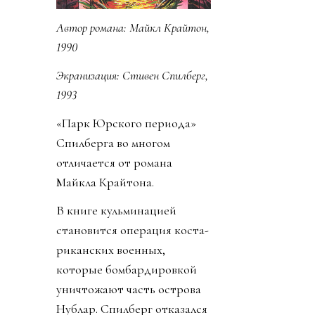
Автор романа:
Майкл Крайтон,
1990
Экранизация:
Стивен Спилберг,
1993
«Парк Юрского периода»
Спилберга во многом
отличается от романа
Майкла Крайтона.
В книге кульминацией
становится операция коста-
риканских военных,
которые бомбардировкой
уничтожают часть острова
Нублар. Спилберг отказался