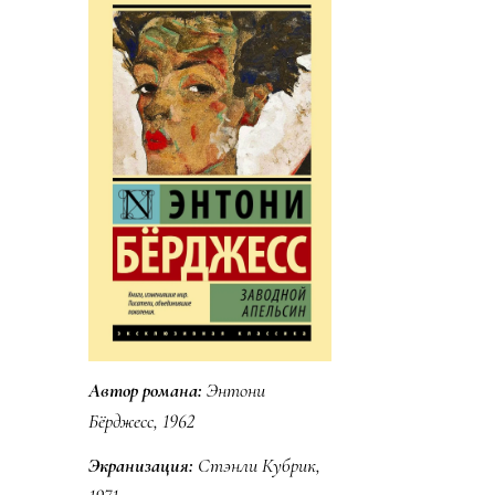
Автор романа:
Энтони
Бёрджесс, 1962
Экранизация:
Стэнли Кубрик,