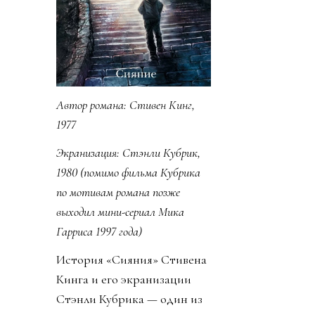
Автор романа:
Стивен Кинг,
1977
Экранизация:
Стэнли Кубрик,
1980 (помимо фильма Кубрика
по мотивам романа позже
выходил мини-сериал Мика
Гарриса 1997 года)
История «Сияния» Стивена
Кинга и его экранизации
Стэнли Кубрика — один из