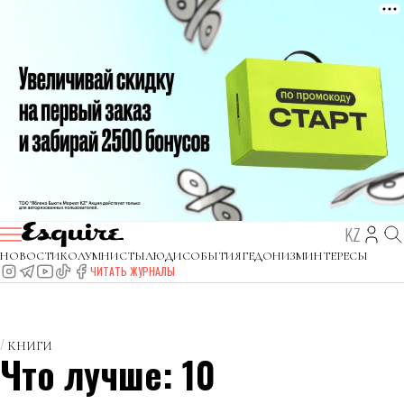
KZ
НОВОСТИ
КОЛУМНИСТЫ
ЛЮДИ
СОБЫТИЯ
ГЕДОНИЗМ
ИНТЕРЕСЫ
ЧИТАТЬ ЖУРНАЛЫ
КНИГИ
Что лучше: 10