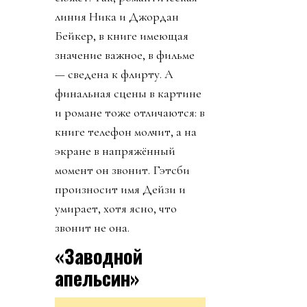
линия Ника и Джордан
Бейкер, в книге имеющая
значение важное, в фильме
— сведена к флирту. А
финальная сцены в картине
и романе тоже отличаются: в
книге телефон молчит, а на
экране в напряжённый
момент он звонит. Гэтсби
произносит имя Дейзи и
умирает, хотя ясно, что
звонит не она.
«Заводной
апельсин»