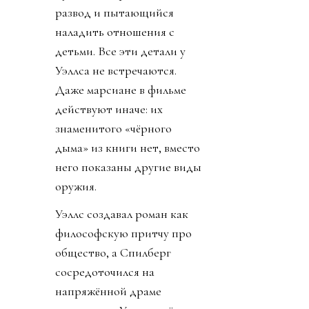
развод и пытающийся
наладить отношения с
детьми. Все эти детали у
Уэллса не встречаются.
Даже марсиане в фильме
действуют иначе: их
знаменитого «чёрного
дыма» из книги нет, вместо
него показаны другие виды
оружия.
Уэллс создавал роман как
философскую притчу про
общество, а Спилберг
сосредоточился на
напряжённой драме