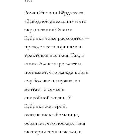
1971
Роман Энтони Бёрджесса
«Заводной апельсин» и его
экранизация Стэнли
Кубрика тоже расходятся —
прежде всего в финале и
трактовке насилия. Так, в
книге Алекс взрослеет и
понимает, что жажда крови
ему больше не нужна: он
мечтает о семье и
спокойной жизни. У
Кубрика же герой,
оказавшись в больнице,
осознаёт, что последствия
эксперимента исчезли, и