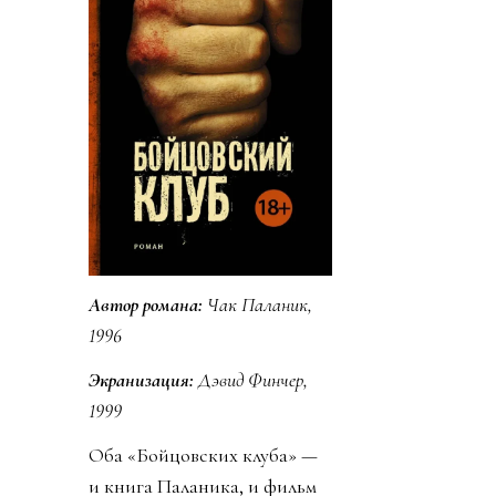
Автор романа:
Чак Паланик,
1996
Экранизация:
Дэвид Финчер,
1999
Оба «Бойцовских клуба» —
и книга Паланика, и фильм