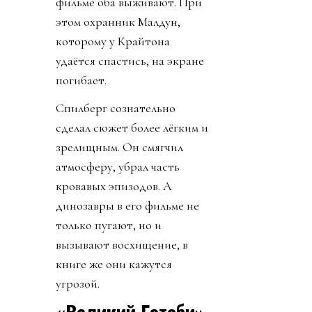
фильме оба выживают. При
этом охранник Малдун,
которому у Крайтона
удаётся спастись, на экране
погибает.
Спилберг сознательно
сделал сюжет более лёгким и
зрелищным. Он смягчил
атмосферу, убрал часть
кровавых эпизодов. А
динозавры в его фильме не
только пугают, но и
вызывают восхищение, в
книге же они кажутся
угрозой.