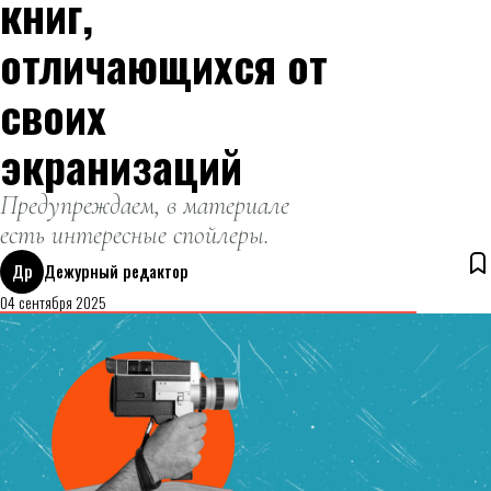
книг,
отличающихся от
своих
экранизаций
Предупреждаем, в материале
есть интересные спойлеры.
Др
Дежурный редактор
04 сентября 2025