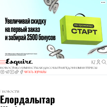
KZ
НОВОСТИ
КОЛУМНИСТЫ
ЛЮДИ
СОБЫТИЯ
ГЕДОНИЗМ
ИНТЕРЕСЫ
ЧИТАТЬ ЖУРНАЛЫ
НОВОСТИ
Елордалықтар