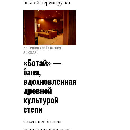
полной перезагрузки.
Источник изображения
AQBOZAT
«Ботай» —
баня,
вдохновленная
древней
культурой
степи
Самая необычная
концепция комплекса