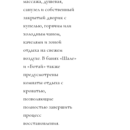
массажа, душевая,
санузел и собственный
закрытый дворик с
купелью, горячим или
холодным чаном,
качелями и зоной
отдыха на свежем
воздухе. В банях «Шале»
и «Ботай» также
предусмотрены
комнаты отдыха с
кроватью,
позволяющие
полностью завершить
процесс
восстановления.