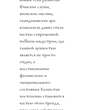
Финские сауны,
японские онсэны,
скандинавские spa-
комплексы давно стали
частью современной
wellness-индустрии, где
главной ценностью
является не просто
отдых, а
восстановление
физического и
эмоционального
состояния. Казахстан
постепенно становится
частью этого тренда,
предлагая собственное