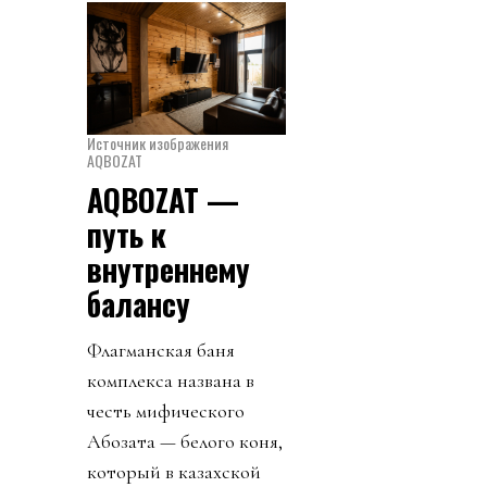
Источник изображения
AQBOZAT
AQBOZAT —
путь к
внутреннему
балансу
Флагманская баня
комплекса названа в
честь мифического
Ақбозата — белого коня,
который в казахской