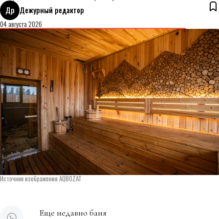
Др
Дежурный редактор
04 августа 2026
Источник изображения AQBOZAT
Еще недавно баня