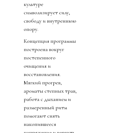
культуре
символизирует силу,
свободу и внутреннюю
опору.
Концепция программы
построена вокруг
постепенного
очищения и
восстановления.
Мягкий прогрев,
ароматы степных трав,
работа с дыханием и
размеренный ритм
помогают снять
накопившееся
напряжение и вернуть