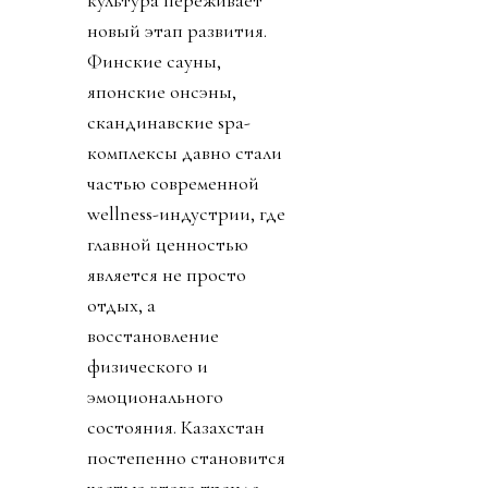
новый этап развития.
Финские сауны,
японские онсэны,
скандинавские spa-
комплексы давно стали
частью современной
wellness-индустрии, где
главной ценностью
является не просто
отдых, а
восстановление
физического и
эмоционального
состояния. Казахстан
постепенно становится
частью этого тренда,