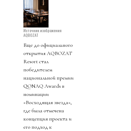
Источник изображения
AQBOZAT
Еще до официального
открытия AQBOZAT
Resort стал
победителем
национальной премии
QONAQ Awards в
номинации
«Восходящая звезда»,
где была отмечена
концепция проекта и
его подход к