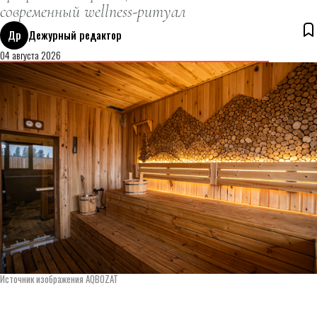
современный wellness-ритуал
Др
Дежурный редактор
04 августа 2026
Источник изображения AQBOZAT