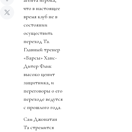
агента игрока,
что в настоящее
время клуб не в
состоянии
осуществить
переход Та.
Главный тренер
«Барсы» Ханс-
Дитер Флик
высоко ценит
защитника, и
переговоры о его
переходе ведутся
с прошлого года.
Сам Джонатан
Та стремится