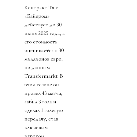
Контракт Та с
«Байером»
действует до 30
июня 2025 года, а
его стоимость
оценивается в 30
миллионов евро,
по данным
Transfermarkt. В
этом сезоне он
провел 43 матча,
забил 3 гола и
сделал 1 голевую
передачу, став
ключевым
игроком