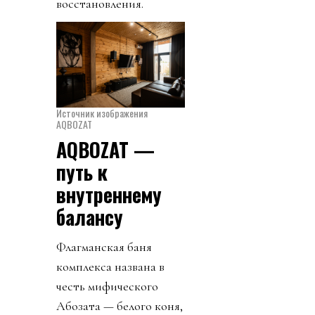
восстановления.
Источник изображения
AQBOZAT
AQBOZAT —
путь к
внутреннему
балансу
Флагманская баня
комплекса названа в
честь мифического
Ақбозата — белого коня,