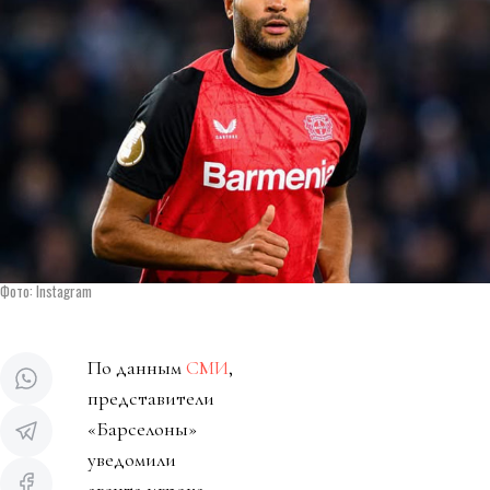
Фото: Instagram
По данным
СМИ
,
представители
«Барселоны»
уведомили