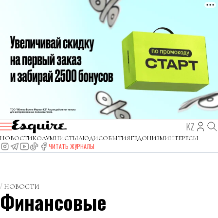
KZ
НОВОСТИ
КОЛУМНИСТЫ
ЛЮДИ
СОБЫТИЯ
ГЕДОНИЗМ
ИНТЕРЕСЫ
ЧИТАТЬ ЖУРНАЛЫ
НОВОСТИ
Финансовые