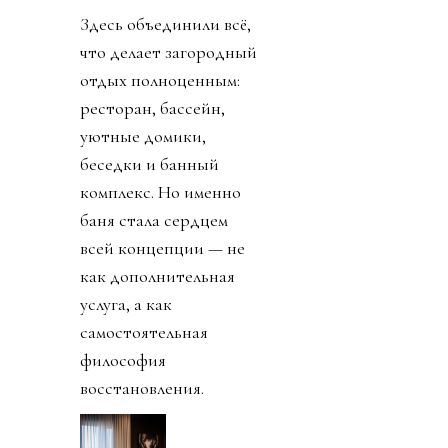
Здесь объединили всё,
что делает загородный
отдых полноценным:
ресторан, бассейн,
уютные домики,
беседки и банный
комплекс. Но именно
баня стала сердцем
всей концепции — не
как дополнительная
услуга, а как
самостоятельная
философия
восстановления.