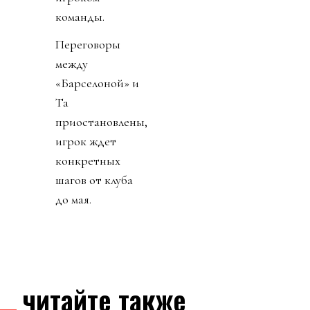
команды.
Переговоры
между
«Барселоной» и
Та
приостановлены,
игрок ждет
конкретных
шагов от клуба
до мая.
читайте также