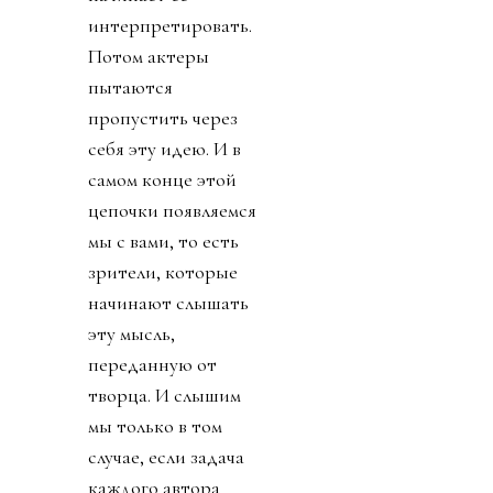
интерпретировать.
Потом актеры
пытаются
пропустить через
себя эту идею. И в
самом конце этой
цепочки появляемся
мы с вами, то есть
зрители, которые
начинают слышать
эту мысль,
переданную от
творца. И слышим
мы только в том
случае, если задача
каждого автора