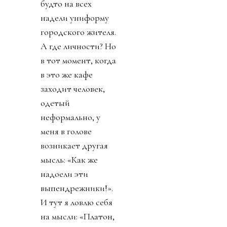
будто на всех
надели униформу
городского жителя.
А где личности? Но
в тот момент, когда
в это же кафе
заходит человек,
одетый
неформально, у
меня в голове
возникает другая
мысль: «Как же
надоели эти
выпендрежники!».
И тут я ловлю себя
на мысли: «Платон,