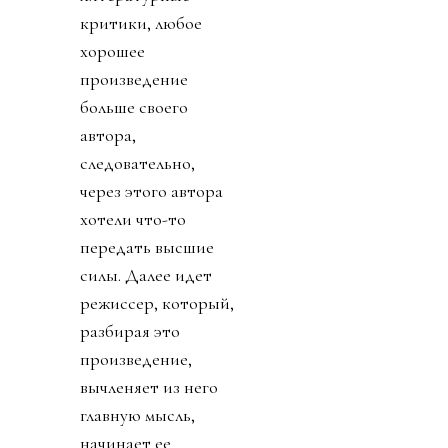
критики, любое
хорошее
произведение
больше своего
автора,
следовательно,
через этого автора
хотели что-то
передать высшие
силы. Далее идет
режиссер, который,
разбирая это
произведение,
вычленяет из него
главную мысль,
начинает ее