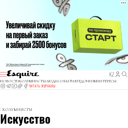
KZ
НОВОСТИ
КОЛУМНИСТЫ
ЛЮДИ
СОБЫТИЯ
ГЕДОНИЗМ
ИНТЕРЕСЫ
ЧИТАТЬ ЖУРНАЛЫ
КОЛУМНИСТЫ
Искусство