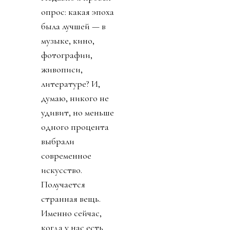
опрос: какая эпоха
была лучшей — в
музыке, кино,
фотографии,
живописи,
литературе? И,
думаю, никого не
удивит, но меньше
одного процента
выбрали
современное
искусство.
Получается
странная вещь.
Именно сейчас,
когда у нас есть