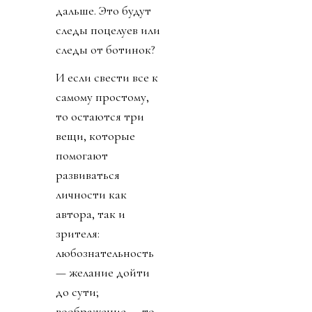
дальше. Это будут
следы поцелуев или
следы от ботинок?
И если свести все к
самому простому,
то остаются три
вещи, которые
помогают
развиваться
личности как
автора, так и
зрителя:
любознательность
— желание дойти
до сути;
воображение — то,