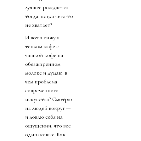
лучшее рождается
тогда, когда чего-то
не хватает?
И вот я сижу в
теплом кафе с
чашкой кофе на
обезжиренном
молоке и думаю: в
чем проблема
современного
искусства? Смотрю
на людей вокруг —
и ловлю себя на
ощущении, что все
одинаковые. Как