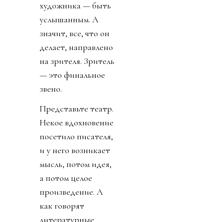
художника — быть
услышанным. А
значит, все, что он
делает, направлено
на зрителя. Зритель
— это финальное
звено.
Представьте театр.
Некое вдохновение
посетило писателя,
и у него возникает
мысль, потом идея,
а потом целое
произведение. А
как говорят
литературные