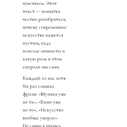
чувствуем. Этот
текст — попытка
честно разобраться,
почему современное
искусство кажется
пустым, куда
исчезли личности и
какую роль в этом
сыграли мы сами.
Каждый из нас хотя
бы раз слышал
фразы: «Музыка уже
не та», «Кино уже
не то», «Искусство
вообще умерло».
Недавно я провел