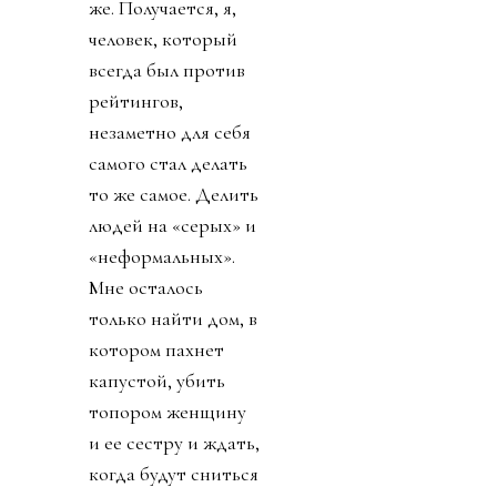
же. Получается, я,
человек, который
всегда был против
рейтингов,
незаметно для себя
самого стал делать
то же самое. Делить
людей на «серых» и
«неформальных».
Мне осталось
только найти дом, в
котором пахнет
капустой, убить
топором женщину
и ее сестру и ждать,
когда будут сниться