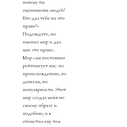
почему ты
оцениваешь людей?
Кто дал тебе на это
право?»
Подождите, но
именно мир и дал
мне это право...
Мир сам постоянно
рейтингует нас: по
происхождению, по
деньгам, по
популярности. Этот
мир создал меня по
своему образу и
подобию, и я
отомстил ему тем