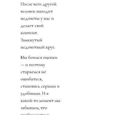
После чего другой
человек находит
недочеты у нас и
делает свой
контент.
Замкнутый
недочетный круг.
Мы боимся оценки
— и поэтому
стараемся не
ошибаться,
становясь серыми и
удобными. И в
какой-то момент мы
забываем, что
вообще хотели