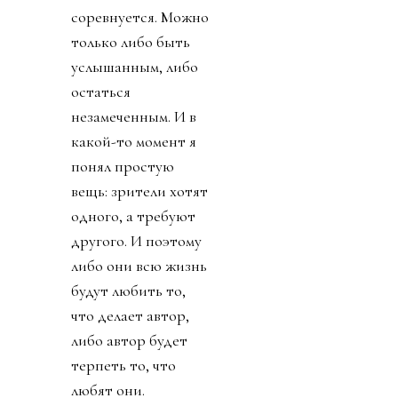
соревнуется. Можно
только либо быть
услышанным, либо
остаться
незамеченным. И в
какой-то момент я
понял простую
вещь: зрители хотят
одного, а требуют
другого. И поэтому
либо они всю жизнь
будут любить то,
что делает автор,
либо автор будет
терпеть то, что
любят они.