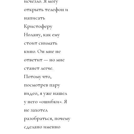
исчезло. Я могу
открыть телефон и
написать
Кристоферу
Нолану, как ему
стоит снимать
кино. Он мне не
ответит — но мне
станет легче.
Потому что,
посмотрев пару
видео, я уже нашел
у него «ошибки». Я
не захотел
разобраться, почему
сделано именно