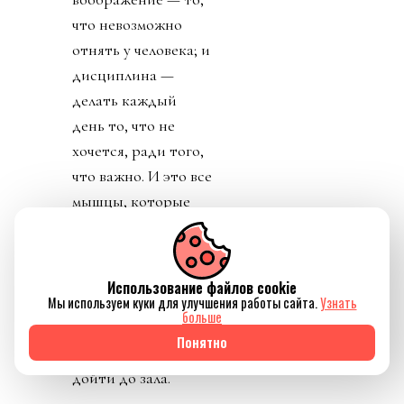
что невозможно
отнять у человека; и
дисциплина —
делать каждый
день то, что не
хочется, ради того,
что важно. И это все
мышцы, которые
нужно
тренировать, а как
мы знаем, проблема
Использование файлов cookie
не в том, чтобы
Мы используем куки для улучшения работы сайта.
Узнать
больше
заниматься, а в том,
Понятно
чтобы встать и
дойти до зала.