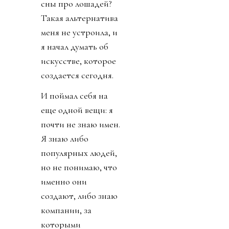
сны про лошадей?
Такая альтернатива
меня не устроила, и
я начал думать об
искусстве, которое
создается сегодня.
И поймал себя на
еще одной вещи: я
почти не знаю имен.
Я знаю либо
популярных людей,
но не понимаю, что
именно они
создают, либо знаю
компании, за
которыми