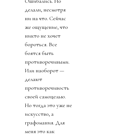
Ошибались. Но
делали, несмотря
ни на что. Сейчас
же ощущение, что
никто не хочет
бороться. Все
боятся быть
противоречивыми.
Или наоборот —
делают
противоречивость
своей самоцелью.
Но тогда это уже не
искусство, а
графомания. Для
меня это как