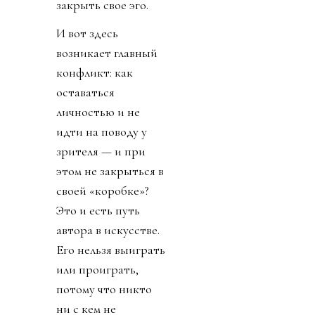
закрыть свое эго.
И вот здесь
возникает главный
конфликт: как
оставаться
личностью и не
идти на поводу у
зрителя — и при
этом не закрыться в
своей «коробке»?
Это и есть путь
автора в искусстве.
Его нельзя выиграть
или проиграть,
потому что никто
ни с кем не