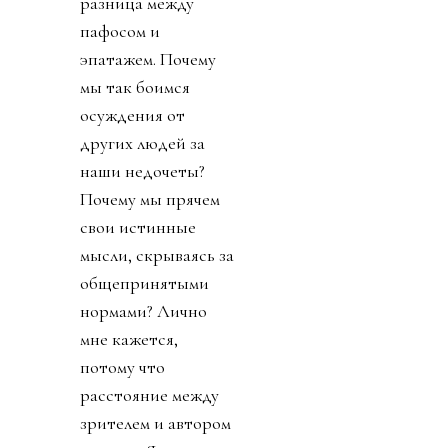
разница между
пафосом и
эпатажем. Почему
мы так боимся
осуждения от
других людей за
наши недочеты?
Почему мы прячем
свои истинные
мысли, скрываясь за
общепринятыми
нормами? Лично
мне кажется,
потому что
расстояние между
зрителем и автором