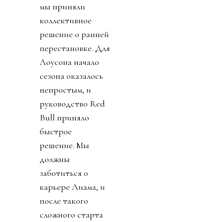
мы приняли
коллективное
решение о ранней
перестановке. Для
Лоусона начало
сезона оказалось
непростым, и
руководство Red
Bull приняло
быстрое
решение. Мы
должны
заботиться о
карьере Лиама, и
после такого
сложного старта