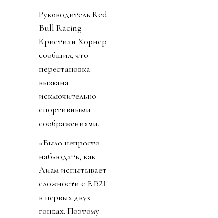
Руководитель Red
Bull Racing
Кристиан Хорнер
сообщил, что
перестановка
вызвана
исключительно
спортивными
соображениями.
«Было непросто
наблюдать, как
Лиам испытывает
сложности с RB21
в первых двух
гонках. Поэтому