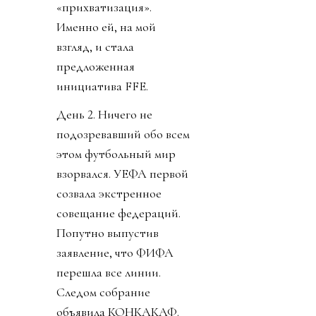
«прихватизация».
Именно ей, на мой
взгляд, и стала
предложенная
инициатива FFE.
День 2. Ничего не
подозревавший обо всем
этом футбольный мир
взорвался. УЕФА первой
созвала экстренное
совещание федераций.
Попутно выпустив
заявление, что ФИФА
перешла все линии.
Следом собрание
объявила КОНКАКАФ.