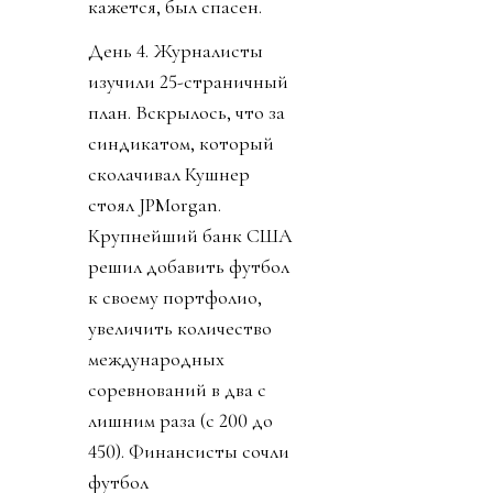
кажется, был спасен.
День 4. Журналисты
изучили 25-страничный
план. Вскрылось, что за
синдикатом, который
сколачивал Кушнер
стоял JPMorgan.
Крупнейший банк США
решил добавить футбол
к своему портфолио,
увеличить количество
международных
соревнований в два с
лишним раза (с 200 до
450). Финансисты сочли
футбол