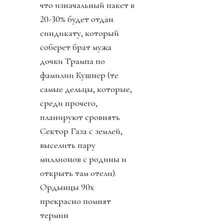
что изначальный пакет в
20-30% будет отдан
синдикату, который
соберет брат мужа
дочки Трампа по
фамилии Кушнер (те
самые дельцы, которые,
среди прочего,
планируют сровнять
Сектор Газа с землей,
выселить пару
миллионов с родины и
открыть там отели).
Ордынцы 90х
прекрасно помнят
термин