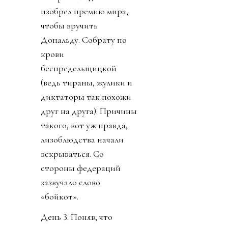
изобрел премию мира,
чтобы вручить
Дональду. Собрату по
крови
беспредельщицкой
(ведь тираны, жулики и
диктаторы так похожи
друг на друга). Причины
такого, вот уж правда,
лизоблюдства начали
вскрываться. Со
стороны федераций
зазвучало слово
«бойкот».
День 3. Поняв, что