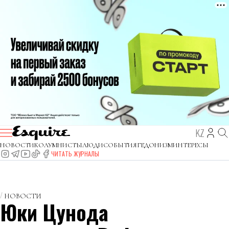
KZ
НОВОСТИ
КОЛУМНИСТЫ
ЛЮДИ
СОБЫТИЯ
ГЕДОНИЗМ
ИНТЕРЕСЫ
ЧИТАТЬ ЖУРНАЛЫ
НОВОСТИ
Юки Цунода