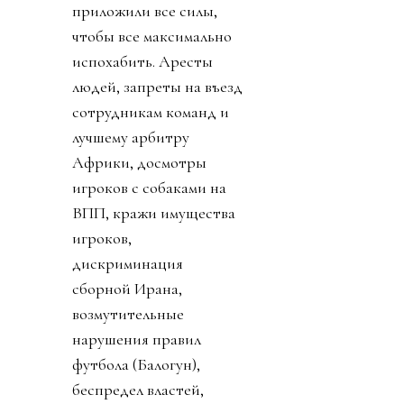
приложили все силы,
чтобы все максимально
испохабить. Аресты
людей, запреты на въезд
сотрудникам команд и
лучшему арбитру
Африки, досмотры
игроков с собаками на
ВПП, кражи имущества
игроков,
дискриминация
сборной Ирана,
возмутительные
нарушения правил
футбола (Балогун),
беспредел властей,