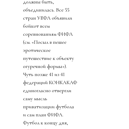
должны быть,
объединилась. Все 55
стран УЕФА объявили
бойкот всем
соревнованиям ФИФА
(см. «Посыл в пешее
эротическое
путешествие к объекту
огуречной формы»).
Чуть позже 41 из 41
федераций КОНКАКАФ
единогласно отвергли
саму мысль
приватизации футбола
и сам план ФИФА.
Футбол к концу дня,