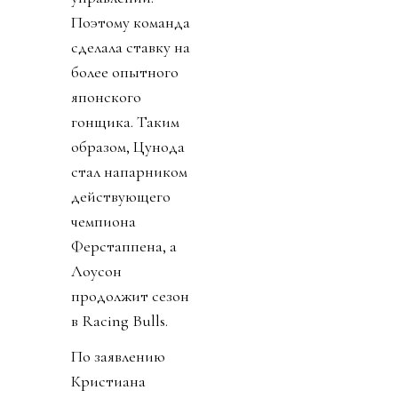
Поэтому команда
сделала ставку на
более опытного
японского
гонщика. Таким
образом, Цунода
стал напарником
действующего
чемпиона
Ферстаппена, а
Лоусон
продолжит сезон
в Racing Bulls.
По заявлению
Кристиана