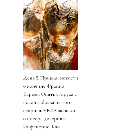
День 5. Пришли новости
о кончине Франко
Барези. Опять старуха с
косой забрала не того
старика. УЕФА заявили
о потере доверия к
Инфантино. Как