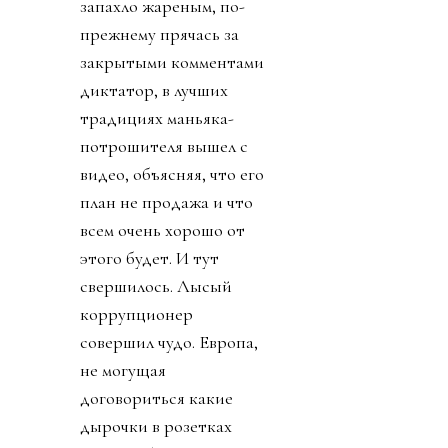
запахло жареным, по-
прежнему прячась за
закрытыми комментами
диктатор, в лучших
традициях маньяка-
потрошителя вышел с
видео, объясняя, что его
план не продажа и что
всем очень хорошо от
этого будет. И тут
свершилось. Лысый
коррупционер
совершил чудо. Европа,
не могущая
договориться какие
дырочки в розетках