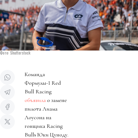
Фото: Shutterstock
Команда
Формулы-1 Red
Bull Racing
объявила
о замене
пилота Лиама
Лоусона на
гонщика Racing
Bulls Юки Цуноду.