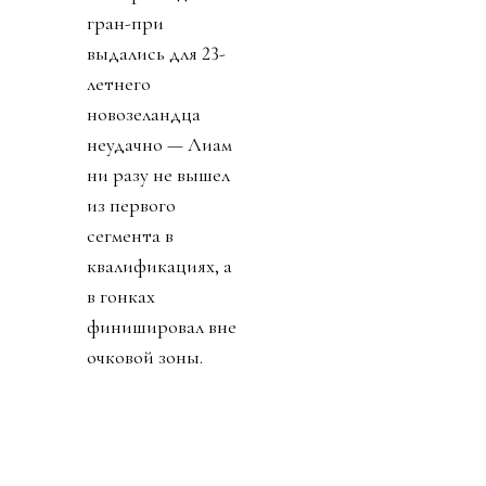
гран-при
выдались для 23-
летнего
новозеландца
неудачно — Лиам
ни разу не вышел
из первого
сегмента в
квалификациях, а
в гонках
финишировал вне
очковой зоны.