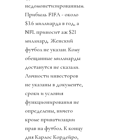
недомонетизированным.
Прибыль FIFA - около
$3.6 миллиарда в год, а
NFL приносит аж $21
миллиард. Женский
футбол не указан. Кому
обещанные миллиарды
достанутся не сказали.
Личности инвесторов
не указаны в документе,
сроки и условия
функционирования не
определены, ничего
кроме приватизации
прав на футбол. К концу
дня Карлос Кордейро,