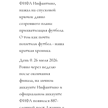
ФИФА Инфантино,
нажал на спусковой
крючок давно
созревшего плана:
прихватизация футбола.
О том как почти
похитили футбол - наша
краткая хроника.
День 0. 26 июля 2026.
Ровно через неделю
после окончания
финала, на личном
аккаунте Инфантино и
официальном аккаунте
ФИФА появился 887-
словный пост Джанни о