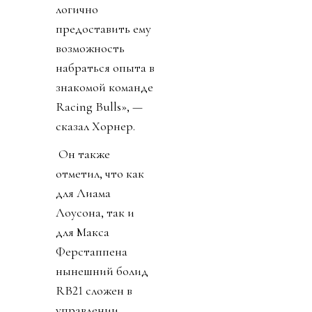
логично
предоставить ему
возможность
набраться опыта в
знакомой команде
Racing Bulls», —
сказал Хорнер.
Он также
отметил, что как
для Лиама
Лоусона, так и
для Макса
Ферстаппена
нынешний болид
RB21 сложен в
управлении.