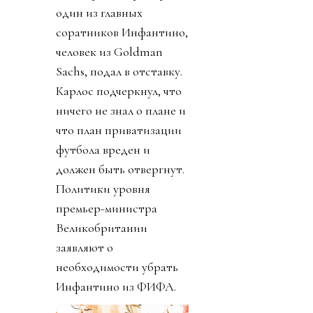
один из главных
соратников Инфантино,
человек из Goldman
Sachs, подал в отставку.
Карлос подчеркнул, что
ничего не знал о плане и
что план приватизации
футбола вреден и
должен быть отвергнут.
Политики уровня
премьер-министра
Великобритании
заявляют о
необходимости убрать
Инфантино из ФИФА.