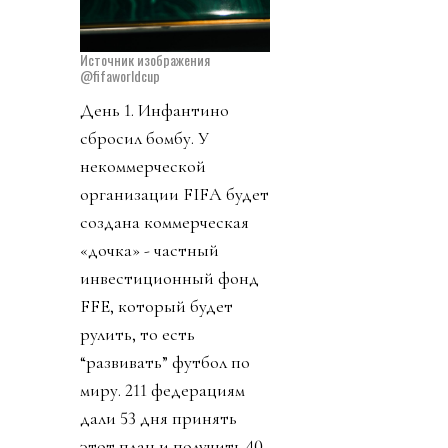
Источник изображения
@fifaworldcup
День 1. Инфантино
сбросил бомбу. У
некоммерческой
организации FIFA будет
создана коммерческая
«дочка» - частный
инвестиционный фонд
FFE, который будет
рулить, то есть
“развивать” футбол по
миру. 211 федерациям
дали 53 дня принять
этот план и получить 40