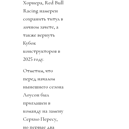
Хорнера, Red Bull
Racing намерен
сохранить титул в
личном зачете, а
также вернуть
Кубок
конструкторов в
2025 году.
Отметим, что
перед началом
нынешнего сезона
Лоусон был
приглашен в
команду на замену
Серхио Пересу,
но первые два