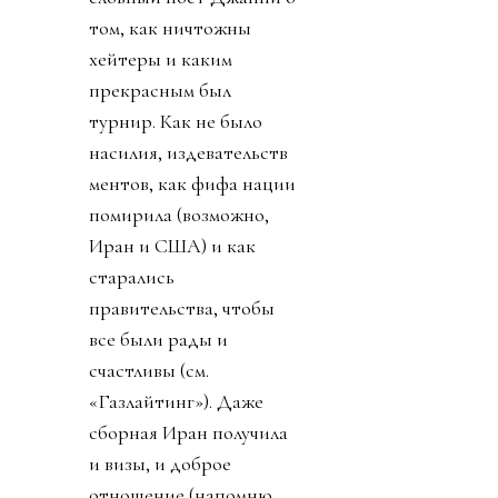
том, как ничтожны
хейтеры и каким
прекрасным был
турнир. Как не было
насилия, издевательств
ментов, как фифа нации
помирила (возможно,
Иран и США) и как
старались
правительства, чтобы
все были рады и
счастливы (см.
«Газлайтинг»). Даже
сборная Иран получила
и визы, и доброе
отношение (напомню,