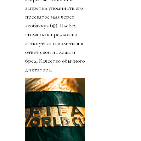
запретил упоминать его
пресвятое имя через
«собачку» (@). Плебсу
эгоманьяк предложил
заткнуться и молиться в
ответ свои на ложь и
бред. Качество обычного
диктатора.