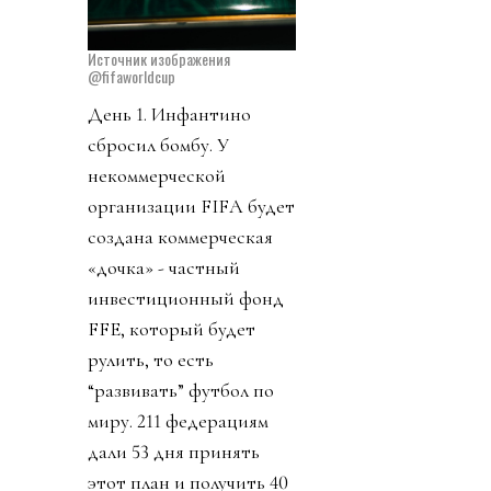
Источник изображения
@fifaworldcup
День 1. Инфантино
сбросил бомбу. У
некоммерческой
организации FIFA будет
создана коммерческая
«дочка» - частный
инвестиционный фонд
FFE, который будет
рулить, то есть
“развивать” футбол по
миру. 211 федерациям
дали 53 дня принять
этот план и получить 40