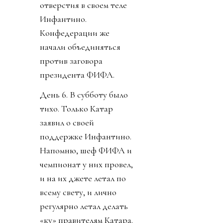
отверстия в своем теле
Инфантино.
Конфедерации же
начали объединяться
против заговора
президента ФИФА.
День 6. В субботу было
тихо. Только Катар
заявил о своей
поддержке Инфантино.
Напомню, шеф ФИФА и
чемпионат у них провел,
и на их джете летал по
всему свету, и лично
регулярно летал делать
«ку» правителям Катара.