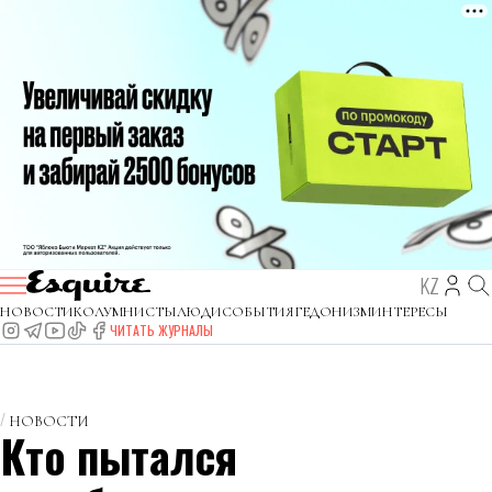
KZ
НОВОСТИ
КОЛУМНИСТЫ
ЛЮДИ
СОБЫТИЯ
ГЕДОНИЗМ
ИНТЕРЕСЫ
ЧИТАТЬ ЖУРНАЛЫ
НОВОСТИ
Кто пытался