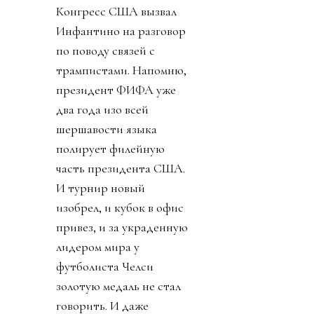
Конгресс США вызвал
Инфантино на разговор
по поводу связей с
трампистами. Напомню,
президент ФИФА уже
два года изо всей
шершавости языка
полирует филейную
часть президента США.
И турнир новый
изобрел, и кубок в офис
привез, и за украденную
лидером мира у
футболиста Челси
золотую медаль не стал
говорить. И даже