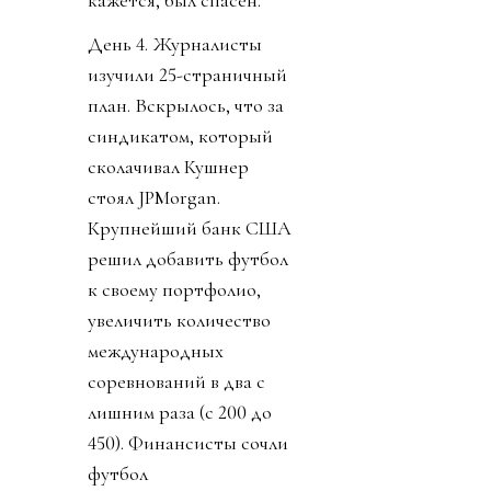
кажется, был спасен.
День 4. Журналисты
изучили 25-страничный
план. Вскрылось, что за
синдикатом, который
сколачивал Кушнер
стоял JPMorgan.
Крупнейший банк США
решил добавить футбол
к своему портфолио,
увеличить количество
международных
соревнований в два с
лишним раза (с 200 до
450). Финансисты сочли
футбол