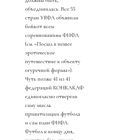
должны быть,
объединилась. Все 55
стран УЕФА объявили
бойкот всем
соревнованиям ФИФА
(см. «Посыл в пешее
эротическое
путешествие к объекту
огуречной формы»).
Чуть позже 41 из 41
федераций КОНКАКАФ
единогласно отвергли
саму мысль
приватизации футбола
и сам план ФИФА.
Футбол к концу дня,