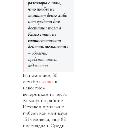
разговоры о том,
что якобы не
хватает денег либо
нет средств для
доставки тела в
Казахстан, не
соответствуют
действительности»,
– объяснил
представитель
ведомства.
Напоминаем, 30
октября
давка
в
известном
вечеринками в честь
Хэллоуина районе
Итхэвон привела к
гибели как минимум
151 человека, еще 82
пострадали. Среди