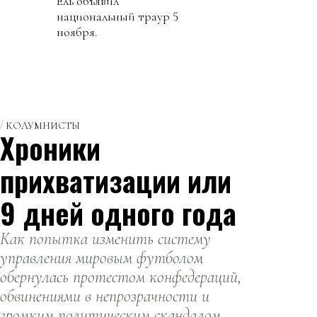
Ёль объявил
национальный траур 5
ноября.
КОЛУМНИСТЫ
Хроники
прихватизации или
9 дней одного года
Как попытка изменить систему
управления мировым футболом
обернулась протестом конфедераций,
обвинениями в непрозрачности и
громким политическим скандалом.