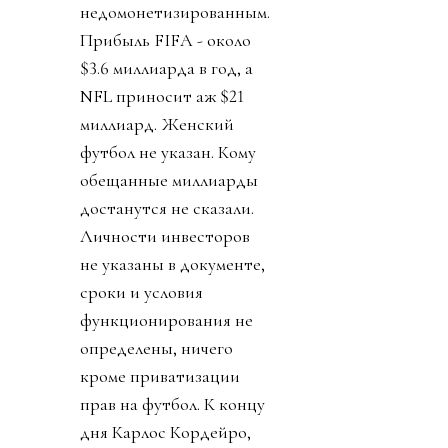
недомонетизированным.
Прибыль FIFA - около
$3.6 миллиарда в год, а
NFL приносит аж $21
миллиард. Женский
футбол не указан. Кому
обещанные миллиарды
достанутся не сказали.
Личности инвесторов
не указаны в документе,
сроки и условия
функционирования не
определены, ничего
кроме приватизации
прав на футбол. К концу
дня Карлос Кордейро,