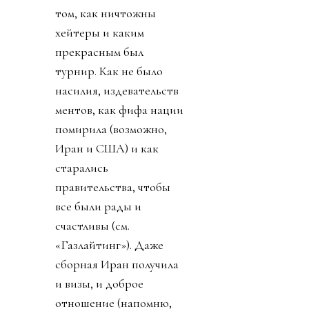
том, как ничтожны
хейтеры и каким
прекрасным был
турнир. Как не было
насилия, издевательств
ментов, как фифа нации
помирила (возможно,
Иран и США) и как
старались
правительства, чтобы
все были рады и
счастливы (см.
«Газлайтинг»). Даже
сборная Иран получила
и визы, и доброе
отношение (напомню,