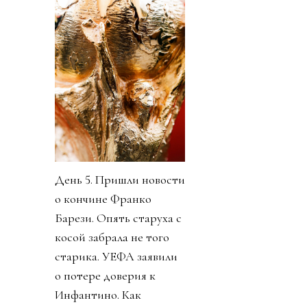
День 5. Пришли новости
о кончине Франко
Барези. Опять старуха с
косой забрала не того
старика. УЕФА заявили
о потере доверия к
Инфантино. Как