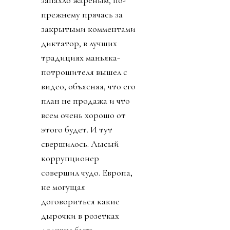
запахло жареным, по-
прежнему прячась за
закрытыми комментами
диктатор, в лучших
традициях маньяка-
потрошителя вышел с
видео, объясняя, что его
план не продажа и что
всем очень хорошо от
этого будет. И тут
свершилось. Лысый
коррупционер
совершил чудо. Европа,
не могущая
договориться какие
дырочки в розетках