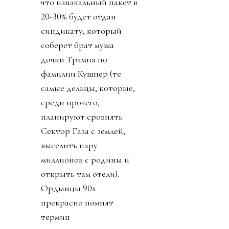
что изначальный пакет в
20-30% будет отдан
синдикату, который
соберет брат мужа
дочки Трампа по
фамилии Кушнер (те
самые дельцы, которые,
среди прочего,
планируют сровнять
Сектор Газа с землей,
выселить пару
миллионов с родины и
открыть там отели).
Ордынцы 90х
прекрасно помнят
термин