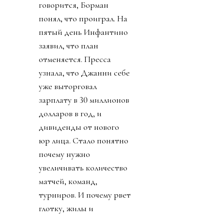
говорится, Борман
понял, что проиграл. На
пятый день Инфантино
заявил, что план
отменяется. Пресса
узнала, что Джанни себе
уже выторговал
зарплату в 30 миллионов
долларов в год, и
дивиденды от нового
юр лица. Стало понятно
почему нужно
увеличивать количество
матчей, команд,
турниров. И почему рвет
глотку, жилы и