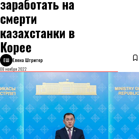
заработать на
смерти
казахстанки в
Корее
ЕШ
Елена Штритер
08 ноября 2022