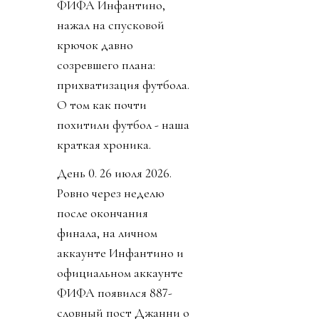
ФИФА Инфантино,
нажал на спусковой
крючок давно
созревшего плана:
прихватизация футбола.
О том как почти
похитили футбол - наша
краткая хроника.
День 0. 26 июля 2026.
Ровно через неделю
после окончания
финала, на личном
аккаунте Инфантино и
официальном аккаунте
ФИФА появился 887-
словный пост Джанни о