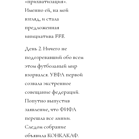
«прихватизация».
Именно ей, на мой
взгляд, и стала
предложенная
инициатива FFE.
День 2. Ничего не
подозревавший обо всем
этом футбольный мир
взорвался. УЕФА первой
созвала экстренное
совещание федераций.
Попутно выпустив
заявление, что ФИФА
перешла все линии.
Следом собрание
объявила КОНКАКАФ.