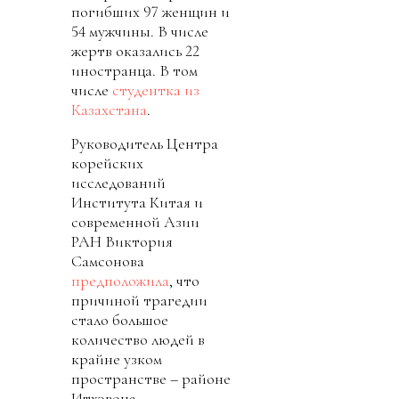
погибших 97 женщин и
54 мужчины. В числе
жертв оказались 22
иностранца. В том
числе
студентка из
Казахстана
.
Руководитель Центра
корейских
исследований
Института Китая и
современной Азии
РАН Виктория
Самсонова
предположила
, что
причиной трагедии
стало большое
количество людей в
крайне узком
пространстве – районе
Итхэвона.