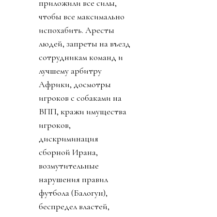
приложили все силы,
чтобы все максимально
испохабить. Аресты
людей, запреты на въезд
сотрудникам команд и
лучшему арбитру
Африки, досмотры
игроков с собаками на
ВПП, кражи имущества
игроков,
дискриминация
сборной Ирана,
возмутительные
нарушения правил
футбола (Балогун),
беспредел властей,