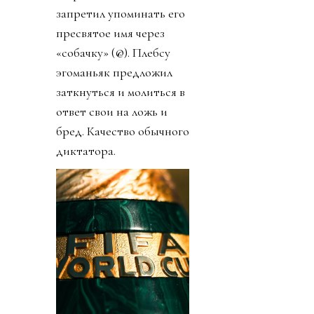
запретил упоминать его
пресвятое имя через
«собачку» (@). Плебсу
эгоманьяк предложил
заткнуться и молиться в
ответ свои на ложь и
бред. Качество обычного
диктатора.