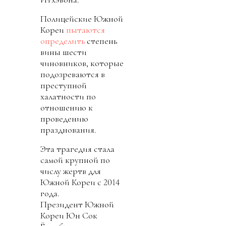
Полицейские Южной
Кореи
пытаются
определить
степень
вины шести
чиновников, которые
подозреваются в
преступной
халатности по
отношению к
проведению
празднования.
Эта трагедия стала
самой крупной по
числу жертв для
Южной Кореи с 2014
года.
Президент Южной
Кореи Юн Сок