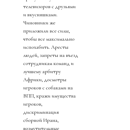
телевизоров с друзьями
и вкусняшками.
Чиновники же
приложили все силы,
чтобы все максимально
испохабить. Аресты
людей, запреты на въезд
сотрудникам команд и
лучшему арбитру
Африки, досмотры
игроков с собаками на
ВПП, кражи имущества
игроков,
дискриминация
сборной Ирана,
возмутительные