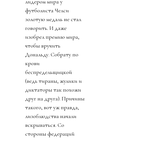
лидером мира у
футболиста Челси
золотую медаль не стал
говорить. И даже
изобрел премию мира,
чтобы вручить
Дональду. Собрату по
крови
беспредельщицкой
(ведь тираны, жулики и
диктаторы так похожи
друг на друга). Причины
такого, вот уж правда,
лизоблюдства начали
вскрываться. Со
стороны федераций