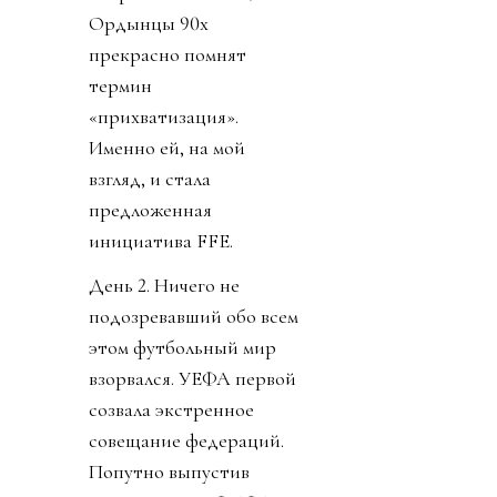
Ордынцы 90х
прекрасно помнят
термин
«прихватизация».
Именно ей, на мой
взгляд, и стала
предложенная
инициатива FFE.
День 2. Ничего не
подозревавший обо всем
этом футбольный мир
взорвался. УЕФА первой
созвала экстренное
совещание федераций.
Попутно выпустив