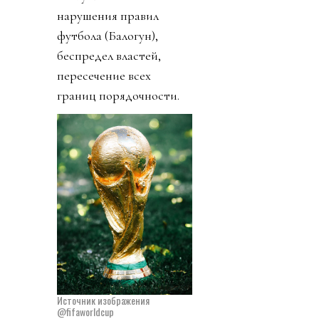
нарушения правил
футбола (Балогун),
беспредел властей,
пересечение всех
границ порядочности.
Источник изображения
@fifaworldcup