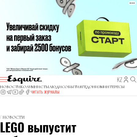
KZ
НОВОСТИ
КОЛУМНИСТЫ
ЛЮДИ
СОБЫТИЯ
ГЕДОНИЗМ
ИНТЕРЕСЫ
ЧИТАТЬ ЖУРНАЛЫ
НОВОСТИ
LEGO выпустит