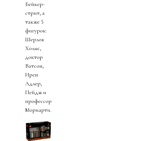
Бейкер-
стрит, а
также 5
фигурок:
Шерлок
Холмс,
доктор
Ватсон,
Ирен
Адлер,
Пейдж и
профессор
Мориарти.