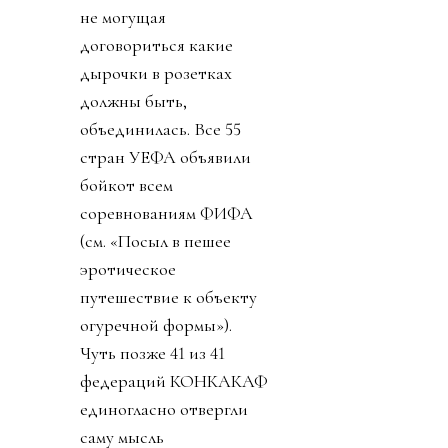
не могущая
договориться какие
дырочки в розетках
должны быть,
объединилась. Все 55
стран УЕФА объявили
бойкот всем
соревнованиям ФИФА
(см. «Посыл в пешее
эротическое
путешествие к объекту
огуречной формы»).
Чуть позже 41 из 41
федераций КОНКАКАФ
единогласно отвергли
саму мысль