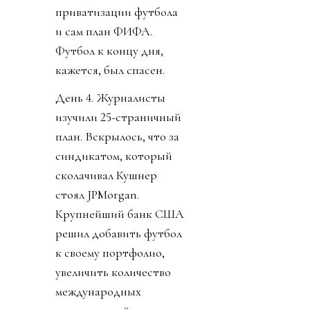
приватизации футбола
и сам план ФИФА.
Футбол к концу дня,
кажется, был спасен.
День 4. Журналисты
изучили 25-страничный
план. Вскрылось, что за
синдикатом, который
сколачивал Кушнер
стоял JPMorgan.
Крупнейший банк США
решил добавить футбол
к своему портфолио,
увеличить количество
международных