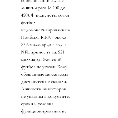
соревнований в два с
лишним раза (с 200 до
450). Финансисты сочли
футбол
недомонетизированным.
Прибыль FIFA - около
$3.6 миллиарда в год, а
NFL приносит аж $21
миллиард. Женский
футбол не указан. Кому
обещанные миллиарды
достанутся не сказали.
Личности инвесторов
не указаны в документе,
сроки и условия
функционирования не