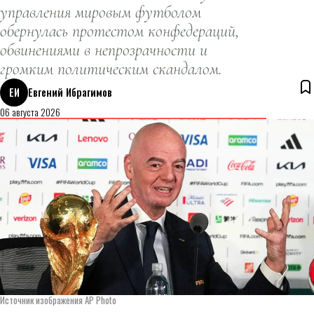
управления мировым футболом
обернулась протестом конфедераций,
обвинениями в непрозрачности и
громким политическим скандалом.
ЕИ
Евгений Ибрагимов
06 августа 2026
Источник изображения AP Photo