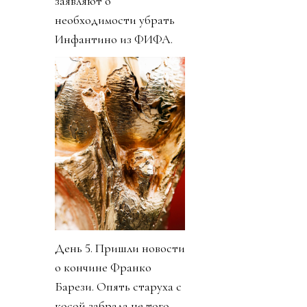
заявляют о
необходимости убрать
Инфантино из ФИФА.
День 5. Пришли новости
о кончине Франко
Барези. Опять старуха с
косой забрала не того