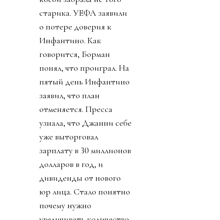
старика. УЕФА заявили
о потере доверия к
Инфантино. Как
говорится, Борман
понял, что проиграл. На
пятый день Инфантино
заявил, что план
отменяется. Пресса
узнала, что Джанни себе
уже выторговал
зарплату в 30 миллионов
долларов в год, и
дивиденды от нового
юр лица. Стало понятно
почему нужно
увеличивать количество