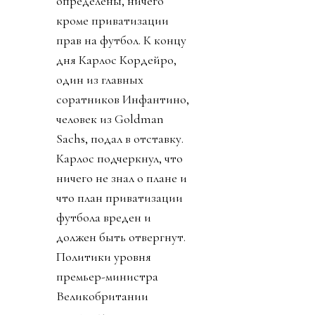
определены, ничего
кроме приватизации
прав на футбол. К концу
дня Карлос Кордейро,
один из главных
соратников Инфантино,
человек из Goldman
Sachs, подал в отставку.
Карлос подчеркнул, что
ничего не знал о плане и
что план приватизации
футбола вреден и
должен быть отвергнут.
Политики уровня
премьер-министра
Великобритании