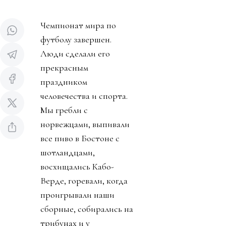
Чемпионат мира по
футболу завершен.
Люди сделали его
прекрасным
праздником
человечества и спорта.
Мы гребли с
норвежцами, выпивали
все пиво в Бостоне с
шотландцами,
восхищались Кабо-
Верде, горевали, когда
проигрывали наши
сборные, собирались на
трибунах и у