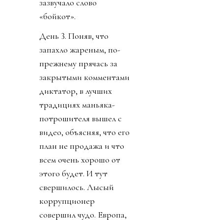
зазвучало слово
«бойкот».
День 3. Поняв, что
запахло жареным, по-
прежнему прячась за
закрытыми комментами
диктатор, в лучших
традициях маньяка-
потрошителя вышел с
видео, объясняя, что его
план не продажа и что
всем очень хорошо от
этого будет. И тут
свершилось. Лысый
коррупционер
совершил чудо. Европа,