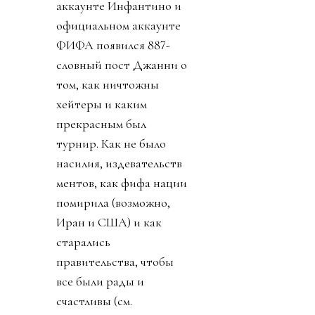
аккаунте Инфантино и
официальном аккаунте
ФИФА появился 887-
словный пост Джанни о
том, как ничтожны
хейтеры и каким
прекрасным был
турнир. Как не было
насилия, издевательств
ментов, как фифа нации
помирила (возможно,
Иран и США) и как
старались
правительства, чтобы
все были рады и
счастливы (см.