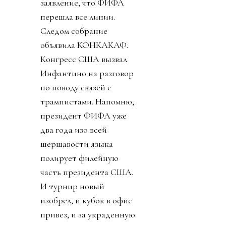
заявление, что ФИФА
перешла все линии.
Следом собрание
объявила КОНКАКАФ.
Конгресс США вызвал
Инфантино на разговор
по поводу связей с
трампистами. Напомню,
президент ФИФА уже
два года изо всей
шершавости языка
полирует филейную
часть президента США.
И турнир новый
изобрел, и кубок в офис
привез, и за украденную