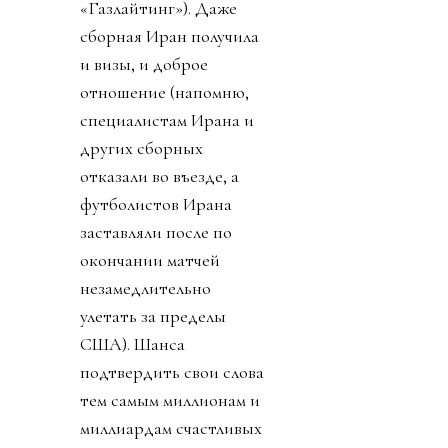
«Газлайтинг»). Даже
сборная Иран получила
и визы, и доброе
отношение (напомню,
специалистам Ирана и
других сборных
отказали во въезде, а
футболистов Ирана
заставляли после по
окончании матчей
незамедлительно
улетать за пределы
США). Шанса
подтвердить свои слова
тем самым миллионам и
миллиардам счастливых