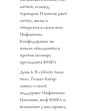
матчей, команд,
турниров. И почему рвет
глотку, жилы и
отверстия в своем теле
Инфантино.
Конфедерации же
начали объединяться
против заговора
президента ФИФА.
День 6. В субботу было
тихо. Только Катар
заявил о своей
поддержке Инфантино.
Напомню, шеф ФИФА и
чемпионат у них провел,