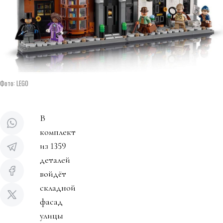
Фото: LEGO
В
комплект
из 1359
деталей
войдёт
складной
фасад
улицы