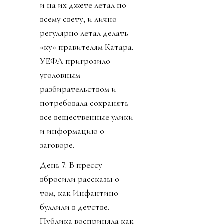
и на их джете летал по
всему свету, и лично
регулярно летал делать
«ку» правителям Катара.
УЕФА пригрозило
уголовным
разбирательством и
потребовала сохранять
все вещественные улики
и информацию о
заговоре.
День 7. В прессу
вбросили рассказы о
том, как Инфантино
буллили в детстве.
Публика восприняла как