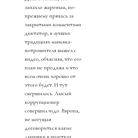
запахло жареным, по-
прежнему прячась за
закрытыми комментами
диктатор, в лучших
традициях маньяка-
потрошителя вышел с
видео, объясняя, что его
план не продажа и что
всем очень хорошо от
этого будет. И тут
свершилось. Лысый
коррупционер
совершил чудо. Европа,
не могущая
договориться какие
дырочки в розетках