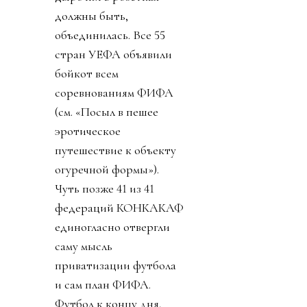
должны быть,
объединилась. Все 55
стран УЕФА объявили
бойкот всем
соревнованиям ФИФА
(см. «Посыл в пешее
эротическое
путешествие к объекту
огуречной формы»).
Чуть позже 41 из 41
федераций КОНКАКАФ
единогласно отвергли
саму мысль
приватизации футбола
и сам план ФИФА.
Футбол к концу дня,