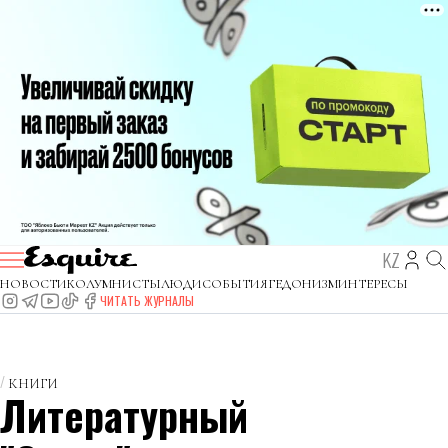
KZ
НОВОСТИ
КОЛУМНИСТЫ
ЛЮДИ
СОБЫТИЯ
ГЕДОНИЗМ
ИНТЕРЕСЫ
ЧИТАТЬ ЖУРНАЛЫ
КНИГИ
Литературный