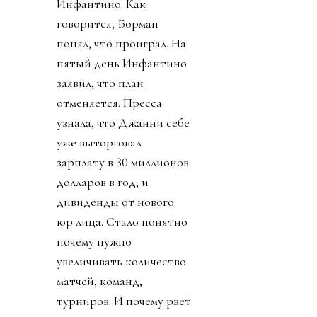
Инфантино. Как
говорится, Борман
понял, что проиграл. На
пятый день Инфантино
заявил, что план
отменяется. Пресса
узнала, что Джанни себе
уже выторговал
зарплату в 30 миллионов
долларов в год, и
дивиденды от нового
юр лица. Стало понятно
почему нужно
увеличивать количество
матчей, команд,
турниров. И почему рвет