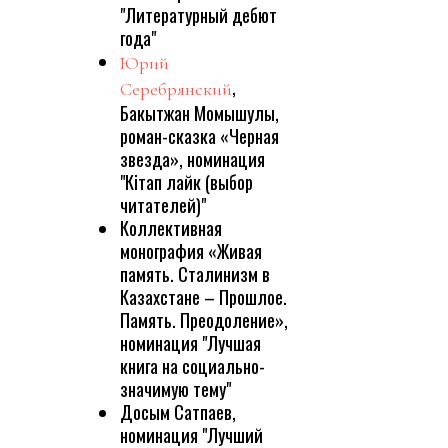
"Литературный дебют
года"
Юрий
,
Серебрянский
Бакытжан Момышулы,
роман-сказка «Черная
звезда», номинация
"Кiтап лайк (выбор
читателей)"
Коллективная
монография «Живая
память. Сталинизм в
Казахстане – Прошлое.
Память. Преодоление»,
номинация "Лучшая
книга на социально-
значимую тему"
Досым Сатпаев,
номинация "Лучший