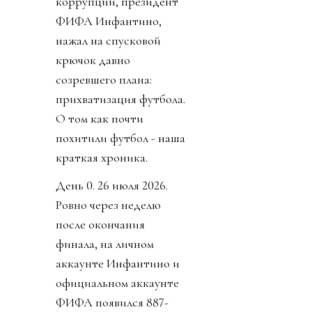
коррупции, президент
ФИФА Инфантино,
нажал на спусковой
крючок давно
созревшего плана:
прихватизация футбола.
О том как почти
похитили футбол - наша
краткая хроника.
День 0. 26 июля 2026.
Ровно через неделю
после окончания
финала, на личном
аккаунте Инфантино и
официальном аккаунте
ФИФА появился 887-