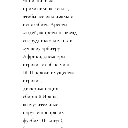
Чиновники же
приложили все силы,
чтобы все максимально
испохабить. Аресты
людей, запреты на въезд
сотрудникам команд и
лучшему арбитру
Африки, досмотры
игроков с собаками на
ВПП, кражи имущества
игроков,
дискриминация
сборной Ирана,
возмутительные
нарушения правил
футбола (Балогун),