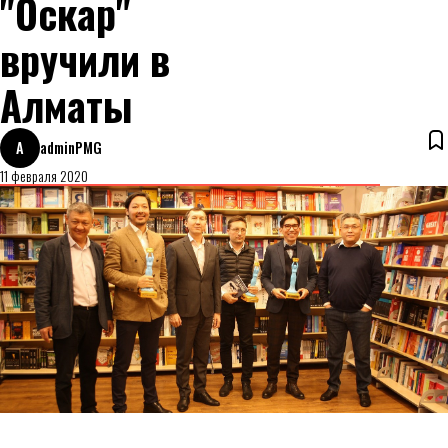
"Оскар"
вручили в
Алматы
A
adminPMG
11 февраля 2020