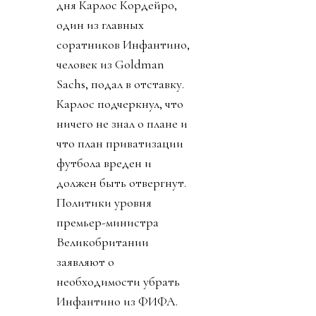
дня Карлос Кордейро,
один из главных
соратников Инфантино,
человек из Goldman
Sachs, подал в отставку.
Карлос подчеркнул, что
ничего не знал о плане и
что план приватизации
футбола вреден и
должен быть отвергнут.
Политики уровня
премьер-министра
Великобритании
заявляют о
необходимости убрать
Инфантино из ФИФА.