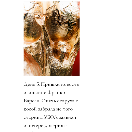
День 5. Пришли новости
о кончине Франко
Барези. Опять старуха с
косой забрала не того
старика. УЕФА заявили
о потере доверия к