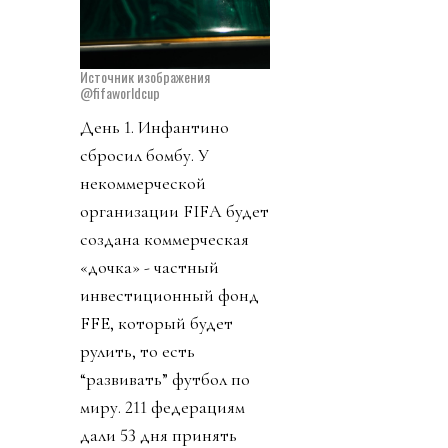
Источник изображения
@fifaworldcup
День 1. Инфантино
сбросил бомбу. У
некоммерческой
организации FIFA будет
создана коммерческая
«дочка» - частный
инвестиционный фонд
FFE, который будет
рулить, то есть
“развивать” футбол по
миру. 211 федерациям
дали 53 дня принять