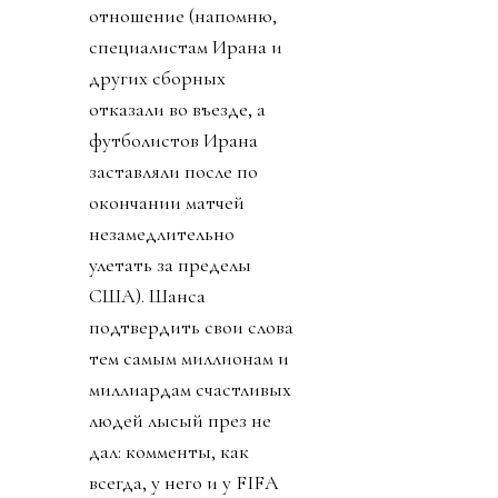
отношение (напомню,
специалистам Ирана и
других сборных
отказали во въезде, а
футболистов Ирана
заставляли после по
окончании матчей
незамедлительно
улетать за пределы
США). Шанса
подтвердить свои слова
тем самым миллионам и
миллиардам счастливых
людей лысый през не
дал: комменты, как
всегда, у него и у FIFA