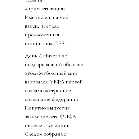
«прихватизация».
Именно ей, на мой
взгляд, и стала
предложенная
инициатива FFE.
День 2. Ничего не
подозревавший обо всем
этом футбольный мир
взорвался. УЕФА первой
созвала экстренное
совещание федераций.
Попутно выпустив
заявление, что ФИФА
перешла все линии.
Следом собрание