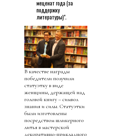
меценат года (за
поддержку
литературы)".
В качестве награды
победители получили
статуэтку в виде
женщины, держащей над
головой книгу – символ
знания и силы. Статуэтки
были изготовлены
посредством шликерного
литья в мастерской
декоративно-прикладного