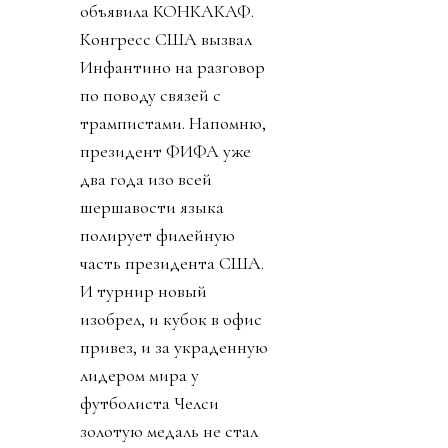
объявила КОНКАКАФ.
Конгресс США вызвал
Инфантино на разговор
по поводу связей с
трампистами. Напомню,
президент ФИФА уже
два года изо всей
шершавости языка
полирует филейную
часть президента США.
И турнир новый
изобрел, и кубок в офис
привез, и за украденную
лидером мира у
футболиста Челси
золотую медаль не стал