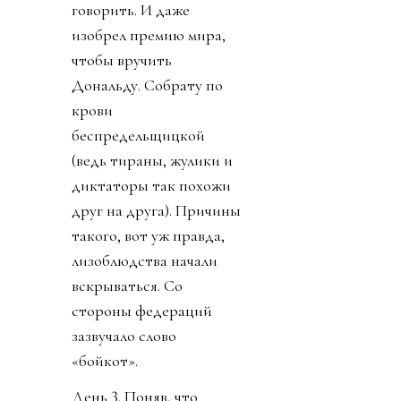
говорить. И даже
изобрел премию мира,
чтобы вручить
Дональду. Собрату по
крови
беспредельщицкой
(ведь тираны, жулики и
диктаторы так похожи
друг на друга). Причины
такого, вот уж правда,
лизоблюдства начали
вскрываться. Со
стороны федераций
зазвучало слово
«бойкот».
День 3. Поняв, что