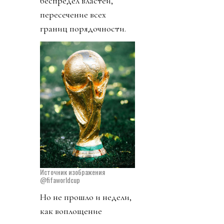
беспредел властей,
пересечение всех
границ порядочности.
Источник изображения
@fifaworldcup
Но не прошло и недели,
как воплощение