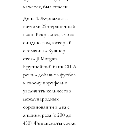
кажется, был спасен.
День 4. Журналисты
изучили 25-страничный
план. Вскрылось, что за
синдикатом, который
сколачивал Кушнер
стоял JPMorgan.
Крупнейший банк США
решил добавить футбол
к своему портфолио,
увеличить количество
международных
соревнований в два с
лишним раза (с 200 до
450). Финансисты сочли