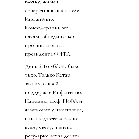
глотку, жилы и
отверстия в своем теле
Инфантино.
Конфедерации же
начали объединяться
против заговора
президента ФИФА.
День 6. В субботу было
тихо. Только Катар
заявил о своей
поддержке Инфантино.
Напомню, шеф ФИФА и
чемпионат у них провел,
и на их джете летал по
всему свету, и лично
регулярно летал делать