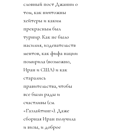
словный пост Джанни о
том, как ничтожны
хейтеры и каким
прекрасным был
турнир. Как не было
насилия, издевательств
ментов, как фифа нации
помирила (возможно,
Иран и США) и как
старались
правительства, чтобы
все были рады и
счастливы (см.
«Газлайтинг»). Даже
сборная Иран получила
и визы, и доброе