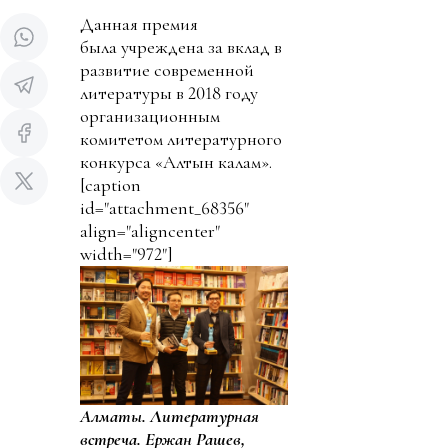
Данная премия
была учреждена за вклад в
развитие современной
литературы в 2018 году
организационным
комитетом литературного
конкурса «Алтын калам».
[caption
id="attachment_68356"
align="aligncenter"
width="972"]
Алматы. Литературная
встреча. Ержан Рашев,