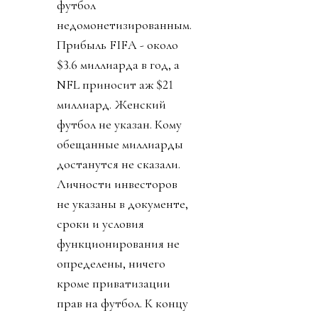
футбол
недомонетизированным.
Прибыль FIFA - около
$3.6 миллиарда в год, а
NFL приносит аж $21
миллиард. Женский
футбол не указан. Кому
обещанные миллиарды
достанутся не сказали.
Личности инвесторов
не указаны в документе,
сроки и условия
функционирования не
определены, ничего
кроме приватизации
прав на футбол. К концу