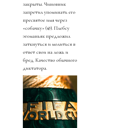
закрыты. Чиновник
запретил упоминать его
пресвятое имя через
«собачку» (@). Плебсу
эгоманьяк предложил
заткнуться и молиться в
ответ свои на ложь и
бред. Качество обычного
диктатора.