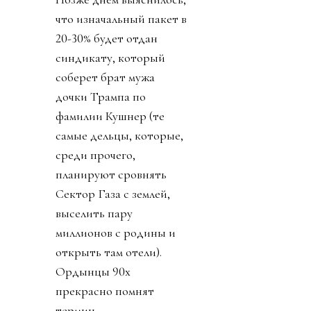
что изначальный пакет в
20-30% будет отдан
синдикату, который
соберет брат мужа
дочки Трампа по
фамилии Кушнер (те
самые дельцы, которые,
среди прочего,
планируют сровнять
Сектор Газа с землей,
выселить пару
миллионов с родины и
открыть там отели).
Ордынцы 90х
прекрасно помнят
термин