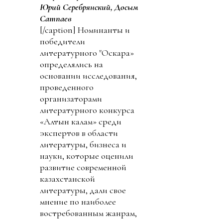
Юрий Серебрянский, Досым
Сатпаев
[/caption] Номинанты и
победители
литературного "Оскара»
определялись на
основании исследования,
проведенного
организаторами
литературного конкурса
«Алтын калам» среди
экспертов в области
литературы, бизнеса и
науки, которые оценили
развитие современной
казахстанской
литературы, дали свое
мнение по наиболее
востребованным жанрам,