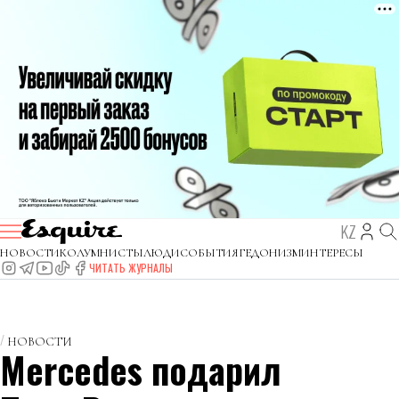
KZ
НОВОСТИ
КОЛУМНИСТЫ
ЛЮДИ
СОБЫТИЯ
ГЕДОНИЗМ
ИНТЕРЕСЫ
ЧИТАТЬ ЖУРНАЛЫ
НОВОСТИ
Mercedes подарил