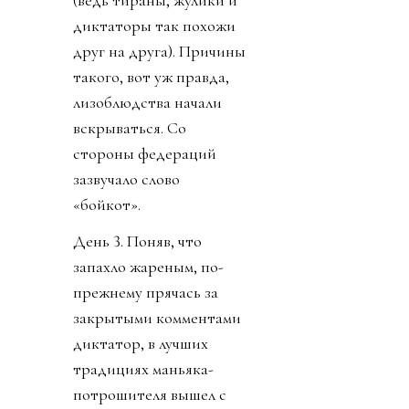
диктаторы так похожи
друг на друга). Причины
такого, вот уж правда,
лизоблюдства начали
вскрываться. Со
стороны федераций
зазвучало слово
«бойкот».
День 3. Поняв, что
запахло жареным, по-
прежнему прячась за
закрытыми комментами
диктатор, в лучших
традициях маньяка-
потрошителя вышел с