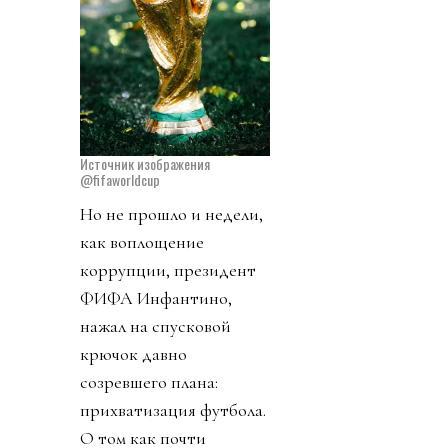
Источник изображения
@fifaworldcup
Но не прошло и недели,
как воплощение
коррупции, президент
ФИФА Инфантино,
нажал на спусковой
крючок давно
созревшего плана:
прихватизация футбола.
О том как почти