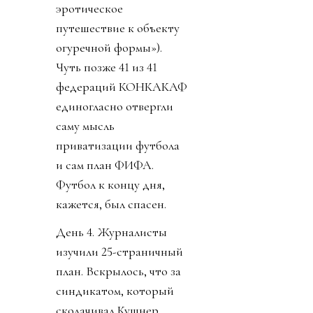
эротическое
путешествие к объекту
огуречной формы»).
Чуть позже 41 из 41
федераций КОНКАКАФ
единогласно отвергли
саму мысль
приватизации футбола
и сам план ФИФА.
Футбол к концу дня,
кажется, был спасен.
День 4. Журналисты
изучили 25-страничный
план. Вскрылось, что за
синдикатом, который
сколачивал Кушнер