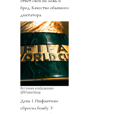
ответ свои на ложь и
бред. Качество обычного
диктатора.
Источник изображения
@fifaworldcup
День 1. Инфантино
сбросил бомбу. У