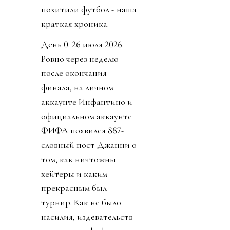
похитили футбол - наша
краткая хроника.
День 0. 26 июля 2026.
Ровно через неделю
после окончания
финала, на личном
аккаунте Инфантино и
официальном аккаунте
ФИФА появился 887-
словный пост Джанни о
том, как ничтожны
хейтеры и каким
прекрасным был
турнир. Как не было
насилия, издевательств