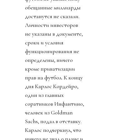
обещанные миллиарды
достанутся не сказали.
Личности инвесторов
не указаны в документе,
сроки и условия
функционирования не
определены, ничего
кроме приватизации
прав на футбол. К концу
дня Карлос Кордейро,
один из главных
соратников Инфантино,
человек из Goldman
Sachs, подал в отставку.
Карлос подчеркнул, что
ничего не знал о плане и