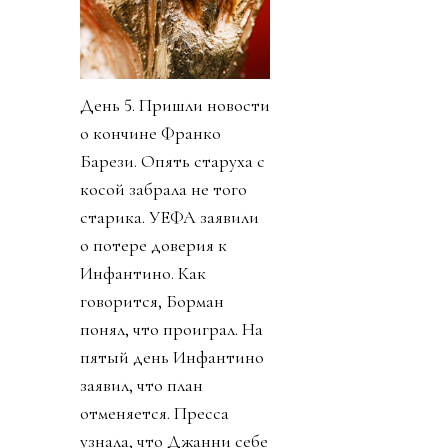
День 5. Пришли новости
о кончине Франко
Барези. Опять старуха с
косой забрала не того
старика. УЕФА заявили
о потере доверия к
Инфантино. Как
говорится, Борман
понял, что проиграл. На
пятый день Инфантино
заявил, что план
отменяется. Пресса
узнала, что Джанни себе