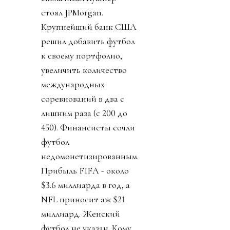
стоял JPMorgan.
Крупнейший банк США
решил добавить футбол
к своему портфолио,
увеличить количество
международных
соревнований в два с
лишним раза (с 200 до
450). Финансисты сочли
футбол
недомонетизированным.
Прибыль FIFA - около
$3.6 миллиарда в год, а
NFL приносит аж $21
миллиард. Женский
футбол не указан. Кому