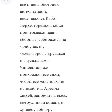
все пиво в Бостоне с
шотландцами,
восхищались Кабо-
Верде, горевали, когда
проигрывали наши
сборные, собирались на
трибунах и у
телевизоров с друзьями
и вкусняшками.
Чиновники же
приложили все силы,
чтобы все максимально
испохабить. Аресты
людей, запреты на въезд
сотрудникам команд и
лучшему арбитру