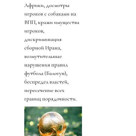
Африки, досмотры
игроков с собаками на
ВПП, кражи имущества
игроков,
дискриминация
сборной Ирана,
возмутительные
нарушения правил
футбола (Балогун),
беспредел властей,
пересечение всех
границ порядочности.