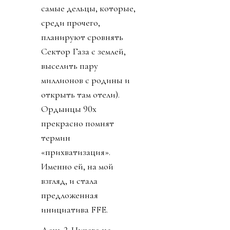
самые дельцы, которые,
среди прочего,
планируют сровнять
Сектор Газа с землей,
выселить пару
миллионов с родины и
открыть там отели).
Ордынцы 90х
прекрасно помнят
термин
«прихватизация».
Именно ей, на мой
взгляд, и стала
предложенная
инициатива FFE.
День 2. Ничего не