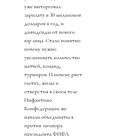
уже выторговал
зарплату в 30 миллионов
долларов в год, и
дивиденды от нового
юр лица. Стало понятно
почему нужно
увеличивать количество
матчей, команд,
турниров. И почему рвет
глотку, жилы и
отверстия в своем теле
Инфантино.
Конфедерации же
начали объединяться
против заговора
президента ФИФА.