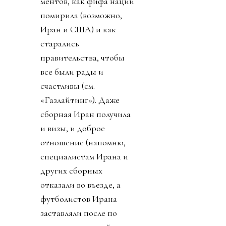
ментов, как фифа нации
помирила (возможно,
Иран и США) и как
старались
правительства, чтобы
все были рады и
счастливы (см.
«Газлайтинг»). Даже
сборная Иран получила
и визы, и доброе
отношение (напомню,
специалистам Ирана и
других сборных
отказали во въезде, а
футболистов Ирана
заставляли после по