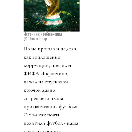
Источник изображения
@fifaworldcup
Но не прошло и недели,
как воплощение
коррупции, президент
ФИФА Инфантино,
нажал на спусковой
крючок давно
созревшего плана:
прихватизация футбола.
О том как почти
похитили футбол - наша
краткая хроника.