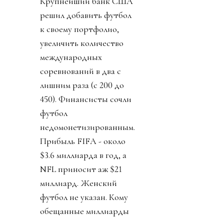
Крупнейший банк США
решил добавить футбол
к своему портфолио,
увеличить количество
международных
соревнований в два с
лишним раза (с 200 до
450). Финансисты сочли
футбол
недомонетизированным.
Прибыль FIFA - около
$3.6 миллиарда в год, а
NFL приносит аж $21
миллиард. Женский
футбол не указан. Кому
обещанные миллиарды