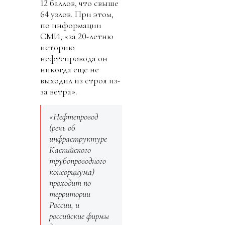
12 баллов, что свыше
64 узлов. При этом,
по информации
СМИ, «за 20-летню
историю
нефтепровода он
никогда еще не
выходил из строя из-
за ветра».
«Нефтепровод
(речь об
инфраструктуре
Каспийского
трубопроводного
консорциума)
проходит по
территории
России, и
российские фирмы