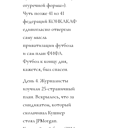
огуречной формы»).
Чуть позже 41 из 41
федераций КОНКАКАФ
единогласно отвергли
саму мысль
приватизации футбола
и сам план ФИФА.
Футбол к концу дня,
кажется, был спасен.
День 4. Журналисты
изучили 25-страничный
план. Вскрылось, что за
синдикатом, который
сколачивал Кушнер
стоял JPMorgan.