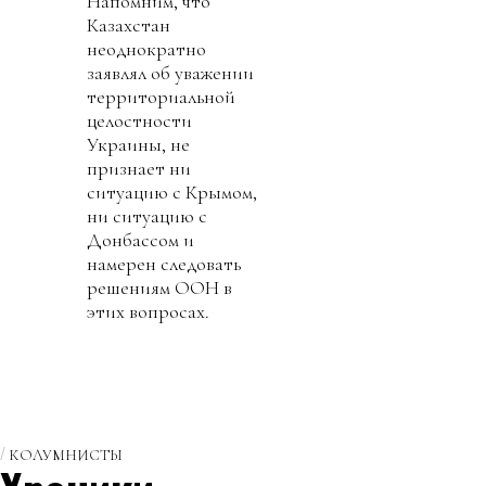
Напомним, что
Казахстан
неоднократно
заявлял об уважении
территориальной
целостности
Украины, не
признает ни
ситуацию с Крымом,
ни ситуацию с
Донбассом и
намерен следовать
решениям ООН в
этих вопросах.
КОЛУМНИСТЫ