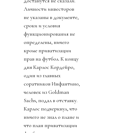
достанутся не сказали.
Личности инвесторов
не указаны в документе,
сроки и условия
функционирования не
определены, ничего
кроме приватизации
прав на футбол. К концу
дня Карлос Кордейро,
один из главных
соратников Инфантино,
человек из Goldman
Sachs, подал в отставку.
Карлос подчеркнул, что
ничего не знал о плане и
что план приватизации