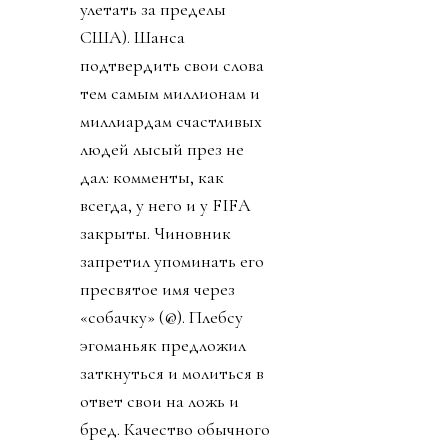
улетать за пределы
США). Шанса
подтвердить свои слова
тем самым миллионам и
миллиардам счастливых
людей лысый през не
дал: комменты, как
всегда, у него и у FIFA
закрыты. Чиновник
запретил упоминать его
пресвятое имя через
«собачку» (@). Плебсу
эгоманьяк предложил
заткнуться и молиться в
ответ свои на ложь и
бред. Качество обычного