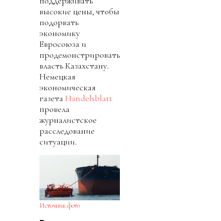
поддерживать
высокие цены, чтобы
подорвать
экономику
Евросоюза и
продемонстрировать
власть Казахстану.
Немецкая
экономическая
газета
Handelsblatt
провела
журналистское
расследование
ситуации.
Источник фото