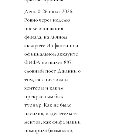
День 0. 26 июля 2026.
Ровно через неделю
после окончания
финала, на личном
аккаунте Инфантино и
официальном аккаунте
ФИФА появился 887-
словный пост Джанни о
том, как ничтожны
хейтеры и каким
прекрасным был
турнир. Как не было
насилия, издевательств
ментов, как фифа нации
помирила (возможно,