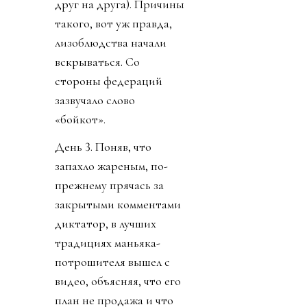
друг на друга). Причины
такого, вот уж правда,
лизоблюдства начали
вскрываться. Со
стороны федераций
зазвучало слово
«бойкот».
День 3. Поняв, что
запахло жареным, по-
прежнему прячась за
закрытыми комментами
диктатор, в лучших
традициях маньяка-
потрошителя вышел с
видео, объясняя, что его
план не продажа и что