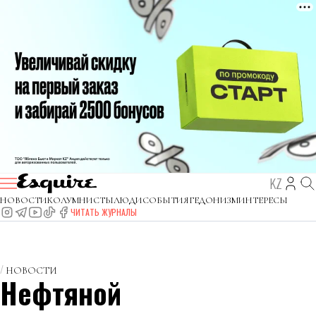
KZ
НОВОСТИ
КОЛУМНИСТЫ
ЛЮДИ
СОБЫТИЯ
ГЕДОНИЗМ
ИНТЕРЕСЫ
ЧИТАТЬ ЖУРНАЛЫ
НОВОСТИ
Нефтяной