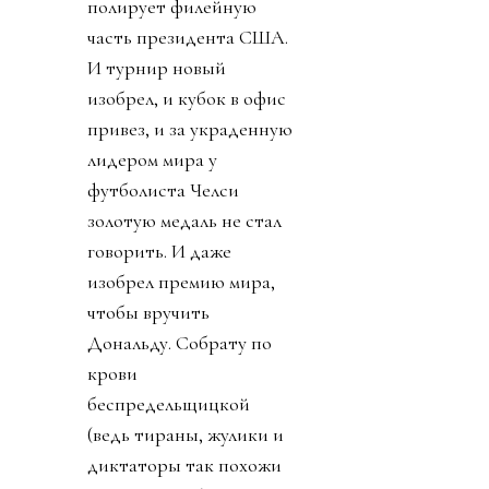
полирует филейную
часть президента США.
И турнир новый
изобрел, и кубок в офис
привез, и за украденную
лидером мира у
футболиста Челси
золотую медаль не стал
говорить. И даже
изобрел премию мира,
чтобы вручить
Дональду. Собрату по
крови
беспредельщицкой
(ведь тираны, жулики и
диктаторы так похожи