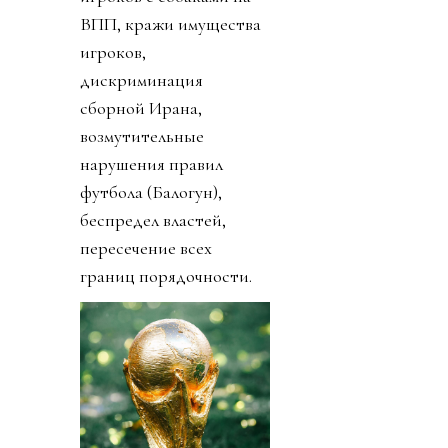
ВПП, кражи имущества
игроков,
дискриминация
сборной Ирана,
возмутительные
нарушения правил
футбола (Балогун),
беспредел властей,
пересечение всех
границ порядочности.