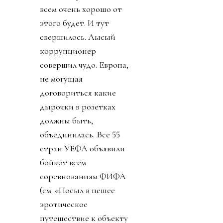
всем очень хорошо от
этого будет. И тут
свершилось. Лысый
коррупционер
совершил чудо. Европа,
не могущая
договориться какие
дырочки в розетках
должны быть,
объединилась. Все 55
стран УЕФА объявили
бойкот всем
соревнованиям ФИФА
(см. «Посыл в пешее
эротическое
путешествие к объекту