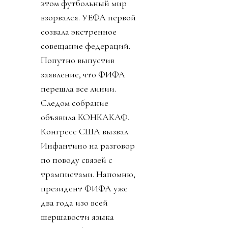
этом футбольный мир
взорвался. УЕФА первой
созвала экстренное
совещание федераций.
Попутно выпустив
заявление, что ФИФА
перешла все линии.
Следом собрание
объявила КОНКАКАФ.
Конгресс США вызвал
Инфантино на разговор
по поводу связей с
трампистами. Напомню,
президент ФИФА уже
два года изо всей
шершавости языка