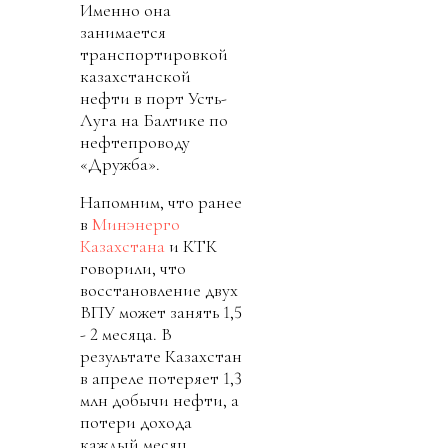
Именно она
занимается
транспортировкой
казахстанской
нефти в порт Усть-
Луга на Балтике по
нефтепроводу
«Дружба».
Напомним, что ранее
в
Минэнерго
Казахстана
и КТК
говорили, что
восстановление двух
ВПУ может занять 1,5
- 2 месяца. В
результате Казахстан
в апреле потеряет 1,3
млн добычи нефти, а
потери дохода
каждый месяц