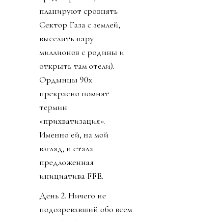
планируют сровнять
Сектор Газа с землей,
выселить пару
миллионов с родины и
открыть там отели).
Ордынцы 90х
прекрасно помнят
термин
«прихватизация».
Именно ей, на мой
взгляд, и стала
предложенная
инициатива FFE.
День 2. Ничего не
подозревавший обо всем