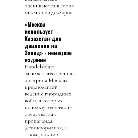
оцениваются в сотни
миллионов долларов.
«Москва
использует
Казахстан для
давления на
Запад» - немецкое
издание
Handelsblatt
заявляет, что военная
доктрина Москвы
предполагает
ведение гибридных
войн, в которых
используются такие
средства, как
пропаганда,
дезинформация, а
также, видимо,