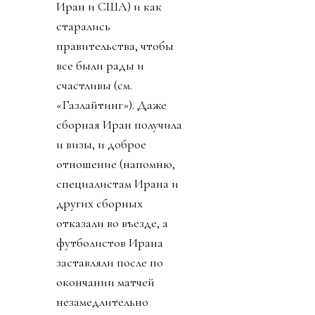
Иран и США) и как
старались
правительства, чтобы
все были рады и
счастливы (см.
«Газлайтинг»). Даже
сборная Иран получила
и визы, и доброе
отношение (напомню,
специалистам Ирана и
других сборных
отказали во въезде, а
футболистов Ирана
заставляли после по
окончании матчей
незамедлительно