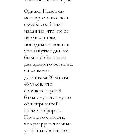
Однако Немецкая
метеорологическая
служба сообщила
изданию, что, по ее
наблюдениям,
погодные условия в
упомянутые дни не
были необычными
для данного региона.
Сила ветра
достигала 20 марта
43 узлов, что
соответствует 9-
бальному шторму по
общепринятой
шкале Бофорта.
Принято считать,
что разрушительные
ураганы достигают