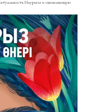
 актуальность Наурыза и оживляющую