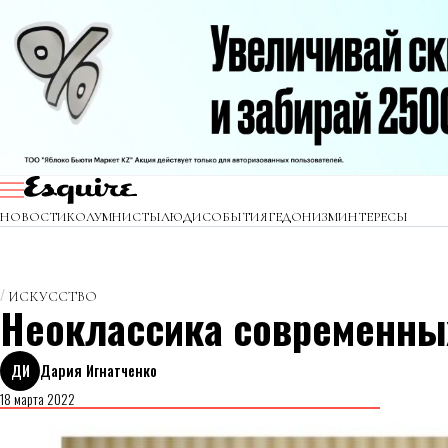
НОВОСТИ
КОЛУМНИСТЫ
ЛЮДИ
СОБЫТИЯ
ГЕДОНИЗМ
ИНТЕРЕСЫ
ИСКУССТВО
Неоклассика современны
ДИ
Дария Игнатченко
18 марта 2022