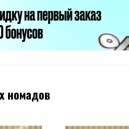
х номадов