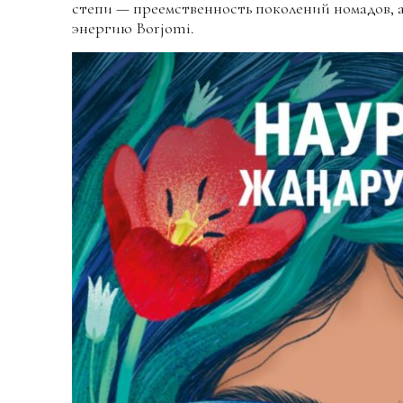
степи — преемственность поколений номадов,
энергию Borjomi.