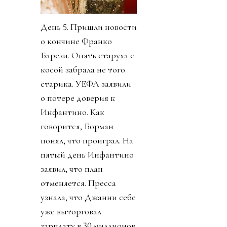
День 5. Пришли новости
о кончине Франко
Барези. Опять старуха с
косой забрала не того
старика. УЕФА заявили
о потере доверия к
Инфантино. Как
говорится, Борман
понял, что проиграл. На
пятый день Инфантино
заявил, что план
отменяется. Пресса
узнала, что Джанни себе
уже выторговал
зарплату в 30 миллионов