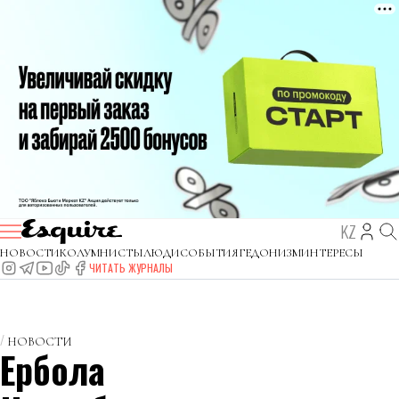
KZ
НОВОСТИ
КОЛУМНИСТЫ
ЛЮДИ
СОБЫТИЯ
ГЕДОНИЗМ
ИНТЕРЕСЫ
ЧИТАТЬ ЖУРНАЛЫ
НОВОСТИ
Ербола