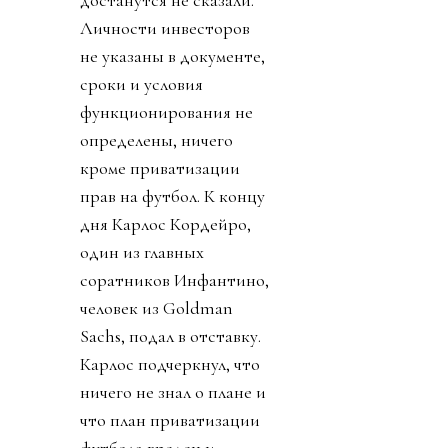
достанутся не сказали.
Личности инвесторов
не указаны в документе,
сроки и условия
функционирования не
определены, ничего
кроме приватизации
прав на футбол. К концу
дня Карлос Кордейро,
один из главных
соратников Инфантино,
человек из Goldman
Sachs, подал в отставку.
Карлос подчеркнул, что
ничего не знал о плане и
что план приватизации