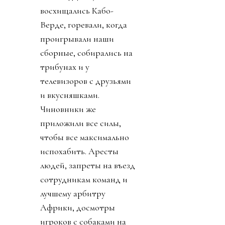
восхищались Кабо-
Верде, горевали, когда
проигрывали наши
сборные, собирались на
трибунах и у
телевизоров с друзьями
и вкусняшками.
Чиновники же
приложили все силы,
чтобы все максимально
испохабить. Аресты
людей, запреты на въезд
сотрудникам команд и
лучшему арбитру
Африки, досмотры
игроков с собаками на