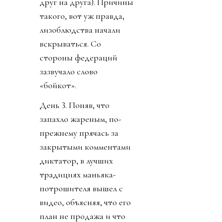
друг на друга). Причины
такого, вот уж правда,
лизоблюдства начали
вскрываться. Со
стороны федераций
зазвучало слово
«бойкот».
День 3. Поняв, что
запахло жареным, по-
прежнему прячась за
закрытыми комментами
диктатор, в лучших
традициях маньяка-
потрошителя вышел с
видео, объясняя, что его
план не продажа и что