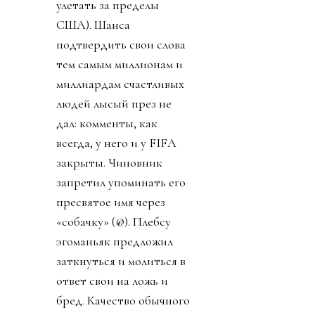
улетать за пределы
США). Шанса
подтвердить свои слова
тем самым миллионам и
миллиардам счастливых
людей лысый през не
дал: комменты, как
всегда, у него и у FIFA
закрыты. Чиновник
запретил упоминать его
пресвятое имя через
«собачку» (@). Плебсу
эгоманьяк предложил
заткнуться и молиться в
ответ свои на ложь и
бред. Качество обычного