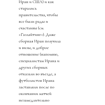
Иран и США) и как
старались
правительства, чтобы
все были рады и
счастливы (см.
«Газлайтинг»). Даже
сборная Иран получила
и визы, и доброе
отношение (напомню,
специалистам Ирана и
других сборных
отказали во въезде, а
футболистов Ирана
заставляли после по
окончании матчей
незамедлительно