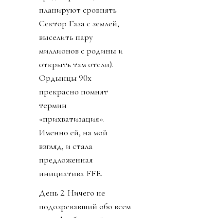
планируют сровнять
Сектор Газа с землей,
выселить пару
миллионов с родины и
открыть там отели).
Ордынцы 90х
прекрасно помнят
термин
«прихватизация».
Именно ей, на мой
взгляд, и стала
предложенная
инициатива FFE.
День 2. Ничего не
подозревавший обо всем