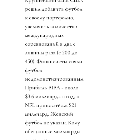
Крупнейший банк США
решил добавить футбол
к своему портфолио,
увеличить количество
международных
соревнований в два с
лишним раза (с 200 до
450). Финансисты сочли
футбол
недомонетизированным.
Прибыль FIFA - около
$3.6 миллиарда в год, а
NFL приносит аж $21
миллиард. Женский
футбол не указан. Кому
обещанные миллиарды