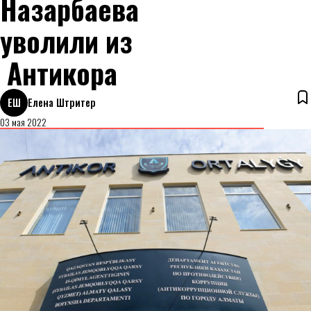
Назарбаева
уволили из
Антикора
ЕШ
Елена Штритер
03 мая 2022