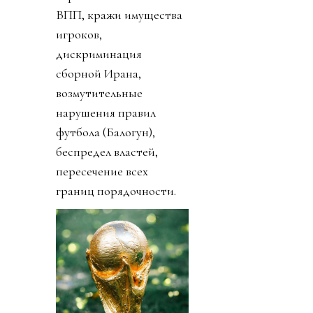
ВПП, кражи имущества
игроков,
дискриминация
сборной Ирана,
возмутительные
нарушения правил
футбола (Балогун),
беспредел властей,
пересечение всех
границ порядочности.