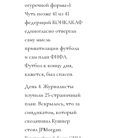
огуречной формы»).
Чуть позже 41 из 41
федераций КОНКАКАФ
единогласно отвергли
саму мысль
приватизации футбола
и сам план ФИФА.
Футбол к концу дня,
кажется, был спасен.
День 4. Журналисты
изучили 25-страничный
план. Вскрылось, что за
синдикатом, который
сколачивал Кушнер
стоял JPMorgan.