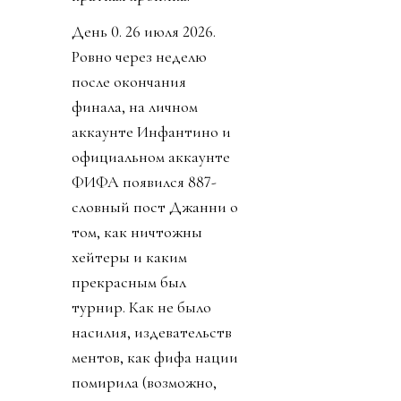
День 0. 26 июля 2026.
Ровно через неделю
после окончания
финала, на личном
аккаунте Инфантино и
официальном аккаунте
ФИФА появился 887-
словный пост Джанни о
том, как ничтожны
хейтеры и каким
прекрасным был
турнир. Как не было
насилия, издевательств
ментов, как фифа нации
помирила (возможно,