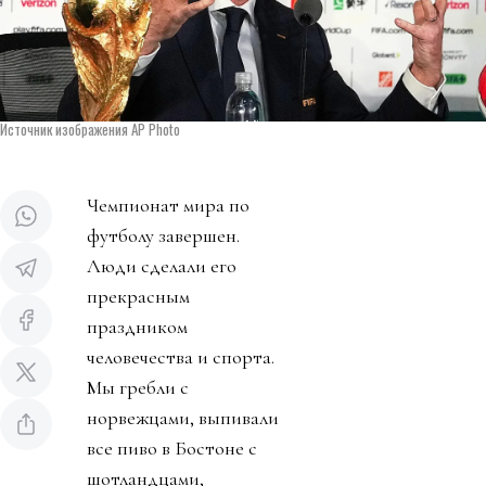
Источник изображения AP Photo
Чемпионат мира по
футболу завершен.
Люди сделали его
прекрасным
праздником
человечества и спорта.
Мы гребли с
норвежцами, выпивали
все пиво в Бостоне с
шотландцами,