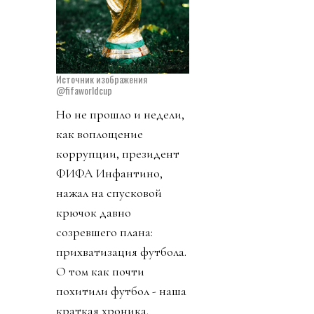
Источник изображения
@fifaworldcup
Но не прошло и недели,
как воплощение
коррупции, президент
ФИФА Инфантино,
нажал на спусковой
крючок давно
созревшего плана:
прихватизация футбола.
О том как почти
похитили футбол - наша
краткая хроника.