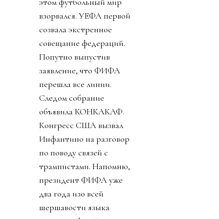
этом футбольный мир
взорвался. УЕФА первой
созвала экстренное
совещание федераций.
Попутно выпустив
заявление, что ФИФА
перешла все линии.
Следом собрание
объявила КОНКАКАФ.
Конгресс США вызвал
Инфантино на разговор
по поводу связей с
трампистами. Напомню,
президент ФИФА уже
два года изо всей
шершавости языка