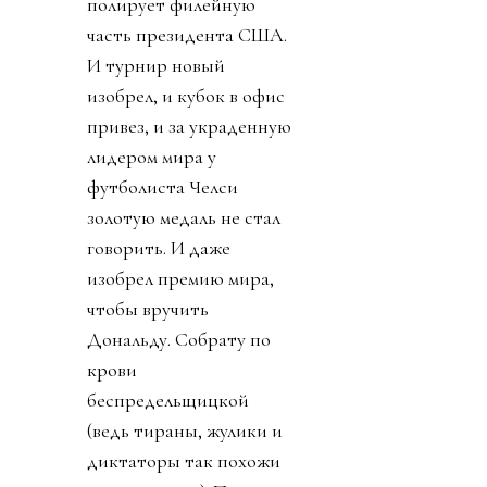
полирует филейную
часть президента США.
И турнир новый
изобрел, и кубок в офис
привез, и за украденную
лидером мира у
футболиста Челси
золотую медаль не стал
говорить. И даже
изобрел премию мира,
чтобы вручить
Дональду. Собрату по
крови
беспредельщицкой
(ведь тираны, жулики и
диктаторы так похожи