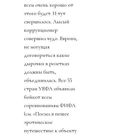
всем очень хорошо от
этого будет. И тут
свершилось. Лысый
коррупционер
совершил чудо. Европа,
не могущая
договориться какие
дырочки в розетках
должны быть,
объединилась. Все 55
стран УЕФА объявили
бойкот всем
соревнованиям ФИФА
(см. «Посыл в пешее
эротическое
путешествие к объекту