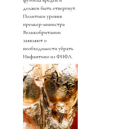
футбола вреден и
должен быть отвергнут.
Политики уровня
премьер-министра
Великобритании
заявляют о
необходимости убрать
Инфантино из ФИФА.