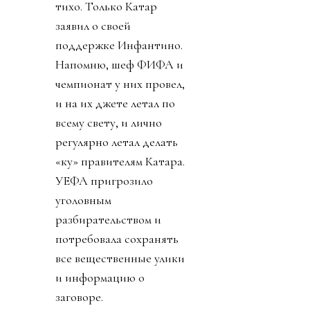
тихо. Только Катар
заявил о своей
поддержке Инфантино.
Напомню, шеф ФИФА и
чемпионат у них провел,
и на их джете летал по
всему свету, и лично
регулярно летал делать
«ку» правителям Катара.
УЕФА пригрозило
уголовным
разбирательством и
потребовала сохранять
все вещественные улики
и информацию о
заговоре.