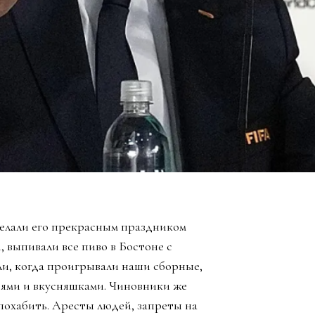
елали его прекрасным праздником
, выпивали все пиво в Бостоне с
ли, когда проигрывали наши сборные,
зьями и вкусняшками. Чиновники же
похабить. Аресты людей, запреты на