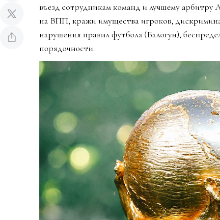
въезд сотрудникам команд и лучшему арбитру 
на ВПП, кражи имущества игроков, дискримин
нарушения правил футбола (Балогун), беспредел
порядочности.