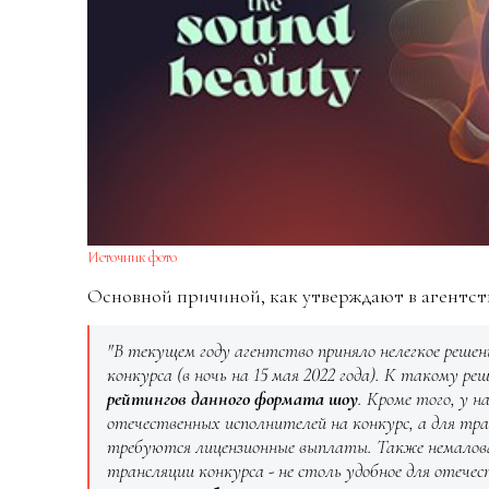
Источник фото
Основной причиной, как утверждают в агентств
"В текущем году агентство приняло нелегкое реше
конкурса (в ночь на 15 мая 2022 года). К такому р
рейтингов данного формата шоу
. Кроме того, у 
отечественных исполнителей на конкурс, а для т
требуются лицензионные выплаты. Также немалова
трансляции конкурса - не столь удобное для отечес