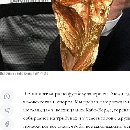
Источник изображения AP Photo
Чемпионат мира по футболу завершен. Люди сд
человечества и спорта. Мы гребли с норвежцами
шотландцами, восхищались Кабо-Верде, горева
собирались на трибунах и у телевизоров с дру
приложили все силы, чтобы все максимально ис