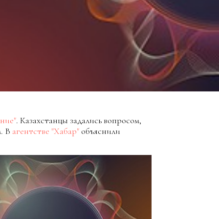
ние"
. Казахстанцы задались вопросом,
. В
агентстве "Хабар"
объяснили