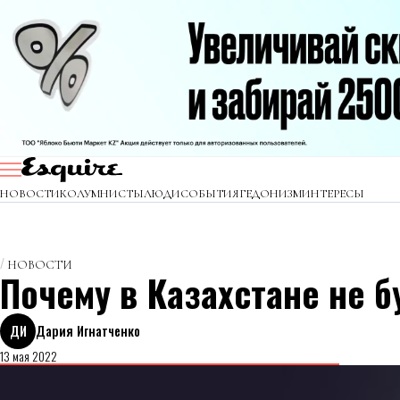
НОВОСТИ
КОЛУМНИСТЫ
ЛЮДИ
СОБЫТИЯ
ГЕДОНИЗМ
ИНТЕРЕСЫ
НОВОСТИ
Почему в Казахстане не 
ДИ
Дария Игнатченко
13 мая 2022