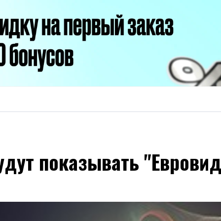
будут показывать "Еврови