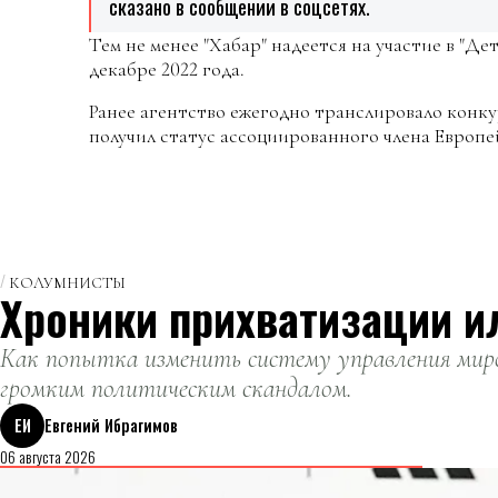
сказано в сообщении в соцсетях.
Тем не менее "Хабар" надеется на участие в "Д
декабре 2022 года.
Ранее агентство ежегодно транслировало конкур
получил статус ассоциированного члена Европе
КОЛУМНИСТЫ
Хроники прихватизации и
Как попытка изменить систему управления миро
громким политическим скандалом.
ЕИ
Евгений Ибрагимов
06 августа 2026