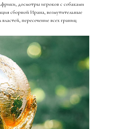
Африки, досмотры игроков с собаками
ация сборной Ирана, возмутительные
 властей, пересечение всех границ