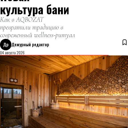
культура бани
Как в AQBOZAT
превратили традицию в
современный wellness-ритуал
Др
Дежурный редактор
04 августа 2026