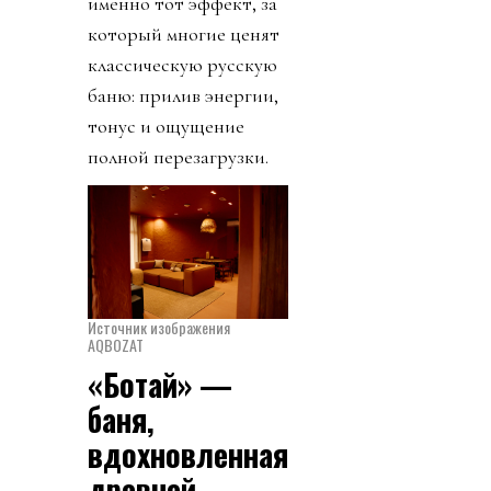
именно тот эффект, за
который многие ценят
классическую русскую
баню: прилив энергии,
тонус и ощущение
полной перезагрузки.
Источник изображения
AQBOZAT
«Ботай» —
баня,
вдохновленная
древней