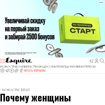
KZ
НОВОСТИ
КОЛУМНИСТЫ
ЛЮДИ
СОБЫТИЯ
ГЕДОНИЗМ
ИНТЕРЕСЫ
ЧИТАТЬ ЖУРНАЛЫ
НОВОСТИ
READ
Почему женщины