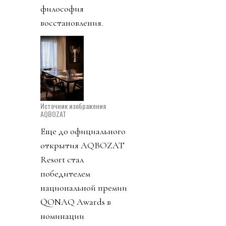
философия
восстановления.
Источник изображения
AQBOZAT
Еще до официального
открытия AQBOZAT
Resort стал
победителем
национальной премии
QONAQ Awards в
номинации