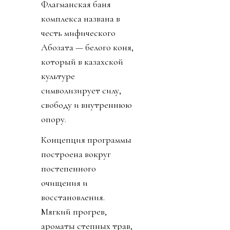
Флагманская баня
комплекса названа в
честь мифического
Ақбозата — белого коня,
который в казахской
культуре
символизирует силу,
свободу и внутреннюю
опору.
Концепция программы
построена вокруг
постепенного
очищения и
восстановления.
Мягкий прогрев,
ароматы степных трав,