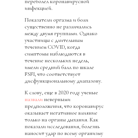
переболел коронавирусной
инфекцией.
Показатели оргазма и боли
существенно не различались
между двумя группами. Однако
участницы с длительным
течением COVID, когда
симптомы наблюдаются в
течение нескольких недель,
имели средний балл по шкале
FSFI, что соответствует
дисфункциональному диапазону.
К слову, еще в 2020 году ученые
назвали
неверными
предположения, что коронавирус
оказывает негативное влияние
только на органы дыхания. Как
показали исследования, болезнь
наносит удар по всему организму