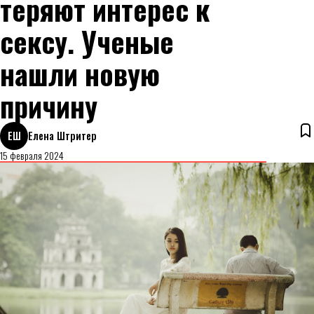
теряют интерес к
сексу. Ученые
нашли новую
причину
ЕШ
Елена Штритер
15 февраля 2024