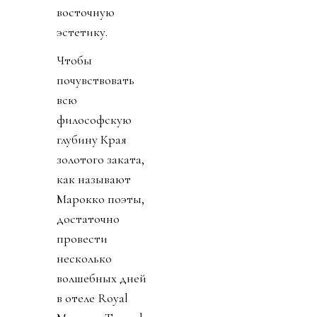
восточную
эстетику.
Чтобы
почувствовать
всю
философскую
глубину Края
золотого заката,
как называют
Марокко поэты,
достаточно
провести
несколько
волшебных дней
в отеле Royal