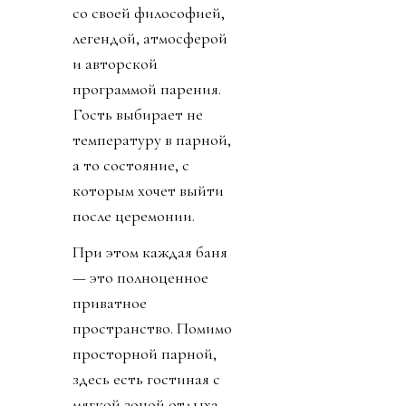
со своей философией,
легендой, атмосферой
и авторской
программой парения.
Гость выбирает не
температуру в парной,
а то состояние, с
которым хочет выйти
после церемонии.
При этом каждая баня
— это полноценное
приватное
пространство. Помимо
просторной парной,
здесь есть гостиная с
мягкой зоной отдыха,