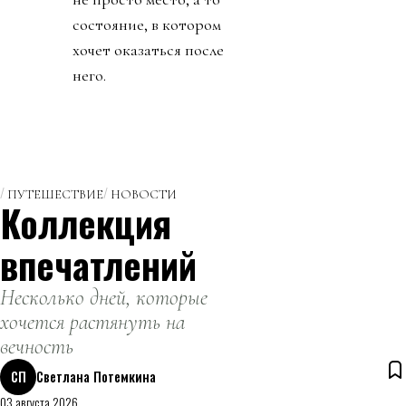
состояние, в котором
хочет оказаться после
него.
ПУТЕШЕСТВИЕ
НОВОСТИ
Коллекция
впечатлений
Несколько дней, которые
хочется растянуть на
вечность
СП
Светлана Потемкина
03 августа 2026