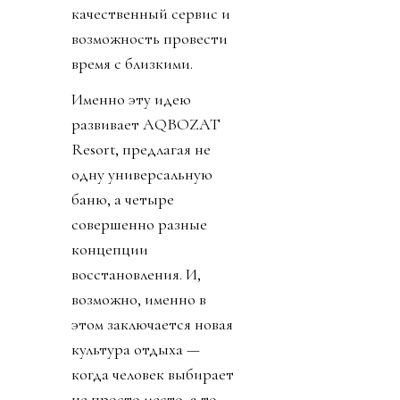
качественный сервис и
возможность провести
время с близкими.
Именно эту идею
развивает AQBOZAT
Resort, предлагая не
одну универсальную
баню, а четыре
совершенно разные
концепции
восстановления. И,
возможно, именно в
этом заключается новая
культура отдыха —
когда человек выбирает
не просто место, а то