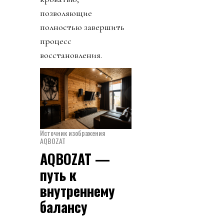
позволяющие
полностью завершить
процесс
восстановления.
Источник изображения
AQBOZAT
AQBOZAT —
путь к
внутреннему
балансу