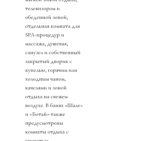
телевизором и
обеденной зоной,
отдельная комната для
SPA-процедур и
массажа, душевая,
санузел и собственный
закрытый дворик с
купелью, горячим или
холодным чаном,
качелями и зоной
отдыха на свежем
воздухе. В банях «Шале»
и «Ботай» также
предусмотрены
комнаты отдыха с
кроватью,