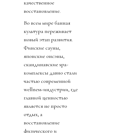
качественное
восстановление.
Во всем мире банная
культура переживает
новый этап развития.
Финские сауны,
японские онсэны,
скандинавские spa-
комплексы давно стали
частью современной
wellness-индустрии, где
главной ценностью
является не просто
отдых, а
восстановление
физического и