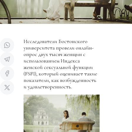
Исследователи Бостонского
университета провели онлайн-
опрос двух тысяч женщин с
использованием Индекса
женской сексуальной функции
(FSFI), который оценивает такие
показатели, как возбужденность
и удовлетворенность.