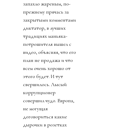
запахло жареным, по-
прежнему прячась за
закрытыми комментами
диктатор, в лучших
традициях маньяка-
потрошителя вышел с
видео, объясняя, что его
план не продажа и что
всем очень хорошо от
этого будет. И тут
свершилось. Лысый
коррупционер
совершил чудо. Европа,
не могущая
договориться какие
дырочки в розетках