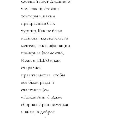
словный пост Джанни о
том, как ничтожны
хейтеры и каким
прекрасным был
турнир. Как не было
насилия, издевательств
ментов, как фифа нации
помирила (возможно,
Иран и США) и как
старались
правительства, чтобы
все были рады и
счастливы (см.
«Газлайтинг»). Даже
сборная Иран получила
и визы, и доброе