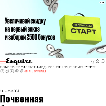
KZ
НОВОСТИ
КОЛУМНИСТЫ
ЛЮДИ
СОБЫТИЯ
ГЕДОНИЗМ
ИНТЕРЕСЫ
ЧИТАТЬ ЖУРНАЛЫ
НОВОСТИ
Почвенная