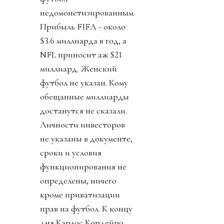
недомонетизированным.
Прибыль FIFA - около
$3.6 миллиарда в год, а
NFL приносит аж $21
миллиард. Женский
футбол не указан. Кому
обещанные миллиарды
достанутся не сказали.
Личности инвесторов
не указаны в документе,
сроки и условия
функционирования не
определены, ничего
кроме приватизации
прав на футбол. К концу
дня Карлос Кордейро,