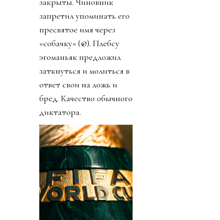
закрыты. Чиновник
запретил упоминать его
пресвятое имя через
«собачку» (@). Плебсу
эгоманьяк предложил
заткнуться и молиться в
ответ свои на ложь и
бред. Качество обычного
диктатора.