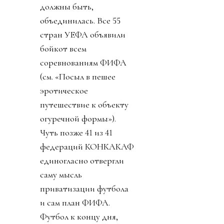
должны быть,
объединилась. Все 55
стран УЕФА объявили
бойкот всем
соревнованиям ФИФА
(см. «Посыл в пешее
эротическое
путешествие к объекту
огуречной формы»).
Чуть позже 41 из 41
федераций КОНКАКАФ
единогласно отвергли
саму мысль
приватизации футбола
и сам план ФИФА.
Футбол к концу дня,