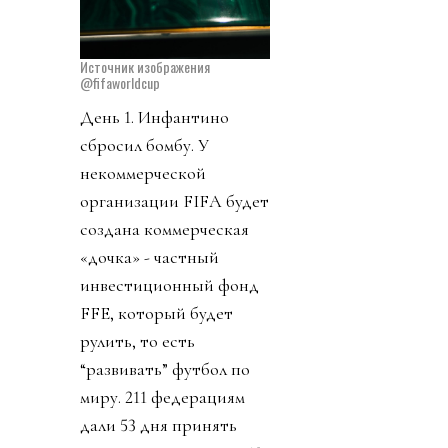
Источник изображения
@fifaworldcup
День 1. Инфантино
сбросил бомбу. У
некоммерческой
организации FIFA будет
создана коммерческая
«дочка» - частный
инвестиционный фонд
FFE, который будет
рулить, то есть
“развивать” футбол по
миру. 211 федерациям
дали 53 дня принять