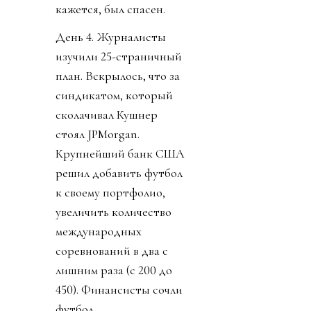
кажется, был спасен.
День 4. Журналисты
изучили 25-страничный
план. Вскрылось, что за
синдикатом, который
сколачивал Кушнер
стоял JPMorgan.
Крупнейший банк США
решил добавить футбол
к своему портфолио,
увеличить количество
международных
соревнований в два с
лишним раза (с 200 до
450). Финансисты сочли
футбол