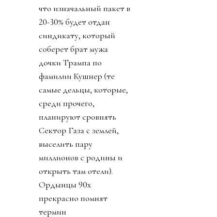
что изначальный пакет в
20-30% будет отдан
синдикату, который
соберет брат мужа
дочки Трампа по
фамилии Кушнер (те
самые дельцы, которые,
среди прочего,
планируют сровнять
Сектор Газа с землей,
выселить пару
миллионов с родины и
открыть там отели).
Ордынцы 90х
прекрасно помнят
термин