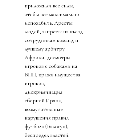
приложили все силы,
чтобы все максимально
испохабить. Аресты
людей, запреты на въезд
сотрудникам команд и
лучшему арбитру
Африки, досмотры
игроков с собаками на
ВПП, кражи имущества
игроков,
дискриминация
сборной Ирана,
возмутительные
нарушения правил
футбола (Балогун),
беспредел властей,