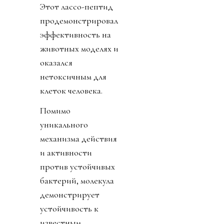
Этот лассо-пептид
продемонстрировал
эффективность на
животных моделях и
оказался
нетоксичным для
клеток человека.
Помимо
уникального
механизма действия
и активности
против устойчивых
бактерий, молекула
демонстрирует
устойчивость к
известным