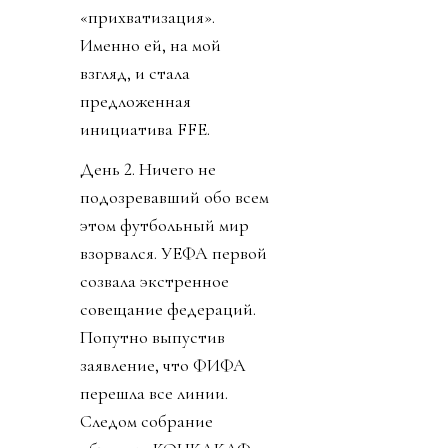
«прихватизация».
Именно ей, на мой
взгляд, и стала
предложенная
инициатива FFE.
День 2. Ничего не
подозревавший обо всем
этом футбольный мир
взорвался. УЕФА первой
созвала экстренное
совещание федераций.
Попутно выпустив
заявление, что ФИФА
перешла все линии.
Следом собрание