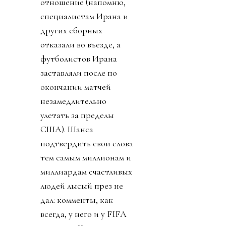
отношение (напомню,
специалистам Ирана и
других сборных
отказали во въезде, а
футболистов Ирана
заставляли после по
окончании матчей
незамедлительно
улетать за пределы
США). Шанса
подтвердить свои слова
тем самым миллионам и
миллиардам счастливых
людей лысый през не
дал: комменты, как
всегда, у него и у FIFA