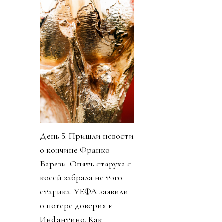
День 5. Пришли новости
о кончине Франко
Барези. Опять старуха с
косой забрала не того
старика. УЕФА заявили
о потере доверия к
Инфантино. Как