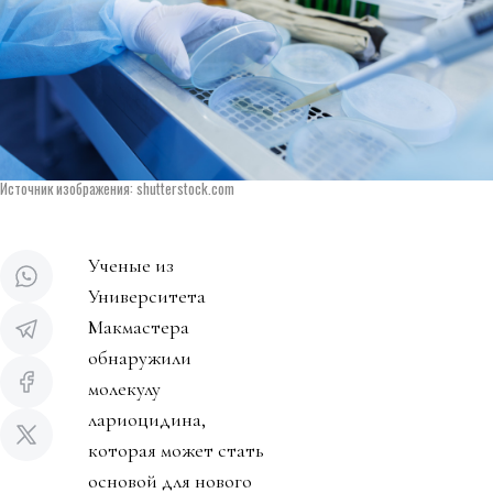
Источник изображения: shutterstock.com
Ученые из
Университета
Макмастера
обнаружили
молекулу
лариоцидина,
которая может стать
основой для нового