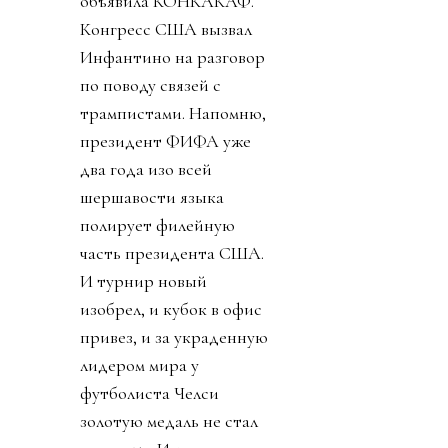
объявила КОНКАКАФ.
Конгресс США вызвал
Инфантино на разговор
по поводу связей с
трампистами. Напомню,
президент ФИФА уже
два года изо всей
шершавости языка
полирует филейную
часть президента США.
И турнир новый
изобрел, и кубок в офис
привез, и за украденную
лидером мира у
футболиста Челси
золотую медаль не стал