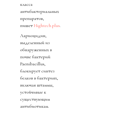
класса
антибактериальных
препаратов,
пишет
Hightech.plus
.
Лариоцидин,
выделенный из
обнаруженных в
почве бактерий
Paenibacillus,
блокирует синтез
белков в бактериях,
включая штаммы,
устойчивые к
существующим
антибиотикам.