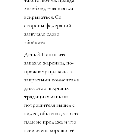
такого, вот уж правда,
лизоблюдства начали
вскрываться. Со
стороны федераций
зазвучало слово
«бойкот».
День 3. Поняв, что
запахло жареным, по-
прежнему прячась за
закрытыми комментами
диктатор, в лучших
традициях маньяка-
потрошителя вышел с
видео, объясняя, что его
план не продажа и что
всем очень хорошо от