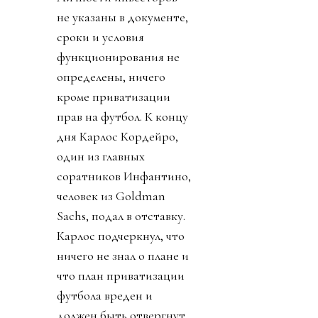
не указаны в документе,
сроки и условия
функционирования не
определены, ничего
кроме приватизации
прав на футбол. К концу
дня Карлос Кордейро,
один из главных
соратников Инфантино,
человек из Goldman
Sachs, подал в отставку.
Карлос подчеркнул, что
ничего не знал о плане и
что план приватизации
футбола вреден и
должен быть отвергнут.