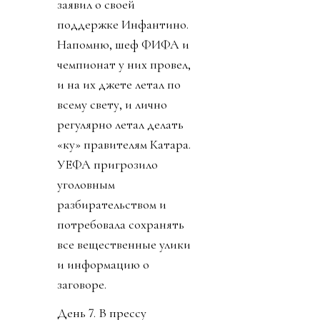
заявил о своей
поддержке Инфантино.
Напомню, шеф ФИФА и
чемпионат у них провел,
и на их джете летал по
всему свету, и лично
регулярно летал делать
«ку» правителям Катара.
УЕФА пригрозило
уголовным
разбирательством и
потребовала сохранять
все вещественные улики
и информацию о
заговоре.
День 7. В прессу