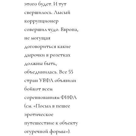
этого будет. И тут
свершилось. Лысый
коррупционер
совершил чудо. Европа,
не могущая
договориться какие
дырочки в розетках
должны быть,
объединилась. Все 55
стран УЕФА объявили
бойкот всем
соревнованиям ФИФА
(см. «Посыл в пешее
эротическое
путешествие к объекту
огуречной формы»).