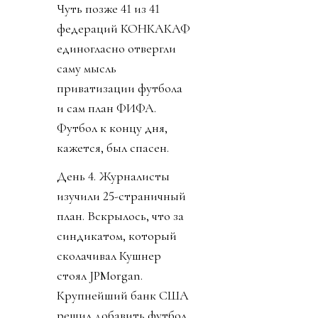
Чуть позже 41 из 41
федераций КОНКАКАФ
единогласно отвергли
саму мысль
приватизации футбола
и сам план ФИФА.
Футбол к концу дня,
кажется, был спасен.
День 4. Журналисты
изучили 25-страничный
план. Вскрылось, что за
синдикатом, который
сколачивал Кушнер
стоял JPMorgan.
Крупнейший банк США
решил добавить футбол