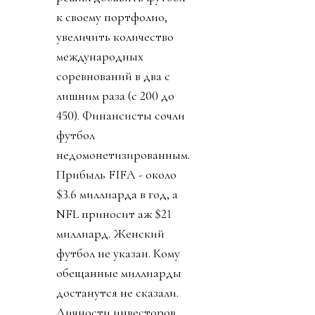
к своему портфолио,
увеличить количество
международных
соревнований в два с
лишним раза (с 200 до
450). Финансисты сочли
футбол
недомонетизированным.
Прибыль FIFA - около
$3.6 миллиарда в год, а
NFL приносит аж $21
миллиард. Женский
футбол не указан. Кому
обещанные миллиарды
достанутся не сказали.
Личности инвесторов