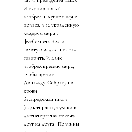
часть президента США.
И турнир новый
изобрел, и кубок в офис
привез, и за украденную
лидером мира у
футболиста Челси
золотую медаль не стал
говорить. И даже
изобрел премию мира,
чтобы вручить
Дональду. Собрату по
крови
беспредельщицкой
(ведь тираны, жулики и
диктаторы так похожи
друг на друга). Причины