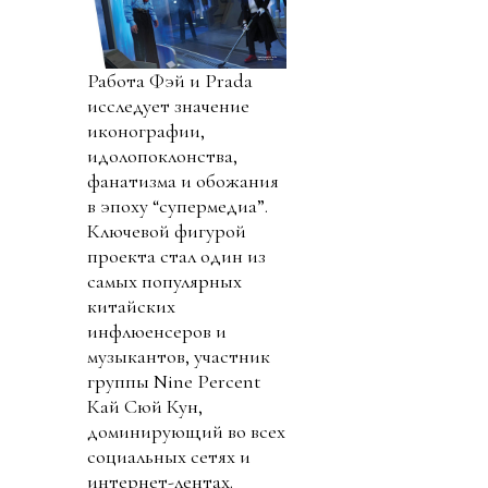
Работа Фэй и Prada
исследует значение
иконографии,
идолопоклонства,
фанатизма и обожания
в эпоху “супермедиа”.
Ключевой фигурой
проекта стал один из
самых популярных
китайских
инфлюенсеров и
музыкантов, участник
группы Nine Percent
Кай Сюй Кун,
доминирующий во всех
социальных сетях и
интернет-лентах.