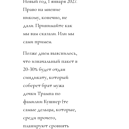
Новый год 1 января 2027.
Право на мнение
никому, конечно, не
дали. Принимайте как
мы вам сказали. Или мы
сами примем.
Позже днем выяснилось,
что изначальный пакет в
20-30% будет отдан
синдикату, который
соберет брат мужа
дочки Трампа по
фамилии Кушнер (те
самые дельцы, которые,
среди прочего,
планируют сровнять