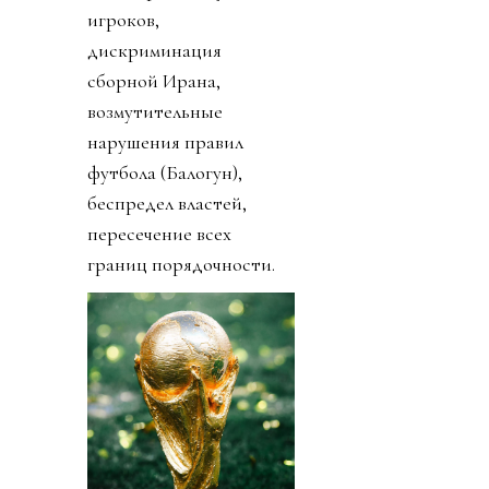
игроков,
дискриминация
сборной Ирана,
возмутительные
нарушения правил
футбола (Балогун),
беспредел властей,
пересечение всех
границ порядочности.