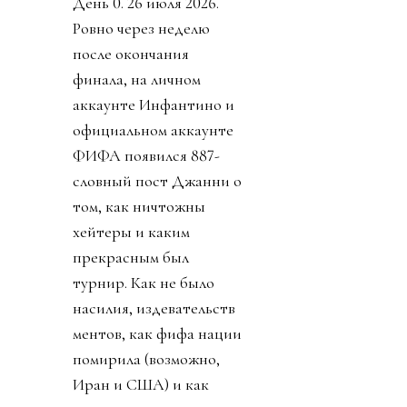
День 0. 26 июля 2026.
Ровно через неделю
после окончания
финала, на личном
аккаунте Инфантино и
официальном аккаунте
ФИФА появился 887-
словный пост Джанни о
том, как ничтожны
хейтеры и каким
прекрасным был
турнир. Как не было
насилия, издевательств
ментов, как фифа нации
помирила (возможно,
Иран и США) и как