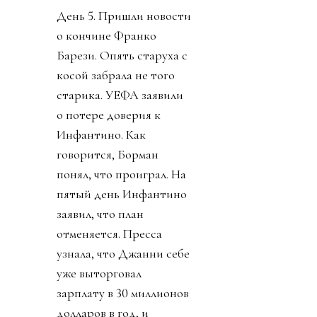
День 5. Пришли новости
о кончине Франко
Барези. Опять старуха с
косой забрала не того
старика. УЕФА заявили
о потере доверия к
Инфантино. Как
говорится, Борман
понял, что проиграл. На
пятый день Инфантино
заявил, что план
отменяется. Пресса
узнала, что Джанни себе
уже выторговал
зарплату в 30 миллионов
долларов в год, и