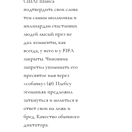
США). Шанса
подтвердить свои слова
тем самым миллионам и
миллиардам счастливых
людей лысый през не
дал: комменты, как
всегда, у него и у FIFA
закрыты. Чиновник
запретил упоминать его
пресвятое имя через
«собачку» (@). Плебсу
эгоманьяк предложил
заткнуться и молиться в
ответ свои на ложь и
бред. Качество обычного
диктатора.