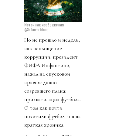
Источник изображения
@fifaworldcup
Но не прошло и недели,
как воплощение
коррупции, президент
ФИФА Инфантино,
нажал на спусковой
крючок давно
созревшего плана:
прихватизация футбола.
О том как почти
похитили футбол - наша
краткая хроника.