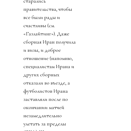
старались
правительства, чтобы
все были рады и
счастливы (см.
«Газлайтинг»). Даже
сборная Иран получила
и визы, и доброе
отношение (напомню,
специалистам Ирана и
других сборных
отказали во въезде, а
футболистов Ирана
заставляли после по
окончании матчей
незамедлительно
улетать за пределы