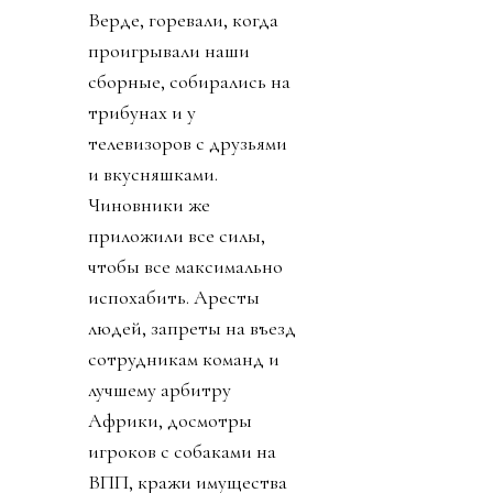
Верде, горевали, когда
проигрывали наши
сборные, собирались на
трибунах и у
телевизоров с друзьями
и вкусняшками.
Чиновники же
приложили все силы,
чтобы все максимально
испохабить. Аресты
людей, запреты на въезд
сотрудникам команд и
лучшему арбитру
Африки, досмотры
игроков с собаками на
ВПП, кражи имущества