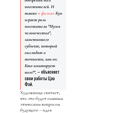
посетителей. И
также
в фильме
Кун
играет роль
посетителя "Музея
человечества",
заметившего
субъект, который
выглядит в
точности, как он.
Кто имитирует
– объясняет
кого?",
свои работы Цао
Фэй.
Художница считает,
что это будет главным
этическим вопросом
будущего – идея