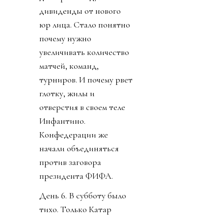
дивиденды от нового
юр лица. Стало понятно
почему нужно
увеличивать количество
матчей, команд,
турниров. И почему рвет
глотку, жилы и
отверстия в своем теле
Инфантино.
Конфедерации же
начали объединяться
против заговора
президента ФИФА.
День 6. В субботу было
тихо. Только Катар