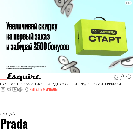
KZ
НОВОСТИ
КОЛУМНИСТЫ
ЛЮДИ
СОБЫТИЯ
ГЕДОНИЗМ
ИНТЕРЕСЫ
ЧИТАТЬ ЖУРНАЛЫ
МОДА
Prada