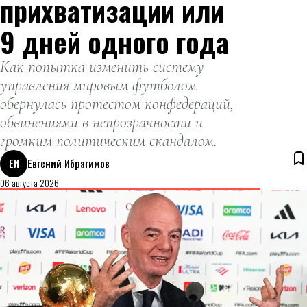
прихватизации или
9 дней одного года
Как попытка изменить систему
управления мировым футболом
обернулась протестом конфедераций,
обвинениями в непрозрачности и
громким политическим скандалом.
ЕИ
Евгений Ибрагимов
06 августа 2026