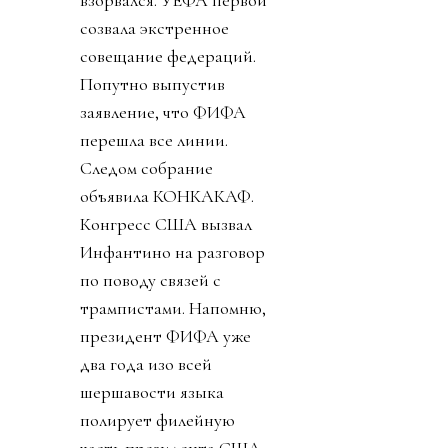
взорвался. УЕФА первой
созвала экстренное
совещание федераций.
Попутно выпустив
заявление, что ФИФА
перешла все линии.
Следом собрание
объявила КОНКАКАФ.
Конгресс США вызвал
Инфантино на разговор
по поводу связей с
трампистами. Напомню,
президент ФИФА уже
два года изо всей
шершавости языка
полирует филейную