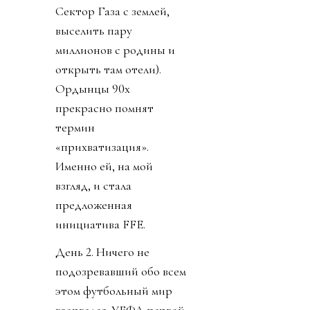
Сектор Газа с землей,
выселить пару
миллионов с родины и
открыть там отели).
Ордынцы 90х
прекрасно помнят
термин
«прихватизация».
Именно ей, на мой
взгляд, и стала
предложенная
инициатива FFE.
День 2. Ничего не
подозревавший обо всем
этом футбольный мир