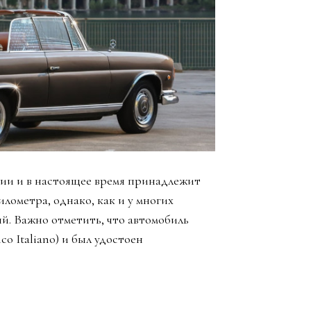
лии и в настоящее время принадлежит
илометра, однако, как и у многих
ый. Важно отметить, что автомобиль
o Italiano) и был удостоен