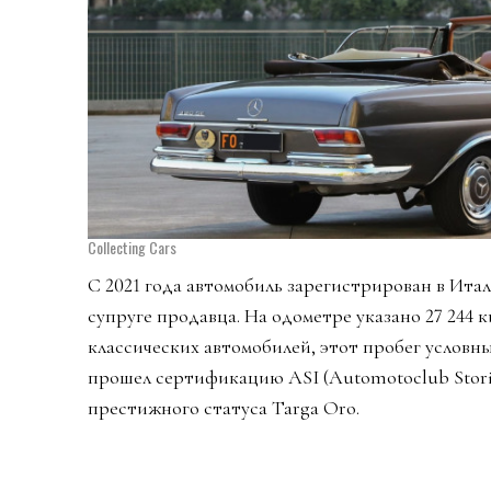
Collecting Cars
С 2021 года автомобиль зарегистрирован в Ита
супруге продавца. На одометре указано 27 244 к
классических автомобилей, этот пробег условн
прошел сертификацию ASI (Automotoclub Storic
престижного статуса Targa Oro.