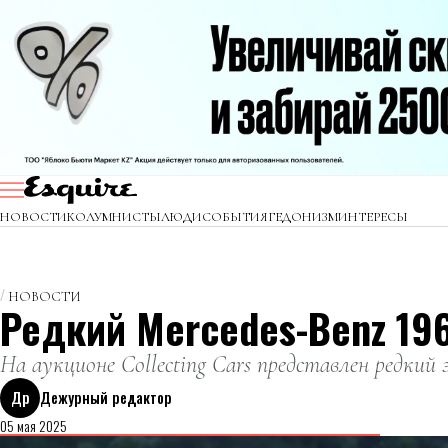
НОВОСТИ
КОЛУМНИСТЫ
ЛЮДИ
СОБЫТИЯ
ГЕДОНИЗМ
ИНТЕРЕСЫ
НОВОСТИ
Редкий Mercedes-Benz 19
На аукционе Collecting Cars представлен редкий 
Др
Дежурный редактор
05 мая 2025