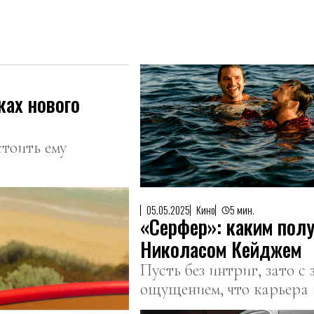
ках нового
стоить ему
05.05.2025
Кино
5 мин.
«Серфер»: каким пол
Николасом Кейджем
Пусть без интриг, зато 
ощущением, что карьера 