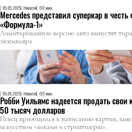
05.05.2025
Новости
2 мин.
Mercedes представил суперкар в честь
«Формула-1»
Лимитированную версию авто выпустят тира
экземпляра.
05.05.2025
Новости
2 мин.
Робби Уильямс надеется продать свои 
50 тысяч долларов
Певец приобщился к написанию картин, заме
искусством «кокаин и стриптизерш».