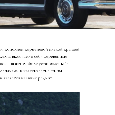
ик, дополнен коричневой мягкой крышей
тделка включает в себя деревянные
Также на автомобиле установлены 14-
олпаками и классические шины
и является наличие редких