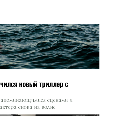
учился новый триллер с
с запоминающимися сценами и
актера снова на волне.