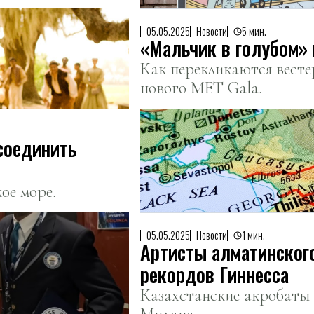
05.05.2025
Новости
5 мин.
«Мальчик в голубом»
Как перекликаются весте
нового MET Gala.
соединить
ое море.
05.05.2025
Новости
1 мин.
Артисты алматинского
рекордов Гиннесса
Казахстанские акробаты