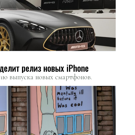
зделит релиз новых iPhone
гию выпуска новых смартфонов.