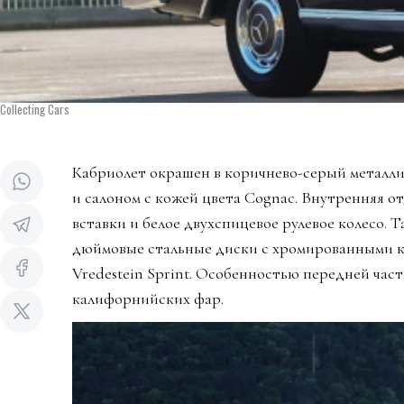
Collecting Cars
Кабриолет окрашен в коричнево-серый металл
и салоном с кожей цвета Cognac. Внутренняя о
вставки и белое двухспицевое рулевое колесо. 
дюймовые стальные диски с хромированными к
Vredestein Sprint. Особенностью передней част
калифорнийских фар.