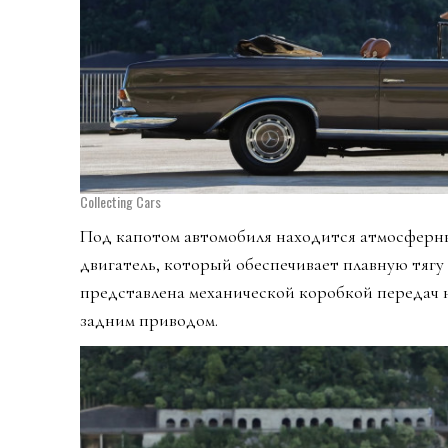
Collecting Cars
Под капотом автомобиля находится атмосфер
двигатель, который обеспечивает плавную тягу
представлена механической коробкой передач 
задним приводом.