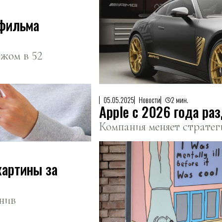
 фильма
жом в 52
05.05.2025
Новости
2 мин.
Apple с 2026 года ра
Компания меняет страте
картины за
нив