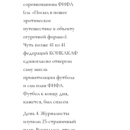
соревнованиям ФИФА
(см. «Посыл в пешее
эротическое
путешествие к объекту
огуречной формы»).
Чуть позже 41 из 41
федераций КОНКАКАФ
единогласно отвергли
саму мысль
приватизации футбола
и сам план ФИФА.
Футбол к концу дня,
кажется, был спасен.
День 4. Журналисты
изучили 25-страничный
план. Вскрылось, что за