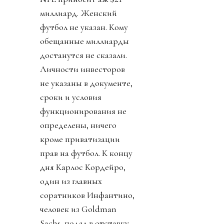
миллиард. Женский
футбол не указан. Кому
обещанные миллиарды
достанутся не сказали.
Личности инвесторов
не указаны в документе,
сроки и условия
функционирования не
определены, ничего
кроме приватизации
прав на футбол. К концу
дня Карлос Кордейро,
один из главных
соратников Инфантино,
человек из Goldman
Sachs, подал в отставку.