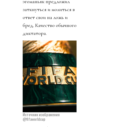
эгоманьяк предложил
заткнуться и молиться в
ответ свои на ложь и
бред. Качество обычного
диктатора.
Источник изображения
@fifaworldcup