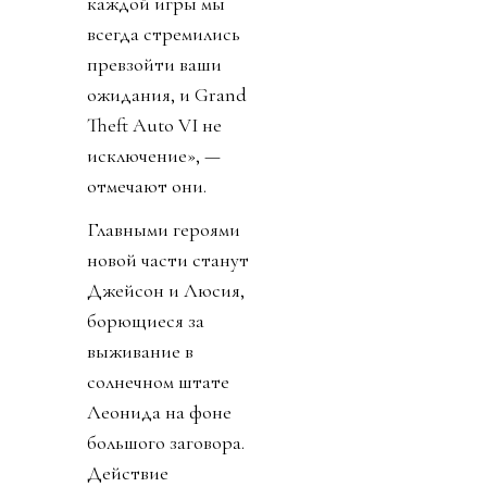
каждой игры мы
всегда стремились
превзойти ваши
ожидания, и Grand
Theft Auto VI не
исключение», —
отмечают они.
Главными героями
новой части станут
Джейсон и Люсия,
борющиеся за
выживание в
солнечном штате
Леонида на фоне
большого заговора.
Действие