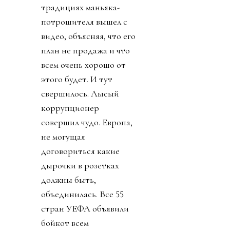
традициях маньяка-
потрошителя вышел с
видео, объясняя, что его
план не продажа и что
всем очень хорошо от
этого будет. И тут
свершилось. Лысый
коррупционер
совершил чудо. Европа,
не могущая
договориться какие
дырочки в розетках
должны быть,
объединилась. Все 55
стран УЕФА объявили
бойкот всем