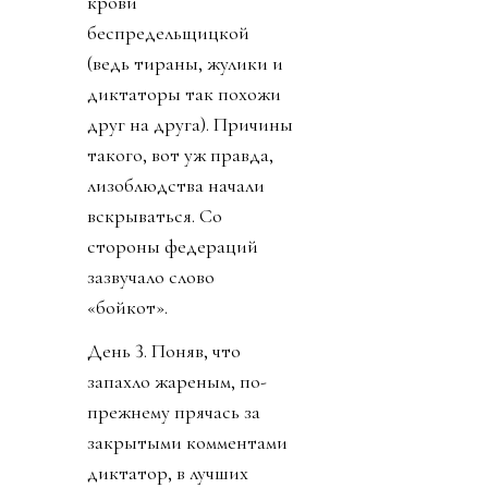
крови
беспредельщицкой
(ведь тираны, жулики и
диктаторы так похожи
друг на друга). Причины
такого, вот уж правда,
лизоблюдства начали
вскрываться. Со
стороны федераций
зазвучало слово
«бойкот».
День 3. Поняв, что
запахло жареным, по-
прежнему прячась за
закрытыми комментами
диктатор, в лучших