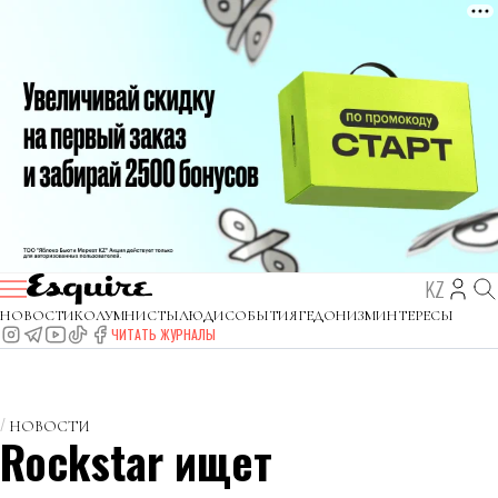
KZ
НОВОСТИ
КОЛУМНИСТЫ
ЛЮДИ
СОБЫТИЯ
ГЕДОНИЗМ
ИНТЕРЕСЫ
ЧИТАТЬ ЖУРНАЛЫ
НОВОСТИ
Rockstar ищет