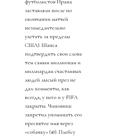
футболистов Ирана
заставляли после по
окончании матчей
незамедлительно
улетать за пределы
США). Шанса
подтвердить свои слова
тем самым миллионам и
миллиардам счастливых
людей лысый през не
дал: комменты, как
всегда, у него и у FIFA
закрыты. Чиновник
запретил упоминать его
пресвятое имя через
«собачку» (@). Плебсу