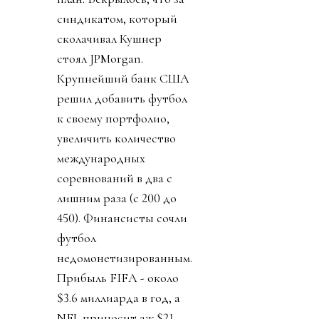
синдикатом, который
сколачивал Кушнер
стоял JPMorgan.
Крупнейший банк США
решил добавить футбол
к своему портфолио,
увеличить количество
международных
соревнований в два с
лишним раза (с 200 до
450). Финансисты сочли
футбол
недомонетизированным.
Прибыль FIFA - около
$3.6 миллиарда в год, а
NFL приносит аж $21