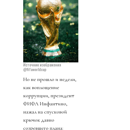
Источник изображения
@fifaworldcup
Но не прошло и недели,
как воплощение
коррупции, президент
ФИФА Инфантино,
нажал на спусковой
крючок давно
созревшего плана: