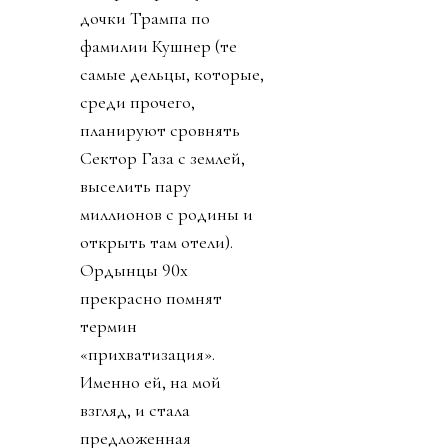
дочки Трампа по
фамилии Кушнер (те
самые дельцы, которые,
среди прочего,
планируют сровнять
Сектор Газа с землей,
выселить пару
миллионов с родины и
открыть там отели).
Ордынцы 90х
прекрасно помнят
термин
«прихватизация».
Именно ей, на мой
взгляд, и стала
предложенная