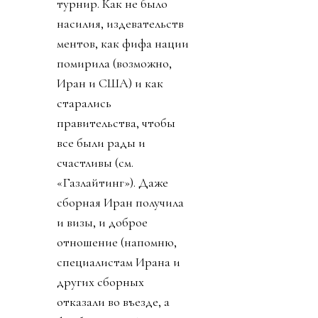
турнир. Как не было
насилия, издевательств
ментов, как фифа нации
помирила (возможно,
Иран и США) и как
старались
правительства, чтобы
все были рады и
счастливы (см.
«Газлайтинг»). Даже
сборная Иран получила
и визы, и доброе
отношение (напомню,
специалистам Ирана и
других сборных
отказали во въезде, а