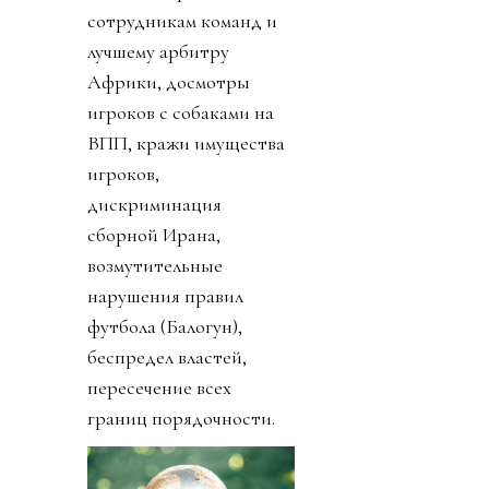
сотрудникам команд и
лучшему арбитру
Африки, досмотры
игроков с собаками на
ВПП, кражи имущества
игроков,
дискриминация
сборной Ирана,
возмутительные
нарушения правил
футбола (Балогун),
беспредел властей,
пересечение всех
границ порядочности.