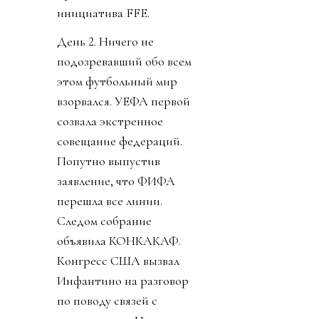
инициатива FFE.
День 2. Ничего не
подозревавший обо всем
этом футбольный мир
взорвался. УЕФА первой
созвала экстренное
совещание федераций.
Попутно выпустив
заявление, что ФИФА
перешла все линии.
Следом собрание
объявила КОНКАКАФ.
Конгресс США вызвал
Инфантино на разговор
по поводу связей с