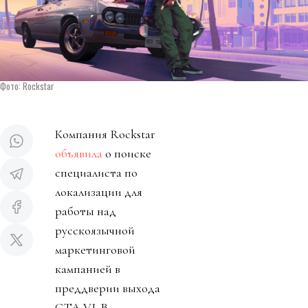
Фото: Rockstar
Компания Rockstar
объявила
о поиске
специалиста по
локализации для
работы над
русскоязычной
маркетинговой
кампанией в
преддверии выхода
GTA VI. В