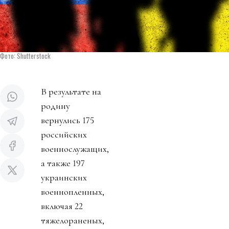
Фото: Shutterstock
В результате на
родину
вернулись 175
российских
военнослужащих,
а также 197
украинских
военнопленных,
включая 22
тяжелораненых,