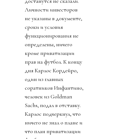
достанутся не сказали.
Личности инвесторов
не указаны в документе,
сроки и условия
функционирования не
определены, ничего
кроме приватизации
прав на футбол. К концу
дня Карлос Кордейро,
один из главных
соратников Инфантино,
человек из Goldman
Sachs, подал в отставку.
Карлос подчеркнул, что
ничего не знал о плане и
что план приватизации