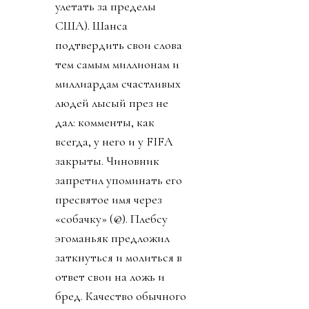
улетать за пределы
США). Шанса
подтвердить свои слова
тем самым миллионам и
миллиардам счастливых
людей лысый през не
дал: комменты, как
всегда, у него и у FIFA
закрыты. Чиновник
запретил упоминать его
пресвятое имя через
«собачку» (@). Плебсу
эгоманьяк предложил
заткнуться и молиться в
ответ свои на ложь и
бред. Качество обычного