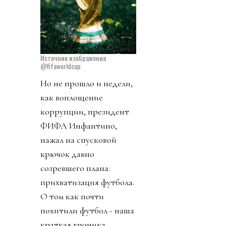
Источник изображения
@fifaworldcup
Но не прошло и недели,
как воплощение
коррупции, президент
ФИФА Инфантино,
нажал на спусковой
крючок давно
созревшего плана:
прихватизация футбола.
О том как почти
похитили футбол - наша
краткая хроника.