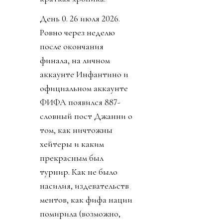
День 0. 26 июля 2026.
Ровно через неделю
после окончания
финала, на личном
аккаунте Инфантино и
официальном аккаунте
ФИФА появился 887-
словный пост Джанни о
том, как ничтожны
хейтеры и каким
прекрасным был
турнир. Как не было
насилия, издевательств
ментов, как фифа нации
помирила (возможно,