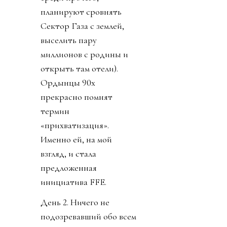
планируют сровнять
Сектор Газа с землей,
выселить пару
миллионов с родины и
открыть там отели).
Ордынцы 90х
прекрасно помнят
термин
«прихватизация».
Именно ей, на мой
взгляд, и стала
предложенная
инициатива FFE.
День 2. Ничего не
подозревавший обо всем