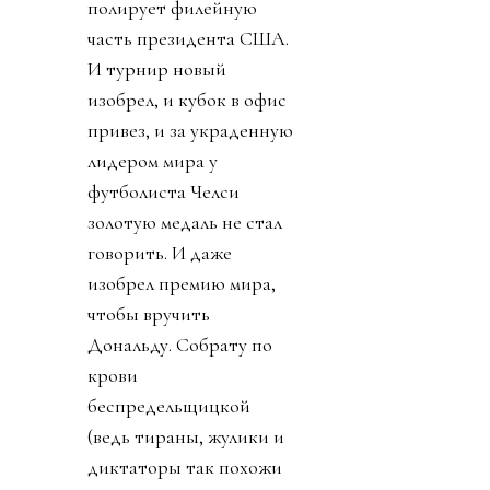
полирует филейную
часть президента США.
И турнир новый
изобрел, и кубок в офис
привез, и за украденную
лидером мира у
футболиста Челси
золотую медаль не стал
говорить. И даже
изобрел премию мира,
чтобы вручить
Дональду. Собрату по
крови
беспредельщицкой
(ведь тираны, жулики и
диктаторы так похожи