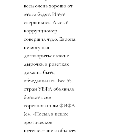
всем очень хорошо от
этого будет. И тут
свершилось. Лысый
коррупционер
совершил чудо. Европа,
не могущая
договориться какие
дырочки в розетках
должны быть,
объединилась. Все 55
стран УЕФА объявили
бойкот всем
соревнованиям ФИФА
(см. «Посыл в пешее
эротическое
путешествие к объекту