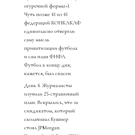
огуречной формы»).
Чуть позже 41 из 41
федераций КОНКАКАФ
единогласно отвергли
саму мысль
приватизации футбола
и сам план ФИФА.
Футбол к концу дня,
кажется, был спасен.
День 4. Журналисты
изучили 25-страничный
план. Вскрылось, что за
синдикатом, который
сколачивал Кушнер
стоял JPMorgan.