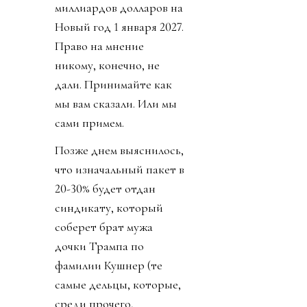
миллиардов долларов на
Новый год 1 января 2027.
Право на мнение
никому, конечно, не
дали. Принимайте как
мы вам сказали. Или мы
сами примем.
Позже днем выяснилось,
что изначальный пакет в
20-30% будет отдан
синдикату, который
соберет брат мужа
дочки Трампа по
фамилии Кушнер (те
самые дельцы, которые,
среди прочего,