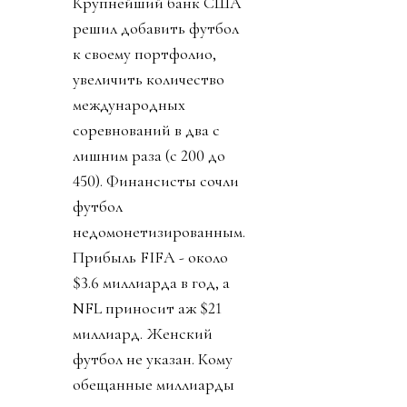
Крупнейший банк США
решил добавить футбол
к своему портфолио,
увеличить количество
международных
соревнований в два с
лишним раза (с 200 до
450). Финансисты сочли
футбол
недомонетизированным.
Прибыль FIFA - около
$3.6 миллиарда в год, а
NFL приносит аж $21
миллиард. Женский
футбол не указан. Кому
обещанные миллиарды