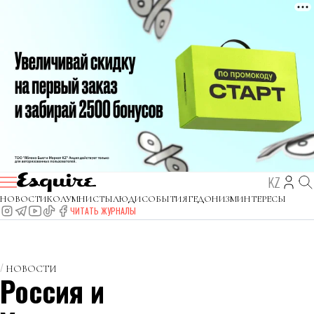
KZ
НОВОСТИ
КОЛУМНИСТЫ
ЛЮДИ
СОБЫТИЯ
ГЕДОНИЗМ
ИНТЕРЕСЫ
ЧИТАТЬ ЖУРНАЛЫ
НОВОСТИ
Россия и