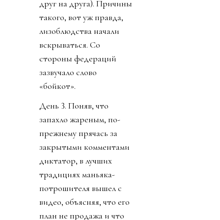
друг на друга). Причины
такого, вот уж правда,
лизоблюдства начали
вскрываться. Со
стороны федераций
зазвучало слово
«бойкот».
День 3. Поняв, что
запахло жареным, по-
прежнему прячась за
закрытыми комментами
диктатор, в лучших
традициях маньяка-
потрошителя вышел с
видео, объясняя, что его
план не продажа и что