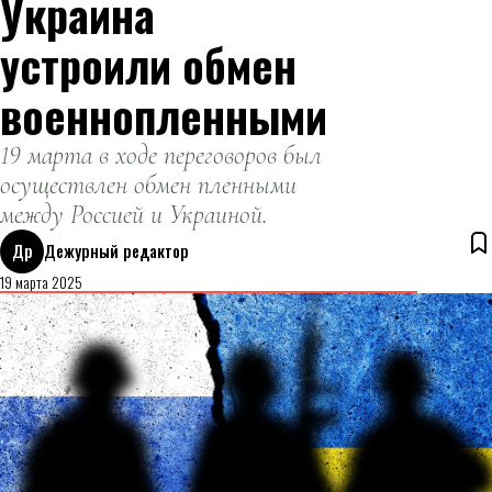
Украина
устроили обмен
военнопленными
19 марта в ходе переговоров был
осуществлен обмен пленными
между Россией и Украиной.
Др
Дежурный редактор
19 марта 2025