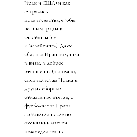
Иран и США) и как
старались
правительства, чтобы
все были рады и
счастливы (см.
«Газлайтинг»). Даже
сборная Иран получила
и визы, и доброе
отношение (напомню,
специалистам Ирана и
других сборных
отказали во въезде, а
футболистов Ирана
заставляли после по
окончании матчей
незамедлительно