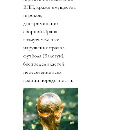
ВПП, кражи имущества
игроков,
дискриминация
сборной Ирана,
возмутительные
нарушения правил
футбола (Балогун),
беспредел властей,
пересечение всех
границ порядочности.